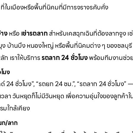
นที่ในเมืองหรือพื้นที่นิคมที่มีการจราจรคับคั่ง
้าง
หรือ
เช่ารถลาก
สำหรับเคสฉุกเฉินที่ต้องลากจูง เ
ุง บ้านบึง หนองใหญ่ หรือพื้นที่นิคมต่าง ๆ ของชลบุรี ห
ก เราให้บริการ
รถลาก 24 ชั่วโมง
พร้อมทีมงานช่วย
่วโมง
ไลด์ 24 ชั่วโมง”, “รถยก 24 ชม.”, “รถลาก 24 ชั่วโมง”
วลา วันหยุดก็ไม่มีวันหยุด เพื่อความอุ่นใจของลูกค้าในพ
รรมใกล้เคียง
/ยก/ลาก