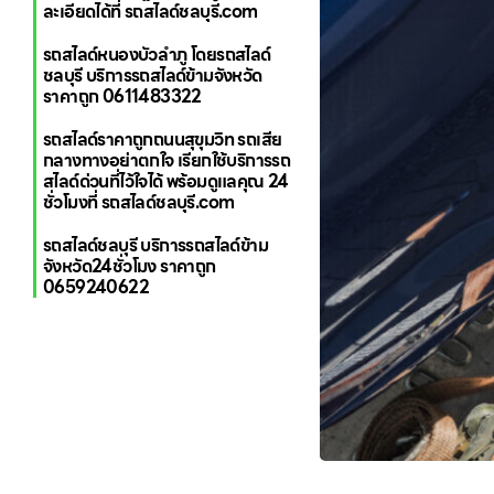
ละเอียดได้ที่ รถสไลด์ชลบุรี.com
รถสไลด์หนองบัวลำภู โดยรถสไลด์
ชลบุรี บริการรถสไลด์ข้ามจังหวัด
ราคาถูก 0611483322
รถสไลด์ราคาถูกถนนสุขุมวิท รถเสีย
กลางทางอย่าตกใจ เรียกใช้บริการรถ
สไลด์ด่วนที่ไว้ใจได้ พร้อมดูแลคุณ 24
ชั่วโมงที่ รถสไลด์ชลบุรี.com
รถสไลด์ชลบุรี บริการรถสไลด์ข้าม
จังหวัด24ชั่วโมง ราคาถูก
0659240622