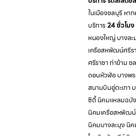
บริการ รถสไลด์ชล
ในเมืองชลบุรี หาก
บริการ
24 ชั่วโมง
หนองใหญ่ บางละมุ
เครือสหพัฒน์ศรี
ศรีราชา ท่าข้าม ชล
ดอนหัวฬ่อ บางพระ ต
สนามบินอู่ตะเภา บา
ซิตี้ นิคมแหลมฉบ
นิคมเครือสหพัฒน์ 
นิคมบางละมุง นิค