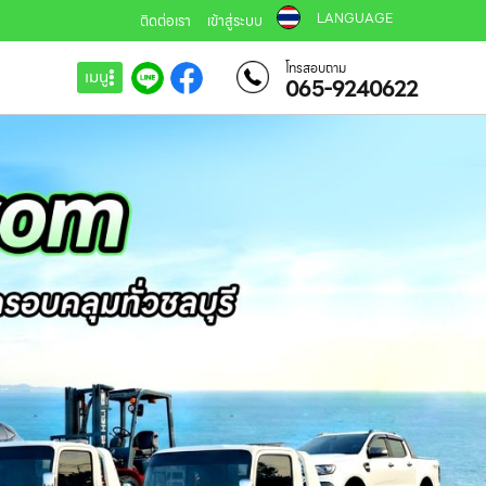
LANGUAGE
ติดต่อเรา
เข้าสู่ระบบ
โทรสอบถาม
เมนู
065-9240622