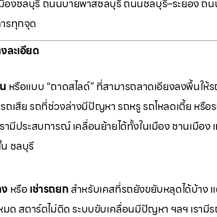
งเมืองชลบุรี ถนนบายพาสชลบุรี ถนนชลบุรี–ระยอง 
การทุกจุด
างละเอียด
อน
หรือแบบ “ถาดสไลด์” ที่สามารถลาดเอียงลงพื้นให้รถข
ถเสีย รถที่ช่วงล่างมีปัญหา รถหรู รถโหลดเตี้ย หรือร
รามีประสบการณ์ เคลื่อนย้ายได้ทั้งในเมือง ชานเมือง 
น ชลบุรี
าง
หรือ
เช่ารถยก
สำหรับเคสที่รถยังขยับหลุดได้บ้าง แต
หมด สตาร์ตไม่ติด ระบบขับเคลื่อนมีปัญหา ฯลฯ เรามีร