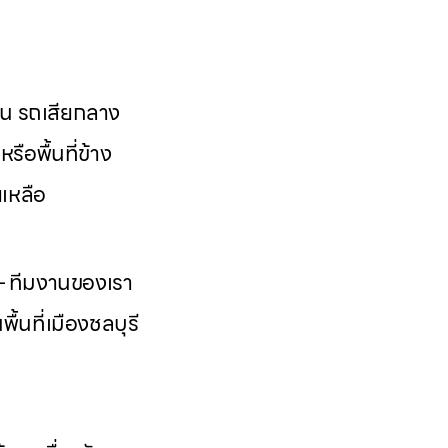
ช่น รถเสียกลาง
รือพื้นที่ข้าง
เหลือ
 — ทีมงานของเรา
ื้นที่เมืองชลบุรี