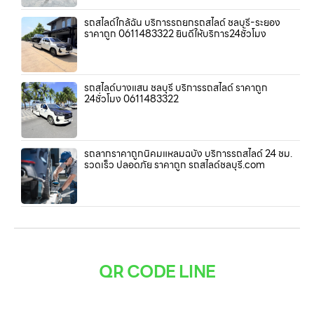
รถสไลด์ใกล้ฉัน บริการรถยกรถสไลด์ ชลบุรี-ระยอง
ราคาถูก 0611483322 ยินดีให้บริการ24ชั่วโมง
รถสไลด์บางแสน ชลบุรี บริการรถสไลด์ ราคาถูก
24ชั่วโมง 0611483322
รถลากราคาถูกนิคมแหลมฉบัง บริการรถสไลด์ 24 ชม.
รวดเร็ว ปลอดภัย ราคาถูก รถสไลด์ชลบุรี.com
QR CODE LINE