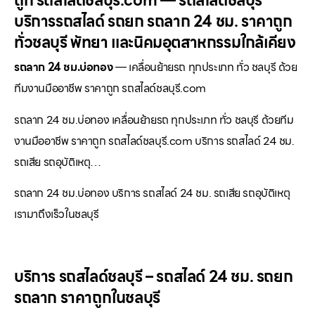
ถูก รถสไลด์ชลบุรี.com — รถสไลด์ชลบุรี
บริการรถสไลด์ รถยก รถลาก 24 ชม. ราคาถูก
ทั่วชลบุรี พัทยา และนิคมอุตสาหกรรมใกล้เคียง
รถลาก 24 ชม.บ่อทอง
— เคลื่อนย้ายรถ ทุกประเภท ทั่ว ชลบุรี ด้วย
ทีมงานมืออาชีพ ราคาถูก รถสไลด์ชลบุรี.com
รถลาก 24 ชม.บ่อทอง เคลื่อนย้ายรถ ทุกประเภท ทั่ว ชลบุรี ด้วยทีม
งานมืออาชีพ ราคาถูก รถสไลด์ชลบุรี.com บริการ รถสไลด์ 24 ชม.
รถเสีย รถอุบัติเหตุ…
รถลาก 24 ชม.บ่อทอง บริการ รถสไลด์ 24 ชม. รถเสีย รถอุบัติเหตุ
เรามาถึงเร็วในชลบุรี
บริการ รถสไลด์ชลบุรี – รถสไลด์ 24 ชม. รถยก
รถลาก ราคาถูกในชลบุรี