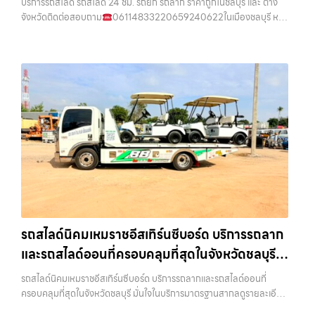
บริการรถสไลด์ รถสไลด์ 24 ชม. รถยก รถลาก ราคาถูกในชลบุรี และ ต่าง
จังหวัดติดต่อสอบถาม
06114833220659240622ในเมืองชลบุรี หาก
คุณกำลังมองหาบริการ “รถสไลด์” หรือ “รถยก” หรือ “รถลาก” ที่ให้
บริการ 24 ชั่วโมง…
รถสไลด์นิคมเหมราชอีสเทิร์นซีบอร์ด บริการรถลาก
และรถสไลด์ออนที่ครอบคลุมที่สุดในจังหวัดชลบุรี
มั่นใจในบริการมาตรฐานสากลดูรายละเอียดได้ที่ รถ
รถสไลด์นิคมเหมราชอีสเทิร์นซีบอร์ด บริการรถลากและรถสไลด์ออนที่
สไลด์ชลบุรี.com
ครอบคลุมที่สุดในจังหวัดชลบุรี มั่นใจในบริการมาตรฐานสากลดูรายละเอียด
ได้ที่ รถสไลด์ชลบุรี.com — รถสไลด์ชลบุรี บริการ 24 ชั่วโมง ถึงไว