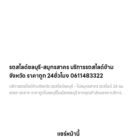
รถสไลด์ชลบุรี-สมุทรสาคร บริการรถสไลด์ข้าม
จังหวัด ราคาถูก 24ชั่วโมง 0611483322
บริการรถสไลด์ข้ามจังหวัด รถสไลด์ชลบุรี – ไปสมุทรสาคร รถสไลด์ 24 ชม.
รถยก รถลาก ราคาถูกในชลบุรีในเมืองชลบุรี หากคุณกำลังมองหาบริการ
“รถสไลด์” หรือ “รถยก” หรือ “รถลาก” ที่ให้บริการ 24 ชั่วโมง ในทุกพื้นท…
แชร์หน้านี้