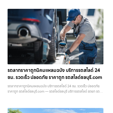
ปลอดภัย…
รถลากราคาถูกนิคมแหลมฉบัง บริการรถสไลด์ 24
ชม. รวดเร็ว ปลอดภัย ราคาถูก รถสไลด์ชลบุรี.com
รถลากราคาถูกนิคมแหลมฉบัง บริการรถสไลด์ 24 ชม. รวดเร็ว ปลอดภัย
ราคาถูก รถสไลด์ชลบุรี.com — รถสไลด์ชลบุรี บริการรถสไลด์ รถยก รถ
ลาก 24 ชม. ราคาถูก ทั่วชลบุรี พัทยา และนิคมอุตสาหกรรมใกล้เคียง รถ
ลากราคาถูก…