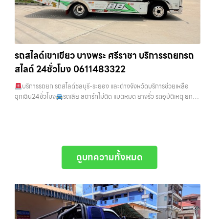
รถสไลด์เขาเขียว บางพระ ศรีราชา บริการรถยกรถ
สไลด์ 24ชั่วโมง 0611483322
บริการรถยก รถสไลด์ชลบุรี-ระยอง และต่างจังหวัดบริการช่วยเหลือ
ฉุกเฉิน24ชั่วโมง
รถเสีย สตาร์ทไม่ติด แบตหมด ยางรั่ว รถอุบัติเหตุ ยก
ย้ายเครื่องจักร ซุ้มกาแฟต่างๆ ยินดีให้บริการ ราคามิตรภาพ
0611483322 เบิ…
ดูบทความทั้งหมด