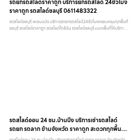
รถยกรถสไลด์ราคาถูก บริการยกรถสไลด์ 24ชั่วโมง
ราคาถูก รถสไลด์ชลบุรี 0611483322
รถสไลด์ชลบุรี แหลมฉบัง บริการรถยกรถสไลด์24ชั่วโมงครอบคลุมทุกพื้นที่
ชลบุรี รถสไลด์ราคาถูก รถสไลด์ใกล้ฉัน รถสไลด์ชลบุรี.comพื้นที่ให้บริการ:
รวดเร็ว ครอบคลุมทั่วทั้งจังหวัดไม่ว่าคุณจะอยู่ที่ไหน เราพร้อม…
รถสไลด์ออน 24 ชม.บ้านบึง บริการเช่ารถสไลด์
รถยก รถลาก ข้ามจังหวัด ราคาถูก สะดวกทุกพื้นที่
รถสไลด์ชลบุรี.com
รถสไลด์ออน 24 ชม.บ้านบึง บริการเช่ารถสไลด์ รถยก รถลาก ข้ามจังหวัด