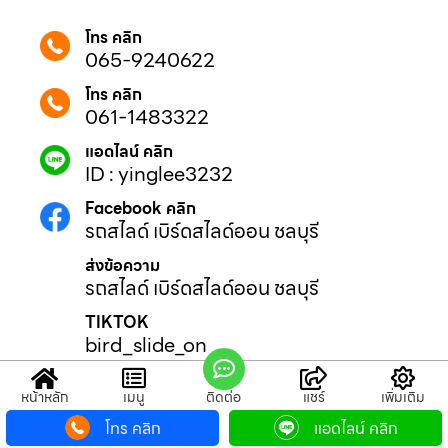
โทร คลิก
065-9240622
โทร คลิก
061-1483322
แอดไลน์ คลิก
ID : yinglee3232
Facebook คลิก
รถสไลด์ เบิร์ดสไลด์ออน ชลบุรี
ส่งข้อความ
รถสไลด์ เบิร์ดสไลด์ออน ชลบุรี
TIKTOK
bird_slide_on
หน้าหลัก
เมนู
ติดต่อ
แชร์
เพิ่มเติม
โทร คลิก
แอดไลน์ คลิก