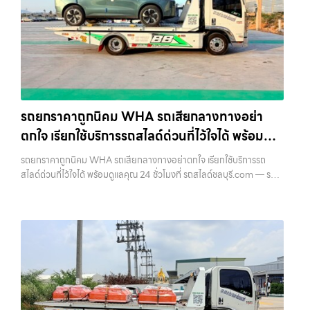
รถยกราคาถูกนิคม WHA รถเสียกลางทางอย่า
ตกใจ เรียกใช้บริการรถสไลด์ด่วนที่ไว้ใจได้ พร้อม
ดูแลคุณ 24 ชั่วโมงที่ รถสไลด์ชลบุรี.com
รถยกราคาถูกนิคม WHA รถเสียกลางทางอย่าตกใจ เรียกใช้บริการรถ
สไลด์ด่วนที่ไว้ใจได้ พร้อมดูแลคุณ 24 ชั่วโมงที่ รถสไลด์ชลบุรี.com — รถ
สไลด์ชลบุรี บริการ 24 ชั่วโมง ถึงไว ปลอดภัย ราคามิตรภาพ รถยกราคาถูก
นิคม …