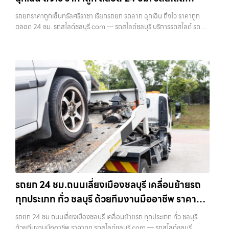
ชลบุรี.com
รถยกราคาถูกเซ็นทรัลศรีราชา เรียกรถยก รถลาก ฉุกเฉิน ถึงไว ราคาถูก
ตลอด 24 ชม. รถสไลด์ชลบุรี.com — รถสไลด์ชลบุรี บริการรถสไลด์ รถยก
รถลาก 24 ชม. ราคาถูก ทั่วชลบุรี พัทยา และนิคมอุตสาหกรรมใกล้เคียง รถ
ยกร…
รถยก 24 ชม.ถนนเลี่ยงเมืองชลบุรี เคลื่อนย้ายรถ
ทุกประเภท ทั่ว ชลบุรี ด้วยทีมงานมืออาชีพ ราคาถูก
รถสไลด์ชลบุรี.com
รถยก 24 ชม.ถนนเลี่ยงเมืองชลบุรี เคลื่อนย้ายรถ ทุกประเภท ทั่ว ชลบุรี
ด้วยทีมงานมืออาชีพ ราคาถูก รถสไลด์ชลบุรี.com — รถสไลด์ชลบุรี