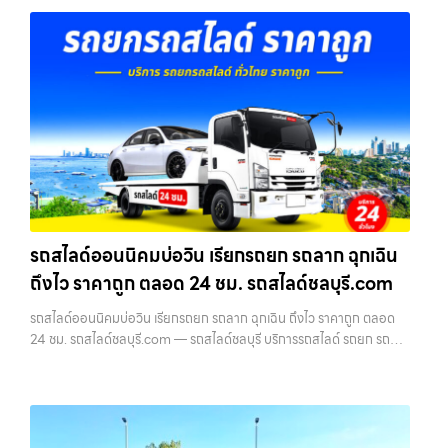
รถสไลด์ออนนิคมบ่อวิน เรียกรถยก รถลาก ฉุกเฉิน
ถึงไว ราคาถูก ตลอด 24 ชม. รถสไลด์ชลบุรี.com
รถสไลด์ออนนิคมบ่อวิน เรียกรถยก รถลาก ฉุกเฉิน ถึงไว ราคาถูก ตลอด
24 ชม. รถสไลด์ชลบุรี.com — รถสไลด์ชลบุรี บริการรถสไลด์ รถยก รถ
ลาก 24 ชม. ราคาถูก ทั่วชลบุรี พัทยา และนิคมอุตสาหกรรมใกล้เคียง รถ
สไลด์ออนน…