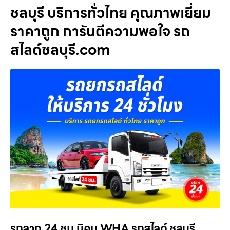
ชลบุรี บริการทั่วไทย คุณภาพเยี่ยม
ราคาถูก การันตีความพอใจ รถ
สไลด์ชลบุรี.com
รถลาก 24 ชม.นิคม WHA รถสไลด์ ชลบุรี