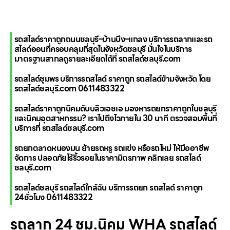
รถสไลด์ราคาถูกถนนชลบุรี–บ้านบึง–แกลง บริการรถลากและรถ
สไลด์ออนที่ครอบคลุมที่สุดในจังหวัดชลบุรี มั่นใจในบริการ
มาตรฐานสากลดูรายละเอียดได้ที่ รถสไลด์ชลบุรี.com
รถสไลด์ชุมพร บริการรถสไลด์ ราคาถูก รถสไลด์ข้ามจังหวัด โดย
รถสไลด์ชลบุรี.com 0611483322
รถสไลด์ราคาถูกนิคมดับบลิวเอชเอ มองหารถยกราคาถูกในชลบุรี
และนิคมอุตสาหกรรม? เราไปถึงไวภายใน 30 นาที ตรวจสอบพื้นที่
บริการที่ รถสไลด์ชลบุรี.com
รถยกตลาดหนองมน ย้ายรถหรู รถแข่ง หรือรถใหม่ ให้มืออาชีพ
จัดการ ปลอดภัยไร้ริ้วรอยในราคามิตรภาพ คลิกเลย รถสไลด์
ชลบุรี.com
รถสไลด์ชลบุรี รถสไลด์ใกล้ฉัน บริการรถยก รถสไลด์ ราคาถูก
24ชั่วโมง 0611483322
รถลาก 24 ชม.นิคม WHA รถสไลด์