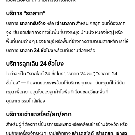
บริการ “รถลาก”
บริการ
รถลากรับจ้าง
หรือ
เช่ารถลาก
สำหรับเคสฉุกเฉินที่ต้องลาก
จูง เช่น รถเสียกลางทางในพื้นที่บางละมุง บ้านบึง หนองใหญ่ หรือ
พื้นที่นิคมต่าง ๆ ของชลบุรี หรือพื้นที่ข้างทางตามถนนสายหลัก เราให้
บริการ
รถลาก 24 ชั่วโมง
พร้อมทีมงานช่วยเหลือ
บริการฉุกเฉิน 24 ชั่วโมง
ไม่ว่าจะเป็น “รถสไลด์ 24 ชั่วโมง”, “รถยก 24 ชม.”, “รถลาก 24
ชั่วโมง” — ทีมงานของเราพร้อมให้บริการทุกเวลา วันหยุดก็ไม่มีวัน
หยุด เพื่อความอุ่นใจของลูกค้าในพื้นที่เมืองชลบุรีและพื้นที่
อุตสาหกรรมใกล้เคียง
บริการเช่ารถสไลด์/ยก/ลาก
สำหรับผู้ที่ต้องการใช้บริการระยะยาวหรือเคลื่อนย้ายข้ามจังหวัด หรือ
ขนย้ายเครื่องจักรหนัก เรามีแพ็กเกจ
เช่ารถสไลด์
,
เช่ารถยก
,
เช่ารถ