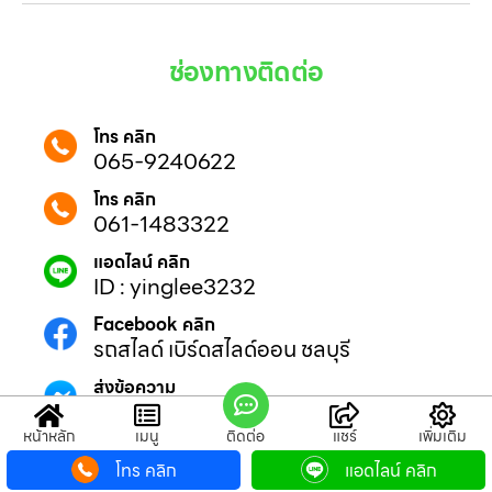
ช่องทางติดต่อ
โทร คลิก
065-9240622
โทร คลิก
061-1483322
แอดไลน์ คลิก
ID : yinglee3232
Facebook คลิก
รถสไลด์ เบิร์ดสไลด์ออน ชลบุรี
ส่งข้อความ
รถสไลด์ เบิร์ดสไลด์ออน ชลบุรี
หน้าหลัก
เมนู
ติดต่อ
แชร์
เพิ่มเติม
TIKTOK
bird_slide_on
โทร คลิก
แอดไลน์ คลิก