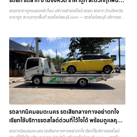
รถยก รถลาก ข้ามจังหวัด ราคาถูก สะดวกทุกพื้นที่
รถสไลด์ชลบุรี.com
รถยกราคาถูกหนองคล้าใหม่ บริการเช่ารถสไลด์ รถยก รถลาก ข้ามจังหวัด
ราคาถูก สะดวกทุกพื้นที่ รถสไลด์ชลบุรี.com — รถสไลด์ชลบุรี บริการรถ
สไลด์ รถยก รถลาก 24 ชม. ราคาถูก ทั่วชลบุรี พัทยา และนิคมอุตสาหกรรม
ใกล…
รถลากนิคมอมตะนคร รถเสียกลางทางอย่าตกใจ
เรียกใช้บริการรถสไลด์ด่วนที่ไว้ใจได้ พร้อมดูแลคุณ
24 ชั่วโมงที่ รถสไลด์ชลบุรี.com
รถลากนิคมอมตะนคร รถเสียกลางทางอย่าตกใจ เรียกใช้บริการรถสไลด์