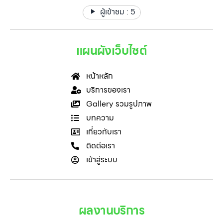
ผู้เข้าชม :
5
แผนผังเว็บไซต์
หน้าหลัก
บริการของเรา
Gallery รวมรูปภาพ
บทความ
เกี่ยวกับเรา
ติดต่อเรา
เข้าสู่ระบบ
ผลงานบริการ