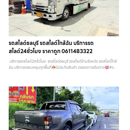
รถสไลด์ชลบุรี รถสไลด์ใกล้ฉัน บริการรถ
สไลด์24ชั่วโมง ราคาถูก 0611483322
บริการรถสไลด์24ชั่วโมง รถสไลด์ชลบุรี รถสไลด์ข้ามจังหวัด รถสไลด์ใกล้
ฉัน บริการครอบคลุมทุกพื้นที่
มีประกันสินค้า ตลอดการเดินทาง
#รถ
สไลด์ชลบุรี#รถสไลด์ระยอง#รถสไลด์บ่อวิน#รถสไลด์พัทยา#รถสไลด์
บางละมุง#ร…