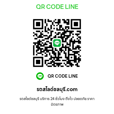
QR CODE LINE
QR CODE LINE
รถสไลด์ชลบุรี.com
รถสไลด์ชลบุรี บริการ 24 ชั่วโมง ถึงไว ปลอดภัย ราคา
มิตรภาพ