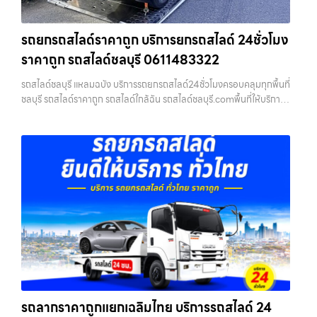
รถยกรถสไลด์ราคาถูก บริการยกรถสไลด์ 24ชั่วโมง
ราคาถูก รถสไลด์ชลบุรี 0611483322
รถสไลด์ชลบุรี แหลมฉบัง บริการรถยกรถสไลด์24ชั่วโมงครอบคลุมทุกพื้นที่
ชลบุรี รถสไลด์ราคาถูก รถสไลด์ใกล้ฉัน รถสไลด์ชลบุรี.comพื้นที่ให้บริการ:
รวดเร็ว ครอบคลุมทั่วทั้งจังหวัดไม่ว่าคุณจะอยู่ที่ไหน เราพร้อม…
รถลากราคาถูกแยกเฉลิมไทย บริการรถสไลด์ 24