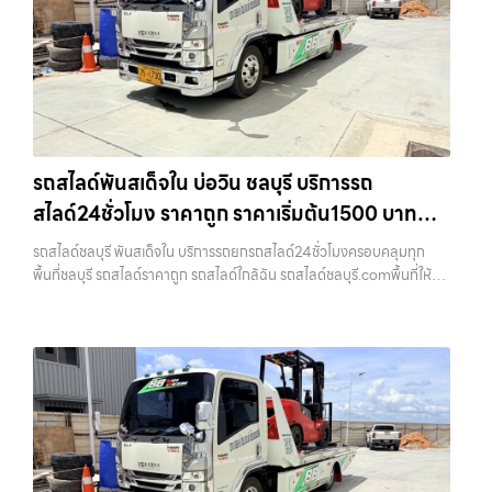
รถสไลด์พันสเด็จใน บ่อวิน ชลบุรี บริการรถ
สไลด์24ชั่วโมง ราคาถูก ราคาเริ่มต้น1500 บาท
0611483322
รถสไลด์ชลบุรี พันสเด็จใน บริการรถยกรถสไลด์24ชั่วโมงครอบคลุมทุก
พื้นที่ชลบุรี รถสไลด์ราคาถูก รถสไลด์ใกล้ฉัน รถสไลด์ชลบุรี.comพื้นที่ให้
บริการ: รวดเร็ว ครอบคลุมทั่วทั้งจังหวัดไม่ว่าคุณจะอยู่ที่ไหน เราพร้…