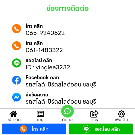
ช่องทางติดต่อ
โทร คลิก
065-9240622
โทร คลิก
061-1483322
แอดไลน์ คลิก
ID : yinglee3232
Facebook คลิก
รถสไลด์ เบิร์ดสไลด์ออน ชลบุรี
ส่งข้อความ
รถสไลด์ เบิร์ดสไลด์ออน ชลบุรี
TIKTOK
bird_slide_on
หน้าหลัก
เมนู
ติดต่อ
แชร์
เพิ่มเติม
โทร คลิก
แอดไลน์ คลิก