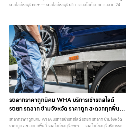
รถสไลด์ชลบุรี.com — รถสไลด์ชลบุรี บริการรถสไลด์ รถยก รถลาก 24
ชม. ราคาถูก ทั่วชลบุรี พัทยา และนิคมอุตสาหกรรมใกล้เคียง รถยก 24
ชม.บางละม…
รถลากราคาถูกนิคม WHA บริการเช่ารถสไลด์
รถยก รถลาก ข้ามจังหวัด ราคาถูก สะดวกทุกพื้นที่
รถสไลด์ชลบุรี.com
รถลากราคาถูกนิคม WHA บริการเช่ารถสไลด์ รถยก รถลาก ข้ามจังหวัด
ราคาถูก สะดวกทุกพื้นที่ รถสไลด์ชลบุรี.com — รถสไลด์ชลบุรี บริการรถ
สไลด์ รถยก รถลาก 24 ชม. ราคาถูก ทั่วชลบุรี พัทยา และนิคมอุตสาหกรรม