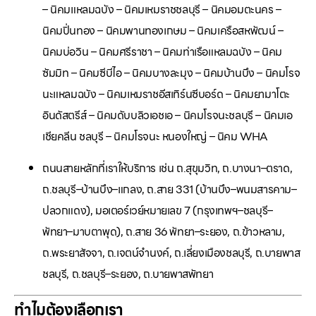
– นิคมแหลมฉบัง – นิคมเหมราชชลบุรี – นิคมอมตะนคร –
นิคมปิ่นทอง – นิคมพานทองเกษม – นิคมเครือสหพัฒน์ –
นิคมบ่อวิน – นิคมศรีราชา – นิคมท่าเรือแหลมฉบัง – นิคม
ซัมมิท – นิคมซีบีไอ – นิคมบางละมุง – นิคมบ้านบึง – นิคมโรจ
นะแหลมฉบัง – นิคมเหมราชอีสเทิร์นซีบอร์ด – นิคมยามาโตะ
อินดัสตรีส์ – นิคมดับบลิวเอชเอ – นิคมโรจนะชลบุรี – นิคมเอ
เชียคลีน ชลบุรี – นิคมโรจนะ หนองใหญ่ – นิคม WHA
ถนนสายหลักที่เราให้บริการ เช่น ถ.สุขุมวิท, ถ.บางนา–ตราด,
ถ.ชลบุรี–บ้านบึง–แกลง, ถ.สาย 331 (บ้านบึง–พนมสารคาม–
ปลวกแดง), มอเตอร์เวย์หมายเลข 7 (กรุงเทพฯ–ชลบุรี–
พัทยา–มาบตาพุด), ถ.สาย 36 พัทยา–ระยอง, ถ.ข้าวหลาม,
ถ.พระยาสัจจา, ถ.เจตน์จำนงค์, ถ.เลี่ยงเมืองชลบุรี, ถ.บายพาส
ชลบุรี, ถ.ชลบุรี–ระยอง, ถ.บายพาสพัทยา
ทำไมต้องเลือกเรา