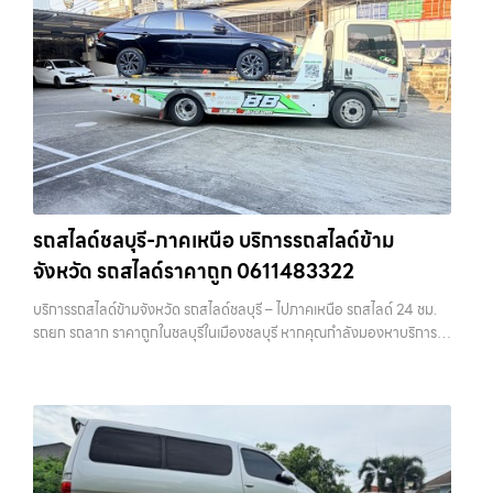
รถสไลด์ชลบุรี-ภาคเหนือ บริการรถสไลด์ข้าม
จังหวัด รถสไลด์ราคาถูก 0611483322
บริการรถสไลด์ข้ามจังหวัด รถสไลด์ชลบุรี – ไปภาคเหนือ รถสไลด์ 24 ชม.
รถยก รถลาก ราคาถูกในชลบุรีในเมืองชลบุรี หากคุณกำลังมองหาบริการ
“รถสไลด์” หรือ “รถยก” หรือ “รถลาก” ที่ให้บริการ 24 ชั่วโมง ในทุกพื้นที…