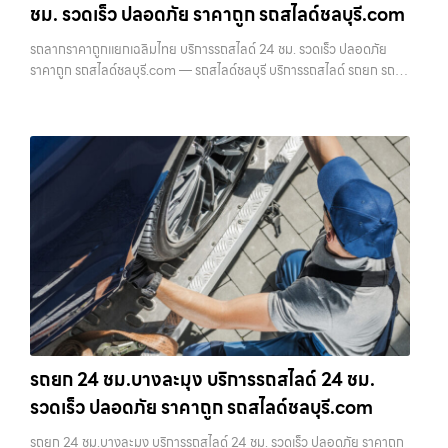
ชม. รวดเร็ว ปลอดภัย ราคาถูก รถสไลด์ชลบุรี.com
รถลากราคาถูกแยกเฉลิมไทย บริการรถสไลด์ 24 ชม. รวดเร็ว ปลอดภัย
ราคาถูก รถสไลด์ชลบุรี.com — รถสไลด์ชลบุรี บริการรถสไลด์ รถยก รถ
ลาก 24 ชม. ราคาถูก ทั่วชลบุรี พัทยา และนิคมอุตสาหกรรมใกล้เคียง รถ
ลากราคาถูกแ…
รถยก 24 ชม.บางละมุง บริการรถสไลด์ 24 ชม.
รวดเร็ว ปลอดภัย ราคาถูก รถสไลด์ชลบุรี.com
รถยก 24 ชม.บางละมุง บริการรถสไลด์ 24 ชม. รวดเร็ว ปลอดภัย ราคาถูก