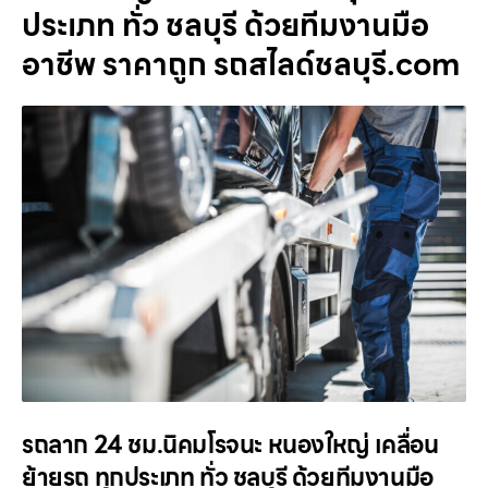
ประเภท ทั่ว ชลบุรี ด้วยทีมงานมือ
อาชีพ ราคาถูก รถสไลด์ชลบุรี.com
รถลาก 24 ชม.นิคมโรจนะ หนองใหญ่ เคลื่อน
ย้ายรถ ทุกประเภท ทั่ว ชลบุรี ด้วยทีมงานมือ