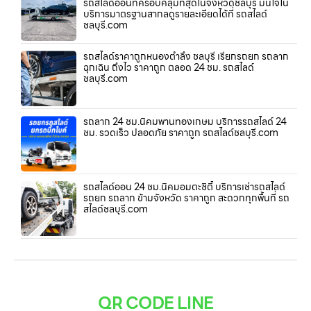
รถสไลด์ออนที่ครอบคลุมที่สุดในจังหวัดชลบุรี มั่นใจใน
บริการมาตรฐานสากลดูรายละเอียดได้ที่ รถสไลด์
ชลบุรี.com
รถสไลด์ราคาถูกหนองตำลึง ชลบุรี เรียกรถยก รถลาก
ฉุกเฉิน ถึงไว ราคาถูก ตลอด 24 ชม. รถสไลด์
ชลบุรี.com
รถลาก 24 ชม.นิคมพานทองเกษม บริการรถสไลด์ 24
ชม. รวดเร็ว ปลอดภัย ราคาถูก รถสไลด์ชลบุรี.com
รถสไลด์ออน 24 ชม.นิคมอมตะซิตี้ บริการเช่ารถสไลด์
รถยก รถลาก ข้ามจังหวัด ราคาถูก สะดวกทุกพื้นที่ รถ
สไลด์ชลบุรี.com
QR CODE LINE