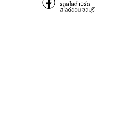
รถสไลด์ เบิร์ด
สไลด์ออน ชลบุรี