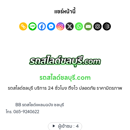
แชร์หน้านี้
รถสไลด์ชลบุรี.com
รถสไลด์ชลบุรี บริการ 24 ชั่วโมง ถึงไว ปลอดภัย ราคามิตรภาพ
BB รถสไลด์แหลมฉบัง ชลบุรี
โทร. 065-9240622
ผู้เข้าชม :
4