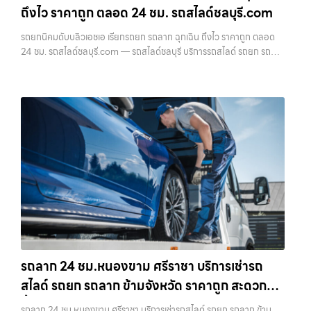
ถึงไว ราคาถูก ตลอด 24 ชม. รถสไลด์ชลบุรี.com
รถยกนิคมดับบลิวเอชเอ เรียกรถยก รถลาก ฉุกเฉิน ถึงไว ราคาถูก ตลอด
24 ชม. รถสไลด์ชลบุรี.com — รถสไลด์ชลบุรี บริการรถสไลด์ รถยก รถ
ลาก 24 ชม. ราคาถูก ทั่วชลบุรี พัทยา และนิคมอุตสาหกรรมใกล้เคียง รถยก
นิคมดับ…
รถลาก 24 ชม.หนองขาม ศรีราชา บริการเช่ารถ
สไลด์ รถยก รถลาก ข้ามจังหวัด ราคาถูก สะดวกทุก
พื้นที่ รถสไลด์ชลบุรี.com
รถลาก 24 ชม.หนองขาม ศรีราชา บริการเช่ารถสไลด์ รถยก รถลาก ข้าม