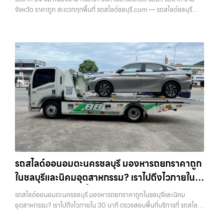
จังหวัด ราคาถูก สะดวกทุกพื้นที่ รถสไลด์ชลบุรี.com — รถสไลด์ชลบุรี
บริการรถสไลด์ รถยก รถลาก 24 ชม. ราคาถูก ทั่วชลบุรี พัทยา และนิคม
อุตสาหกรร…
รถสไลด์ออนอมตะนครชลบุรี มองหารถยกราคาถูก
ในชลบุรีและนิคมอุตสาหกรรม? เราไปถึงไวภายใน
30 นาที ตรวจสอบพื้นที่บริการที่ รถสไลด์
รถสไลด์ออนอมตะนครชลบุรี มองหารถยกราคาถูกในชลบุรีและนิคม
ชลบุรี.com
อุตสาหกรรม? เราไปถึงไวภายใน 30 นาที ตรวจสอบพื้นที่บริการที่ รถสไลด์
ชลบุรี.com — รถสไลด์ชลบุรี บริการ 24 ชั่วโมง ถึงไว ปลอดภัย ราคา