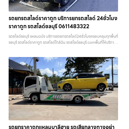
รถยกรถสไลด์ราคาถูก บริการยกรถสไลด์ 24ชั่วโมง
ราคาถูก รถสไลด์ชลบุรี 0611483322
รถสไลด์ชลบุรี แหลมฉบัง บริการรถยกรถสไลด์24ชั่วโมงครอบคลุมทุกพื้นที่
ชลบุรี รถสไลด์ราคาถูก รถสไลด์ใกล้ฉัน รถสไลด์ชลบุรี.comพื้นที่ให้บริการ:
รวดเร็ว ครอบคลุมทั่วทั้งจังหวัดไม่ว่าคุณจะอยู่ที่ไหน เราพร้อม…
รถยกราคาถูกแหลมบาลีฮาย รถเสียกลางทางอย่า