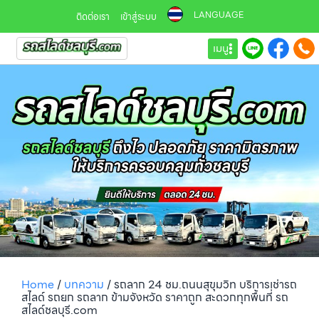
LANGUAGE
ติดต่อเรา
เข้าสู่ระบบ
เมนู
Home
/
บทความ
/
รถลาก 24 ชม.ถนนสุขุมวิท บริการเช่ารถ
สไลด์ รถยก รถลาก ข้ามจังหวัด ราคาถูก สะดวกทุกพื้นที่ รถ
สไลด์ชลบุรี.com