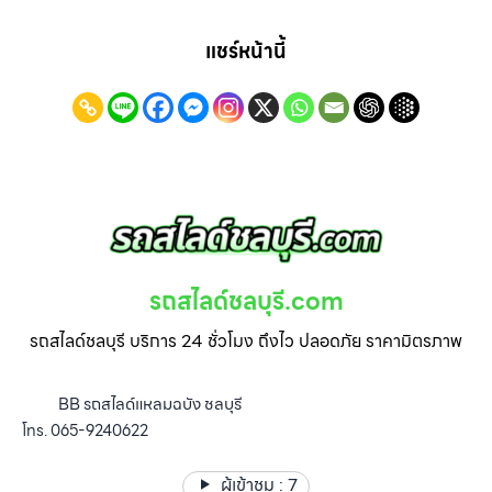
แชร์หน้านี้
รถสไลด์ชลบุรี.com
รถสไลด์ชลบุรี บริการ 24 ชั่วโมง ถึงไว ปลอดภัย ราคามิตรภาพ
BB รถสไลด์แหลมฉบัง ชลบุรี
โทร. 065-9240622
ผู้เข้าชม :
7