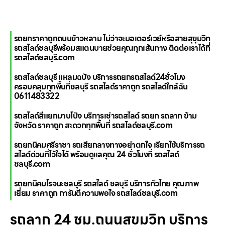
รถยกราคาถูกถนนข้าวหลาม ไม่ว่าจะมอเตอร์เวย์หรือสายสุขุมวิท
รถสไลด์ชลบุรีพร้อมสแตนบายช่วยคุณทุกเส้นทาง ติดต่อเราได้ที่
รถสไลด์ชลบุรี.com
รถสไลด์ชลบุรี แหลมฉบัง บริการรถยกรถสไลด์24ชั่วโมง
ครอบคลุมทุกพื้นที่ชลบุรี รถสไลด์ราคาถูก รถสไลด์ใกล้ฉัน
0611483322
รถสไลด์สี่แยกมาบโป่ง บริการเช่ารถสไลด์ รถยก รถลาก ข้าม
จังหวัด ราคาถูก สะดวกทุกพื้นที่ รถสไลด์ชลบุรี.com
รถยกนิคมศรีราชา รถเสียกลางทางอย่าตกใจ เรียกใช้บริการรถ
สไลด์ด่วนที่ไว้ใจได้ พร้อมดูแลคุณ 24 ชั่วโมงที่ รถสไลด์
ชลบุรี.com
รถยกนิคมโรจนะชลบุรี รถสไลด์ ชลบุรี บริการทั่วไทย คุณภาพ
เยี่ยม ราคาถูก การันตีความพอใจ รถสไลด์ชลบุรี.com
รถลาก 24 ชม.ถนนสุขุมวิท บริการ