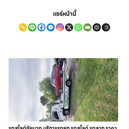
แชร์หน้านี้
รถสไลด์ชัยนาท บริการรถยก รถสไลด์ รถลาก ราคา