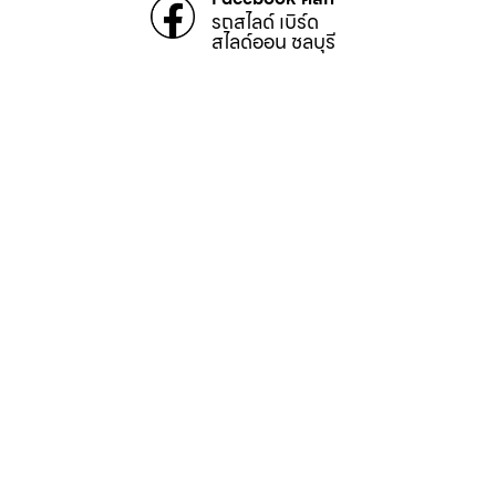
รถสไลด์ เบิร์ด
สไลด์ออน ชลบุรี