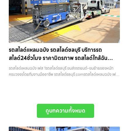
รถสไลด์แหลมฉบัง รถสไลด์ชลบุรี บริการรถ
สไลด์24ชั่วโมง ราคามิตรภาพ รถสไลด์ใกล้ฉัน
0611483322
รถสไลด์แหลมฉบัง เฟส 1รถสไลด์ชลบุรี ขนส่งรถยนต์–ขนย้ายของหนัก
ครบวงจรโดยทีมงานมืออาชีพ รถสไลด์ชลบุรี.comรถสไลด์แหลมฉบัง เฟส
1 ขนส่งรถยนต์–ขนย้ายของหนัก ครบวงจรโดยทีมงานมืออาชีพ รถสไลด์
ชลบุรี.com — บริก…
ดูบทความทั้งหมด