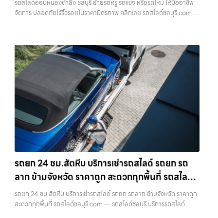
รถสไลด์ออนหนองตำลึง ชลบุรี ย้ายรถหรู รถแข่ง หรือรถใหม่ ให้มืออาชีพ
จัดการ ปลอดภัยไร้ริ้วรอยในราคามิตรภาพ คลิกเลย รถสไลด์ชลบุรี.com —
รถสไลด์ชลบุรี บริการ 24 ชั่วโมง ถึงไว ปลอดภัย ราคามิตรภาพ รถสไลด์
ออน…
รถยก 24 ชม.สัตหีบ บริการเช่ารถสไลด์ รถยก รถ
ลาก ข้ามจังหวัด ราคาถูก สะดวกทุกพื้นที่ รถสไลด์
ชลบุรี.com
รถยก 24 ชม.สัตหีบ บริการเช่ารถสไลด์ รถยก รถลาก ข้ามจังหวัด ราคาถูก
สะดวกทุกพื้นที่ รถสไลด์ชลบุรี.com — รถสไลด์ชลบุรี บริการรถสไลด์
รถยก รถลาก 24 ชม. ราคาถูก ทั่วชลบุรี พัทยา และนิคมอุตสาหกรรมใกล้