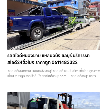
รถสไลด์หนองขาม แหลมฉบัง ชลบุรี บริการรถ
สไลด์24ชั่วโมง ราคาถูก 0611483322
รถสไลด์หนองขาม แหลมฉบัง ชลบุรี รถสไลด์ ชลบุรี บริการทั่วไทย คุณภาพ
เยี่ยม ราคาถูก รวดเร็วทันใจ รถสไลด์ชลบุรี.com — รถสไลด์ชลบุรี บริการ
รถสไลด์ รถยก รถลาก 24 ชม. ราคาถูก ทั่วชลบุรี หนองขาม แหลมฉบัง
ศรี…