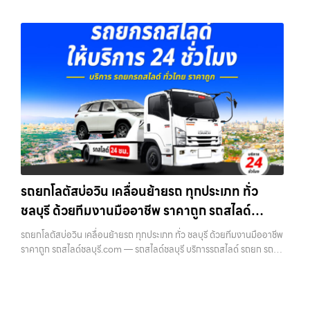
ตลอด 24 ชม. รถสไลด์ชลบุรี…
รถยกโลตัสบ่อวิน เคลื่อนย้ายรถ ทุกประเภท ทั่ว
ชลบุรี ด้วยทีมงานมืออาชีพ ราคาถูก รถสไลด์
ชลบุรี.com
รถยกโลตัสบ่อวิน เคลื่อนย้ายรถ ทุกประเภท ทั่ว ชลบุรี ด้วยทีมงานมืออาชีพ
ราคาถูก รถสไลด์ชลบุรี.com — รถสไลด์ชลบุรี บริการรถสไลด์ รถยก รถ
ลาก 24 ชม. ราคาถูก ทั่วชลบุรี พัทยา และนิคมอุตสาหกรรมใกล้เคียง
รถย…