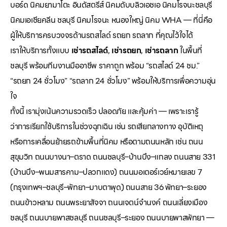
บอร์ด นิคมยามาโตะ อินดัสตรีส์ นิคมดับบลิวเอชเอ นิคมโรจนะชลบุรี
นิคมเอเชียคลีน ชลบุรี นิคมโรจนะ หนองใหญ่ นิคม WHA — ที่นี่คือ
ผู้ให้บริการครบวงจรด้านรถสไลด์ รถยก รถลาก ที่คุณไว้ใจได้
เราให้บริการทั้งแบบ
เช่ารถสไลด์
,
เช่ารถยก
,
เช่ารถลาก
ในพื้นที่
ชลบุรี พร้อมทีมงานมืออาชีพ ราคาถูก พร้อม “รถสไลด์ 24 ชม.”
“รถยก 24 ชั่วโมง” “รถลาก 24 ชั่วโมง” พร้อมให้บริการเพื่อความอุ่น
ใจ
ทั้งนี้ เรามุ่งเน้นความรวดเร็ว ปลอดภัย และคุ้มค่า — เพราะเรารู้
ว่าการเรียกใช้บริการในช่วงฉุกเฉิน เช่น รถเสียกลางทาง อุบัติเหตุ
หรือการเคลื่อนย้ายรถข้ามพื้นที่นิคม หรือตามถนนหลัก เช่น ถนน
สุขุมวิท ถนนบางนา–ตราด ถนนชลบุรี–บ้านบึง–แกลง ถนนสาย 331
(บ้านบึง–พนมสารคาม–ปลวกแดง) ถนนมอเตอร์เวย์หมายเลข 7
(กรุงเทพฯ–ชลบุรี–พัทยา–มาบตาพุด) ถนนสาย 36 พัทยา–ระยอง
ถนนข้าวหลาม ถนนพระยาสัจจา ถนนเจตน์จำนงค์ ถนนเลี่ยงเมือง
ชลบุรี ถนนบายพาสชลบุรี ถนนชลบุรี–ระยอง ถนนบายพาสพัทยา —