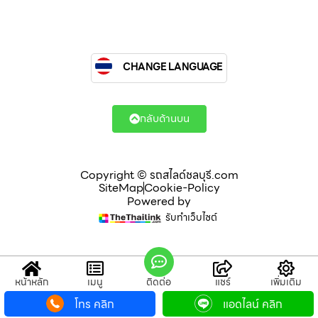
CHANGE LANGUAGE
กลับด้านบน
Copyright © รถสไลด์ชลบุรี.com
SiteMap
Cookie-Policy
Powered by
รับทำเว็บไซต์
หน้าหลัก
เมนู
ติดต่อ
แชร์
เพิ่มเติม
โทร คลิก
แอดไลน์ คลิก