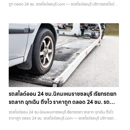
ถูก ตลอด 24 ชม. รถสไลด์ชลบุรี.com — รถสไลด์ชลบุรี บริการรถสไลด์
รถยก รถลาก 24 ชม. ราคาถูก ทั่วชลบุรี พัทยา และนิคมอุตสาหกรรมใกล้
เคียง รถส…
รถสไลด์ออน 24 ชม.นิคมเหมราชชลบุรี เรียกรถยก
รถลาก ฉุกเฉิน ถึงไว ราคาถูก ตลอด 24 ชม. รถ
สไลด์ชลบุรี.com
รถสไลด์ออน 24 ชม.นิคมเหมราชชลบุรี เรียกรถยก รถลาก ฉุกเฉิน ถึงไว
ราคาถูก ตลอด 24 ชม. รถสไลด์ชลบุรี.com — รถสไลด์ชลบุรี บริการรถ
สไลด์ รถยก รถลาก 24 ชม. ราคาถูก ทั่วชลบุรี พัทยา และนิคมอุตสาหกรรม