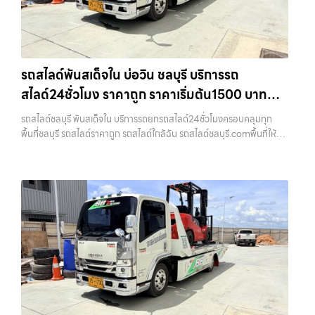
รถสไลด์พันสเด็จใน บ่อวิน ชลบุรี บริการรถ
สไลด์24ชั่วโมง ราคาถูก ราคาเริ่มต้น1500 บาท
0611483322
รถสไลด์ชลบุรี พันสเด็จใน บริการรถยกรถสไลด์24ชั่วโมงครอบคลุมทุก
พื้นที่ชลบุรี รถสไลด์ราคาถูก รถสไลด์ใกล้ฉัน รถสไลด์ชลบุรี.comพื้นที่ให้
บริการ: รวดเร็ว ครอบคลุมทั่วทั้งจังหวัดไม่ว่าคุณจะอยู่ที่ไหน เราพร้…