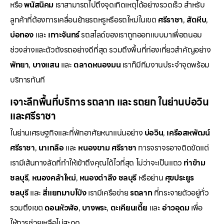
หรือ
พนัสนิคม
เราสามารถไปถึงจุดเกิดเหตุได้อย่างรวดเร็ว สำหรับ
ลูกค้าที่ต้องการเคลื่อนย้ายรถหรูหรือรถใหม่ในเขต
ศรีราชา
,
สัตหีบ
,
บ่อทอง
และ
เกาะจันทร์
รถสไลด์ของเราถูกออกแบบมาเพื่อถนอม
ช่วงล่างและตัวถังรถอย่างดีที่สุด รวมถึงพื้นที่ท่องเที่ยวสำคัญอย่าง
พัทยา
,
บางแสน
และ
ตลาดหนองมน
เราก็มีทีมงานประจำจุดพร้อม
บริการทันที
เจาะลึกพื้นที่บริการ รถลาก และ รถยก ในย่านบ่อวิน
และศรีราชา
ในย่านเศรษฐกิจและที่พักอาศัยหนาแน่นอย่าง
บ่อวิน
,
เครือสหพัฒน์
ศรีราชา
,
นาเกลือ
และ
หนองขาม ศรีราชา
การจราจรอาจติดขัดแต่
เรามีเส้นทางลัดที่ทำให้เข้าถึงคุณได้ไวที่สุด ไม่ว่าจะเป็นแถว
ท่าข้าม
ชลบุรี
,
หนองคล้าใหม่
,
หนองตำลึง ชลบุรี
หรือย่าน
ศุขประยูร
ชลบุรี
และ
สี่แยกมาบโป่ง
เรามีเครือข่าย
รถลาก
ที่กระจายตัวอยู่ทั่ว
รวมถึงเขต
ดอนหัวฬ่อ
,
บางพระ
,
ตะเคียนเตี้ย
และ
อ่าวอุดม
เพื่อ
ให้การช่วยเหลือไม่สะดุด