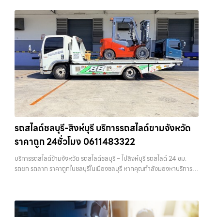
รถสไลด์ชลบุรี-สิงห์บุรี บริการรถสไลด์ขามจังหวัด
ราคาถูก 24ชั่วโมง 0611483322
บริการรถสไลด์ข้ามจังหวัด รถสไลด์ชลบุรี – ไปสิงห์บุรี รถสไลด์ 24 ชม.
รถยก รถลาก ราคาถูกในชลบุรีในเมืองชลบุรี หากคุณกำลังมองหาบริการ
“รถสไลด์” หรือ “รถยก” หรือ “รถลาก” ที่ให้บริการ 24 ชั่วโมง ในทุกพื้นท…