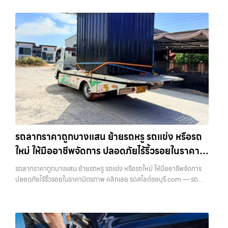
ใกล้เคีย…
รถลากราคาถูกบางแสน ย้ายรถหรู รถแข่ง หรือรถ
ใหม่ ให้มืออาชีพจัดการ ปลอดภัยไร้ริ้วรอยในราคา
มิตรภาพ คลิกเลย รถสไลด์ชลบุรี.com
รถลากราคาถูกบางแสน ย้ายรถหรู รถแข่ง หรือรถใหม่ ให้มืออาชีพจัดการ
ปลอดภัยไร้ริ้วรอยในราคามิตรภาพ คลิกเลย รถสไลด์ชลบุรี.com — รถ
สไลด์ชลบุรี บริการ 24 ชั่วโมง ถึงไว ปลอดภัย ราคามิตรภาพ รถลากราคา
ถูกบางแสน…