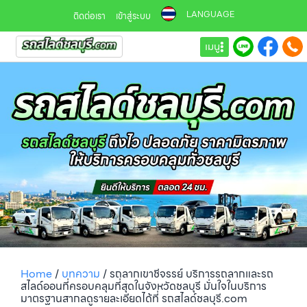
LANGUAGE
ติดต่อเรา
เข้าสู่ระบบ
เมนู
Home
/
บทความ
/
รถลากเขาชีจรรย์ บริการรถลากและรถ
สไลด์ออนที่ครอบคลุมที่สุดในจังหวัดชลบุรี มั่นใจในบริการ
มาตรฐานสากลดูรายละเอียดได้ที่ รถสไลด์ชลบุรี.com