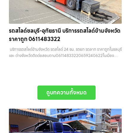
รถสไลด์ชลบุรี-อุทัยธานี บริการรถสไลด์ข้ามจังหวัด
ราคาถูก 0611483322
บริการรถสไลด์ข้ามจังหวัด รถสไลด์ 24 ชม. รถยก รถลาก ราคาถูกในชลบุรี
และ ต่างจังหวัดติดต่อสอบถาม06114833220659240622ในเมือง
ชลบุรี หากคุณกำลังมองหาบริการ “รถสไลด์” หรือ “รถยก” หรือ “รถลาก”
ที่ให้บริการ …
ดูบทความทั้งหมด