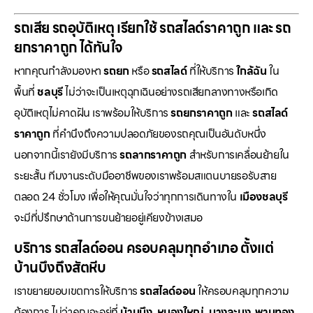
รถเสีย รถอุบัติเหตุ เรียกใช้ รถสไลด์ราคาถูก และ รถ
ยกราคาถูก ได้ทันใจ
หากคุณกำลังมองหา
รถยก
หรือ
รถสไลด์
ที่ให้บริการ
ใกล้ฉัน
ใน
พื้นที่
ชลบุรี
ไม่ว่าจะเป็นเหตุฉุกเฉินอย่างรถเสียกลางทางหรือเกิด
อุบัติเหตุไม่คาดฝัน เราพร้อมให้บริการ
รถยกราคาถูก
และ
รถสไลด์
ราคาถูก
ที่คำนึงถึงความปลอดภัยของรถคุณเป็นอันดับหนึ่ง
นอกจากนี้เรายังมีบริการ
รถลากราคาถูก
สำหรับการเคลื่อนย้ายใน
ระยะสั้น ทีมงานระดับมืออาชีพของเราพร้อมสแตนบายรอรับสาย
ตลอด 24 ชั่วโมง เพื่อให้คุณมั่นใจว่าทุกการเดินทางใน
เมืองชลบุรี
จะมีที่ปรึกษาด้านการขนย้ายอยู่เคียงข้างเสมอ
บริการ รถสไลด์ออน ครอบคลุมทุกอำเภอ ตั้งแต่
บ้านบึงถึงสัตหีบ
เราขยายขอบเขตการให้บริการ
รถสไลด์ออน
ให้ครอบคลุมทุกความ
ต้องการ ไม่ว่าคุณจะอยู่ที่
บ้านบึง
,
หนองใหญ่
,
บางละมุง
,
พานทอง