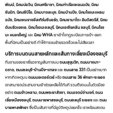
พัฒน์
,
นิคมบ่อวิน
,
นิคมศรีราชา
,
นิคมท่าเรือแหลมฉบัง
,
นิคม
ซัมมิท
,
นิคมซีบีไอ
,
นิคมบางละมุง
,
นิคมบ้านบึง
,
นิคมโรจนะแหลม
ฉบัง
,
นิคมเหมราชอีสเทิร์นซีบอร์ด
,
นิคมยามาโตะ อินดัสตรีส์
,
นิคม
ดับบลิวเอชเอ
,
นิคมโรจนะชลบุรี
,
นิคมเอเชียคลีน ชลบุรี
,
นิคมโรจ
นะ หนองใหญ่
และ
นิคม WHA
เราเข้าใจกฎระเบียบการเข้า-ออก
พื้นที่นิคมเป็นอย่างดี ทำให้การขนย้ายรวดเร็วและไม่เสียเวลา
บริการบนถนนสายหลักและเส้นทางเลี่ยงเมืองชลบุรี
ทีมงานของเราเชี่ยวชาญเส้นทางบน
ถนนสุขุมวิท
,
ถนนบางนา–
ตราด
,
ถนนชลบุรี–บ้านบึง–แกลง
และ
ถนนสาย 331
เป็นอย่างมาก
หากเกิดเหตุบน
ถนนมอเตอร์เวย์
หรือ
ถนนสาย 36 พัทยา–ระยอง
เราสามารถประสานงานเข้าช่วยเหลือได้ทันที รวมถึงถนนในตัวเมือง
อย่าง
ถนนข้าวหลาม
,
ถนนพระยาสัจจา
,
ถนนเจตน์จำนงค์
,
ถนน
เลี่ยงเมืองชลบุรี
,
ถนนบายพาสชลบุรี
,
ถนนชลบุรี ระยอง
และ
ถนน
บายพาสพัทยา
ซึ่งเป็นเส้นทางที่มีอุบัติเหตุบ่อยครั้ง เราพร้อมสแตน