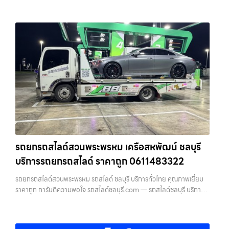
อุตสาหกรร…
รถยกรถสไลด์สวนพระพรหม เครือสหพัฒน์ ชลบุรี
บริการรถยกรถสไลด์ ราคาถูก 0611483322
รถยกรถสไลด์สวนพระพรหม รถสไลด์ ชลบุรี บริการทั่วไทย คุณภาพเยี่ยม
ราคาถูก การันตีความพอใจ รถสไลด์ชลบุรี.com — รถสไลด์ชลบุรี บริการ
รถสไลด์ รถยก รถลาก 24 ชม. ราคาถูก ทั่วชลบุรี พัทยา และนิคม
อุตสาหกรรมใกล้…