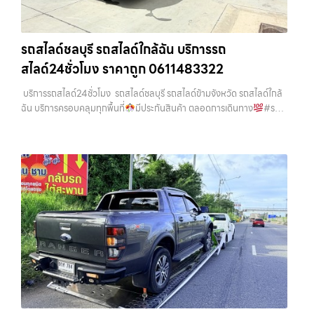
รถสไลด์ชลบุรี รถสไลด์ใกล้ฉัน บริการรถ
สไลด์24ชั่วโมง ราคาถูก 0611483322
บริการรถสไลด์24ชั่วโมง รถสไลด์ชลบุรี รถสไลด์ข้ามจังหวัด รถสไลด์ใกล้
ฉัน บริการครอบคลุมทุกพื้นที่
มีประกันสินค้า ตลอดการเดินทาง
#รถ
สไลด์ชลบุรี#รถสไลด์ระยอง#รถสไลด์บ่อวิน#รถสไลด์พัทยา#รถสไลด์
บางละมุง#ร…