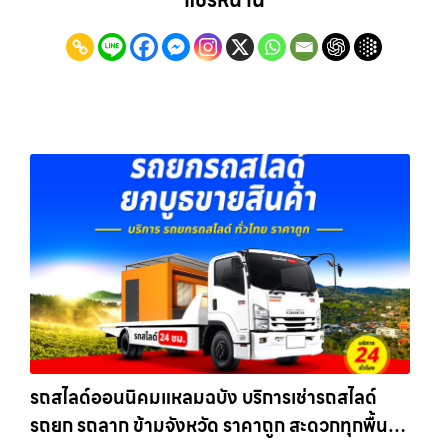
แชร์หน้านี้
รถสไลด์ออนนิคมแหลมฉบัง บริการเช่ารถสไลด์
รถยก รถลาก ข้ามจังหวัด ราคาถูก สะดวกทุกพื้นที่