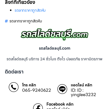
ลิงก์ที่เกี่ยวข้อง
รถลากราคาถูกสัตหีบ
รถลากราคาถูกสัตหีบ
รถสไลด์ชลบุรี.com
รถสไลด์ชลบุรี บริการ 24 ชั่วโมง ถึงไว ปลอดภัย ราคามิตรภาพ
ติดต่อเรา
โทร คลิก
แอดไลน์ คลิก
065-9240622
ID: ID :
yinglee3232
Facebook คลิก