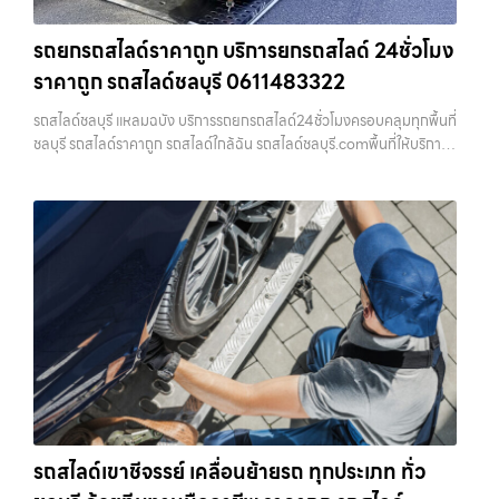
รถยกรถสไลด์ราคาถูก บริการยกรถสไลด์ 24ชั่วโมง
ราคาถูก รถสไลด์ชลบุรี 0611483322
รถสไลด์ชลบุรี แหลมฉบัง บริการรถยกรถสไลด์24ชั่วโมงครอบคลุมทุกพื้นที่
ชลบุรี รถสไลด์ราคาถูก รถสไลด์ใกล้ฉัน รถสไลด์ชลบุรี.comพื้นที่ให้บริการ:
รวดเร็ว ครอบคลุมทั่วทั้งจังหวัดไม่ว่าคุณจะอยู่ที่ไหน เราพร้อม…
รถสไลด์เขาชีจรรย์ เคลื่อนย้ายรถ ทุกประเภท ทั่ว