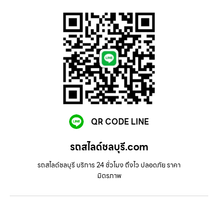
QR CODE LINE
รถสไลด์ชลบุรี.com
รถสไลด์ชลบุรี บริการ 24 ชั่วโมง ถึงไว ปลอดภัย ราคา
มิตรภาพ