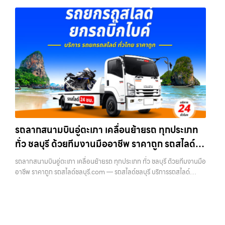
รถลากสนามบินอู่ตะเภา เคลื่อนย้ายรถ ทุกประเภท
ทั่ว ชลบุรี ด้วยทีมงานมืออาชีพ ราคาถูก รถสไลด์
ชลบุรี.com
รถลากสนามบินอู่ตะเภา เคลื่อนย้ายรถ ทุกประเภท ทั่ว ชลบุรี ด้วยทีมงานมือ
อาชีพ ราคาถูก รถสไลด์ชลบุรี.com — รถสไลด์ชลบุรี บริการรถสไลด์
รถยก รถลาก 24 ชม. ราคาถูก ทั่วชลบุรี พัทยา และนิคมอุตสาหกรรมใกล้
เคีย…