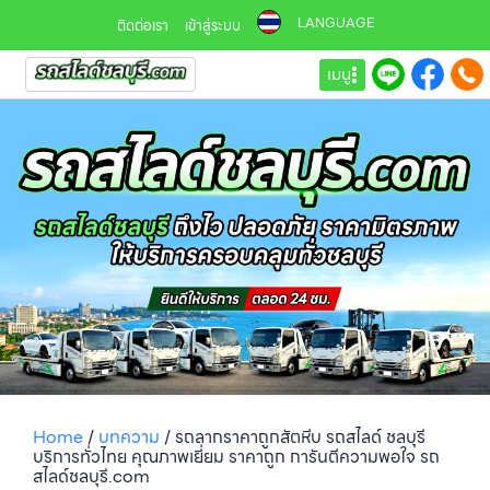
LANGUAGE
ติดต่อเรา
เข้าสู่ระบบ
เมนู
Home
/
บทความ
/
รถลากราคาถูกสัตหีบ รถสไลด์ ชลบุรี
บริการทั่วไทย คุณภาพเยี่ยม ราคาถูก การันตีความพอใจ รถ
สไลด์ชลบุรี.com