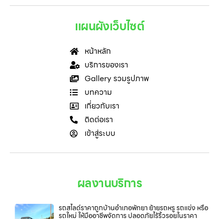
แผนผังเว็บไซต์
หน้าหลัก
บริการของเรา
Gallery รวมรูปภาพ
บทความ
เกี่ยวกับเรา
ติดต่อเรา
เข้าสู่ระบบ
ผลงานบริการ
รถสไลด์ราคาถูกบ้านอำเภอพัทยา ย้ายรถหรู รถแข่ง หรือ
รถใหม่ ให้มืออาชีพจัดการ ปลอดภัยไร้ริ้วรอยในราคา