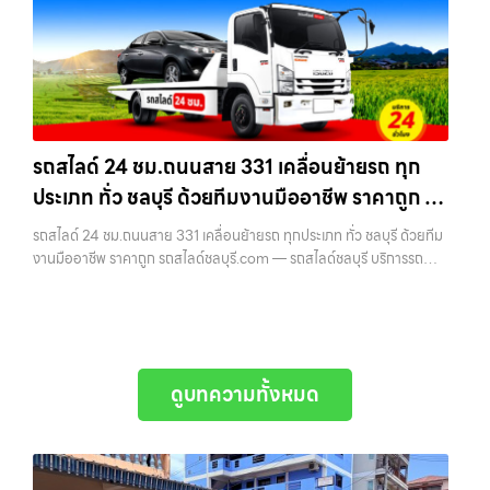
รถสไลด์ 24 ชม.ถนนสาย 331 เคลื่อนย้ายรถ ทุก
ประเภท ทั่ว ชลบุรี ด้วยทีมงานมืออาชีพ ราคาถูก รถ
สไลด์ชลบุรี.com
รถสไลด์ 24 ชม.ถนนสาย 331 เคลื่อนย้ายรถ ทุกประเภท ทั่ว ชลบุรี ด้วยทีม
งานมืออาชีพ ราคาถูก รถสไลด์ชลบุรี.com — รถสไลด์ชลบุรี บริการรถ
สไลด์ รถยก รถลาก 24 ชม. ราคาถูก ทั่วชลบุรี พัทยา และนิคมอุตสาหกรรม
ใกล้…
ดูบทความทั้งหมด