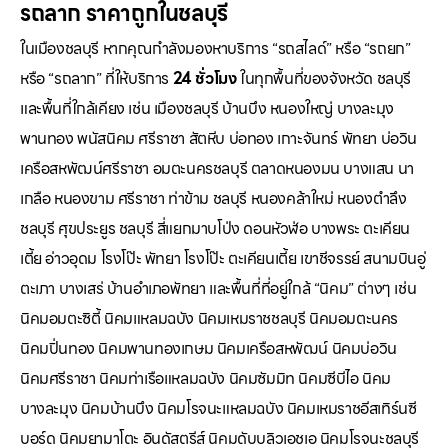
รถลาก ราคาถูกในชลบุรี
ในเมืองชลบุรี หากคุณกำลังมองหาบริการ “รถสไลด์” หรือ “รถยก”
หรือ “รถลาก” ที่ให้บริการ
24 ชั่วโมง
ในทุกพื้นที่ของจังหวัด ชลบุรี
และพื้นที่ใกล้เคียง เช่น เมืองชลบุรี บ้านบึง หนองใหญ่ บางละมุง
พานทอง พนัสนิคม ศรีราชา สัตหีบ บ่อทอง เกาะจันทร์ พัทยา บ่อวิน
เครือสหพัฒน์ศรีราชา อมตะนครชลบุรี ตลาดหนองมน บางแสน นา
เกลือ หนองขาม ศรีราชา ท่าข้าม ชลบุรี หนองคล้าใหม่ หนองตำลึง
ชลบุรี ศุขประยูร ชลบุรี สี่แยกมาบโป่ง ดอนหัวฬ่อ บางพระ ตะเคียน
เตี้ย อ่าวอุดม โรงโป๊ะ พัทยา โรงโป๊ะ ตะเคียนเตี้ย เขาชีจรรย์ สนามบินอู่
ตะเภา บางเสร่ บ้านอำเภอพัทยา และพื้นที่ที่อยู่ใกล้ “นิคม” ต่างๆ เช่น
นิคมอมตะซิตี้ นิคมแหลมฉบัง นิคมเหมราชชลบุรี นิคมอมตะนคร
นิคมปิ่นทอง นิคมพานทองเกษม นิคมเครือสหพัฒน์ นิคมบ่อวิน
นิคมศรีราชา นิคมท่าเรือแหลมฉบัง นิคมซัมมิท นิคมซีบีไอ นิคม
บางละมุง นิคมบ้านบึง นิคมโรจนะแหลมฉบัง นิคมเหมราชอีสเทิร์นซี
บอร์ด นิคมยามาโตะ อินดัสตรีส์ นิคมดับบลิวเอชเอ นิคมโรจนะชลบุรี