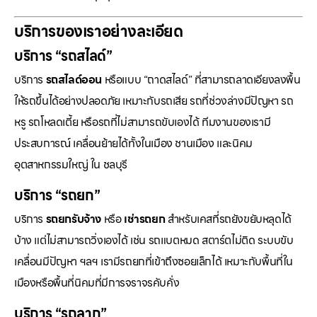
บริการของเราอย่างละเอียด
บริการ “รถสไลด์”
บริการ
รถสไลด์ออน
หรือแบบ “ถาดสไลด์” ที่สามารถลาดเอียงลงพื้น
ให้รถขึ้นได้อย่างปลอดภัย เหมาะกับรถเสีย รถที่ช่วงล่างมีปัญหา รถ
หรู รถโหลดเตี้ย หรือรถที่ไม่สามารถขับเองได้ ทีมงานของเรามี
ประสบการณ์ เคลื่อนย้ายได้ทั้งในเมือง ชานเมือง และนิคม
อุตสาหกรรมใหญ่ ใน ชลบุรี
บริการ “รถยก”
บริการ
รถยกรับจ้าง
หรือ
เช่ารถยก
สำหรับเคสที่รถยังขยับหลุดได้
บ้าง แต่ไม่สามารถวิ่งเองได้ เช่น รถแบตหมด สตาร์ตไม่ติด ระบบขับ
เคลื่อนมีปัญหา ฯลฯ เรามีรถยกที่เข้าถึงซอยเล็กได้ เหมาะกับพื้นที่ใน
เมืองหรือพื้นที่นิคมที่มีการจราจรคับคั่ง
บริการ “รถลาก”