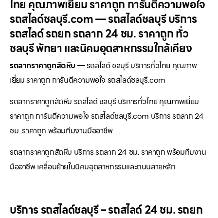
ไทย คุณภาพเยี่ยม ราคาถูก การันตีความพอใจ
รถสไลด์ชลบุรี.com — รถสไลด์ชลบุรี บริการ
รถสไลด์ รถยก รถลาก 24 ชม. ราคาถูก ทั่ว
ชลบุรี พัทยา และนิคมอุตสาหกรรมใกล้เคียง
รถลากราคาถูกสัตหีบ
— รถสไลด์ ชลบุรี บริการทั่วไทย คุณภาพ
เยี่ยม ราคาถูก การันตีความพอใจ รถสไลด์ชลบุรี.com
รถลากราคาถูกสัตหีบ รถสไลด์ ชลบุรี บริการทั่วไทย คุณภาพเยี่ยม
ราคาถูก การันตีความพอใจ รถสไลด์ชลบุรี.com บริการ รถลาก 24
ชม. ราคาถูก พร้อมทีมงานมืออาชีพ…
รถลากราคาถูกสัตหีบ บริการ รถลาก 24 ชม. ราคาถูก พร้อมทีมงาน
มืออาชีพ เคลื่อนย้ายในนิคมอุตสาหกรรมและถนนสายหลัก
บริการ รถสไลด์ชลบุรี – รถสไลด์ 24 ชม. รถยก