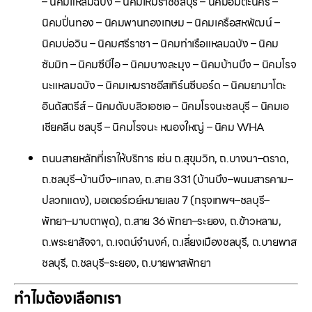
– นิคมแหลมฉบัง – นิคมเหมราชชลบุรี – นิคมอมตะนคร –
นิคมปิ่นทอง – นิคมพานทองเกษม – นิคมเครือสหพัฒน์ –
นิคมบ่อวิน – นิคมศรีราชา – นิคมท่าเรือแหลมฉบัง – นิคม
ซัมมิท – นิคมซีบีไอ – นิคมบางละมุง – นิคมบ้านบึง – นิคมโรจ
นะแหลมฉบัง – นิคมเหมราชอีสเทิร์นซีบอร์ด – นิคมยามาโตะ
อินดัสตรีส์ – นิคมดับบลิวเอชเอ – นิคมโรจนะชลบุรี – นิคมเอ
เชียคลีน ชลบุรี – นิคมโรจนะ หนองใหญ่ – นิคม WHA
ถนนสายหลักที่เราให้บริการ เช่น ถ.สุขุมวิท, ถ.บางนา–ตราด,
ถ.ชลบุรี–บ้านบึง–แกลง, ถ.สาย 331 (บ้านบึง–พนมสารคาม–
ปลวกแดง), มอเตอร์เวย์หมายเลข 7 (กรุงเทพฯ–ชลบุรี–
พัทยา–มาบตาพุด), ถ.สาย 36 พัทยา–ระยอง, ถ.ข้าวหลาม,
ถ.พระยาสัจจา, ถ.เจตน์จำนงค์, ถ.เลี่ยงเมืองชลบุรี, ถ.บายพาส
ชลบุรี, ถ.ชลบุรี–ระยอง, ถ.บายพาสพัทยา
ทำไมต้องเลือกเรา