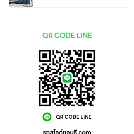
QR CODE LINE
QR CODE LINE
รถสไลด์ชลบุรี.com