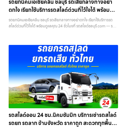
รถยกนิคมเอเชียคลีน ชลบุรี รถเสียกลางทางอย่า
ตกใจ เรียกใช้บริการรถสไลด์ด่วนที่ไว้ใจได้ พร้อม
ดูแลคุณ 24 ชั่วโมงที่ รถสไลด์ชลบุรี.com
รถยกนิคมเอเชียคลีน ชลบุรี รถเสียกลางทางอย่าตกใจ เรียกใช้บริการรถ
สไลด์ด่วนที่ไว้ใจได้ พร้อมดูแลคุณ 24 ชั่วโมงที่ รถสไลด์ชลบุรี.com — รถ
สไลด์ชลบุรี บริการ 24 ชั่วโมง ถึงไว ปลอดภัย ราคามิตรภาพ รถยกนิคม
เอ…
รถสไลด์ออน 24 ชม.นิคมซัมมิท บริการเช่ารถสไลด์
รถยก รถลาก ข้ามจังหวัด ราคาถูก สะดวกทุกพื้นที่