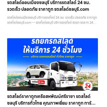
รถสไลด์ออนเมืองชลบุรี บริการรถสไลด์ 24 ชม.
รวดเร็ว ปลอดภัย ราคาถูก รถสไลด์ชลบุรี.com
รถสไลด์ออนเมืองชลบุรี บริการรถสไลด์ 24 ชม. รวดเร็ว ปลอดภัย ราคาถูก
รถสไลด์ชลบุรี.com — รถสไลด์ชลบุรี บริการรถสไลด์ รถยก รถลาก 24
ชม. ราคาถูก ทั่วชลบุรี พัทยา และนิคมอุตสาหกรรมใกล้เคียง รถสไลด์ออน
เมือง…
รถสไลด์ราคาถูกเครือสหพัฒน์ศรีราชา รถสไลด์
ชลบุรี บริการทั่วไทย คุณภาพเยี่ยม ราคาถูก การัน