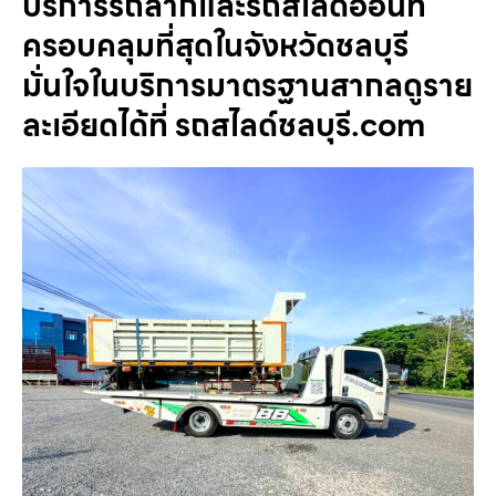
บริการรถลากและรถสไลด์ออนที่
ครอบคลุมที่สุดในจังหวัดชลบุรี
มั่นใจในบริการมาตรฐานสากลดูราย
ละเอียดได้ที่ รถสไลด์ชลบุรี.com