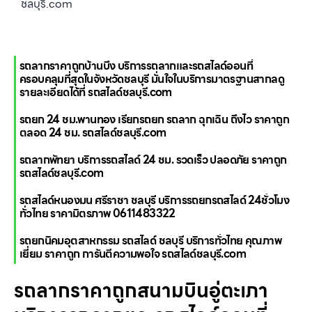
ชลบุรี.com
รถลากราคาถูกบ้านบึง บริการรถลากและรถสไลด์ออนที่
ครอบคลุมที่สุดในจังหวัดชลบุรี มั่นใจในบริการมาตรฐานสากลดู
รายละเอียดได้ที่ รถสไลด์ชลบุรี.com
รถยก 24 ชม.พานทอง เรียกรถยก รถลาก ฉุกเฉิน ถึงไว ราคาถูก
ตลอด 24 ชม. รถสไลด์ชลบุรี.com
รถลากพัทยา บริการรถสไลด์ 24 ชม. รวดเร็ว ปลอดภัย ราคาถูก
รถสไลด์ชลบุรี.com
รถสไลด์หนองมน ศรีราชา ชลบุรี บริการรถยกรถสไลด์ 24ชั่วโมง
ทั่วไทย ราคามิตรภาพ 0611483322
รถยกนิคมอุตสาหกรรม รถสไลด์ ชลบุรี บริการทั่วไทย คุณภาพ
เยี่ยม ราคาถูก การันตีความพอใจ รถสไลด์ชลบุรี.com
รถลากราคาถูกสนามบินอู่ตะเภา