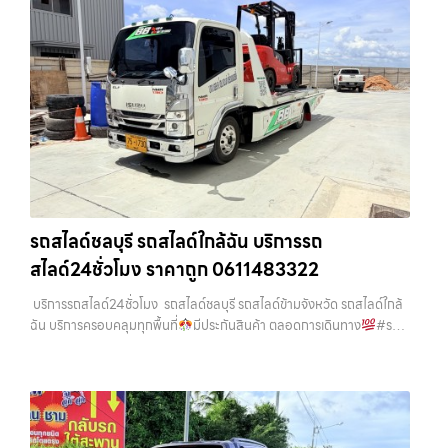
รถสไลด์ชลบุรี รถสไลด์ใกล้ฉัน บริการรถ
สไลด์24ชั่วโมง ราคาถูก 0611483322
บริการรถสไลด์24ชั่วโมง รถสไลด์ชลบุรี รถสไลด์ข้ามจังหวัด รถสไลด์ใกล้
ฉัน บริการครอบคลุมทุกพื้นที่
มีประกันสินค้า ตลอดการเดินทาง
#รถ
สไลด์ชลบุรี#รถสไลด์ระยอง#รถสไลด์บ่อวิน#รถสไลด์พัทยา#รถสไลด์
บางละมุง#ร…