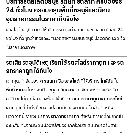
บริการรถสไลด์ชลบุรี รถยก รถลาก ครบวงจร
24 ชั่วโมง ครอบคลุมพื้นที่ชลบุรีและนิคม
อุตสาหกรรมในราคาที่จริงใจ
รถสไลด์ชลบุรี.com ให้บริการรถสไลด์ รถยก และรถลาก ตลอด 24
ชั่วโมง ทั่วทุกอำเภอและนิคมอุตสาหกรรมในชลบุรี ปลอดภัย รวดเร็ว
ในราคามิตรภาพ
รถเสีย รถอุบัติเหตุ เรียกใช้ รถสไลด์ราคาถูก และ รถ
ยกราคาถูก ได้ทันใจ
หากคุณกำลังมองหา
รถยก
หรือ
รถสไลด์
ที่ให้บริการ
ใกล้ฉัน
ใน
พื้นที่
ชลบุรี
ไม่ว่าจะเป็นเหตุฉุกเฉินอย่างรถเสียกลางทางหรือเกิด
อุบัติเหตุไม่คาดฝัน เราพร้อมให้บริการ
รถยกราคาถูก
และ
รถสไลด์
ราคาถูก
ที่คำนึงถึงความปลอดภัยของรถคุณเป็นอันดับหนึ่ง
นอกจากนี้เรายังมีบริการ
รถลากราคาถูก
สำหรับการเคลื่อนย้ายใน
ระยะสั้น ทีมงานระดับมืออาชีพของเราพร้อมสแตนบายรอรับสาย