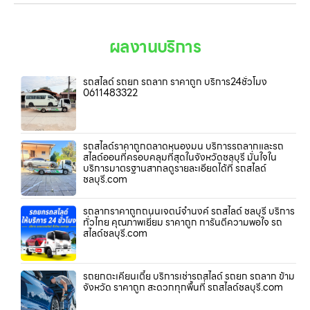
ผลงานบริการ
รถสไลด์ รถยก รถลาก ราคาถูก บริการ24ชั่วโมง
0611483322
รถสไลด์ราคาถูกตลาดหนองมน บริการรถลากและรถ
สไลด์ออนที่ครอบคลุมที่สุดในจังหวัดชลบุรี มั่นใจใน
บริการมาตรฐานสากลดูรายละเอียดได้ที่ รถสไลด์
ชลบุรี.com
รถลากราคาถูกถนนเจตน์จำนงค์ รถสไลด์ ชลบุรี บริการ
ทั่วไทย คุณภาพเยี่ยม ราคาถูก การันตีความพอใจ รถ
สไลด์ชลบุรี.com
รถยกตะเคียนเตี้ย บริการเช่ารถสไลด์ รถยก รถลาก ข้าม
จังหวัด ราคาถูก สะดวกทุกพื้นที่ รถสไลด์ชลบุรี.com