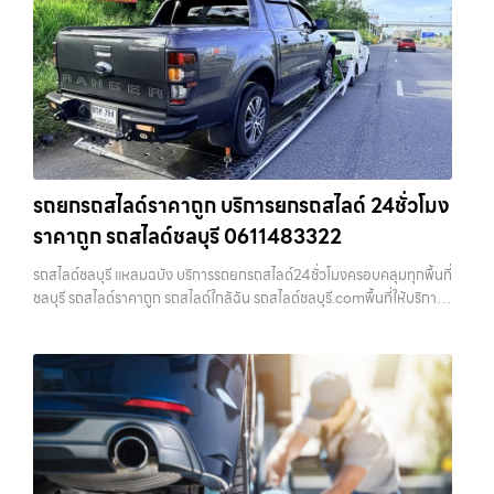
รถยกรถสไลด์ราคาถูก บริการยกรถสไลด์ 24ชั่วโมง
ราคาถูก รถสไลด์ชลบุรี 0611483322
รถสไลด์ชลบุรี แหลมฉบัง บริการรถยกรถสไลด์24ชั่วโมงครอบคลุมทุกพื้นที่
ชลบุรี รถสไลด์ราคาถูก รถสไลด์ใกล้ฉัน รถสไลด์ชลบุรี.comพื้นที่ให้บริการ:
รวดเร็ว ครอบคลุมทั่วทั้งจังหวัดไม่ว่าคุณจะอยู่ที่ไหน เราพร้อม…