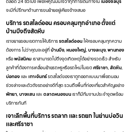
ตลอด 24 ชั่วโมง เพื่อให้คุณมั่นใจว่าทุกการเดินทางใน
เมืองชลบุรี
จะมีที่ปรึกษาด้านการขนย้ายอยู่เคียงข้างเสมอ
บริการ รถสไลด์ออน ครอบคลุมทุกอำเภอ ตั้งแต่
บ้านบึงถึงสัตหีบ
เราขยายขอบเขตการให้บริการ
รถสไลด์ออน
ให้ครอบคลุมทุกความ
ต้องการ ไม่ว่าคุณจะอยู่ที่
บ้านบึง
,
หนองใหญ่
,
บางละมุง
,
พานทอง
หรือ
พนัสนิคม
เราสามารถไปถึงจุดเกิดเหตุได้อย่างรวดเร็ว สำหรับ
ลูกค้าที่ต้องการเคลื่อนย้ายรถหรูหรือรถใหม่ในเขต
ศรีราชา
,
สัตหีบ
,
บ่อทอง
และ
เกาะจันทร์
รถสไลด์ของเราถูกออกแบบมาเพื่อถนอม
ช่วงล่างและตัวถังรถอย่างดีที่สุด รวมถึงพื้นที่ท่องเที่ยวสำคัญอย่าง
พัทยา
,
บางแสน
และ
ตลาดหนองมน
เราก็มีทีมงานประจำจุดพร้อม
บริการทันที
เจาะลึกพื้นที่บริการ รถลาก และ รถยก ในย่านบ่อวิน
และศรีราชา