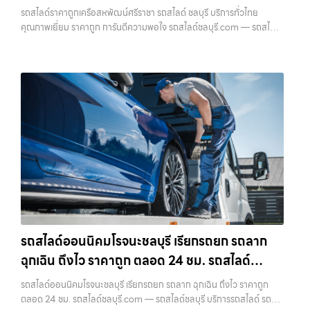
ตีความพอใจ รถสไลด์ชลบุรี.com
รถสไลด์ราคาถูกเครือสหพัฒน์ศรีราชา รถสไลด์ ชลบุรี บริการทั่วไทย
คุณภาพเยี่ยม ราคาถูก การันตีความพอใจ รถสไลด์ชลบุรี.com — รถสไลด์
ชลบุรี บริการรถสไลด์ รถยก รถลาก 24 ชม. ราคาถูก ทั่วชลบุรี พัทยา และ
นิคมอุ…
รถสไลด์ออนนิคมโรจนะชลบุรี เรียกรถยก รถลาก
ฉุกเฉิน ถึงไว ราคาถูก ตลอด 24 ชม. รถสไลด์
ชลบุรี.com
รถสไลด์ออนนิคมโรจนะชลบุรี เรียกรถยก รถลาก ฉุกเฉิน ถึงไว ราคาถูก
ตลอด 24 ชม. รถสไลด์ชลบุรี.com — รถสไลด์ชลบุรี บริการรถสไลด์ รถยก