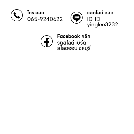
โทร คลิก
แอดไลน์ คลิก
065-9240622
ID: ID :
yinglee3232
Facebook คลิก
รถสไลด์ เบิร์ด
สไลด์ออน ชลบุรี