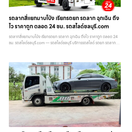
รถลากสี่แยกมาบโป่ง เรียกรถยก รถลาก ฉุกเฉิน ถึง
ไว ราคาถูก ตลอด 24 ชม. รถสไลด์ชลบุรี.com
รถลากสี่แยกมาบโป่ง เรียกรถยก รถลาก ฉุกเฉิน ถึงไว ราคาถูก ตลอด 24
ชม. รถสไลด์ชลบุรี.com — รถสไลด์ชลบุรี บริการรถสไลด์ รถยก รถลาก
24 ชม. ราคาถูก ทั่วชลบุรี พัทยา และนิคมอุตสาหกรรมใกล้เคียง รถลากสี่
แยกมา…