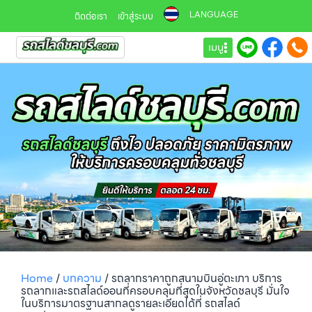
LANGUAGE
ติดต่อเรา
เข้าสู่ระบบ
เมนู
Home
/
บทความ
/
รถลากราคาถูกสนามบินอู่ตะเภา บริการ
รถลากและรถสไลด์ออนที่ครอบคลุมที่สุดในจังหวัดชลบุรี มั่นใจ
ในบริการมาตรฐานสากลดูรายละเอียดได้ที่ รถสไลด์