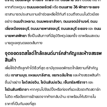
หากเกิดเหตุบน
ถนนมอเตอร์เวย์
หรือ
ถนนสาย 36 พัทยา–ระยอง
เราสามารถประสานงานเข้าช่วยเหลือได้ทันที รวมถึงถนนในตัวเมือง
อย่าง
ถนนข้าวหลาม
,
ถนนพระยาสัจจา
,
ถนนเจตน์จำนงค์
,
ถนน
เลี่ยงเมืองชลบุรี
,
ถนนบายพาสชลบุรี
,
ถนนชลบุรี ระยอง
และ
ถนน
บายพาสพัทยา
ซึ่งเป็นเส้นทางที่มีอุบัติเหตุบ่อยครั้ง เราพร้อมสแตน
บายดูแลคุณตลอดเส้นทาง
จุดจอดรถสไลด์ใกล้แลนด์มาร์คสำคัญและห้างสรรพ
สินค้า
เพื่อให้เข้าถึงลูกค้าได้เร็วที่สุด เรามีจุดจอดพักรถใกล้สถานที่สำคัญ
เช่น
เขาสามมุข
,
แหลมบาลีฮาย
,
แยกเฉลิมไทย
และห้างสรรพสินค้า
ชั้นนำอย่าง
โลตัสบ่อวิน
,
โรบินสัน
บ่อวิน
,
เซ็นทรัลศรีราชา
และ
โรบินสันศรีราชา
หากคุณไปช้อปปิ้งหรือท่องเที่ยวแล้วรถเกิดสตาร์ท
ไม่ติด หรือต้องการย้ายรถจากห้างกลับบ้าน เราพร้อมให้บริการใน
ราคาที่เป็นกันเองที่สุด