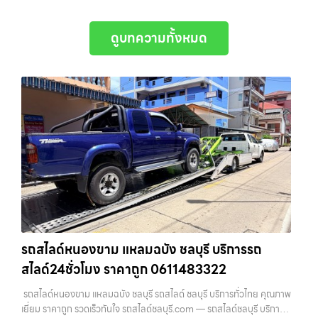
ดูบทความทั้งหมด
รถสไลด์หนองขาม แหลมฉบัง ชลบุรี บริการรถ
สไลด์24ชั่วโมง ราคาถูก 0611483322
รถสไลด์หนองขาม แหลมฉบัง ชลบุรี รถสไลด์ ชลบุรี บริการทั่วไทย คุณภาพ
เยี่ยม ราคาถูก รวดเร็วทันใจ รถสไลด์ชลบุรี.com — รถสไลด์ชลบุรี บริการ