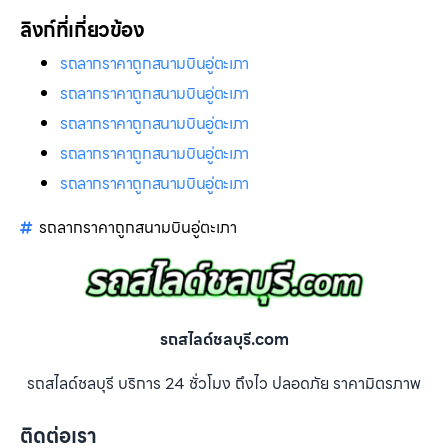
ลิงก์ที่เกี่ยวข้อง
รถลากราคาถูกสนามบินอู่ตะเภา
รถลากราคาถูกสนามบินอู่ตะเภา
รถลากราคาถูกสนามบินอู่ตะเภา
รถลากราคาถูกสนามบินอู่ตะเภา
รถลากราคาถูกสนามบินอู่ตะเภา
รถลากราคาถูกสนามบินอู่ตะเภา
รถสไลด์ชลบุรี.com
รถสไลด์ชลบุรี บริการ 24 ชั่วโมง ถึงไว ปลอดภัย ราคามิตรภาพ
ติดต่อเรา