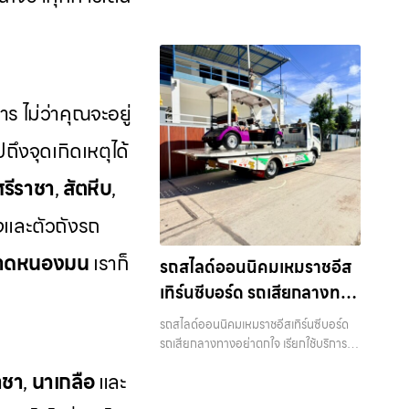
ไว้ใจได้ พร้อมดูแลคุณ 24 ชั่วโมงที่ รถสไลด์
ชั่วโมงที่ รถสไลด์ชลบุรี.com
ชลบุรี.com — รถสไลด์ชลบุรี บริการ 24
ชั่วโมง ถึงไว ปลอดภัย ราคามิตรภาพ รถ
ลากราคา…
 ไม่ว่าคุณจะอยู่
ึงจุดเกิดเหตุได้
ศรีราชา
,
สัตหีบ
,
และตัวถังรถ
าดหนองมน
เราก็
รถสไลด์ออนนิคมเหมราชอีส
เทิร์นซีบอร์ด รถเสียกลางทาง
อย่าตกใจ เรียกใช้บริการรถ
รถสไลด์ออนนิคมเหมราชอีสเทิร์นซีบอร์ด
สไลด์ด่วนที่ไว้ใจได้ พร้อมดูแล
รถเสียกลางทางอย่าตกใจ เรียกใช้บริการรถ
สไลด์ด่วนที่ไว้ใจได้ พร้อมดูแลคุณ 24
คุณ 24 ชั่วโมงที่ รถสไลด์
าชา
,
นาเกลือ
และ
ชั่วโมงที่ รถสไลด์ชลบุรี.com — รถสไลด์
ชลบุรี.com
ชลบุรี บริการ 24 ชั่วโมง ถึงไว ปลอดภัย