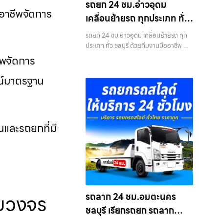
รถยก 24 ชม.อ่าวอุดม
ออาชีพจัดการ
เคลื่อนย้ายรถ ทุกประเภท ทั่ว
ชลบุรี ด้วยทีมงานมืออาชีพ
รถยก 24 ชม.อ่าวอุดม เคลื่อนย้ายรถ ทุก
ราคาถูก รถสไลด์ชลบุรี.com
ประเภท ทั่ว ชลบุรี ด้วยทีมงานมืออาชีพ
ราคาถูก รถสไลด์ชลบุรี.com — รถสไลด์
ีพจัดการ
ชลบุรี บริการรถสไลด์ รถยก รถลาก 24 ชม.
ราคาถูก ทั่วชลบุรี พัทยา และนิคม
รณ์มาตรฐาน
อุตสาหกรรมใกล้เคียง…
และรถยกที่มี
รบวงจร
รถลาก 24 ชม.อมตะนคร
ชลบุรี เรียกรถยก รถลาก