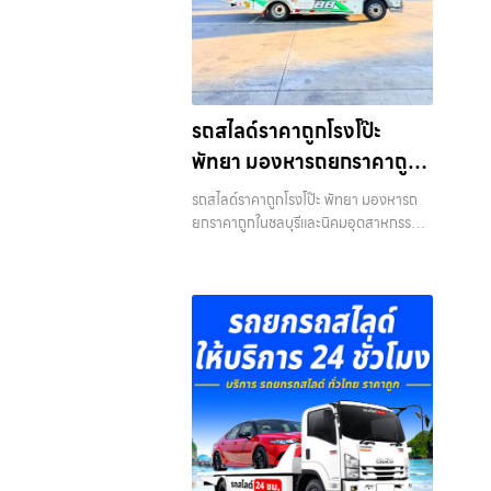
รถสไลด์ราคาถูกโรงโป๊ะ
พัทยา มองหารถยกราคาถูก
ในชลบุรีและนิคม
รถสไลด์ราคาถูกโรงโป๊ะ พัทยา มองหารถ
อุตสาหกรรม? เราไปถึงไว
ยกราคาถูกในชลบุรีและนิคมอุตสาหกรรม?
เราไปถึงไวภายใน 30 นาที ตรวจสอบพื้นที่
ภายใน 30 นาที ตรวจสอบ
บริการที่ รถสไลด์ชลบุรี.com — รถสไลด์
พื้นที่บริการที่ รถสไลด์
ชลบุรี บริการ 24 ชั่วโมง ถึงไว ปลอดภัย
ชลบุรี.com
ราคามิตรภาพ รถส…