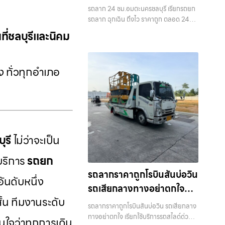
ฉุกเฉิน ถึงไว ราคาถูก ตลอด
รถลาก 24 ชม.อมตะนครชลบุรี เรียกรถยก
24 ชม. รถสไลด์ชลบุรี.com
รถลาก ฉุกเฉิน ถึงไว ราคาถูก ตลอด 24
ชม. รถสไลด์ชลบุรี.com — รถสไลด์ชลบุรี
ี่ชลบุรีและนิคม
บริการรถสไลด์ รถยก รถลาก 24 ชม. ราคา
ถูก ทั่วชลบุรี พัทยา และนิคมอุตสาหกรรม
ใกล้เคียง รถลาก …
 ทั่วทุกอำเภอ
ุรี
ไม่ว่าจะเป็น
้บริการ
รถยก
รถลากราคาถูกโรบินสันบ่อวิน
นดับหนึ่ง
รถเสียกลางทางอย่าตกใจ
ั้น ทีมงานระดับ
เรียกใช้บริการรถสไลด์ด่วนที่
รถลากราคาถูกโรบินสันบ่อวิน รถเสียกลาง
ไว้ใจได้ พร้อมดูแลคุณ 24
ทางอย่าตกใจ เรียกใช้บริการรถสไลด์ด่วนที่
นใจว่าทุกการเดิน