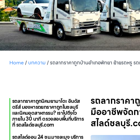
Home
/
บทความ
/
รถลากราคาถูกบ้านอำเภอพัทยา ย้ายรถหรู รถแข
รถลากราคาถูก
รถลากราคาถูกนิคมยามาโตะ อินดัส
ตรีส์ มองหารถยกราคาถูกในชลบุรี
มืออาชีพจัดก
และนิคมอุตสาหกรรม? เราไปถึงไว
ภายใน 30 นาที ตรวจสอบพื้นที่บริการ
สไลด์ชลบุรี.
ที่ รถสไลด์ชลบุรี.com
รถสไลด์ออน 24 ชม.บางละมุง บริการ