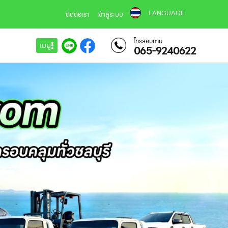
LANGUAGE
ติดต่อเรา
เข้าสู่ระบบ
โทรสอบถาม
เมนู
065-9240622