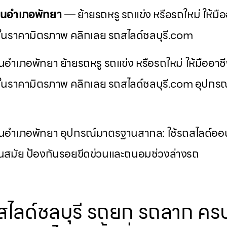
านอำเภอพัทยา
— ย้ายรถหรู รถแข่ง หรือรถใหม่ ให้มื
ยในราคามิตรภาพ คลิกเลย รถสไลด์ชลบุรี.com
อำเภอพัทยา ย้ายรถหรู รถแข่ง หรือรถใหม่ ให้มืออาช
ยในราคามิตรภาพ คลิกเลย รถสไลด์ชลบุรี.com อุปก
นอำเภอพัทยา อุปกรณ์มาตรฐานสากล: ใช้รถสไลด์ออน
ันสมัย ป้องกันรอยขีดข่วนและถนอมช่วงล่างรถ
สไลด์ชลบุรี รถยก รถลาก ค