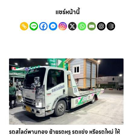
แชร์หน้านี้
รถสไลด์พานทอง ย้ายรถหรู รถแข่ง หรือรถใหม่ ให้