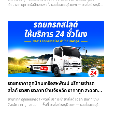
เยี่ยม ราคาถูก การันตีความพอใจ รถสไลด์ชลบุรี.com — รถสไลด์ชลบุรี
บริการรถสไลด์ รถยก รถลาก 24 ชม. ราคาถูก ทั่วชลบุรี พัทยา และนิคม
อุตสาหกร…
รถยกราคาถูกนิคมเครือสหพัฒน์ บริการเช่ารถ
สไลด์ รถยก รถลาก ข้ามจังหวัด ราคาถูก สะดวกทุก
พื้นที่ รถสไลด์ชลบุรี.com
รถยกราคาถูกนิคมเครือสหพัฒน์ บริการเช่ารถสไลด์ รถยก รถลาก ข้าม
จังหวัด ราคาถูก สะดวกทุกพื้นที่ รถสไลด์ชลบุรี.com — รถสไลด์ชลบุรี
บริการรถสไลด์ รถยก รถลาก 24 ชม. ราคาถูก ทั่วชลบุรี พัทยา และนิคม