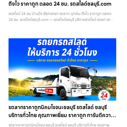
ถึงไว ราคาถูก ตลอด 24 ชม. รถสไลด์ชลบุรี.com
รถสไลด์ 24 ชม.บ้านบึง เรียกรถยก รถลาก ฉุกเฉิน ถึงไว ราคาถูก ตลอด
24 ชม. รถสไลด์ชลบุรี.com — รถสไลด์ชลบุรี บริการรถสไลด์ รถยก รถ
ลาก 24 ชม. ราคาถูก ทั่วชลบุรี พัทยา และนิคมอุตสาหกรรมใกล้เคียง รถ
สไลด์ 24…
รถลากราคาถูกนิคมโรจนะชลบุรี รถสไลด์ ชลบุรี
บริการทั่วไทย คุณภาพเยี่ยม ราคาถูก การันตีความ
พอใจ รถสไลด์ชลบุรี.com
รถลากราคาถูกนิคมโรจนะชลบุรี รถสไลด์ ชลบุรี บริการทั่วไทย คุณภาพ