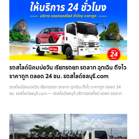
รถสไลด์นิคมบ่อวิน เรียกรถยก รถลาก ฉุกเฉิน ถึงไว
ราคาถูก ตลอด 24 ชม. รถสไลด์ชลบุรี.com
รถสไลด์นิคมบ่อวิน เรียกรถยก รถลาก ฉุกเฉิน ถึงไว ราคาถูก ตลอด 24
ชม. รถสไลด์ชลบุรี.com — รถสไลด์ชลบุรี บริการรถสไลด์ รถยก รถลาก
24 ชม. ราคาถูก ทั่วชลบุรี พัทยา และนิคมอุตสาหกรรมใกล้เคียง รถสไลด์
นิคมบ่อ…