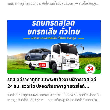
เยี่ยม ราคาถูก การันตีความพอใจ รถสไลด์ชลบุรี.com — รถสไลด์ชลบุรี
บริการรถสไลด์ รถยก รถลาก 24 ชม. ราคาถูก ทั่วชลบุรี พัทยา และนิคม
อุตสาหกร…
รถสไลด์ราคาถูกถนนพระยาสัจจา บริการรถสไลด์
24 ชม. รวดเร็ว ปลอดภัย ราคาถูก รถสไลด์
ชลบุรี.com
รถสไลด์ราคาถูกถนนพระยาสัจจา บริการรถสไลด์ 24 ชม. รวดเร็ว ปลอดภัย
ราคาถูก รถสไลด์ชลบุรี.com — รถสไลด์ชลบุรี บริการรถสไลด์ รถยก รถ
ลาก 24 ชม. ราคาถูก ทั่วชลบุรี พัทยา และนิคมอุตสาหกรรมใกล้เคียง รถ