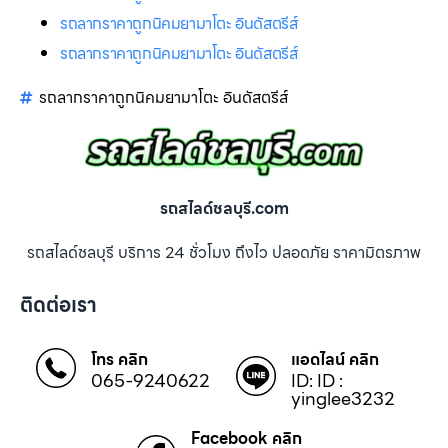
รถลากราคาถูกนิคมยามาโตะ อินดัสตรีส์
รถลากราคาถูกนิคมยามาโตะ อินดัสตรีส์
รถลากราคาถูกนิคมยามาโตะ อินดัสตรีส์
รถสไลด์ชลบุรี.com
รถสไลด์ชลบุรี บริการ 24 ชั่วโมง ถึงไว ปลอดภัย ราคามิตรภาพ
ติดต่อเรา
โทร คลิก
แอดไลน์ คลิก
065-9240622
ID: ID :
yinglee3232
Facebook คลิก