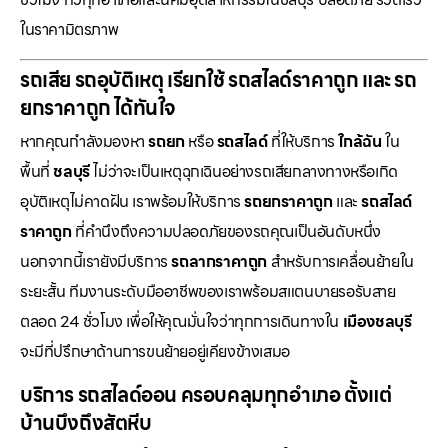
ในราคามิตรภาพ
รถเสีย รถอุบัติเหตุ เรียกใช้ รถสไลด์ราคาถูก และ รถ
ยกราคาถูก ได้ทันใจ
หากคุณกำลังมองหา
รถยก
หรือ
รถสไลด์
ที่ให้บริการ
ใกล้ฉัน
ใน
พื้นที่
ชลบุรี
ไม่ว่าจะเป็นเหตุฉุกเฉินอย่างรถเสียกลางทางหรือเกิด
อุบัติเหตุไม่คาดฝัน เราพร้อมให้บริการ
รถยกราคาถูก
และ
รถสไลด์
ราคาถูก
ที่คำนึงถึงความปลอดภัยของรถคุณเป็นอันดับหนึ่ง
นอกจากนี้เรายังมีบริการ
รถลากราคาถูก
สำหรับการเคลื่อนย้ายใน
ระยะสั้น ทีมงานระดับมืออาชีพของเราพร้อมสแตนบายรอรับสาย
ตลอด 24 ชั่วโมง เพื่อให้คุณมั่นใจว่าทุกการเดินทางใน
เมืองชลบุรี
จะมีที่ปรึกษาด้านการขนย้ายอยู่เคียงข้างเสมอ
บริการ รถสไลด์ออน ครอบคลุมทุกอำเภอ ตั้งแต่
บ้านบึงถึงสัตหีบ