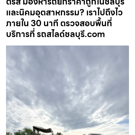
ตรีส์ มองหารถยกราคาถูกในชลบุรี
และนิคมอุตสาหกรรม? เราไปถึงไว
ภายใน 30 นาที ตรวจสอบพื้นที่
บริการที่ รถสไลด์ชลบุรี.com