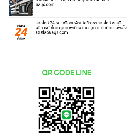
ชลบุรี.com
รถสไลด์ 24 ชม.เครือสหพัฒน์ศรีราชา รถสไลด์ ชลบุรี
บริการทั่วไทย คุณภาพเยี่ยม ราคาถูก การันตีความพอใจ
รถสไลด์ชลบุรี.com
QR CODE LINE