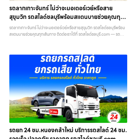
รถลากเกาะจันทร์ ไม่ว่าจะมอเตอร์เวย์หรือสาย
สุขุมวิท รถสไลด์ชลบุรีพร้อมสแตนบายช่วยคุณทุก
เส้นทาง ติดต่อเราได้ที่ รถสไลด์ชลบุรี.com
รถลากเกาะจันทร์ ไม่ว่าจะมอเตอร์เวย์หรือสายสุขุมวิท รถสไลด์ชลบุรีพร้อม
สแตนบายช่วยคุณทุกเส้นทาง ติดต่อเราได้ที่ รถสไลด์ชลบุรี.com — รถ
สไลด์ชลบุรี บริการ 24 ชั่วโมง ถึงไว ปลอดภัย ราคามิตรภาพ รถลากเกาะ
จัน…
รถยก 24 ชม.หนองคล้าใหม่ บริการรถสไลด์ 24 ชม.
รวดเร็ว ปลอดภัย ราคาถูก รถสไลด์ชลบุรี.com