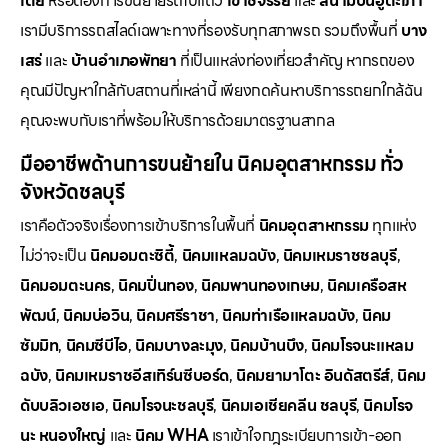
เตี้ย
หรือต้องการขนย้ายรถไปแถว
เขาชีจรรย์
และ
สนามบินอู่ตะเภา
เรามีบริการรถสไลด์เฉพาะทางที่รองรับทุกสภาพรถ รวมถึงพื้นที่
บาง
เสร่
และ
บ้านอำเภอพัทยา
ที่เป็นแหล่งท่องเที่ยวสำคัญ หากรถของ
คุณมีปัญหาใกล้กับสถานที่เหล่านี้ เพียงกดค้นหาบริการรถยกใกล้ฉัน
คุณจะพบกับเราที่พร้อมให้บริการด้วยมาตรฐานสากล
มืออาชีพด้านการขนย้ายใน นิคมอุตสาหกรรม ทั่ว
จังหวัดชลบุรี
เราคือตัวจริงเรื่องการเข้าบริการในพื้นที่
นิคมอุตสาหกรรม
ทุกแห่ง
ไม่ว่าจะเป็น
นิคมอมตะซิตี้
,
นิคมแหลมฉบัง
,
นิคมเหมราชชลบุรี
,
นิคมอมตะนคร
,
นิคมปิ่นทอง
,
นิคมพานทองเกษม
,
นิคมเครือสห
พัฒน์
,
นิคมบ่อวิน
,
นิคมศรีราชา
,
นิคมท่าเรือแหลมฉบัง
,
นิคม
ซัมมิท
,
นิคมซีบีไอ
,
นิคมบางละมุง
,
นิคมบ้านบึง
,
นิคมโรจนะแหลม
ฉบัง
,
นิคมเหมราชอีสเทิร์นซีบอร์ด
,
นิคมยามาโตะ อินดัสตรีส์
,
นิคม
ดับบลิวเอชเอ
,
นิคมโรจนะชลบุรี
,
นิคมเอเชียคลีน ชลบุรี
,
นิคมโรจ
นะ หนองใหญ่
และ
นิคม WHA
เราเข้าใจกฎระเบียบการเข้า-ออก