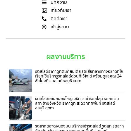
บทความ
เกี่ยวกับเรา
ติดต่อเรา
เข้าสู่ระบบ
ผลงานบริการ
รถสไลด์ราคาถูกตะเคียนเตี้ย รถเสียกลางทางอย่าตกใจ
เรียกใช้บริการรถสไลด์ด่วนที่ไว้ใจได้ พร้อมดูแลคุณ 24
ชั่วโมงที่ รถสไลด์ชลบุรี.com
รถสไลด์ออนหนองใหญ่ บริการเช่ารถสไลด์ รถยก รถ
ลาก ข้ามจังหวัด ราคาถูก สะดวกทุกพื้นที่ รถสไลด์
ชลบุรี.com
รถลากตลาดหนองมน บริการเช่ารถสไลด์ รถยก รถลาก
ข้ามจังหวัด ราคาถูก สะดวกทุกพื้นที่ รถสไลด์