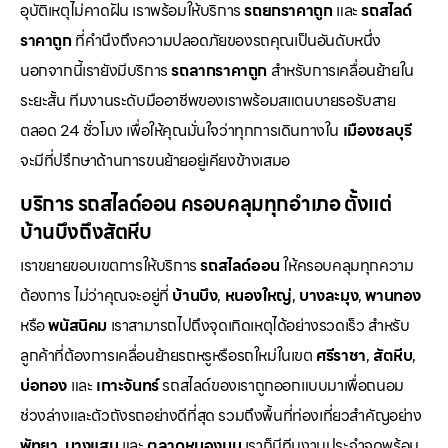
อุบัติเหตุไม่คาดฝัน เราพร้อมให้บริการ
รถยกราคาถูก
และ
รถสไลด์
ราคาถูก
ที่คำนึงถึงความปลอดภัยของรถคุณเป็นอันดับหนึ่ง
นอกจากนี้เรายังมีบริการ
รถลากราคาถูก
สำหรับการเคลื่อนย้ายใน
ระยะสั้น ทีมงานระดับมืออาชีพของเราพร้อมสแตนบายรอรับสาย
ตลอด 24 ชั่วโมง เพื่อให้คุณมั่นใจว่าทุกการเดินทางใน
เมืองชลบุรี
จะมีที่ปรึกษาด้านการขนย้ายอยู่เคียงข้างเสมอ
บริการ รถสไลด์ออน ครอบคลุมทุกอำเภอ ตั้งแต่
บ้านบึงถึงสัตหีบ
เราขยายขอบเขตการให้บริการ
รถสไลด์ออน
ให้ครอบคลุมทุกความ
ต้องการ ไม่ว่าคุณจะอยู่ที่
บ้านบึง
,
หนองใหญ่
,
บางละมุง
,
พานทอง
หรือ
พนัสนิคม
เราสามารถไปถึงจุดเกิดเหตุได้อย่างรวดเร็ว สำหรับ
ลูกค้าที่ต้องการเคลื่อนย้ายรถหรูหรือรถใหม่ในเขต
ศรีราชา
,
สัตหีบ
,
บ่อทอง
และ
เกาะจันทร์
รถสไลด์ของเราถูกออกแบบมาเพื่อถนอม
ช่วงล่างและตัวถังรถอย่างดีที่สุด รวมถึงพื้นที่ท่องเที่ยวสำคัญอย่าง
พัทยา
,
บางแสน
และ
ตลาดหนองมน
เราก็มีทีมงานประจำจุดพร้อม