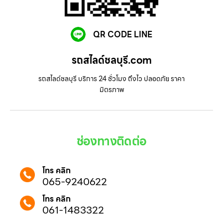
QR CODE LINE
รถสไลด์ชลบุรี.com
รถสไลด์ชลบุรี บริการ 24 ชั่วโมง ถึงไว ปลอดภัย ราคา
มิตรภาพ
ช่องทางติดต่อ
โทร คลิก
065-9240622
โทร คลิก
061-1483322