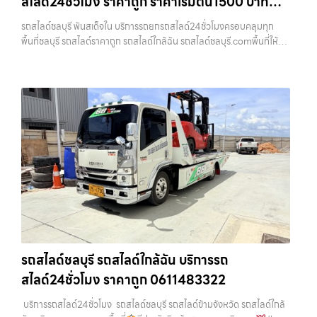
สไลด์24ชั่วโมง ราคาถูก ราคาเริ่มต้น1500 บาท
0611483322
รถสไลด์ชลบุรี พันสเด็จใน บริการรถยกรถสไลด์24ชั่วโมงครอบคลุมทุก
พื้นที่ชลบุรี รถสไลด์ราคาถูก รถสไลด์ใกล้ฉัน รถสไลด์ชลบุรี.comพื้นที่ให้
บริการ: รวดเร็ว ครอบคลุมทั่วทั้งจังหวัดไม่ว่าคุณจะอยู่ที่ไหน เราพร้…
รถสไลด์ชลบุรี รถสไลด์ใกล้ฉัน บริการรถ
สไลด์24ชั่วโมง ราคาถูก 0611483322
บริการรถสไลด์24ชั่วโมง รถสไลด์ชลบุรี รถสไลด์ข้ามจังหวัด รถสไลด์ใกล้