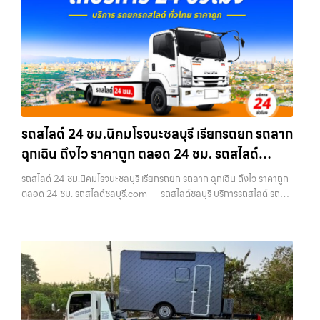
รถสไลด์ 24 ชม.นิคมโรจนะชลบุรี เรียกรถยก รถลาก
ฉุกเฉิน ถึงไว ราคาถูก ตลอด 24 ชม. รถสไลด์
ชลบุรี.com
รถสไลด์ 24 ชม.นิคมโรจนะชลบุรี เรียกรถยก รถลาก ฉุกเฉิน ถึงไว ราคาถูก
ตลอด 24 ชม. รถสไลด์ชลบุรี.com — รถสไลด์ชลบุรี บริการรถสไลด์ รถยก
รถลาก 24 ชม. ราคาถูก ทั่วชลบุรี พัทยา และนิคมอุตสาหกรรมใกล้เคียง
รถ…