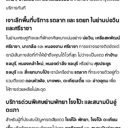
บริการทันที
เจาะลึกพื้นที่บริการ รถลาก และ รถยก ในย่านบ่อวิน
และศรีราชา
ในย่านเศรษฐกิจและที่พักอาศัยหนาแน่นอย่าง
บ่อวิน
,
เครือสหพัฒน์
ศรีราชา
,
นาเกลือ
และ
หนองขาม ศรีราชา
การจราจรอาจติดขัดแต่
เรามีเส้นทางลัดที่ทำให้เข้าถึงคุณได้ไวที่สุด ไม่ว่าจะเป็นแถว
ท่าข้าม
ชลบุรี
,
หนองคล้าใหม่
,
หนองตำลึง ชลบุรี
หรือย่าน
ศุขประยูร
ชลบุรี
และ
สี่แยกมาบโป่ง
เรามีเครือข่าย
รถลาก
ที่กระจายตัวอยู่ทั่ว
รวมถึงเขต
ดอนหัวฬ่อ
,
บางพระ
,
ตะเคียนเตี้ย
และ
อ่าวอุดม
เพื่อ
ให้การช่วยเหลือไม่สะดุด
บริการด่วนพิเศษย่านพัทยา โรงโป๊ะ และสนามบินอู่
ตะเภา
สำหรับผู้ที่ประสบปัญหารถเสียแถว
โรงโป๊ะ พัทยา
,
โรงโป๊ะ ตะเคียน