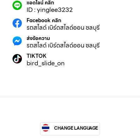
แอดไลน์ คลิก
ID : yinglee3232
Facebook คลิก
รถสไลด์ เบิร์ดสไลด์ออน ชลบุรี
ส่งข้อความ
รถสไลด์ เบิร์ดสไลด์ออน ชลบุรี
TIKTOK
bird_slide_on
CHANGE LANGUAGE