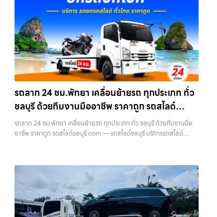
รถลาก 24 ชม.พัทยา เคลื่อนย้ายรถ ทุกประเภท ทั่ว
ชลบุรี ด้วยทีมงานมืออาชีพ ราคาถูก รถสไลด์
ชลบุรี.com
รถลาก 24 ชม.พัทยา เคลื่อนย้ายรถ ทุกประเภท ทั่ว ชลบุรี ด้วยทีมงานมือ
อาชีพ ราคาถูก รถสไลด์ชลบุรี.com — รถสไลด์ชลบุรี บริการรถสไลด์
รถยก รถลาก 24 ชม. ราคาถูก ทั่วชลบุรี พัทยา และนิคมอุตสาหกรรมใกล้
เคียง ร…