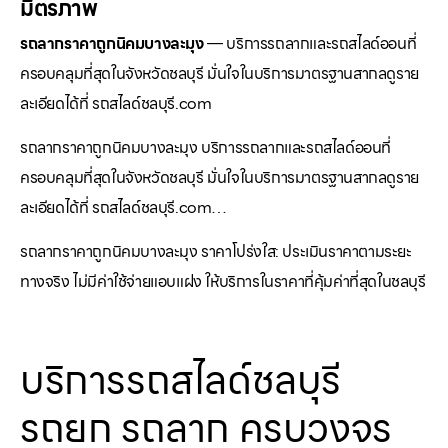
มิตรภาพ
รถลากราคาถูกนิคมบางละมุง
— บริการรถลากและรถสไลด์ออนที่
ครอบคลุมที่สุดในจังหวัดชลบุรี มั่นใจในบริการมาตรฐานสากลดูราย
ละเอียดได้ที่ รถสไลด์ชลบุรี.com
รถลากราคาถูกนิคมบางละมุง บริการรถลากและรถสไลด์ออนที่
ครอบคลุมที่สุดในจังหวัดชลบุรี มั่นใจในบริการมาตรฐานสากลดูราย
ละเอียดได้ที่ รถสไลด์ชลบุรี.com…
รถลากราคาถูกนิคมบางละมุง ราคาโปร่งใส: ประเมินราคาตามระยะ
ทางจริง ไม่มีค่าใช้จ่ายแอบแฝง ให้บริการในราคาที่คุ้มค่าที่สุดในชลบุรี
บริการรถสไลด์ชลบุรี
รถยก รถลาก ครบวงจร