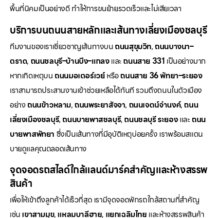
พื้นที่นิคมเป็นอย่างดี ทำให้การขนย้ายรวดเร็วและไม่เสียเวลา
บริการบนถนนสายหลักและเส้นทางเลี่ยงเมืองชลบุรี
ทีมงานของเราเชี่ยวชาญเส้นทางบน
ถนนสุขุมวิท
,
ถนนบางนา–
ตราด
,
ถนนชลบุรี–บ้านบึง–แกลง
และ
ถนนสาย 331
เป็นอย่างมาก
หากเกิดเหตุบน
ถนนมอเตอร์เวย์
หรือ
ถนนสาย 36 พัทยา–ระยอง
เราสามารถประสานงานเข้าช่วยเหลือได้ทันที รวมถึงถนนในตัวเมือง
อย่าง
ถนนข้าวหลาม
,
ถนนพระยาสัจจา
,
ถนนเจตน์จำนงค์
,
ถนน
เลี่ยงเมืองชลบุรี
,
ถนนบายพาสชลบุรี
,
ถนนชลบุรี ระยอง
และ
ถนน
บายพาสพัทยา
ซึ่งเป็นเส้นทางที่มีอุบัติเหตุบ่อยครั้ง เราพร้อมสแตน
บายดูแลคุณตลอดเส้นทาง
จุดจอดรถสไลด์ใกล้แลนด์มาร์คสำคัญและห้างสรรพ
สินค้า
เพื่อให้เข้าถึงลูกค้าได้เร็วที่สุด เรามีจุดจอดพักรถใกล้สถานที่สำคัญ
เช่น
เขาสามมุข
,
แหลมบาลีฮาย
,
แยกเฉลิมไทย
และห้างสรรพสินค้า