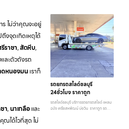
บายช่วยคุณทุกเส้นทาง ติดต่อเราได้ที่ รถ
ติดต่อเราได้ที่ รถสไลด์
สไลด์ชลบุรี.com — รถสไลด์ชลบุรี บริการ
ชลบุรี.com
24 ชั่วโมง ถึงไว ปลอดภัย ราคามิตรภาพ
รถสไลด์ออ…
 ไม่ว่าคุณจะอยู่
ึงจุดเกิดเหตุได้
ศรีราชา
,
สัตหีบ
,
และตัวถังรถ
าดหนองมน
เราก็
รถยกรถสไลด์ชลบุรี
24ชั่วโมง ราคาถูก
รถสไลด์ชลบุรี บริการรถยกรถสไลด์ แหลม
าชา
,
นาเกลือ
และ
ฉบัง เครือสหพัฒน์ บ่อวิน ราคาถูก รถ
สไลด์ข้ามจังหวัดราคาถูก รถสไลด์ 24 ชม.
ณได้ไวที่สุด ไม่
รถยก รถลาก ราคาถูกในชลบุรี และ ต่าง
จังหวัดติดต่อ