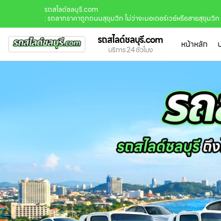
รถสไลด์ชลบุรี.com
: รถลากราคาถูกถนนสุขุมวิท ไม่ว่าจะมอเตอร์เวย์หรือสายสุขุมวิ
รถสไลด์ชลบุรี.com
หน้าหลัก
บริการ 24 ชั่วโมง