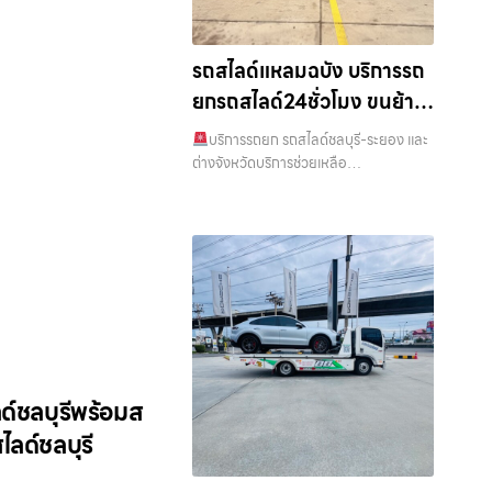
รถสไลด์แหลมฉบัง บริการรถ
ยกรถสไลด์24ชั่วโมง ขนย้าย
รถ และเครื่องจักร ราคา
บริการรถยก รถสไลด์ชลบุรี-ระยอง และ
มิตรภาพ 0611483322
ต่างจังหวัดบริการช่วยเหลือ
ฉุกเฉิน24ชั่วโมง
รถเสีย สตาร์ทไม่ติด
แบตหมด ยางรั่ว รถอุบัติเหตุ ยกย้าย
เครื่องจักร ซุ้มกาแฟต่างๆ ยินดีให้
บริการ ราคามิตรภาพ
0611483322
เบิ…
ด์ชลบุรีพร้อมส
ลด์ชลบุรี