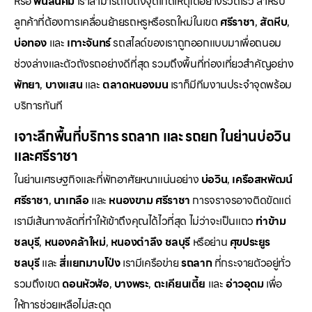
หรือ
พนัสนิคม
เราสามารถไปถึงจุดเกิดเหตุได้อย่างรวดเร็ว สำหรับ
ลูกค้าที่ต้องการเคลื่อนย้ายรถหรูหรือรถใหม่ในเขต
ศรีราชา
,
สัตหีบ
,
บ่อทอง
และ
เกาะจันทร์
รถสไลด์ของเราถูกออกแบบมาเพื่อถนอม
ช่วงล่างและตัวถังรถอย่างดีที่สุด รวมถึงพื้นที่ท่องเที่ยวสำคัญอย่าง
พัทยา
,
บางแสน
และ
ตลาดหนองมน
เราก็มีทีมงานประจำจุดพร้อม
บริการทันที
เจาะลึกพื้นที่บริการ รถลาก และ รถยก ในย่านบ่อวิน
และศรีราชา
ในย่านเศรษฐกิจและที่พักอาศัยหนาแน่นอย่าง
บ่อวิน
,
เครือสหพัฒน์
ศรีราชา
,
นาเกลือ
และ
หนองขาม ศรีราชา
การจราจรอาจติดขัดแต่
เรามีเส้นทางลัดที่ทำให้เข้าถึงคุณได้ไวที่สุด ไม่ว่าจะเป็นแถว
ท่าข้าม
ชลบุรี
,
หนองคล้าใหม่
,
หนองตำลึง ชลบุรี
หรือย่าน
ศุขประยูร
ชลบุรี
และ
สี่แยกมาบโป่ง
เรามีเครือข่าย
รถลาก
ที่กระจายตัวอยู่ทั่ว
รวมถึงเขต
ดอนหัวฬ่อ
,
บางพระ
,
ตะเคียนเตี้ย
และ
อ่าวอุดม
เพื่อ
ให้การช่วยเหลือไม่สะดุด