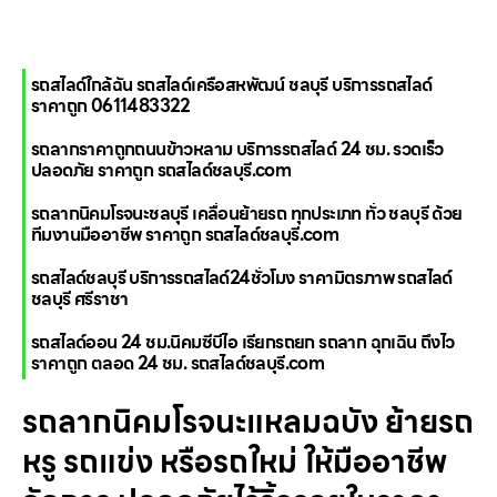
รถสไลด์ใกล้ฉัน รถสไลด์เครือสหพัฒน์ ชลบุรี บริการรถสไลด์
ราคาถูก 0611483322
รถลากราคาถูกถนนข้าวหลาม บริการรถสไลด์ 24 ชม. รวดเร็ว
ปลอดภัย ราคาถูก รถสไลด์ชลบุรี.com
รถลากนิคมโรจนะชลบุรี เคลื่อนย้ายรถ ทุกประเภท ทั่ว ชลบุรี ด้วย
ทีมงานมืออาชีพ ราคาถูก รถสไลด์ชลบุรี.com
รถสไลด์ชลบุรี บริการรถสไลด์24ชั่วโมง ราคามิตรภาพ รถสไลด์
ชลบุรี ศรีราชา
รถสไลด์ออน 24 ชม.นิคมซีบีไอ เรียกรถยก รถลาก ฉุกเฉิน ถึงไว
ราคาถูก ตลอด 24 ชม. รถสไลด์ชลบุรี.com
รถลากนิคมโรจนะแหลมฉบัง ย้ายรถ
หรู รถแข่ง หรือรถใหม่ ให้มืออาชีพ