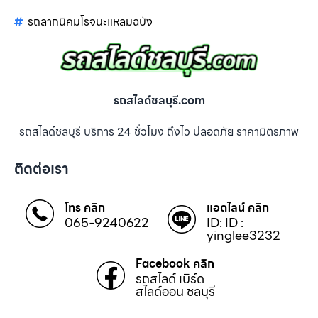
รถลากนิคมโรจนะแหลมฉบัง
รถสไลด์ชลบุรี.com
รถสไลด์ชลบุรี บริการ 24 ชั่วโมง ถึงไว ปลอดภัย ราคามิตรภาพ
ติดต่อเรา
โทร คลิก
แอดไลน์ คลิก
065-9240622
ID: ID :
yinglee3232
Facebook คลิก
รถสไลด์ เบิร์ด
สไลด์ออน ชลบุรี