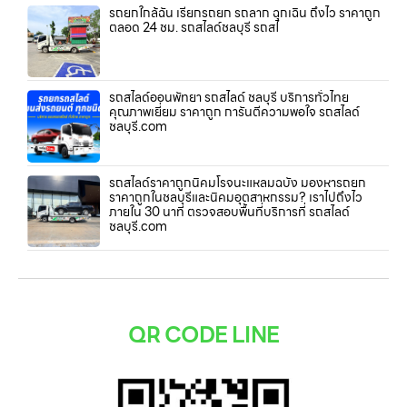
รถยกใกล้ฉัน เรียกรถยก รถลาก ฉุกเฉิน ถึงไว ราคาถูก
ตลอด 24 ชม. รถสไลด์ชลบุรี รถสไ
รถสไลด์ออนพัทยา รถสไลด์ ชลบุรี บริการทั่วไทย
คุณภาพเยี่ยม ราคาถูก การันตีความพอใจ รถสไลด์
ชลบุรี.com
รถสไลด์ราคาถูกนิคมโรจนะแหลมฉบัง มองหารถยก
ราคาถูกในชลบุรีและนิคมอุตสาหกรรม? เราไปถึงไว
ภายใน 30 นาที ตรวจสอบพื้นที่บริการที่ รถสไลด์
ชลบุรี.com
QR CODE LINE