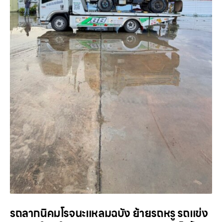
รถลากนิคมโรจนะแหลมฉบัง ย้ายรถหรู รถแข่ง