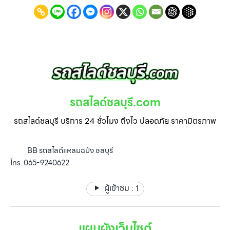
รถสไลด์ชลบุรี.com
รถสไลด์ชลบุรี บริการ 24 ชั่วโมง ถึงไว ปลอดภัย ราคามิตรภาพ
BB รถสไลด์แหลมฉบัง ชลบุรี
โทร. 065-9240622
ผู้เข้าชม :
1
แผนผังเว็บไซต์