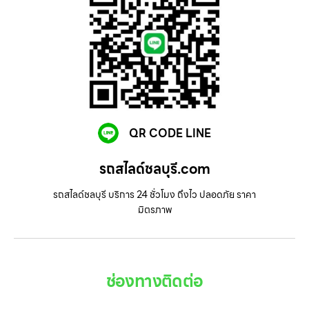
QR CODE LINE
รถสไลด์ชลบุรี.com
รถสไลด์ชลบุรี บริการ 24 ชั่วโมง ถึงไว ปลอดภัย ราคา
มิตรภาพ
ช่องทางติดต่อ