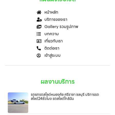
หน้าหลัก
บริการของเรา
Gallery รวมรูปภาพ
บทความ
เกี่ยวกับเรา
ติดต่อเรา
เข้าสู่ระบบ
ผลงานบริการ
รถยกรถสไลด์หนองค้อ ศรีราชา ชลบุรี บริการรถ
สไลด์24ชั่วโมง รถสไลด์ใกล้ฉัน