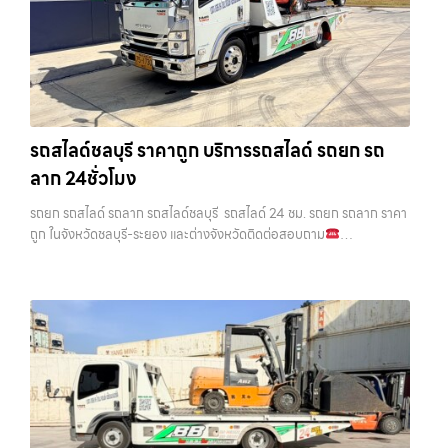
รถสไลด์ชลบุรี ราคาถูก บริการรถสไลด์ รถยก รถ
ลาก 24ชั่วโมง
รถยก รถสไลด์ รถลาก รถสไลด์ชลบุรี รถสไลด์ 24 ชม. รถยก รถลาก ราคา
ถูก ในจังหวัดชลบุรี-ระยอง และต่างจังหวัดติดต่อสอบถาม
06114833220659240622ในเมืองชลบุรี หากคุณกำลังมองหาบริการ
“รถสไลด์” หรือ “รถยก” หรื…