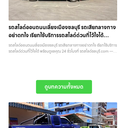
รถสไลด์ออนถนนเลี่ยงเมืองชลบุรี รถเสียกลางทาง
อย่าตกใจ เรียกใช้บริการรถสไลด์ด่วนที่ไว้ใจได้
พร้อมดูแลคุณ 24 ชั่วโมงที่ รถสไลด์ชลบุรี.com
รถสไลด์ออนถนนเลี่ยงเมืองชลบุรี รถเสียกลางทางอย่าตกใจ เรียกใช้บริการ
รถสไลด์ด่วนที่ไว้ใจได้ พร้อมดูแลคุณ 24 ชั่วโมงที่ รถสไลด์ชลบุรี.com —
รถสไลด์ชลบุรี บริการ 24 ชั่วโมง ถึงไว ปลอดภัย ราคามิตรภาพ รถสไล…
ดูบทความทั้งหมด