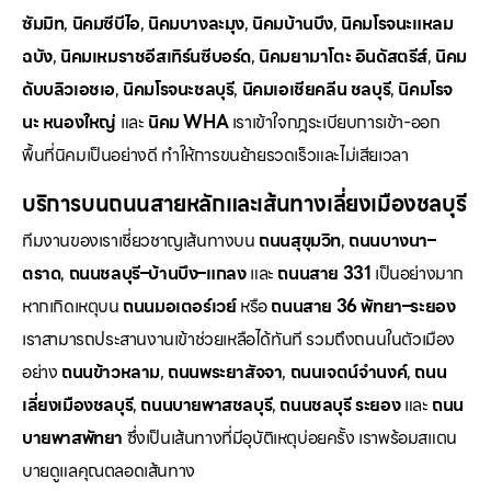
ซัมมิท
,
นิคมซีบีไอ
,
นิคมบางละมุง
,
นิคมบ้านบึง
,
นิคมโรจนะแหลม
ฉบัง
,
นิคมเหมราชอีสเทิร์นซีบอร์ด
,
นิคมยามาโตะ อินดัสตรีส์
,
นิคม
ดับบลิวเอชเอ
,
นิคมโรจนะชลบุรี
,
นิคมเอเชียคลีน ชลบุรี
,
นิคมโรจ
นะ หนองใหญ่
และ
นิคม WHA
เราเข้าใจกฎระเบียบการเข้า-ออก
พื้นที่นิคมเป็นอย่างดี ทำให้การขนย้ายรวดเร็วและไม่เสียเวลา
บริการบนถนนสายหลักและเส้นทางเลี่ยงเมืองชลบุรี
ทีมงานของเราเชี่ยวชาญเส้นทางบน
ถนนสุขุมวิท
,
ถนนบางนา–
ตราด
,
ถนนชลบุรี–บ้านบึง–แกลง
และ
ถนนสาย 331
เป็นอย่างมาก
หากเกิดเหตุบน
ถนนมอเตอร์เวย์
หรือ
ถนนสาย 36 พัทยา–ระยอง
เราสามารถประสานงานเข้าช่วยเหลือได้ทันที รวมถึงถนนในตัวเมือง
อย่าง
ถนนข้าวหลาม
,
ถนนพระยาสัจจา
,
ถนนเจตน์จำนงค์
,
ถนน
เลี่ยงเมืองชลบุรี
,
ถนนบายพาสชลบุรี
,
ถนนชลบุรี ระยอง
และ
ถนน
บายพาสพัทยา
ซึ่งเป็นเส้นทางที่มีอุบัติเหตุบ่อยครั้ง เราพร้อมสแตน
บายดูแลคุณตลอดเส้นทาง