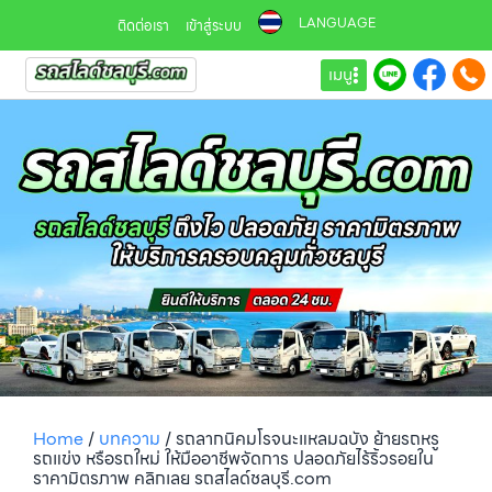
LANGUAGE
ติดต่อเรา
เข้าสู่ระบบ
เมนู
Home
/
บทความ
/
รถลากนิคมโรจนะแหลมฉบัง ย้ายรถหรู
รถแข่ง หรือรถใหม่ ให้มืออาชีพจัดการ ปลอดภัยไร้ริ้วรอยใน
ราคามิตรภาพ คลิกเลย รถสไลด์ชลบุรี.com