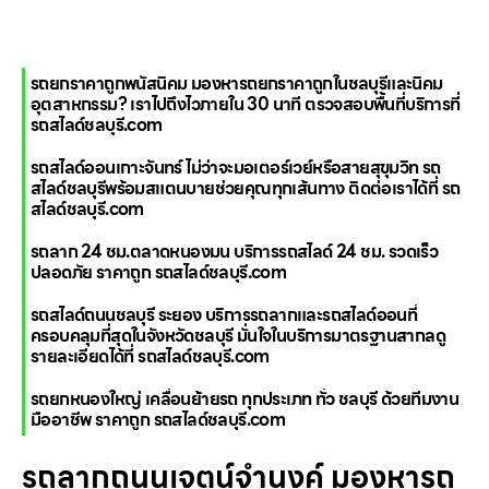
รถยกราคาถูกพนัสนิคม มองหารถยกราคาถูกในชลบุรีและนิคม
อุตสาหกรรม? เราไปถึงไวภายใน 30 นาที ตรวจสอบพื้นที่บริการที่
รถสไลด์ชลบุรี.com
รถสไลด์ออนเกาะจันทร์ ไม่ว่าจะมอเตอร์เวย์หรือสายสุขุมวิท รถ
สไลด์ชลบุรีพร้อมสแตนบายช่วยคุณทุกเส้นทาง ติดต่อเราได้ที่ รถ
สไลด์ชลบุรี.com
รถลาก 24 ชม.ตลาดหนองมน บริการรถสไลด์ 24 ชม. รวดเร็ว
ปลอดภัย ราคาถูก รถสไลด์ชลบุรี.com
รถสไลด์ถนนชลบุรี ระยอง บริการรถลากและรถสไลด์ออนที่
ครอบคลุมที่สุดในจังหวัดชลบุรี มั่นใจในบริการมาตรฐานสากลดู
รายละเอียดได้ที่ รถสไลด์ชลบุรี.com
รถยกหนองใหญ่ เคลื่อนย้ายรถ ทุกประเภท ทั่ว ชลบุรี ด้วยทีมงาน
มืออาชีพ ราคาถูก รถสไลด์ชลบุรี.com
รถลากถนนเจตน์จำนงค์ มองหารถ