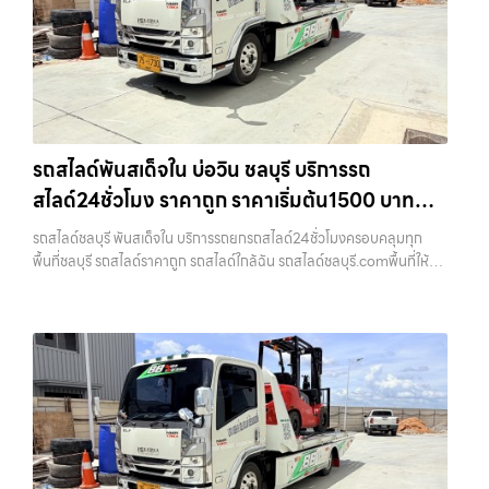
รถสไลด์พันสเด็จใน บ่อวิน ชลบุรี บริการรถ
สไลด์24ชั่วโมง ราคาถูก ราคาเริ่มต้น1500 บาท
0611483322
รถสไลด์ชลบุรี พันสเด็จใน บริการรถยกรถสไลด์24ชั่วโมงครอบคลุมทุก
พื้นที่ชลบุรี รถสไลด์ราคาถูก รถสไลด์ใกล้ฉัน รถสไลด์ชลบุรี.comพื้นที่ให้
บริการ: รวดเร็ว ครอบคลุมทั่วทั้งจังหวัดไม่ว่าคุณจะอยู่ที่ไหน เราพร้…