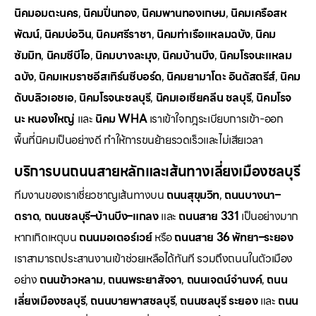
นิคมอมตะนคร
,
นิคมปิ่นทอง
,
นิคมพานทองเกษม
,
นิคมเครือสห
พัฒน์
,
นิคมบ่อวิน
,
นิคมศรีราชา
,
นิคมท่าเรือแหลมฉบัง
,
นิคม
ซัมมิท
,
นิคมซีบีไอ
,
นิคมบางละมุง
,
นิคมบ้านบึง
,
นิคมโรจนะแหลม
ฉบัง
,
นิคมเหมราชอีสเทิร์นซีบอร์ด
,
นิคมยามาโตะ อินดัสตรีส์
,
นิคม
ดับบลิวเอชเอ
,
นิคมโรจนะชลบุรี
,
นิคมเอเชียคลีน ชลบุรี
,
นิคมโรจ
นะ หนองใหญ่
และ
นิคม WHA
เราเข้าใจกฎระเบียบการเข้า-ออก
พื้นที่นิคมเป็นอย่างดี ทำให้การขนย้ายรวดเร็วและไม่เสียเวลา
บริการบนถนนสายหลักและเส้นทางเลี่ยงเมืองชลบุรี
ทีมงานของเราเชี่ยวชาญเส้นทางบน
ถนนสุขุมวิท
,
ถนนบางนา–
ตราด
,
ถนนชลบุรี–บ้านบึง–แกลง
และ
ถนนสาย 331
เป็นอย่างมาก
หากเกิดเหตุบน
ถนนมอเตอร์เวย์
หรือ
ถนนสาย 36 พัทยา–ระยอง
เราสามารถประสานงานเข้าช่วยเหลือได้ทันที รวมถึงถนนในตัวเมือง
อย่าง
ถนนข้าวหลาม
,
ถนนพระยาสัจจา
,
ถนนเจตน์จำนงค์
,
ถนน
เลี่ยงเมืองชลบุรี
,
ถนนบายพาสชลบุรี
,
ถนนชลบุรี ระยอง
และ
ถนน