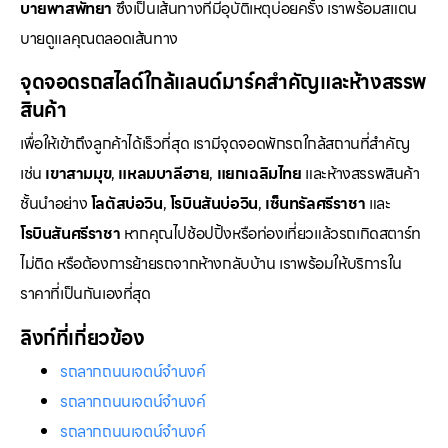
บายพาสพัทยา
ซึ่งเป็นเส้นทางที่มีอุบัติเหตุบ่อยครั้ง เราพร้อมสแตน
บายดูแลคุณตลอดเส้นทาง
จุดจอดรถสไลด์ใกล้แลนด์มาร์คสำคัญและห้างสรรพ
สินค้า
เพื่อให้เข้าถึงลูกค้าได้เร็วที่สุด เรามีจุดจอดพักรถใกล้สถานที่สำคัญ
เช่น
เขาสามมุข
,
แหลมบาลีฮาย
,
แยกเฉลิมไทย
และห้างสรรพสินค้า
ชั้นนำอย่าง
โลตัสบ่อวิน
,
โรบินสัน
บ่อวิน
,
เซ็นทรัลศรีราชา
และ
โรบินสันศรีราชา
หากคุณไปช้อปปิ้งหรือท่องเที่ยวแล้วรถเกิดสตาร์ท
ไม่ติด หรือต้องการย้ายรถจากห้างกลับบ้าน เราพร้อมให้บริการใน
ราคาที่เป็นกันเองที่สุด
ลิงก์ที่เกี่ยวข้อง
รถลากถนนเจตน์จำนงค์
รถลากถนนเจตน์จำนงค์
รถลากถนนเจตน์จำนงค์