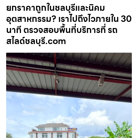
ยกราคาถูกในชลบุรีและนิคม
อุตสาหกรรม? เราไปถึงไวภายใน 30
นาที ตรวจสอบพื้นที่บริการที่ รถ
สไลด์ชลบุรี.com