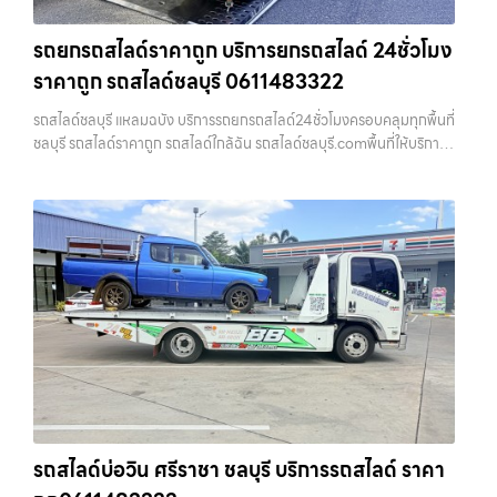
รถยกรถสไลด์ราคาถูก บริการยกรถสไลด์ 24ชั่วโมง
ราคาถูก รถสไลด์ชลบุรี 0611483322
รถสไลด์ชลบุรี แหลมฉบัง บริการรถยกรถสไลด์24ชั่วโมงครอบคลุมทุกพื้นที่
ชลบุรี รถสไลด์ราคาถูก รถสไลด์ใกล้ฉัน รถสไลด์ชลบุรี.comพื้นที่ให้บริการ:
รวดเร็ว ครอบคลุมทั่วทั้งจังหวัดไม่ว่าคุณจะอยู่ที่ไหน เราพร้อม…
รถสไลด์บ่อวิน ศรีราชา ชลบุรี บริการรถสไลด์ ราคา