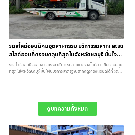
รถสไลด์ออนนิคมอุตสาหกรรม บริการรถลากและรถ
สไลด์ออนที่ครอบคลุมที่สุดในจังหวัดชลบุรี มั่นใจใน
บริการมาตรฐานสากลดูรายละเอียดได้ที่ รถสไลด์
รถสไลด์ออนนิคมอุตสาหกรรม บริการรถลากและรถสไลด์ออนที่ครอบคลุม
ชลบุรี.com
ที่สุดในจังหวัดชลบุรี มั่นใจในบริการมาตรฐานสากลดูรายละเอียดได้ที่ รถ
สไลด์ชลบุรี.com — รถสไลด์ชลบุรี บริการ 24 ชั่วโมง ถึงไว ปลอดภัย ราคา
มิตร…
ดูบทความทั้งหมด