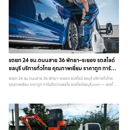
รถยก 24 ชม.ถนนสาย 36 พัทยา–ระยอง รถสไลด์
ชลบุรี บริการทั่วไทย คุณภาพเยี่ยม ราคาถูก การัน
ตีความพอใจ รถสไลด์ชลบุรี.com
รถยก 24 ชม.ถนนสาย 36 พัทยา–ระยอง รถสไลด์ ชลบุรี บริการทั่วไทย
คุณภาพเยี่ยม ราคาถูก การันตีความพอใจ รถสไลด์ชลบุรี.com — รถสไลด์
ชลบุรี บริการรถสไลด์ รถยก รถลาก 24 ชม. ราคาถูก ทั่วชลบุรี พัทยา และนิ
คมอุต…