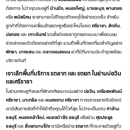
ต้องการ ไม่ว่าคุณจะอยู่ที่
บ้านบึง
,
หนองใหญ่
,
บางละมุง
,
พานทอง
หรือ
พนัสนิคม
เราสามารถไปถึงจุดเกิดเหตุได้อย่างรวดเร็ว สำหรับ
ลูกค้าที่ต้องการเคลื่อนย้ายรถหรูหรือรถใหม่ในเขต
ศรีราชา
,
สัตหีบ
,
บ่อทอง
และ
เกาะจันทร์
รถสไลด์ของเราถูกออกแบบมาเพื่อถนอม
ช่วงล่างและตัวถังรถอย่างดีที่สุด รวมถึงพื้นที่ท่องเที่ยวสำคัญอย่าง
พัทยา
,
บางแสน
และ
ตลาดหนองมน
เราก็มีทีมงานประจำจุดพร้อม
บริการทันที
เจาะลึกพื้นที่บริการ รถลาก และ รถยก ในย่านบ่อวิน
และศรีราชา
ในย่านเศรษฐกิจและที่พักอาศัยหนาแน่นอย่าง
บ่อวิน
,
เครือสหพัฒน์
ศรีราชา
,
นาเกลือ
และ
หนองขาม ศรีราชา
การจราจรอาจติดขัดแต่
เรามีเส้นทางลัดที่ทำให้เข้าถึงคุณได้ไวที่สุด ไม่ว่าจะเป็นแถว
ท่าข้าม
ชลบุรี
,
หนองคล้าใหม่
,
หนองตำลึง ชลบุรี
หรือย่าน
ศุขประยูร
ชลบุรี
และ
สี่แยกมาบโป่ง
เรามีเครือข่าย
รถลาก
ที่กระจายตัวอยู่ทั่ว