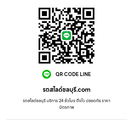
QR CODE LINE
รถสไลด์ชลบุรี.com
รถสไลด์ชลบุรี บริการ 24 ชั่วโมง ถึงไว ปลอดภัย ราคา
มิตรภาพ