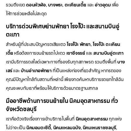
รวมถึงเขต
ดอนหัวฬ่อ
,
บางพระ
,
ตะเคียนเตี้ย
และ
อ่าวอุดม
เพื่อ
ให้การช่วยเหลือไม่สะดุด
บริการด่วนพิเศษย่านพัทยา โรงโป๊ะ และสนามบินอู่
ตะเภา
สำหรับผู้ที่ประสบปัญหารถเสียแถว
โรงโป๊ะ พัทยา
,
โรงโป๊ะ ตะเคียน
เตี้ย
หรือต้องการขนย้ายรถไปแถว
เขาชีจรรย์
และ
สนามบินอู่ตะเภา
เรามีบริการรถสไลด์เฉพาะทางที่รองรับทุกสภาพรถ รวมถึงพื้นที่
บาง
เสร่
และ
บ้านอำเภอพัทยา
ที่เป็นแหล่งท่องเที่ยวสำคัญ หากรถของ
คุณมีปัญหาใกล้กับสถานที่เหล่านี้ เพียงกดค้นหาบริการรถยกใกล้ฉัน
คุณจะพบกับเราที่พร้อมให้บริการด้วยมาตรฐานสากล
มืออาชีพด้านการขนย้ายใน นิคมอุตสาหกรรม ทั่ว
จังหวัดชลบุรี
เราคือตัวจริงเรื่องการเข้าบริการในพื้นที่
นิคมอุตสาหกรรม
ทุกแห่ง
ไม่ว่าจะเป็น
นิคมอมตะซิตี้
,
นิคมแหลมฉบัง
,
นิคมเหมราชชลบุรี
,