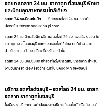
รถยก รถลาก 24 ชม. ราคาถูก ทั่วชลบุรี พัทยา
และนิคมอุตสาหกรรมใกล้เคียง
รถยก 24 ชม.นิคมซัมมิท
— บริการรถสไลด์ 24 ชม. รวดเร็ว
ปลอดภัย ราคาถูก รถสไลด์ชลบุรี.com
รถยก 24 ชม.นิคมซัมมิท บริการรถสไลด์ 24 ชม. รวดเร็ว ปลอดภัย
ราคาถูก รถสไลด์ชลบุรี.com เช่ารถสไลด์/เช่ารถยก/เช่ารถลาก
สำหรับงานขนย้ายรถหรือเครื่องจักรหนักใน…
รถยก 24 ชม.นิคมซัมมิท เช่ารถสไลด์/เช่ารถยก/เช่ารถลาก สำหรับ
งานขนย้ายรถหรือเครื่องจักรหนักใน นิคมต่าง ๆ ของชลบุรี
บริการ รถสไลด์ชลบุรี – รถสไลด์ 24 ชม. รถยก
รถลาก ราคาถูกในชลบุรี
ในเมืองชลบุรี หากคุณกำลังมองหาบริการ “รถสไลด์” หรือ “รถยก”