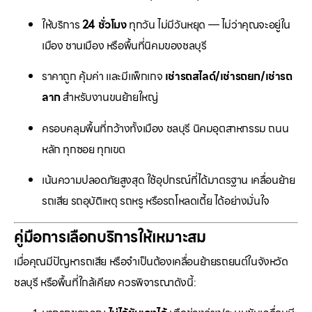
ให้บริการ
24 ชั่วโมง
ทุกวัน ไม่มีวันหยุด — ไม่ว่าคุณจะอยู่ใน
เมือง ชานเมือง หรือพื้นที่นิคมของชลบุรี
ราคาถูก คุ้มค่า และมีแพ็กเกจ
เช่ารถสไลด์/เช่ารถยก/เช่ารถ
ลาก
สำหรับงานขนย้ายใหญ่
ครอบคลุมพื้นที่กว้างทั้งเมือง ชลบุรี นิคมอุตสาหกรรม ถนน
หลัก ทุกซอย ทุกเขต
เน้นความปลอดภัยสูงสุด ใช้อุปกรณ์ที่ได้มาตรฐาน เคลื่อนย้าย
รถเสีย รถอุบัติเหตุ รถหรู หรือรถโหลดเตี้ย ได้อย่างมั่นใจ
คู่มือการเลือกบริการให้เหมาะสม
เมื่อคุณมีปัญหารถเสีย หรือจำเป็นต้องเคลื่อนย้ายรถยนต์ในจังหวัด
ชลบุรี หรือพื้นที่ใกล้เคียง ควรพิจารณาดังนี้: