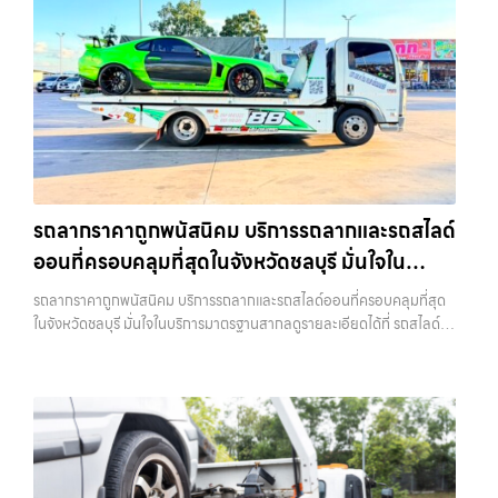
รถลากราคาถูกพนัสนิคม บริการรถลากและรถสไลด์
ออนที่ครอบคลุมที่สุดในจังหวัดชลบุรี มั่นใจใน
บริการมาตรฐานสากลดูรายละเอียดได้ที่ รถสไลด์
รถลากราคาถูกพนัสนิคม บริการรถลากและรถสไลด์ออนที่ครอบคลุมที่สุด
ชลบุรี.com
ในจังหวัดชลบุรี มั่นใจในบริการมาตรฐานสากลดูรายละเอียดได้ที่ รถสไลด์
ชลบุรี.com — รถสไลด์ชลบุรี บริการ 24 ชั่วโมง ถึงไว ปลอดภัย ราคา
มิตรภาพ …