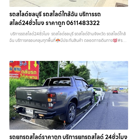
รถสไลด์ชลบุรี รถสไลด์ใกล้ฉัน บริการรถ
สไลด์24ชั่วโมง ราคาถูก 0611483322
บริการรถสไลด์24ชั่วโมง รถสไลด์ชลบุรี รถสไลด์ข้ามจังหวัด รถสไลด์ใกล้
ฉัน บริการครอบคลุมทุกพื้นที่
มีประกันสินค้า ตลอดการเดินทาง
#รถ
สไลด์ชลบุรี#รถสไลด์ระยอง#รถสไลด์บ่อวิน#รถสไลด์พัทยา#รถสไลด์
บางละมุง#ร…
รถยกรถสไลด์ราคาถูก บริการยกรถสไลด์ 24ชั่วโมง