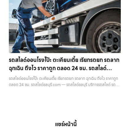
รถสไลด์ออนโรงโป๊ะ ตะเคียนเตี้ย เรียกรถยก รถลาก
ฉุกเฉิน ถึงไว ราคาถูก ตลอด 24 ชม. รถสไลด์
ชลบุรี.com
รถสไลด์ออนโรงโป๊ะ ตะเคียนเตี้ย เรียกรถยก รถลาก ฉุกเฉิน ถึงไว ราคาถูก
ตลอด 24 ชม. รถสไลด์ชลบุรี.com — รถสไลด์ชลบุรี บริการรถสไลด์ รถยก
รถลาก 24 ชม. ราคาถูก ทั่วชลบุรี พัทยา และนิคมอุตสาหกรรมใกล้เคียง
ร…
แชร์หน้านี้