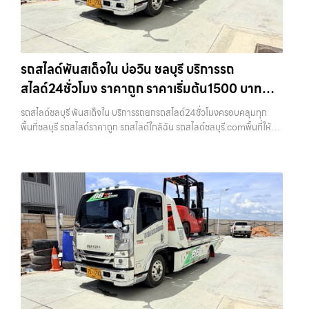
รถสไลด์พันสเด็จใน บ่อวิน ชลบุรี บริการรถ
สไลด์24ชั่วโมง ราคาถูก ราคาเริ่มต้น1500 บาท
0611483322
รถสไลด์ชลบุรี พันสเด็จใน บริการรถยกรถสไลด์24ชั่วโมงครอบคลุมทุก
พื้นที่ชลบุรี รถสไลด์ราคาถูก รถสไลด์ใกล้ฉัน รถสไลด์ชลบุรี.comพื้นที่ให้
บริการ: รวดเร็ว ครอบคลุมทั่วทั้งจังหวัดไม่ว่าคุณจะอยู่ที่ไหน เราพร้…