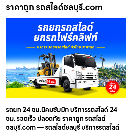
ราคาถูก รถสไลด์ชลบุรี.com
รถยก 24 ชม.นิคมซัมมิท บริการรถสไลด์ 24
ชม. รวดเร็ว ปลอดภัย ราคาถูก รถสไลด์
ชลบุรี.com — รถสไลด์ชลบุรี บริการรถสไลด์