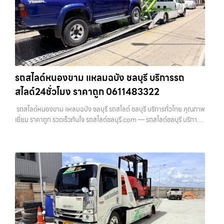
รถสไลด์หนองขาม แหลมฉบัง ชลบุรี บริการรถ
สไลด์24ชั่วโมง ราคาถูก 0611483322
รถสไลด์หนองขาม แหลมฉบัง ชลบุรี รถสไลด์ ชลบุรี บริการทั่วไทย คุณภาพ
เยี่ยม ราคาถูก รวดเร็วทันใจ รถสไลด์ชลบุรี.com — รถสไลด์ชลบุรี บริการ
รถสไลด์ รถยก รถลาก 24 ชม. ราคาถูก ทั่วชลบุรี หนองขาม แหลมฉบัง
ศรี…