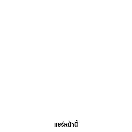
แชร์หน้านี้