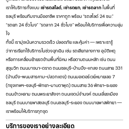
เราให้บริการทั้งแบบ
เช่ารถสไลด์
,
เช่ารถยก
,
เช่ารถลาก
ในพื้นที่
ชลบุรี พร้อมทีมงานมืออาชีพ ราคาถูก พร้อม “รถสไลด์ 24 ชม.”
“รถยก 24 ชั่วโมง” “รถลาก 24 ชั่วโมง” พร้อมให้บริการเพื่อความอุ่น
ใจ
ทั้งนี้ เรามุ่งเน้นความรวดเร็ว ปลอดภัย และคุ้มค่า — เพราะเรารู้
ว่าการเรียกใช้บริการในช่วงฉุกเฉิน เช่น รถเสียกลางทาง อุบัติเหตุ
หรือการเคลื่อนย้ายรถข้ามพื้นที่นิคม หรือตามถนนหลัก เช่น ถนน
สุขุมวิท ถนนบางนา–ตราด ถนนชลบุรี–บ้านบึง–แกลง ถนนสาย 331
(บ้านบึง–พนมสารคาม–ปลวกแดง) ถนนมอเตอร์เวย์หมายเลข 7
(กรุงเทพฯ–ชลบุรี–พัทยา–มาบตาพุด) ถนนสาย 36 พัทยา–ระยอง
ถนนข้าวหลาม ถนนพระยาสัจจา ถนนเจตน์จำนงค์ ถนนเลี่ยงเมือง
ชลบุรี ถนนบายพาสชลบุรี ถนนชลบุรี–ระยอง ถนนบายพาสพัทยา —
เราพร้อมให้บริการทุกจุด
บริการของเราอย่างละเอียด