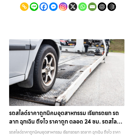
รถสไลด์ราคาถูกนิคมอุตสาหกรรม เรียกรถยก รถ
ลาก ฉุกเฉิน ถึงไว ราคาถูก ตลอด 24 ชม. รถสไลด์
ชลบุรี.com
รถสไลด์ราคาถูกนิคมอุตสาหกรรม เรียกรถยก รถลาก ฉุกเฉิน ถึงไว ราคา