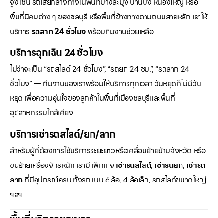
จูง เช่น รถเสียกลางทางในพื้นที่บางละมุง บ้านบึง หนองใหญ่ หรือ
พื้นที่นิคมต่าง ๆ ของชลบุรี หรือพื้นที่ข้างทางตามถนนสายหลัก เราให้
บริการ
รถลาก 24 ชั่วโมง
พร้อมทีมงานช่วยเหลือ
บริการฉุกเฉิน 24 ชั่วโมง
ไม่ว่าจะเป็น “รถสไลด์ 24 ชั่วโมง”, “รถยก 24 ชม.”, “รถลาก 24
ชั่วโมง” — ทีมงานของเราพร้อมให้บริการทุกเวลา วันหยุดก็ไม่มีวัน
หยุด เพื่อความอุ่นใจของลูกค้าในพื้นที่เมืองชลบุรีและพื้นที่
อุตสาหกรรมใกล้เคียง
บริการเช่ารถสไลด์/ยก/ลาก
สำหรับผู้ที่ต้องการใช้บริการระยะยาวหรือเคลื่อนย้ายข้ามจังหวัด หรือ
ขนย้ายเครื่องจักรหนัก เรามีแพ็กเกจ
เช่ารถสไลด์
,
เช่ารถยก
,
เช่ารถ
ลาก
ที่มีอุปกรณ์ครบ ทั้งรถแบบ 6 ล้อ, 4 ล้อเล็ก, รถสไลด์ขนาดใหญ่
ฯลฯ