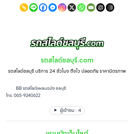
รถสไลด์ชลบุรี.com
รถสไลด์ชลบุรี บริการ 24 ชั่วโมง ถึงไว ปลอดภัย ราคามิตรภาพ
BB รถสไลด์แหลมฉบัง ชลบุรี
โทร. 065-9240622
ผู้เข้าชม :
4
แผนผังเว็บไซต์