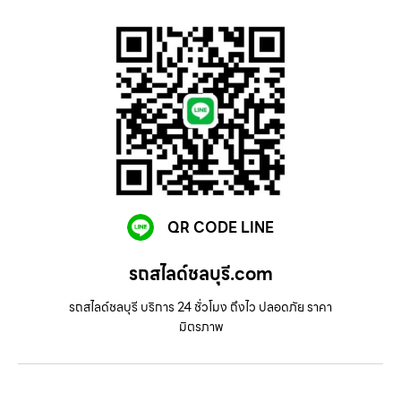
QR CODE LINE
รถสไลด์ชลบุรี.com
รถสไลด์ชลบุรี บริการ 24 ชั่วโมง ถึงไว ปลอดภัย ราคา
มิตรภาพ