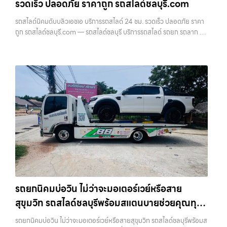
รวดเร็ว ปลอดภัย ราคาถูก รถสไลด์ชลบุรี.com
รถสไลด์นิคมดับบลิวเอชเอ บริการรถสไลด์ 24 ชม. รวดเร็ว ปลอดภัย ราคา
ถูก รถสไลด์ชลบุรี.com — รถสไลด์ชลบุรี บริการรถสไลด์ รถยก รถลาก 24
ชม. ราคาถูก ทั่วชลบุรี พัทยา และนิคมอุตสาหกรรมใกล้เคียง รถสไลด์นิ
คมดั…
รถยกนิคมบ่อวิน ไม่ว่าจะมอเตอร์เวย์หรือสาย
สุขุมวิท รถสไลด์ชลบุรีพร้อมสแตนบายช่วยคุณทุก
เส้นทาง ติดต่อเราได้ที่ รถสไลด์ชลบุรี.com
รถยกนิคมบ่อวิน ไม่ว่าจะมอเตอร์เวย์หรือสายสุขุมวิท รถสไลด์ชลบุรีพร้อมส