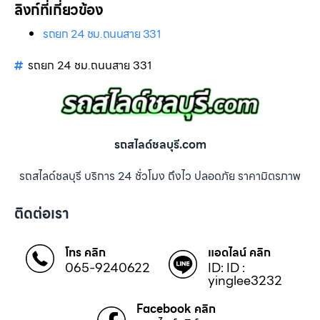
ลิงก์ที่เกี่ยวข้อง
รถยก 24 ชม.ถนนสาย 331
รถยก 24 ชม.ถนนสาย 331
รถสไลด์ชลบุรี.com
รถสไลด์ชลบุรี บริการ 24 ชั่วโมง ถึงไว ปลอดภัย ราคามิตรภาพ
ติดต่อเรา
โทร คลิก
แอดไลน์ คลิก
065-9240622
ID: ID :
yinglee3232
Facebook คลิก