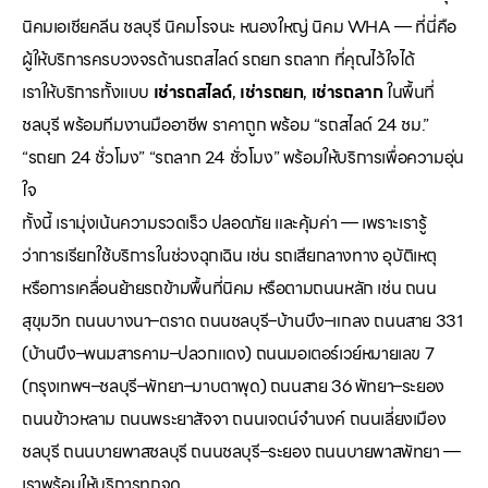
นิคมเอเชียคลีน ชลบุรี นิคมโรจนะ หนองใหญ่ นิคม WHA — ที่นี่คือ
ผู้ให้บริการครบวงจรด้านรถสไลด์ รถยก รถลาก ที่คุณไว้ใจได้
เราให้บริการทั้งแบบ
เช่ารถสไลด์
,
เช่ารถยก
,
เช่ารถลาก
ในพื้นที่
ชลบุรี พร้อมทีมงานมืออาชีพ ราคาถูก พร้อม “รถสไลด์ 24 ชม.”
“รถยก 24 ชั่วโมง” “รถลาก 24 ชั่วโมง” พร้อมให้บริการเพื่อความอุ่น
ใจ
ทั้งนี้ เรามุ่งเน้นความรวดเร็ว ปลอดภัย และคุ้มค่า — เพราะเรารู้
ว่าการเรียกใช้บริการในช่วงฉุกเฉิน เช่น รถเสียกลางทาง อุบัติเหตุ
หรือการเคลื่อนย้ายรถข้ามพื้นที่นิคม หรือตามถนนหลัก เช่น ถนน
สุขุมวิท ถนนบางนา–ตราด ถนนชลบุรี–บ้านบึง–แกลง ถนนสาย 331
(บ้านบึง–พนมสารคาม–ปลวกแดง) ถนนมอเตอร์เวย์หมายเลข 7
(กรุงเทพฯ–ชลบุรี–พัทยา–มาบตาพุด) ถนนสาย 36 พัทยา–ระยอง
ถนนข้าวหลาม ถนนพระยาสัจจา ถนนเจตน์จำนงค์ ถนนเลี่ยงเมือง
ชลบุรี ถนนบายพาสชลบุรี ถนนชลบุรี–ระยอง ถนนบายพาสพัทยา —
เราพร้อมให้บริการทุกจุด