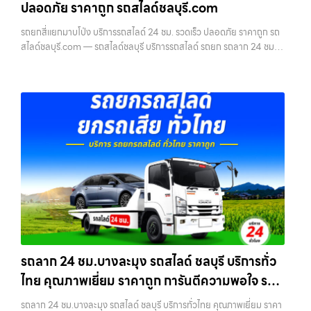
ปลอดภัย ราคาถูก รถสไลด์ชลบุรี.com
รถยกสี่แยกมาบโป่ง บริการรถสไลด์ 24 ชม. รวดเร็ว ปลอดภัย ราคาถูก รถ
สไลด์ชลบุรี.com — รถสไลด์ชลบุรี บริการรถสไลด์ รถยก รถลาก 24 ชม.
ราคาถูก ทั่วชลบุรี พัทยา และนิคมอุตสาหกรรมใกล้เคียง รถยกสี่แยกมาบ
โป่ง —…
รถลาก 24 ชม.บางละมุง รถสไลด์ ชลบุรี บริการทั่ว
ไทย คุณภาพเยี่ยม ราคาถูก การันตีความพอใจ รถ
สไลด์ชลบุรี.com
รถลาก 24 ชม.บางละมุง รถสไลด์ ชลบุรี บริการทั่วไทย คุณภาพเยี่ยม ราคา