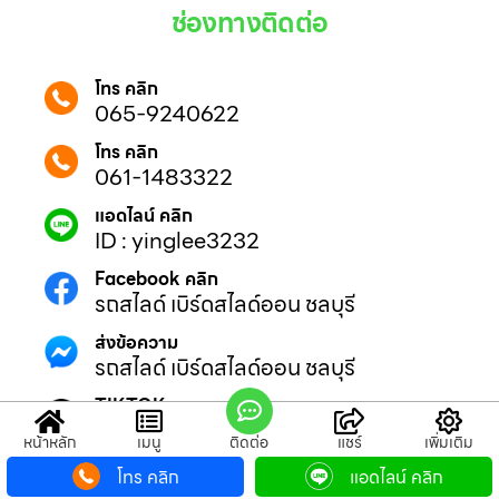
ช่องทางติดต่อ
โทร คลิก
065-9240622
โทร คลิก
061-1483322
แอดไลน์ คลิก
ID : yinglee3232
Facebook คลิก
รถสไลด์ เบิร์ดสไลด์ออน ชลบุรี
ส่งข้อความ
รถสไลด์ เบิร์ดสไลด์ออน ชลบุรี
TIKTOK
bird_slide_on
หน้าหลัก
เมนู
ติดต่อ
แชร์
เพิ่มเติม
โทร คลิก
แอดไลน์ คลิก