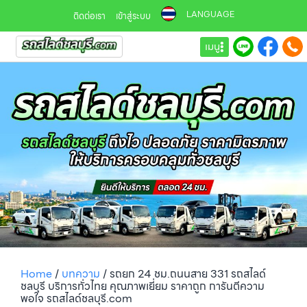
LANGUAGE
ติดต่อเรา
เข้าสู่ระบบ
เมนู
Home
/
บทความ
/
รถยก 24 ชม.ถนนสาย 331 รถสไลด์
ชลบุรี บริการทั่วไทย คุณภาพเยี่ยม ราคาถูก การันตีความ
พอใจ รถสไลด์ชลบุรี.com