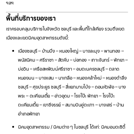
ฯลฯ
พื้นที่บริการของเรา
เราครอบคลุมบริการในจังหวัด ชลบุรี และพื้นที่ใกล้เคียง รวมถึงเขต
เมืองและเขตนิคมอุตสาหกรรมดังนี้:
เมืองชลบุรี – บ้านบึง – หนองใหญ่ – บางละมุง – พานทอง –
พนัสนิคม – ศรีราชา – สัตหีบ – บ่อทอง – เกาะจันทร์ – พัทยา –
บ่อวิน – เครือสหพัฒน์ศรีราชา – อมตะนครชลบุรี – ตลาด
หนองมน – บางแสน – นาเกลือ – หนองคล้าใหม่ – หนองตำลึง
ชลบุรี – ศุขประยูร ชลบุรี – สี่แยกมาบโป่ง – ดอนหัวฬ่อ – บาง
พระ – ตะเคียนเตี้ย – อ่าวอุดม – โรงโป๊ะ พัทยา – โรงโป๊ะ
ตะเคียนเตี้ย – เขาชีจรรย์ – สนามบินอู่ตะเภา – บางเสร่ – บ้าน
อำเภอพัทยา
นิคมอุตสาหกรรม / นิคมต่าง ๆ ในชลบุรี ได้แก่: นิคมอมตะซิตี้