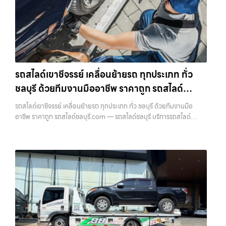
รถสไลด์เขาชีจรรย์ เคลื่อนย้ายรถ ทุกประเภท ทั่ว
ชลบุรี ด้วยทีมงานมืออาชีพ ราคาถูก รถสไลด์
ชลบุรี.com
รถสไลด์เขาชีจรรย์ เคลื่อนย้ายรถ ทุกประเภท ทั่ว ชลบุรี ด้วยทีมงานมือ
อาชีพ ราคาถูก รถสไลด์ชลบุรี.com — รถสไลด์ชลบุรี บริการรถสไลด์
รถยก รถลาก 24 ชม. ราคาถูก ทั่วชลบุรี พัทยา และนิคมอุตสาหกรรมใกล้
เคียง ร…