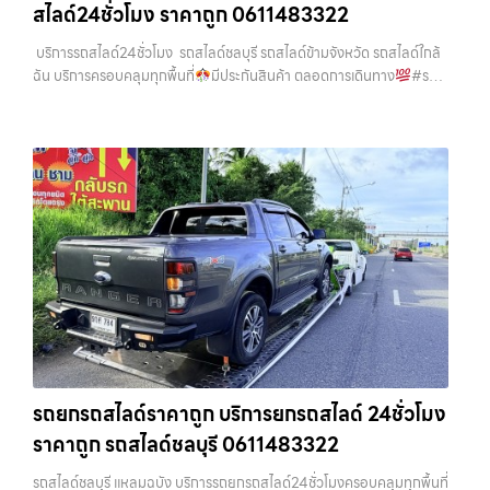
สไลด์24ชั่วโมง ราคาถูก 0611483322
บริการรถสไลด์24ชั่วโมง รถสไลด์ชลบุรี รถสไลด์ข้ามจังหวัด รถสไลด์ใกล้
ฉัน บริการครอบคลุมทุกพื้นที่
มีประกันสินค้า ตลอดการเดินทาง
#รถ
สไลด์ชลบุรี#รถสไลด์ระยอง#รถสไลด์บ่อวิน#รถสไลด์พัทยา#รถสไลด์
บางละมุง#ร…
รถยกรถสไลด์ราคาถูก บริการยกรถสไลด์ 24ชั่วโมง
ราคาถูก รถสไลด์ชลบุรี 0611483322
รถสไลด์ชลบุรี แหลมฉบัง บริการรถยกรถสไลด์24ชั่วโมงครอบคลุมทุกพื้นที่