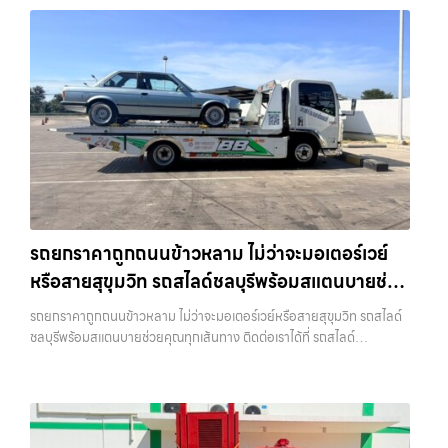
รถยกราคาถูกถนนข้าวหลาม ไม่ว่าจะมอเตอร์เวย์
หรือสายสุขุมวิท รถสไลด์ชลบุรีพร้อมสแตนบายช่วย
คุณทุกเส้นทาง ติดต่อเราได้ที่ รถสไลด์ชลบุรี.com
รถยกราคาถูกถนนข้าวหลาม ไม่ว่าจะมอเตอร์เวย์หรือสายสุขุมวิท รถสไลด์
ชลบุรีพร้อมสแตนบายช่วยคุณทุกเส้นทาง ติดต่อเราได้ที่ รถสไลด์
ชลบุรี.com — รถสไลด์ชลบุรี บริการ 24 ชั่วโมง ถึงไว ปลอดภัย ราคา
มิตรภาพ รถยกร…