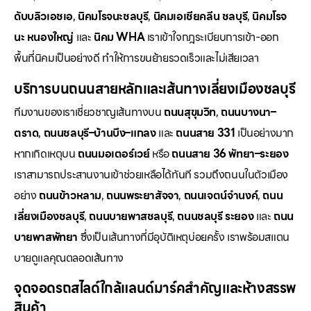
ดับบลิวเอชเอ
,
นิคมโรจนะชลบุรี
,
นิคมเอเชียคลีน ชลบุรี
,
นิคมโรจ
นะ หนองใหญ่
และ
นิคม WHA
เราเข้าใจกฎระเบียบการเข้า-ออก
พื้นที่นิคมเป็นอย่างดี ทำให้การขนย้ายรวดเร็วและไม่เสียเวลา
บริการบนถนนสายหลักและเส้นทางเลี่ยงเมืองชลบุรี
ทีมงานของเราเชี่ยวชาญเส้นทางบน
ถนนสุขุมวิท
,
ถนนบางนา–
ตราด
,
ถนนชลบุรี–บ้านบึง–แกลง
และ
ถนนสาย 331
เป็นอย่างมาก
หากเกิดเหตุบน
ถนนมอเตอร์เวย์
หรือ
ถนนสาย 36 พัทยา–ระยอง
เราสามารถประสานงานเข้าช่วยเหลือได้ทันที รวมถึงถนนในตัวเมือง
อย่าง
ถนนข้าวหลาม
,
ถนนพระยาสัจจา
,
ถนนเจตน์จำนงค์
,
ถนน
เลี่ยงเมืองชลบุรี
,
ถนนบายพาสชลบุรี
,
ถนนชลบุรี ระยอง
และ
ถนน
บายพาสพัทยา
ซึ่งเป็นเส้นทางที่มีอุบัติเหตุบ่อยครั้ง เราพร้อมสแตน
บายดูแลคุณตลอดเส้นทาง
จุดจอดรถสไลด์ใกล้แลนด์มาร์คสำคัญและห้างสรรพ
สินค้า