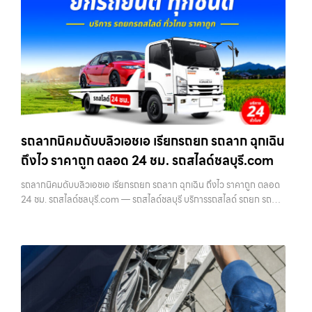
รถลากนิคมดับบลิวเอชเอ เรียกรถยก รถลาก ฉุกเฉิน
ถึงไว ราคาถูก ตลอด 24 ชม. รถสไลด์ชลบุรี.com
รถลากนิคมดับบลิวเอชเอ เรียกรถยก รถลาก ฉุกเฉิน ถึงไว ราคาถูก ตลอด
24 ชม. รถสไลด์ชลบุรี.com — รถสไลด์ชลบุรี บริการรถสไลด์ รถยก รถ
ลาก 24 ชม. ราคาถูก ทั่วชลบุรี พัทยา และนิคมอุตสาหกรรมใกล้เคียง รถ
ลากนิคมด…