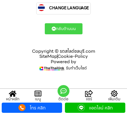
CHANGE LANGUAGE
กลับด้านบน
Copyright © รถสไลด์ชลบุรี.com
SiteMap
Cookie-Policy
Powered by
รับทำเว็บไซต์
หน้าหลัก
เมนู
ติดต่อ
แชร์
เพิ่มเติม
โทร คลิก
แอดไลน์ คลิก