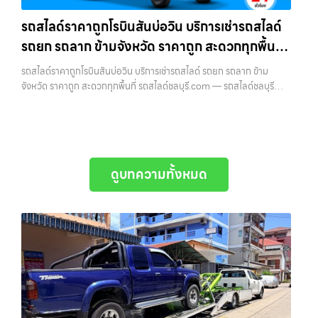
รถสไลด์ราคาถูกโรบินสันบ่อวิน บริการเช่ารถสไลด์
รถยก รถลาก ข้ามจังหวัด ราคาถูก สะดวกทุกพื้นที่
รถสไลด์ชลบุรี.com
รถสไลด์ราคาถูกโรบินสันบ่อวิน บริการเช่ารถสไลด์ รถยก รถลาก ข้าม
จังหวัด ราคาถูก สะดวกทุกพื้นที่ รถสไลด์ชลบุรี.com — รถสไลด์ชลบุรี
บริการรถสไลด์ รถยก รถลาก 24 ชม. ราคาถูก ทั่วชลบุรี พัทยา และนิคม
อุตสาหกร…
ดูบทความทั้งหมด