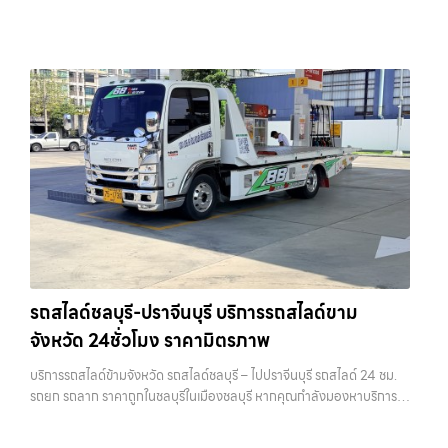
รถสไลด์ชลบุรี-ปราจีนบุรี บริการรถสไลด์ขาม
จังหวัด 24ชั่วโมง ราคามิตรภาพ
บริการรถสไลด์ข้ามจังหวัด รถสไลด์ชลบุรี – ไปปราจีนบุรี รถสไลด์ 24 ชม.
รถยก รถลาก ราคาถูกในชลบุรีในเมืองชลบุรี หากคุณกำลังมองหาบริการ
“รถสไลด์” หรือ “รถยก” หรือ “รถลาก” ที่ให้บริการ 24 ชั่วโมง ในทุกพื้น…