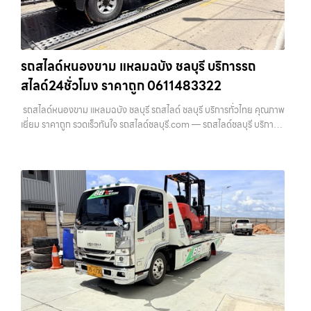
รถสไลด์หนองขาม แหลมฉบัง ชลบุรี บริการรถ
สไลด์24ชั่วโมง ราคาถูก 0611483322
รถสไลด์หนองขาม แหลมฉบัง ชลบุรี รถสไลด์ ชลบุรี บริการทั่วไทย คุณภาพ
เยี่ยม ราคาถูก รวดเร็วทันใจ รถสไลด์ชลบุรี.com — รถสไลด์ชลบุรี บริการ
รถสไลด์ รถยก รถลาก 24 ชม. ราคาถูก ทั่วชลบุรี หนองขาม แหลมฉบัง
ศรี…