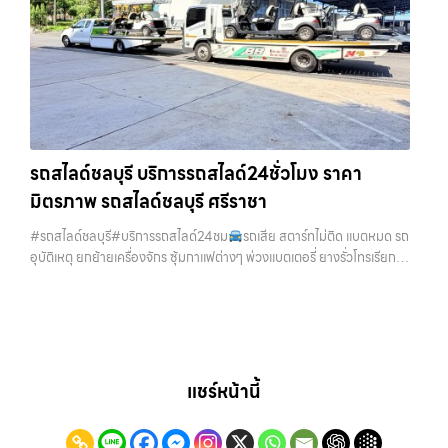
รถสไลด์ชลบุรี บริการรถสไลด์24ชั่วโมง ราคา
มิตรภาพ รถสไลด์ชลบุรี ศรีราชา
#รถสไลด์ชลบุรี#บริการรถสไลด์24ชม
รถเสีย สตาร์ทไม่ติด แบตหมด รถ
อุบัติเหตุ ยกย้ายเครื่องจักร ซุ้มกาแฟต่างๆ พ่วงแบตเตอรี่ ยางรั่วโทรเรียกได้
ตลอด24ชั่วโมงคับ ยินดีให้บริการ
0611483322 เบิร์ด
0659240622 ลี…
แชร์หน้านี้