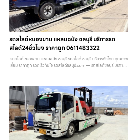
รถสไลด์หนองขาม แหลมฉบัง ชลบุรี บริการรถ
สไลด์24ชั่วโมง ราคาถูก 0611483322
รถสไลด์หนองขาม แหลมฉบัง ชลบุรี รถสไลด์ ชลบุรี บริการทั่วไทย คุณภาพ
เยี่ยม ราคาถูก รวดเร็วทันใจ รถสไลด์ชลบุรี.com — รถสไลด์ชลบุรี บริการ
รถสไลด์ รถยก รถลาก 24 ชม. ราคาถูก ทั่วชลบุรี หนองขาม แหลมฉบัง
ศรี…