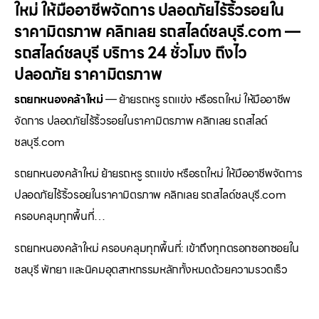
ใหม่ ให้มืออาชีพจัดการ ปลอดภัยไร้ริ้วรอยใน
ราคามิตรภาพ คลิกเลย รถสไลด์ชลบุรี.com —
รถสไลด์ชลบุรี บริการ 24 ชั่วโมง ถึงไว
ปลอดภัย ราคามิตรภาพ
รถยกหนองคล้าใหม่
— ย้ายรถหรู รถแข่ง หรือรถใหม่ ให้มืออาชีพ
จัดการ ปลอดภัยไร้ริ้วรอยในราคามิตรภาพ คลิกเลย รถสไลด์
ชลบุรี.com
รถยกหนองคล้าใหม่ ย้ายรถหรู รถแข่ง หรือรถใหม่ ให้มืออาชีพจัดการ
ปลอดภัยไร้ริ้วรอยในราคามิตรภาพ คลิกเลย รถสไลด์ชลบุรี.com
ครอบคลุมทุกพื้นที่…
รถยกหนองคล้าใหม่ ครอบคลุมทุกพื้นที่: เข้าถึงทุกตรอกซอกซอยใน
ชลบุรี พัทยา และนิคมอุตสาหกรรมหลักทั้งหมดด้วยความรวดเร็ว