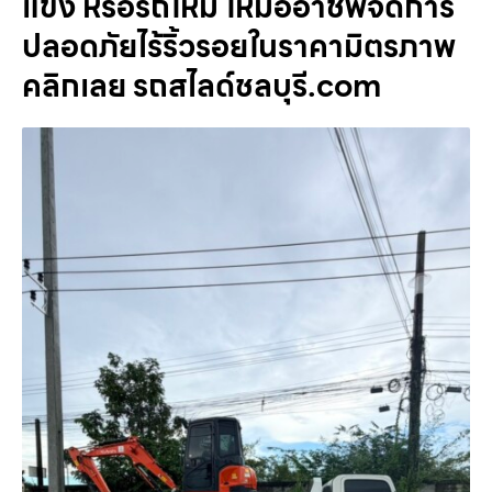
แข่ง หรือรถใหม่ ให้มืออาชีพจัดการ
ปลอดภัยไร้ริ้วรอยในราคามิตรภาพ
คลิกเลย รถสไลด์ชลบุรี.com