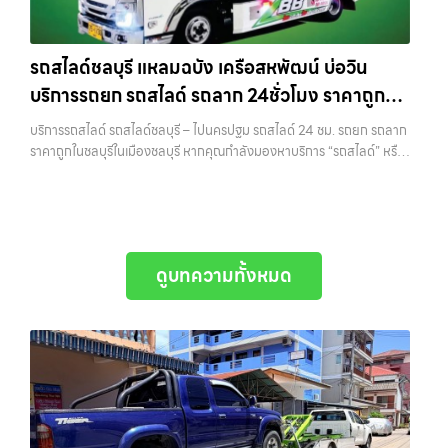
รถสไลด์ชลบุรี แหลมฉบัง เครือสหพัฒน์ บ่อวิน
บริการรถยก รถสไลด์ รถลาก 24ชั่วโมง ราคาถูก
0611483322
บริการรถสไลด์ รถสไลด์ชลบุรี – ไปนครปฐม รถสไลด์ 24 ชม. รถยก รถลาก
ราคาถูกในชลบุรีในเมืองชลบุรี หากคุณกำลังมองหาบริการ “รถสไลด์” หรือ
“รถยก” หรือ “รถลาก” ที่ให้บริการ 24 ชั่วโมง ในทุกพื้นที่ของจังหวัด ช…
ดูบทความทั้งหมด