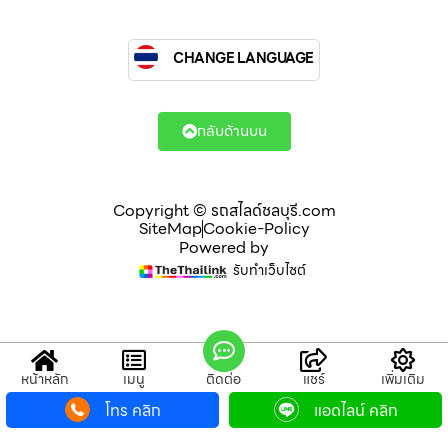
CHANGE LANGUAGE
กลับด้านบน
Copyright © รถสไลด์ชลบุรี.com
SiteMap
Cookie-Policy
Powered by
รับทำเว็บไซต์
หน้าหลัก
เมนู
ติดต่อ
แชร์
เพิ่มเติม
โทร คลิก
แอดไลน์ คลิก