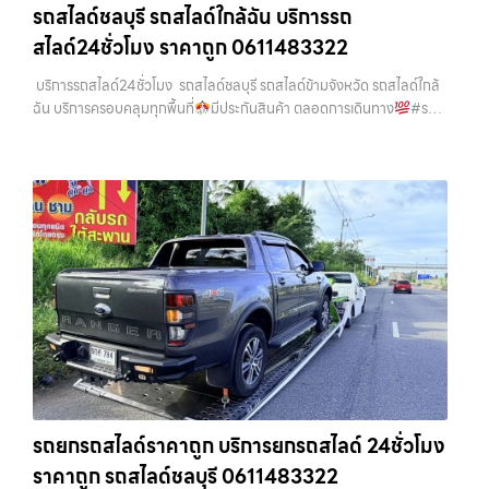
รถสไลด์ชลบุรี รถสไลด์ใกล้ฉัน บริการรถ
สไลด์24ชั่วโมง ราคาถูก 0611483322
บริการรถสไลด์24ชั่วโมง รถสไลด์ชลบุรี รถสไลด์ข้ามจังหวัด รถสไลด์ใกล้
ฉัน บริการครอบคลุมทุกพื้นที่
มีประกันสินค้า ตลอดการเดินทาง
#รถ
สไลด์ชลบุรี#รถสไลด์ระยอง#รถสไลด์บ่อวิน#รถสไลด์พัทยา#รถสไลด์
บางละมุง#ร…
รถยกรถสไลด์ราคาถูก บริการยกรถสไลด์ 24ชั่วโมง
ราคาถูก รถสไลด์ชลบุรี 0611483322