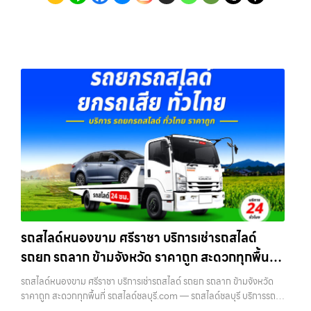
รถสไลด์หนองขาม ศรีราชา บริการเช่ารถสไลด์
รถยก รถลาก ข้ามจังหวัด ราคาถูก สะดวกทุกพื้นที่
รถสไลด์ชลบุรี.com
รถสไลด์หนองขาม ศรีราชา บริการเช่ารถสไลด์ รถยก รถลาก ข้ามจังหวัด
ราคาถูก สะดวกทุกพื้นที่ รถสไลด์ชลบุรี.com — รถสไลด์ชลบุรี บริการรถ
สไลด์ รถยก รถลาก 24 ชม. ราคาถูก ทั่วชลบุรี พัทยา และนิคมอุตสาหกรรม