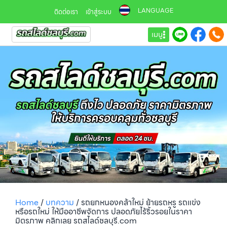
LANGUAGE
ติดต่อเรา
เข้าสู่ระบบ
เมนู
Home
/
บทความ
/
รถยกหนองคล้าใหม่ ย้ายรถหรู รถแข่ง
หรือรถใหม่ ให้มืออาชีพจัดการ ปลอดภัยไร้ริ้วรอยในราคา
มิตรภาพ คลิกเลย รถสไลด์ชลบุรี.com