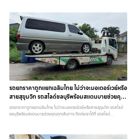
เค…
รถยกราคาถูกแยกเฉลิมไทย ไม่ว่าจะมอเตอร์เวย์หรือ
สายสุขุมวิท รถสไลด์ชลบุรีพร้อมสแตนบายช่วยคุณ
ทุกเส้นทาง ติดต่อเราได้ที่ รถสไลด์ชลบุรี.com
รถยกราคาถูกแยกเฉลิมไทย ไม่ว่าจะมอเตอร์เวย์หรือสายสุขุมวิท รถสไลด์
ชลบุรีพร้อมสแตนบายช่วยคุณทุกเส้นทาง ติดต่อเราได้ที่ รถสไลด์
ชลบุรี.com — รถสไลด์ชลบุรี บริการ 24 ชั่วโมง ถึงไว ปลอดภัย ราคา
มิตรภาพ รถยกร…