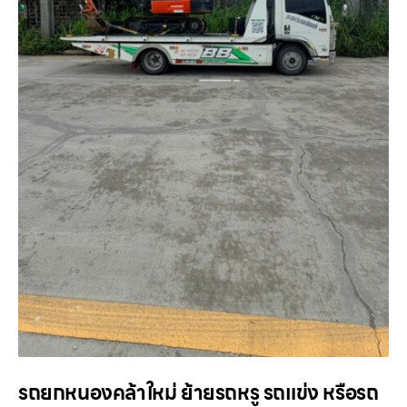
รถยกหนองคล้าใหม่ ย้ายรถหรู รถแข่ง หรือรถ