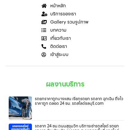
หน้าหลัก
บริการของเรา
Gallery รวมรูปภาพ
บทความ
เกี่ยวกับเรา
ติดต่อเรา
เข้าสู่ระบบ
ผลงานบริการ
รถยกราคาถูกบางแสน เรียกรถยก รถลาก ฉุกเฉิน ถึงไว
ราคาถูก ตลอด 24 ชม. รถสไลด์ชลบุรี.com
รถลาก 24 ชม.ถนนสุขุมวิท บริการเช่ารถสไลด์ รถยก