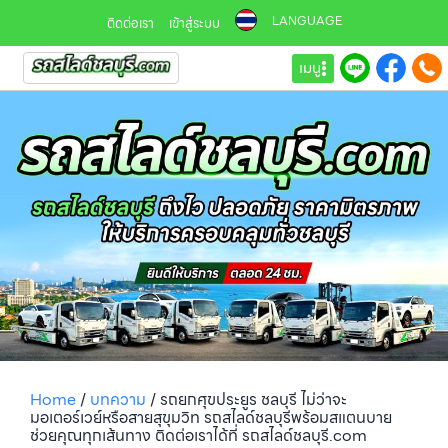
LANGUAGE
ติดต่อเรา
เข้าสู่ระบบ
เมนู
Home
/
บทความ
/
รถยกศุขประยูร ชลบุรี ไม่ว่าจะ
มอเตอร์เวย์หรือสายสุขุมวิท รถสไลด์ชลบุรีพร้อมสแตนบาย
ช่วยคุณทุกเส้นทาง ติดต่อเราได้ที่ รถสไลด์ชลบุรี.com