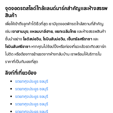
จุดจอดรถสไลด์ใกล้แลนด์มาร์คสำคัญและห้างสรรพ
สินค้า
เพื่อให้เข้าถึงลูกค้าได้เร็วที่สุด เรามีจุดจอดพักรถใกล้สถานที่สำคัญ
เช่น
เขาสามมุข
,
แหลมบาลีฮาย
,
แยกเฉลิมไทย
และห้างสรรพสินค้า
ชั้นนำอย่าง
โลตัสบ่อวิน
,
โรบินสัน
บ่อวิน
,
เซ็นทรัลศรีราชา
และ
โรบินสันศรีราชา
หากคุณไปช้อปปิ้งหรือท่องเที่ยวแล้วรถเกิดสตาร์ท
ไม่ติด หรือต้องการย้ายรถจากห้างกลับบ้าน เราพร้อมให้บริการใน
ราคาที่เป็นกันเองที่สุด
ลิงก์ที่เกี่ยวข้อง
รถยกศุขประยูร ชลบุรี
รถยกศุขประยูร ชลบุรี
รถยกศุขประยูร ชลบุรี
รถยกศุขประยูร ชลบุรี
รถยกศุขประยูร ชลบุรี