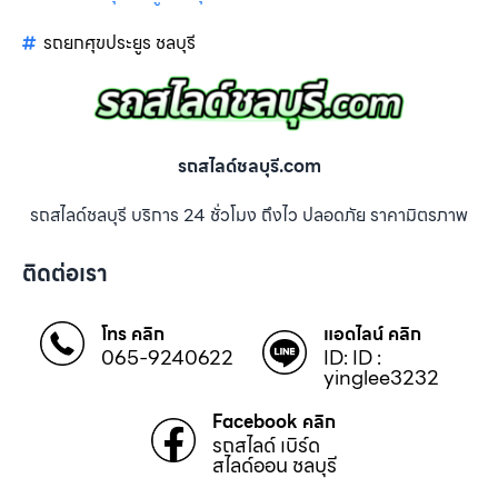
รถยกศุขประยูร ชลบุรี
รถสไลด์ชลบุรี.com
รถสไลด์ชลบุรี บริการ 24 ชั่วโมง ถึงไว ปลอดภัย ราคามิตรภาพ
ติดต่อเรา
โทร คลิก
แอดไลน์ คลิก
065-9240622
ID: ID :
yinglee3232
Facebook คลิก
รถสไลด์ เบิร์ด
สไลด์ออน ชลบุรี