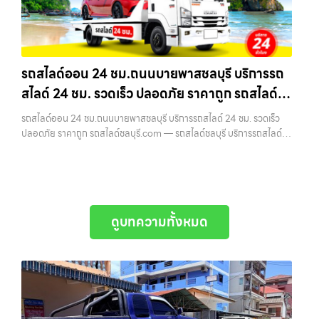
รถสไลด์ออน 24 ชม.ถนนบายพาสชลบุรี บริการรถ
สไลด์ 24 ชม. รวดเร็ว ปลอดภัย ราคาถูก รถสไลด์
ชลบุรี.com
รถสไลด์ออน 24 ชม.ถนนบายพาสชลบุรี บริการรถสไลด์ 24 ชม. รวดเร็ว
ปลอดภัย ราคาถูก รถสไลด์ชลบุรี.com — รถสไลด์ชลบุรี บริการรถสไลด์
รถยก รถลาก 24 ชม. ราคาถูก ทั่วชลบุรี พัทยา และนิคมอุตสาหกรรมใกล้
เคียง รถสไ…
ดูบทความทั้งหมด