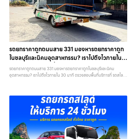
รถยกราคาถูกถนนสาย 331 มองหารถยกราคาถูก
ในชลบุรีและนิคมอุตสาหกรรม? เราไปถึงไวภายใน
30 นาที ตรวจสอบพื้นที่บริการที่ รถสไลด์
รถยกราคาถูกถนนสาย 331 มองหารถยกราคาถูกในชลบุรีและนิคม
ชลบุรี.com
อุตสาหกรรม? เราไปถึงไวภายใน 30 นาที ตรวจสอบพื้นที่บริการที่ รถสไลด์
ชลบุรี.com — รถสไลด์ชลบุรี บริการ 24 ชั่วโมง ถึงไว ปลอดภัย ราคา
มิตรภาพ รถยกราคาถ…