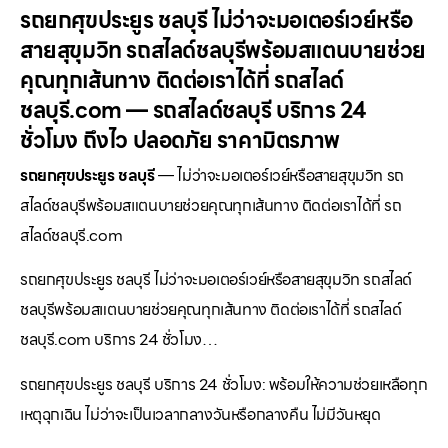
รถยกศุขประยูร ชลบุรี ไม่ว่าจะมอเตอร์เวย์หรือ
สายสุขุมวิท รถสไลด์ชลบุรีพร้อมสแตนบายช่วย
คุณทุกเส้นทาง ติดต่อเราได้ที่ รถสไลด์
ชลบุรี.com — รถสไลด์ชลบุรี บริการ 24
ชั่วโมง ถึงไว ปลอดภัย ราคามิตรภาพ
รถยกศุขประยูร ชลบุรี
— ไม่ว่าจะมอเตอร์เวย์หรือสายสุขุมวิท รถ
สไลด์ชลบุรีพร้อมสแตนบายช่วยคุณทุกเส้นทาง ติดต่อเราได้ที่ รถ
สไลด์ชลบุรี.com
รถยกศุขประยูร ชลบุรี ไม่ว่าจะมอเตอร์เวย์หรือสายสุขุมวิท รถสไลด์
ชลบุรีพร้อมสแตนบายช่วยคุณทุกเส้นทาง ติดต่อเราได้ที่ รถสไลด์
ชลบุรี.com บริการ 24 ชั่วโมง…
รถยกศุขประยูร ชลบุรี บริการ 24 ชั่วโมง: พร้อมให้ความช่วยเหลือทุก
เหตุฉุกเฉิน ไม่ว่าจะเป็นเวลากลางวันหรือกลางคืน ไม่มีวันหยุด