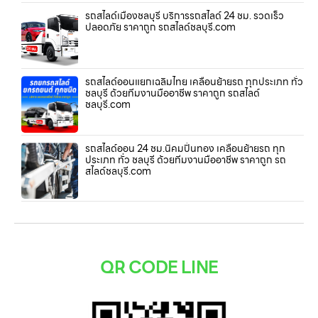
รถสไลด์เมืองชลบุรี บริการรถสไลด์ 24 ชม. รวดเร็ว
ปลอดภัย ราคาถูก รถสไลด์ชลบุรี.com
รถสไลด์ออนแยกเฉลิมไทย เคลื่อนย้ายรถ ทุกประเภท ทั่ว
ชลบุรี ด้วยทีมงานมืออาชีพ ราคาถูก รถสไลด์
ชลบุรี.com
รถสไลด์ออน 24 ชม.นิคมปิ่นทอง เคลื่อนย้ายรถ ทุก
ประเภท ทั่ว ชลบุรี ด้วยทีมงานมืออาชีพ ราคาถูก รถ
สไลด์ชลบุรี.com
QR CODE LINE