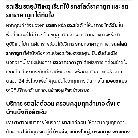
รถเสีย รถอุบัติเหตุ เรียกใช้ รถสไลด์ราคาถูก และ รถ
ยกราคาถูก ได้ทันใจ
หากคุณกำลังมองหา
รถยก
หรือ
รถสไลด์
ที่ให้บริการ
ใกล้ฉัน
ใน
พื้นที่
ชลบุรี
ไม่ว่าจะเป็นเหตุฉุกเฉินอย่างรถเสียกลางทางหรือเกิด
อุบัติเหตุไม่คาดฝัน เราพร้อมให้บริการ
รถยกราคาถูก
และ
รถสไลด์
ราคาถูก
ที่คำนึงถึงความปลอดภัยของรถคุณเป็นอันดับหนึ่ง
นอกจากนี้เรายังมีบริการ
รถลากราคาถูก
สำหรับการเคลื่อนย้ายใน
ระยะสั้น ทีมงานระดับมืออาชีพของเราพร้อมสแตนบายรอรับสาย
ตลอด 24 ชั่วโมง เพื่อให้คุณมั่นใจว่าทุกการเดินทางใน
เมืองชลบุรี
จะมีที่ปรึกษาด้านการขนย้ายอยู่เคียงข้างเสมอ
บริการ รถสไลด์ออน ครอบคลุมทุกอำเภอ ตั้งแต่
บ้านบึงถึงสัตหีบ
เราขยายขอบเขตการให้บริการ
รถสไลด์ออน
ให้ครอบคลุมทุกความ
ต้องการ ไม่ว่าคุณจะอยู่ที่
บ้านบึง
,
หนองใหญ่
,
บางละมุง
,
พานทอง