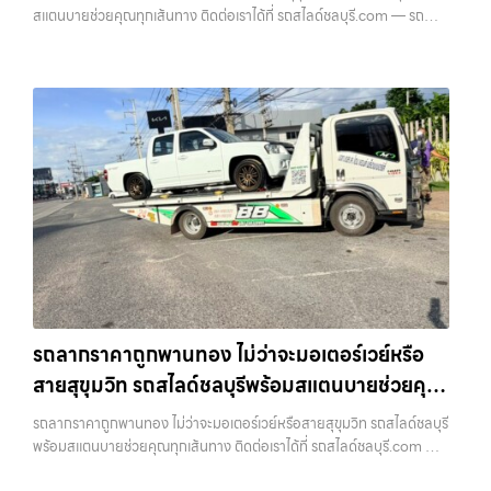
สแตนบายช่วยคุณทุกเส้นทาง ติดต่อเราได้ที่ รถสไลด์ชลบุรี.com — รถ
สไลด์ชลบุรี บริการ 24 ชั่วโมง ถึงไว ปลอดภัย ราคามิตรภาพ รถลากนิคม
ซีบ…
รถลากราคาถูกพานทอง ไม่ว่าจะมอเตอร์เวย์หรือ
สายสุขุมวิท รถสไลด์ชลบุรีพร้อมสแตนบายช่วยคุณ
ทุกเส้นทาง ติดต่อเราได้ที่ รถสไลด์ชลบุรี.com
รถลากราคาถูกพานทอง ไม่ว่าจะมอเตอร์เวย์หรือสายสุขุมวิท รถสไลด์ชลบุรี
พร้อมสแตนบายช่วยคุณทุกเส้นทาง ติดต่อเราได้ที่ รถสไลด์ชลบุรี.com —
รถสไลด์ชลบุรี บริการ 24 ชั่วโมง ถึงไว ปลอดภัย ราคามิตรภาพ รถลาก