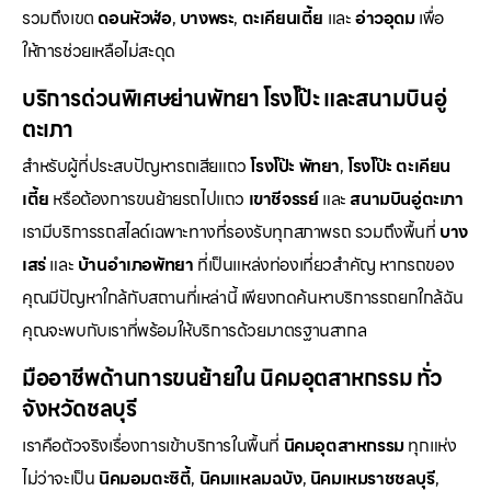
รวมถึงเขต
ดอนหัวฬ่อ
,
บางพระ
,
ตะเคียนเตี้ย
และ
อ่าวอุดม
เพื่อ
ให้การช่วยเหลือไม่สะดุด
บริการด่วนพิเศษย่านพัทยา โรงโป๊ะ และสนามบินอู่
ตะเภา
สำหรับผู้ที่ประสบปัญหารถเสียแถว
โรงโป๊ะ พัทยา
,
โรงโป๊ะ ตะเคียน
เตี้ย
หรือต้องการขนย้ายรถไปแถว
เขาชีจรรย์
และ
สนามบินอู่ตะเภา
เรามีบริการรถสไลด์เฉพาะทางที่รองรับทุกสภาพรถ รวมถึงพื้นที่
บาง
เสร่
และ
บ้านอำเภอพัทยา
ที่เป็นแหล่งท่องเที่ยวสำคัญ หากรถของ
คุณมีปัญหาใกล้กับสถานที่เหล่านี้ เพียงกดค้นหาบริการรถยกใกล้ฉัน
คุณจะพบกับเราที่พร้อมให้บริการด้วยมาตรฐานสากล
มืออาชีพด้านการขนย้ายใน นิคมอุตสาหกรรม ทั่ว
จังหวัดชลบุรี
เราคือตัวจริงเรื่องการเข้าบริการในพื้นที่
นิคมอุตสาหกรรม
ทุกแห่ง
ไม่ว่าจะเป็น
นิคมอมตะซิตี้
,
นิคมแหลมฉบัง
,
นิคมเหมราชชลบุรี
,