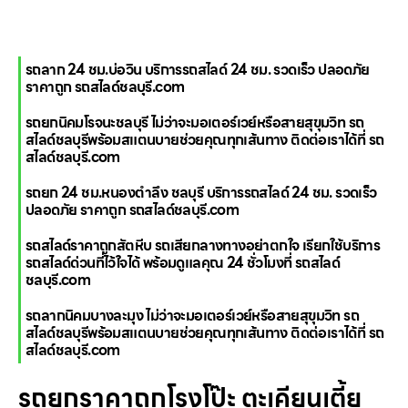
รถลาก 24 ชม.บ่อวิน บริการรถสไลด์ 24 ชม. รวดเร็ว ปลอดภัย
ราคาถูก รถสไลด์ชลบุรี.com
รถยกนิคมโรจนะชลบุรี ไม่ว่าจะมอเตอร์เวย์หรือสายสุขุมวิท รถ
สไลด์ชลบุรีพร้อมสแตนบายช่วยคุณทุกเส้นทาง ติดต่อเราได้ที่ รถ
สไลด์ชลบุรี.com
รถยก 24 ชม.หนองตำลึง ชลบุรี บริการรถสไลด์ 24 ชม. รวดเร็ว
ปลอดภัย ราคาถูก รถสไลด์ชลบุรี.com
รถสไลด์ราคาถูกสัตหีบ รถเสียกลางทางอย่าตกใจ เรียกใช้บริการ
รถสไลด์ด่วนที่ไว้ใจได้ พร้อมดูแลคุณ 24 ชั่วโมงที่ รถสไลด์
ชลบุรี.com
รถลากนิคมบางละมุง ไม่ว่าจะมอเตอร์เวย์หรือสายสุขุมวิท รถ
สไลด์ชลบุรีพร้อมสแตนบายช่วยคุณทุกเส้นทาง ติดต่อเราได้ที่ รถ
สไลด์ชลบุรี.com
รถยกราคาถูกโรงโป๊ะ ตะเคียนเตี้ย