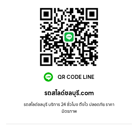
QR CODE LINE
รถสไลด์ชลบุรี.com
รถสไลด์ชลบุรี บริการ 24 ชั่วโมง ถึงไว ปลอดภัย ราคา
มิตรภาพ