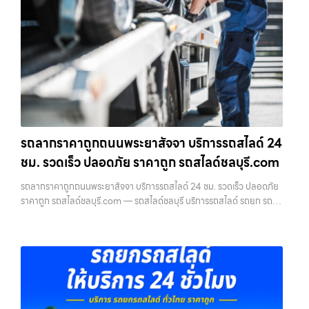
รถลากราคาถูกถนนพระยาสัจจา บริการรถสไลด์ 24
ชม. รวดเร็ว ปลอดภัย ราคาถูก รถสไลด์ชลบุรี.com
รถลากราคาถูกถนนพระยาสัจจา บริการรถสไลด์ 24 ชม. รวดเร็ว ปลอดภัย
ราคาถูก รถสไลด์ชลบุรี.com — รถสไลด์ชลบุรี บริการรถสไลด์ รถยก รถ
ลาก 24 ชม. ราคาถูก ทั่วชลบุรี พัทยา และนิคมอุตสาหกรรมใกล้เคียง รถ
ลากราคาถู…