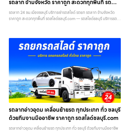
รถลาก ข้ามจังหวัด ราคาถูก สะดวกทุกพื้นที่ รถ
สไลด์ชลบุรี.com
รถลาก 24 ชม.เมืองชลบุรี บริการเช่ารถสไลด์ รถยก รถลาก ข้ามจังหวัด
ราคาถูก สะดวกทุกพื้นที่ รถสไลด์ชลบุรี.com — รถสไลด์ชลบุรี บริการรถ
สไลด์ รถยก รถลาก 24 ชม. ราคาถูก ทั่วชลบุรี พัทยา และนิคมอุตสาหกรรม
ใกล…
รถลากอ่าวอุดม เคลื่อนย้ายรถ ทุกประเภท ทั่ว ชลบุรี
ด้วยทีมงานมืออาชีพ ราคาถูก รถสไลด์ชลบุรี.com
รถลากอ่าวอุดม เคลื่อนย้ายรถ ทุกประเภท ทั่ว ชลบุรี ด้วยทีมงานมืออาชีพ