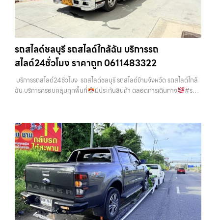
รถสไลด์ชลบุรี รถสไลด์ใกล้ฉัน บริการรถ
สไลด์24ชั่วโมง ราคาถูก 0611483322
บริการรถสไลด์24ชั่วโมง รถสไลด์ชลบุรี รถสไลด์ข้ามจังหวัด รถสไลด์ใกล้
ฉัน บริการครอบคลุมทุกพื้นที่
มีประกันสินค้า ตลอดการเดินทาง
#รถ
สไลด์ชลบุรี#รถสไลด์ระยอง#รถสไลด์บ่อวิน#รถสไลด์พัทยา#รถสไลด์
บางละมุง#ร…