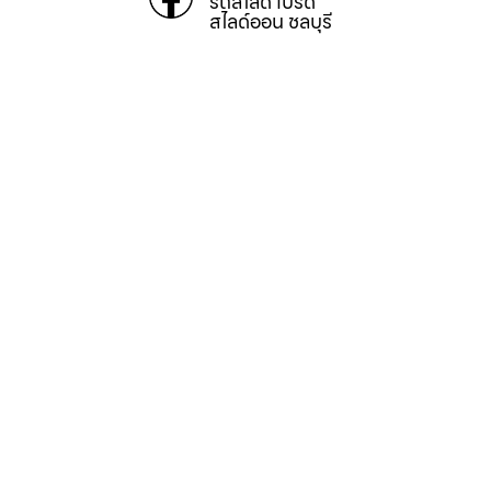
รถสไลด์ เบิร์ด
สไลด์ออน ชลบุรี