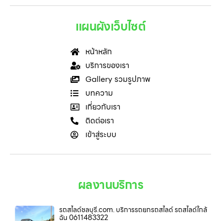
แผนผังเว็บไซต์
หน้าหลัก
บริการของเรา
Gallery รวมรูปภาพ
บทความ
เกี่ยวกับเรา
ติดต่อเรา
เข้าสู่ระบบ
ผลงานบริการ
รถสไลด์ชลบุรี.com. บริการรถยกรถสไลด์ รถสไลด์ใกล้
ฉัน 0611483322