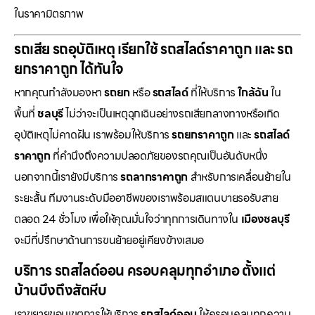
ในราคามิตรภาพ
รถเสีย รถอุบัติเหตุ เรียกใช้ รถสไลด์ราคาถูก และ รถ
ยกราคาถูก ได้ทันใจ
หากคุณกำลังมองหา
รถยก
หรือ
รถสไลด์
ที่ให้บริการ
ใกล้ฉัน
ใน
พื้นที่
ชลบุรี
ไม่ว่าจะเป็นเหตุฉุกเฉินอย่างรถเสียกลางทางหรือเกิด
อุบัติเหตุไม่คาดฝัน เราพร้อมให้บริการ
รถยกราคาถูก
และ
รถสไลด์
ราคาถูก
ที่คำนึงถึงความปลอดภัยของรถคุณเป็นอันดับหนึ่ง
นอกจากนี้เรายังมีบริการ
รถลากราคาถูก
สำหรับการเคลื่อนย้ายใน
ระยะสั้น ทีมงานระดับมืออาชีพของเราพร้อมสแตนบายรอรับสาย
ตลอด 24 ชั่วโมง เพื่อให้คุณมั่นใจว่าทุกการเดินทางใน
เมืองชลบุรี
จะมีที่ปรึกษาด้านการขนย้ายอยู่เคียงข้างเสมอ
บริการ รถสไลด์ออน ครอบคลุมทุกอำเภอ ตั้งแต่
บ้านบึงถึงสัตหีบ
เราขยายขอบเขตการให้บริการ
รถสไลด์ออน
ให้ครอบคลุมทุกความ