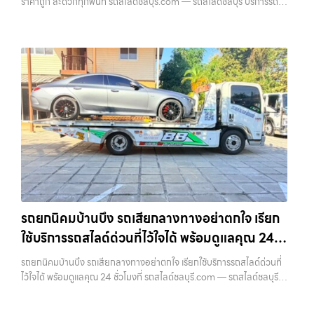
ราคาถูก สะดวกทุกพื้นที่ รถสไลด์ชลบุรี.com — รถสไลด์ชลบุรี บริการรถ
สไลด์ รถยก รถลาก 24 ชม. ราคาถูก ทั่วชลบุรี พัทยา และนิคมอุตสาหกรรม
ใกล้เคี…
รถยกนิคมบ้านบึง รถเสียกลางทางอย่าตกใจ เรียก
ใช้บริการรถสไลด์ด่วนที่ไว้ใจได้ พร้อมดูแลคุณ 24
ชั่วโมงที่ รถสไลด์ชลบุรี.com
รถยกนิคมบ้านบึง รถเสียกลางทางอย่าตกใจ เรียกใช้บริการรถสไลด์ด่วนที่
ไว้ใจได้ พร้อมดูแลคุณ 24 ชั่วโมงที่ รถสไลด์ชลบุรี.com — รถสไลด์ชลบุรี
บริการ 24 ชั่วโมง ถึงไว ปลอดภัย ราคามิตรภาพ รถยกนิคมบ้านบึง —
รถ…