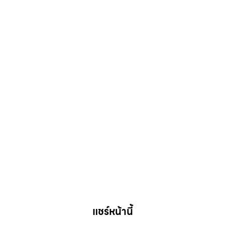
แชร์หน้านี้