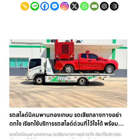
รถสไลด์นิคมพานทองเกษม รถเสียกลางทางอย่า
ตกใจ เรียกใช้บริการรถสไลด์ด่วนที่ไว้ใจได้ พร้อม
ดูแลคุณ 24 ชั่วโมงที่ รถสไลด์ชลบุรี.com
รถสไลด์นิคมพานทองเกษม รถเสียกลางทางอย่าตกใจ เรียกใช้บริการรถ