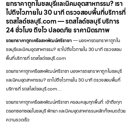
ยกราคาถูกในชลบุรีและนิคมอุตสาหกรรม? เรา
ไปถึงไวภายใน 30 นาที ตรวจสอบพื้นที่บริการที่
รถสไลด์ชลบุรี.com — รถสไลด์ชลบุรี บริการ
24 ชั่วโมง ถึงไว ปลอดภัย ราคามิตรภาพ
รถยกราคาถูกเครือสหพัฒน์ศรีราชา
— มองหารถยกราคาถูกใน
ชลบุรีและนิคมอุตสาหกรรม? เราไปถึงไวภายใน 30 นาที ตรวจสอบ
พื้นที่บริการที่ รถสไลด์ชลบุรี.com
รถยกราคาถูกเครือสหพัฒน์ศรีราชา มองหารถยกราคาถูกในชลบุรี
และนิคมอุตสาหกรรม? เราไปถึงไวภายใน 30 นาที ตรวจสอบพื้นที่
บริการที่ รถสไลด์ชลบุรี.com…
รถยกราคาถูกเครือสหพัฒน์ศรีราชา ครอบคลุมทุกพื้นที่: เข้าถึงทุก
ตรอกซอกซอยในชลบุรี พัทยา และนิคมอุตสาหกรรมหลักทั้งหมดด้วย
ความรวดเร็ว