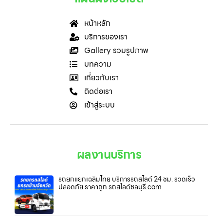
หน้าหลัก
บริการของเรา
Gallery รวมรูปภาพ
บทความ
เกี่ยวกับเรา
ติดต่อเรา
เข้าสู่ระบบ
ผลงานบริการ
รถยกแยกเฉลิมไทย บริการรถสไลด์ 24 ชม. รวดเร็ว
ปลอดภัย ราคาถูก รถสไลด์ชลบุรี.com