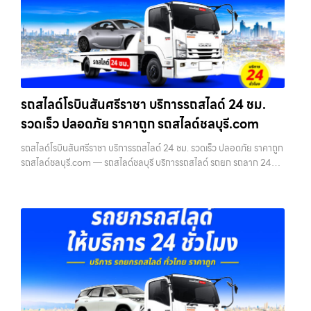
รถสไลด์โรบินสันศรีราชา บริการรถสไลด์ 24 ชม.
รวดเร็ว ปลอดภัย ราคาถูก รถสไลด์ชลบุรี.com
รถสไลด์โรบินสันศรีราชา บริการรถสไลด์ 24 ชม. รวดเร็ว ปลอดภัย ราคาถูก
รถสไลด์ชลบุรี.com — รถสไลด์ชลบุรี บริการรถสไลด์ รถยก รถลาก 24
ชม. ราคาถูก ทั่วชลบุรี พัทยา และนิคมอุตสาหกรรมใกล้เคียง รถสไลด์โรบิน
สั…