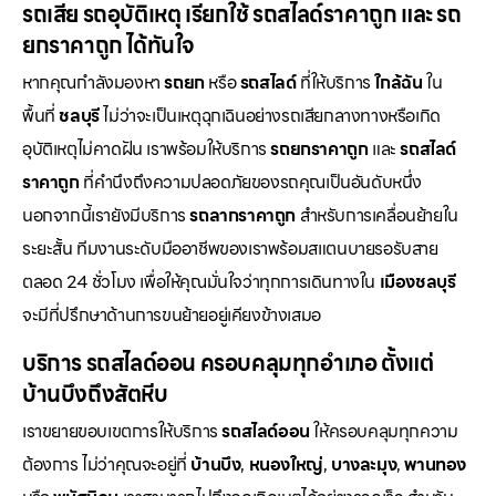
รถเสีย รถอุบัติเหตุ เรียกใช้ รถสไลด์ราคาถูก และ รถ
ยกราคาถูก ได้ทันใจ
หากคุณกำลังมองหา
รถยก
หรือ
รถสไลด์
ที่ให้บริการ
ใกล้ฉัน
ใน
พื้นที่
ชลบุรี
ไม่ว่าจะเป็นเหตุฉุกเฉินอย่างรถเสียกลางทางหรือเกิด
อุบัติเหตุไม่คาดฝัน เราพร้อมให้บริการ
รถยกราคาถูก
และ
รถสไลด์
ราคาถูก
ที่คำนึงถึงความปลอดภัยของรถคุณเป็นอันดับหนึ่ง
นอกจากนี้เรายังมีบริการ
รถลากราคาถูก
สำหรับการเคลื่อนย้ายใน
ระยะสั้น ทีมงานระดับมืออาชีพของเราพร้อมสแตนบายรอรับสาย
ตลอด 24 ชั่วโมง เพื่อให้คุณมั่นใจว่าทุกการเดินทางใน
เมืองชลบุรี
จะมีที่ปรึกษาด้านการขนย้ายอยู่เคียงข้างเสมอ
บริการ รถสไลด์ออน ครอบคลุมทุกอำเภอ ตั้งแต่
บ้านบึงถึงสัตหีบ
เราขยายขอบเขตการให้บริการ
รถสไลด์ออน
ให้ครอบคลุมทุกความ
ต้องการ ไม่ว่าคุณจะอยู่ที่
บ้านบึง
,
หนองใหญ่
,
บางละมุง
,
พานทอง