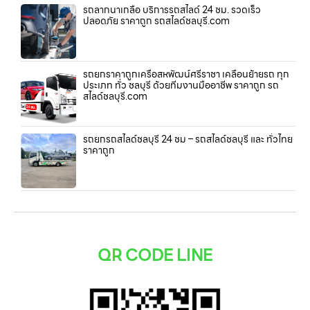
รถลากนาเกลือ บริการรถสไลด์ 24 ชม. รวดเร็ว
ปลอดภัย ราคาถูก รถสไลด์ชลบุรี.com
รถยกราคาถูกเครือสหพัฒน์ศรีราชา เคลื่อนย้ายรถ ทุก
ประเภท ทั่ว ชลบุรี ด้วยทีมงานมืออาชีพ ราคาถูก รถ
สไลด์ชลบุรี.com
รถยกรถสไลด์ชลบุรี 24 ชม – รถสไลด์ชลบุรี และ ทั่วไทย
ราคาถูก
QR CODE LINE