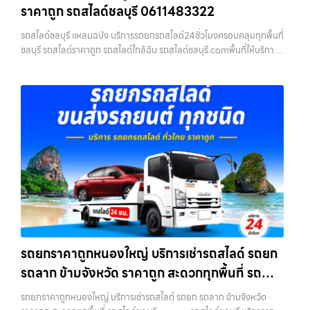
ราคาถูก รถสไลด์ชลบุรี 0611483322
รถสไลด์ชลบุรี แหลมฉบัง บริการรถยกรถสไลด์24ชั่วโมงครอบคลุมทุกพื้นที่
ชลบุรี รถสไลด์ราคาถูก รถสไลด์ใกล้ฉัน รถสไลด์ชลบุรี.comพื้นที่ให้บริการ:
รวดเร็ว ครอบคลุมทั่วทั้งจังหวัดไม่ว่าคุณจะอยู่ที่ไหน เราพร้อม…
รถยกราคาถูกหนองใหญ่ บริการเช่ารถสไลด์ รถยก
รถลาก ข้ามจังหวัด ราคาถูก สะดวกทุกพื้นที่ รถ
สไลด์ชลบุรี.com
รถยกราคาถูกหนองใหญ่ บริการเช่ารถสไลด์ รถยก รถลาก ข้ามจังหวัด