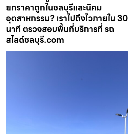
ยกราคาถูกในชลบุรีและนิคม
อุตสาหกรรม? เราไปถึงไวภายใน 30
นาที ตรวจสอบพื้นที่บริการที่ รถ
สไลด์ชลบุรี.com