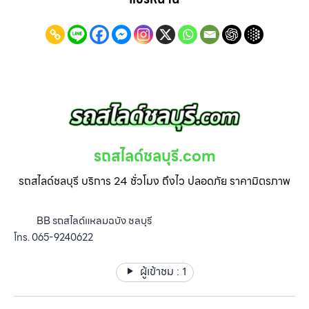
รถสไลด์ชลบุรี.com
รถสไลด์ชลบุรี บริการ 24 ชั่วโมง ถึงไว ปลอดภัย ราคามิตรภาพ
BB รถสไลด์แหลมฉบัง ชลบุรี
โทร. 065-9240622
ผู้เข้าชม :
1