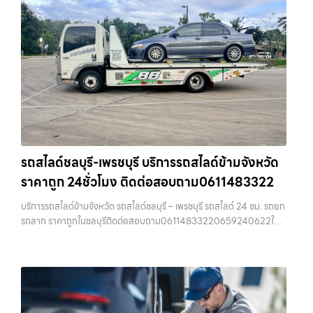
รถสไลด์ชลบุรี-เพรชบุรี บริการรถสไลด์ข้ามจังหวัด
ราคาถูก 24ชั่วโมง ติดต่อสอบถาม0611483322
บริการรถสไลด์ข้ามจังหวัด รถสไลด์ชลบุรี – เพรชบุรี รถสไลด์ 24 ชม. รถยก
รถลาก ราคาถูกในชลบุรีติดต่อสอบถาม06114833220659240622ใน
เมืองชลบุรี หากคุณกำลังมองหาบริการ “รถสไลด์” หรือ “รถยก” หรือ “รถ
ลาก” ที่ให…