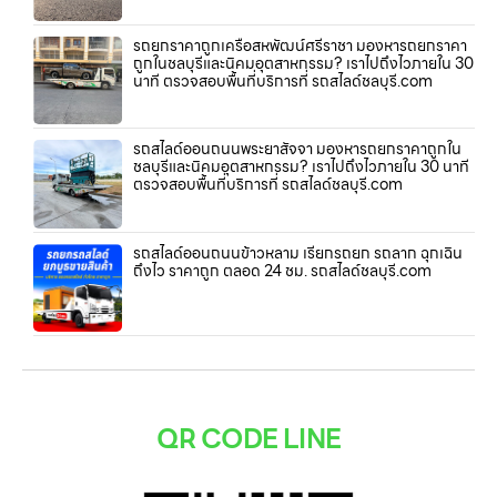
รถยกราคาถูกเครือสหพัฒน์ศรีราชา มองหารถยกราคา
ถูกในชลบุรีและนิคมอุตสาหกรรม? เราไปถึงไวภายใน 30
นาที ตรวจสอบพื้นที่บริการที่ รถสไลด์ชลบุรี.com
รถสไลด์ออนถนนพระยาสัจจา มองหารถยกราคาถูกใน
ชลบุรีและนิคมอุตสาหกรรม? เราไปถึงไวภายใน 30 นาที
ตรวจสอบพื้นที่บริการที่ รถสไลด์ชลบุรี.com
รถสไลด์ออนถนนข้าวหลาม เรียกรถยก รถลาก ฉุกเฉิน
ถึงไว ราคาถูก ตลอด 24 ชม. รถสไลด์ชลบุรี.com
QR CODE LINE