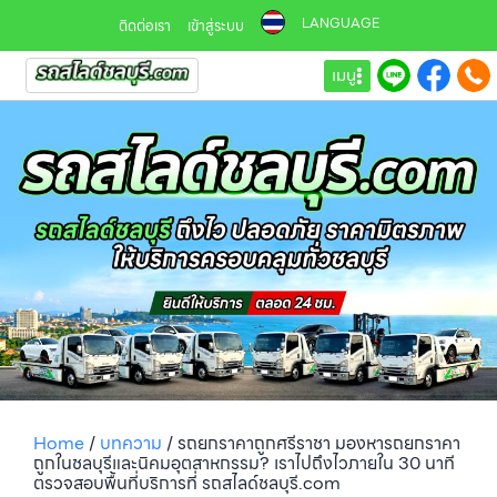
LANGUAGE
ติดต่อเรา
เข้าสู่ระบบ
เมนู
Home
/
บทความ
/
รถยกราคาถูกศรีราชา มองหารถยกราคา
ถูกในชลบุรีและนิคมอุตสาหกรรม? เราไปถึงไวภายใน 30 นาที
ตรวจสอบพื้นที่บริการที่ รถสไลด์ชลบุรี.com