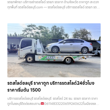
ชลบุรี.com
รถยกพัทยา บริการเช่ารถสไลด์ รถยก รถลาก ข้ามจังหวัด ราคาถูก สะดวก
ทุกพื้นที่ รถสไลด์ชลบุรี.com — รถสไลด์ชลบุรี บริการรถสไลด์ รถยก รถ
ลาก 24 ชม. ราคาถูก ทั่วชลบุรี พัทยา และนิคมอุตสาหกรรมใกล้เคียง รถยก
พัท…
รถสไลด์ชลบุรี ราคาถูก บริการรถสไลด์24ชั่วโมง
ราคาเริ่มต้น 1500
บริการรถสไลด์ชลบุรี รถสไลด์ชลบุรี รถสไลด์ 24 ชม. รถยก รถลาก ราคา
ถูกในชลบุรีติดต่อสอบถาม
06114833220659240622ในเมืองชลบุรี
หากคุณกำลังมองหาบริการ “รถสไลด์” หรือ “รถยก” หรือ “รถลาก” ที่ให้