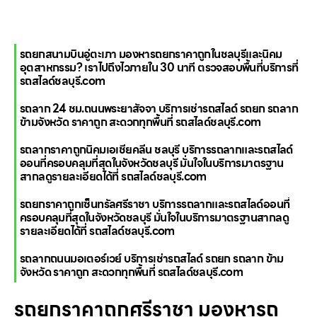
รถยกสนามบินอู่ตะเภา มองหารถยกราคาถูกในชลบุรีและนิคม
อุตสาหกรรม? เราไปถึงไวภายใน 30 นาที ตรวจสอบพื้นที่บริการที่
รถสไลด์ชลบุรี.com
รถลาก 24 ชม.ถนนพระยาสัจจา บริการเช่ารถสไลด์ รถยก รถลาก
ข้ามจังหวัด ราคาถูก สะดวกทุกพื้นที่ รถสไลด์ชลบุรี.com
รถลากราคาถูกนิคมเอเชียคลีน ชลบุรี บริการรถลากและรถสไลด์
ออนที่ครอบคลุมที่สุดในจังหวัดชลบุรี มั่นใจในบริการมาตรฐาน
สากลดูรายละเอียดได้ที่ รถสไลด์ชลบุรี.com
รถยกราคาถูกเซ็นทรัลศรีราชา บริการรถลากและรถสไลด์ออนที่
ครอบคลุมที่สุดในจังหวัดชลบุรี มั่นใจในบริการมาตรฐานสากลดู
รายละเอียดได้ที่ รถสไลด์ชลบุรี.com
รถลากถนนมอเตอร์เวย์ บริการเช่ารถสไลด์ รถยก รถลาก ข้าม
จังหวัด ราคาถูก สะดวกทุกพื้นที่ รถสไลด์ชลบุรี.com
รถยกราคาถูกศรีราชา มองหารถ