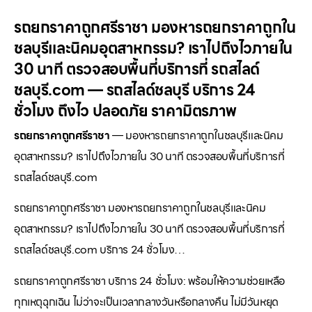
รถยกราคาถูกศรีราชา มองหารถยกราคาถูกใน
ชลบุรีและนิคมอุตสาหกรรม? เราไปถึงไวภายใน
30 นาที ตรวจสอบพื้นที่บริการที่ รถสไลด์
ชลบุรี.com — รถสไลด์ชลบุรี บริการ 24
ชั่วโมง ถึงไว ปลอดภัย ราคามิตรภาพ
รถยกราคาถูกศรีราชา
— มองหารถยกราคาถูกในชลบุรีและนิคม
อุตสาหกรรม? เราไปถึงไวภายใน 30 นาที ตรวจสอบพื้นที่บริการที่
รถสไลด์ชลบุรี.com
รถยกราคาถูกศรีราชา มองหารถยกราคาถูกในชลบุรีและนิคม
อุตสาหกรรม? เราไปถึงไวภายใน 30 นาที ตรวจสอบพื้นที่บริการที่
รถสไลด์ชลบุรี.com บริการ 24 ชั่วโมง…
รถยกราคาถูกศรีราชา บริการ 24 ชั่วโมง: พร้อมให้ความช่วยเหลือ
ทุกเหตุฉุกเฉิน ไม่ว่าจะเป็นเวลากลางวันหรือกลางคืน ไม่มีวันหยุด