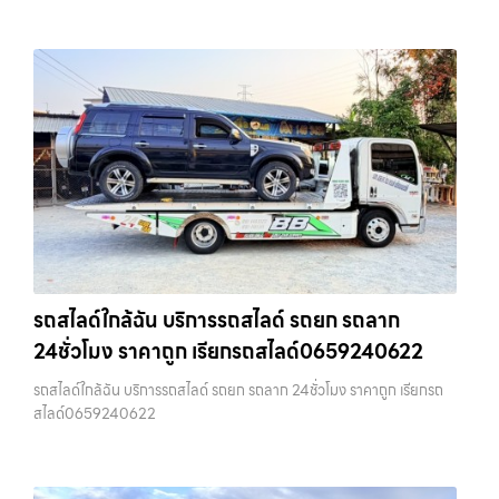
— บริ…
รถสไลด์ใกล้ฉัน บริการรถสไลด์ รถยก รถลาก
24ชั่วโมง ราคาถูก เรียกรถสไลด์0659240622
รถสไลด์ใกล้ฉัน บริการรถสไลด์ รถยก รถลาก 24ชั่วโมง ราคาถูก เรียกรถ
สไลด์0659240622