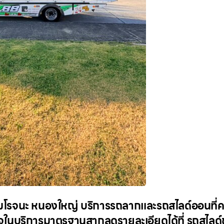
โรจนะ หนองใหญ่ บริการรถลากและรถสไลด์ออนที่คร
่นใจในบริการมาตรฐานสากลดูรายละเอียดได้ที่ รถสไล