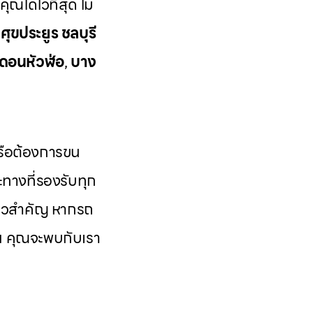
ณได้ไวที่สุด ไม่
ชลบุรี.com — รถสไลด์ชลบุรี บริการ 24
ชั่วโมง ถึงไว ปลอดภัย ราคามิตรภาพ รถยก
น
ศุขประยูร ชลบุรี
ราคาถูกชลบุรี —…
ดอนหัวฬ่อ
,
บาง
ือต้องการขน
ทางที่รองรับทุก
ี่ยวสำคัญ หากรถ
ัน คุณจะพบกับเรา