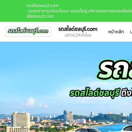
รถสไลด์ชลบุรี.com
: รถยกราคาถูกนิคมโรจนะ หนองใหญ่ บริการรถลากและรถสไลด์ออนท
สไลด์ชลบุรี.com
รถสไลด์ชลบุรี.com
หน้าหลัก
บริการ 24 ชั่วโมง