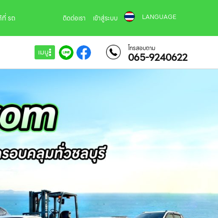
LANGUAGE
ที่ รถ
ติดต่อเรา
เข้าสู่ระบบ
โทรสอบถาม
เมนู
065-9240622