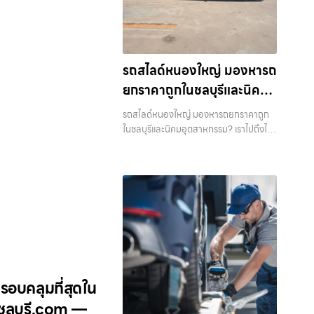
รถสไลด์หนองใหญ่ มองหารถ
ยกราคาถูกในชลบุรีและนิคม
อุตสาหกรรม? เราไปถึงไว
รถสไลด์หนองใหญ่ มองหารถยกราคาถูก
ภายใน 30 นาที ตรวจสอบ
ในชลบุรีและนิคมอุตสาหกรรม? เราไปถึงไว
ภายใน 30 นาที ตรวจสอบพื้นที่บริการที่ รถ
พื้นที่บริการที่ รถสไลด์
สไลด์ชลบุรี.com — รถสไลด์ชลบุรี บริการ
ชลบุรี.com
24 ชั่วโมง ถึงไว ปลอดภัย ราคามิตรภาพ
รถสไลด์หนองใหญ่…
อบคลุมที่สุดใน
ด์ชลบุรี.com —