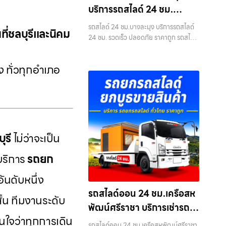
บริการรถสไลด์ 24 ชม.
รวดเร็ว ปลอดภัย ราคาถูก รถ
รถสไลด์ 24 ชม.บางละมุง บริการรถสไลด์
ี่ชลบุรีและนิคม
สไลด์ชลบุรี.com
24 ชม. รวดเร็ว ปลอดภัย ราคาถูก รถสไลด์
ชลบุรี.com — รถสไลด์ชลบุรี บริการรถ
สไลด์ รถยก รถลาก 24 ชม. ราคาถูก ทั่ว
 ทั่วทุกอำเภอ
ชลบุรี พัทยา และนิคมอุตสาหกรรมใกล้
เคียง รถสไลด์ 24 ชม.…
ุรี
ไม่ว่าจะเป็น
้บริการ
รถยก
นดับหนึ่ง
รถสไลด์ออน 24 ชม.เครือสห
ั้น ทีมงานระดับ
พัฒน์ศรีราชา บริการเช่ารถ
นใจว่าทุกการเดิน
สไลด์ รถยก รถลาก ข้าม
รถสไลด์ออน 24 ชม.เครือสหพัฒน์ศรีราชา