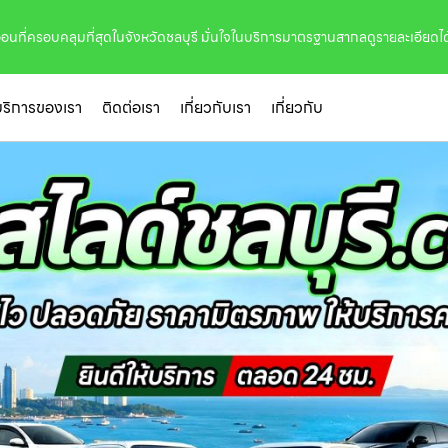
ี่ครอบคลุมที่สุดในจังหวัดชลบุรี มั่นใจในบริการมาตรฐานสากลดูรายละเอียดได้
บริการของเรา
ติดต่อเรา
เกี่ยวกับเรา
เกี่ยวกับ