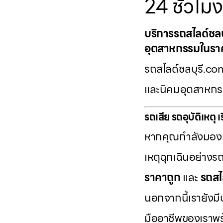
24 ชั่วโมง 
บริการรถสไลด์ชลบ
อุตสาหกรรมในราคา
รถสไลด์ชลบุรี.co
และนิคมอุตสาหกร
รถเสีย รถอุบัติเหตุ
หากคุณกำลังมอ
เหตุฉุกเฉินอย่างร
ราคาถูก
และ
รถสไ
นอกจากนี้เรายังม
มืออาชีพของเราพร