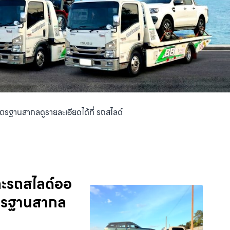
รฐานสากลดูรายละเอียดได้ที่ รถสไลด์
ะรถสไลด์ออ
มาตรฐานสากล