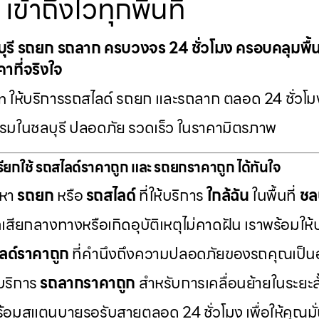
เข้าถึงไวทุกพื้นที่
ุรี รถยก รถลาก ครบวงจร 24 ชั่วโมง ครอบคลุมพื้นท
ที่จริงใจ
m ให้บริการรถสไลด์ รถยก และรถลาก ตลอด 24 ชั่วโมง
รมในชลบุรี ปลอดภัย รวดเร็ว ในราคามิตรภาพ
 เรียกใช้ รถสไลด์ราคาถูก และ รถยกราคาถูก ได้ทันใจ
งหา
รถยก
หรือ
รถสไลด์
ที่ให้บริการ
ใกล้ฉัน
ในพื้นที่
ชลบ
ถเสียกลางทางหรือเกิดอุบัติเหตุไม่คาดฝัน เราพร้อมให
ลด์ราคาถูก
ที่คำนึงถึงความปลอดภัยของรถคุณเป็นอั
ีบริการ
รถลากราคาถูก
สำหรับการเคลื่อนย้ายในระยะส
้อมสแตนบายรอรับสายตลอด 24 ชั่วโมง เพื่อให้คุณมั่