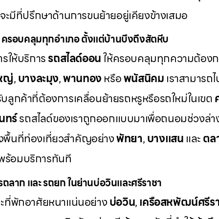
จะมีที่ปรึกษาด้านการขนย้ายอยู่เคียงข้างเสมอ
ครอบคลุมทุกอำเภอ ตั้งแต่บ้านบึงถึงสัตหีบ
รให้บริการ
รถสไลด์ออน
ให้ครอบคลุมทุกความต้องการ
หญ่
,
บางละมุง
,
พานทอง
หรือ
พนัสนิคม
เราสามารถไปถ
ับลูกค้าที่ต้องการเคลื่อนย้ายรถหรูหรือรถใหม่ในเขต
นทร์
รถสไลด์ของเราถูกออกแบบมาเพื่อถนอมช่วงล่าง
ึงพื้นที่ท่องเที่ยวสำคัญอย่าง
พัทยา
,
บางแสน
และ
ตล
พร้อมบริการทันที
าร รถลาก และ รถยก ในย่านบ่อวินและศรีราชา
ะที่พักอาศัยหนาแน่นอย่าง
บ่อวิน
,
เครือสหพัฒน์ศรีร