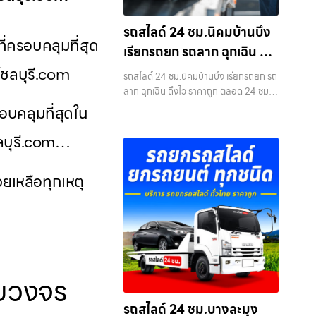
รถสไลด์ 24 ชม.นิคมบ้านบึง
ครอบคลุมที่สุด
เรียกรถยก รถลาก ฉุกเฉิน ถึง
ไว ราคาถูก ตลอด 24 ชม. รถ
์ชลบุรี.com
รถสไลด์ 24 ชม.นิคมบ้านบึง เรียกรถยก รถ
สไลด์ชลบุรี.com
ลาก ฉุกเฉิน ถึงไว ราคาถูก ตลอด 24 ชม.
รถสไลด์ชลบุรี.com — รถสไลด์ชลบุรี
บคลุมที่สุดใน
บริการรถสไลด์ รถยก รถลาก 24 ชม. ราคา
ถูก ทั่วชลบุรี พัทยา และนิคมอุตสาหกรรม
ชลบุรี.com…
ใกล้เคียง รถสไลด…
ยเหลือทุกเหตุ
รบวงจร
รถสไลด์ 24 ชม.บางละมุง