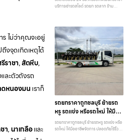
จังหวัด ราคาถูก สะดวกทุก
บริการเช่ารถสไลด์ รถยก รถลาก ข้าม
จังหวัด ราคาถูก สะดวกทุกพื้นที่ รถสไลด์
พื้นที่ รถสไลด์ชลบุรี.com
ชลบุรี.com — รถสไลด์ชลบุรี บริการรถ
สไลด์ รถยก รถลาก 24 ชม. ราคาถูก ทั่ว
ชลบุรี พัทยา และนิคม…
 ไม่ว่าคุณจะอยู่
ึงจุดเกิดเหตุได้
ศรีราชา
,
สัตหีบ
,
และตัวถังรถ
าดหนองมน
เราก็
รถยกราคาถูกชลบุรี ย้ายรถ
หรู รถแข่ง หรือรถใหม่ ให้มือ
อาชีพจัดการ ปลอดภัยไร้ริ้ว
รถยกราคาถูกชลบุรี ย้ายรถหรู รถแข่ง หรือ
าชา
,
นาเกลือ
และ
รอยในราคามิตรภาพ คลิกเลย
รถใหม่ ให้มืออาชีพจัดการ ปลอดภัยไร้ริ้ว
รอยในราคามิตรภาพ คลิกเลย รถสไลด์
รถสไลด์ชลบุรี.com