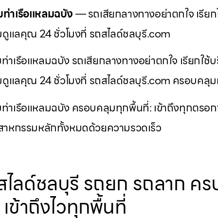
ท่าเรือแหลมฉบัง
— รถเสียกลางทางอย่าตกใจ เรียกใ
้อมดูแลคุณ 24 ชั่วโมงที่ รถสไลด์ชลบุรี.com
่าเรือแหลมฉบัง รถเสียกลางทางอย่าตกใจ เรียกใช้บ
้อมดูแลคุณ 24 ชั่วโมงที่ รถสไลด์ชลบุรี.com ครอบคลุม
่าเรือแหลมฉบัง ครอบคลุมทุกพื้นที่: เข้าถึงทุกตร
ตสาหกรรมหลักทั้งหมดด้วยความรวดเร็ว
สไลด์ชลบุรี รถยก รถลาก ค
เข้าถึงไวทุกพื้นที่