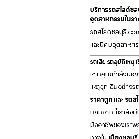
บริการรถสไลด์ชลบ
อุตสาหกรรมในราคา
รถสไลด์ชลบุรี.co
และนิคมอุตสาหกร
รถเสีย รถอุบัติเหตุ
หากคุณกำลังมอ
เหตุฉุกเฉินอย่างร
ราคาถูก
และ
รถสไ
นอกจากนี้เรายังม
มืออาชีพของเราพร
ทางใน
เมืองชลบุรี