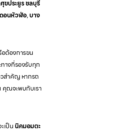
น
ศุขประยูร ชลบุรี
กรรมใกล้เค…
ดอนหัวฬ่อ
,
บาง
ือต้องการขน
ทางที่รองรับทุก
ี่ยวสำคัญ หากรถ
ัน คุณจะพบกับเรา
าจะเป็น
นิคมอมตะ