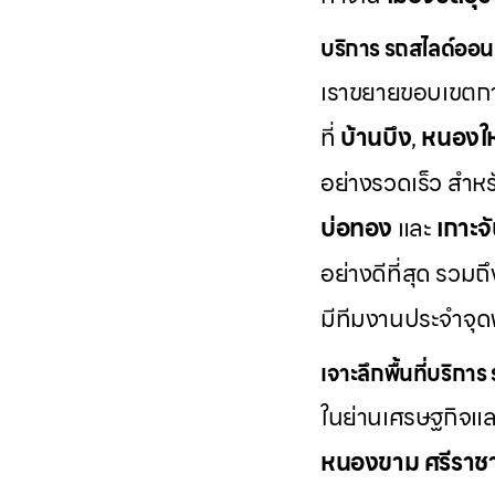
บริการ รถสไลด์ออน 
เราขยายขอบเขตกา
ที่
บ้านบึง
,
หนองใ
อย่างรวดเร็ว สำหร
บ่อทอง
และ
เกาะจั
อย่างดีที่สุด รวมถ
มีทีมงานประจำจุด
เจาะลึกพื้นที่บริก
ในย่านเศรษฐกิจแล
หนองขาม ศรีราช