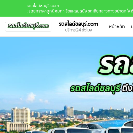
รถสไลด์ชลบุรี.com
: รถยกราคาถูกนิคมท่าเรือแหลมฉบัง รถเสียกลางทางอย่าตกใจ เรียก
รถสไลด์ชลบุรี.com
หน้าหลัก
บริการ 24 ชั่วโมง