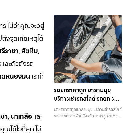
พร้อมสแตนบายช่วยคุณทุกเส้นทาง ติดต่อ
ติดต่อเราได้ที่ รถสไลด์
เราได้ที่ รถสไลด์ชลบุรี.com — รถสไลด์
ชลบุรี.com
ชลบุรี บริการ 24 ชั่วโมง ถึงไว ปลอดภัย
ราคามิตรภาพ รถส…
 ไม่ว่าคุณจะอยู่
ึงจุดเกิดเหตุได้
ศรีราชา
,
สัตหีบ
,
และตัวถังรถ
าดหนองมน
เราก็
รถยกราคาถูกเขาสามมุข
บริการเช่ารถสไลด์ รถยก รถ
ลาก ข้ามจังหวัด ราคาถูก
รถยกราคาถูกเขาสามมุข บริการเช่ารถสไลด์
าชา
,
นาเกลือ
และ
สะดวกทุกพื้นที่ รถสไลด์
รถยก รถลาก ข้ามจังหวัด ราคาถูก สะดวก
ทุกพื้นที่ รถสไลด์ชลบุรี.com — รถสไลด์
ชลบุรี.com
ณได้ไวที่สุด ไม่
ชลบุรี บริการรถสไลด์ รถยก รถลาก 24 ชม.
ราคาถูก ทั่วชลบุรี พัทยา และนิคมอุตสาห