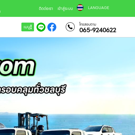
LANGUAGE
ติดต่อเรา
เข้าสู่ระบบ
m
โทรสอบถาม
เมนู
065-9240622