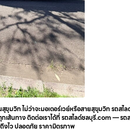
ขุมวิท ไม่ว่าจะมอเตอร์เวย์หรือสายสุขุมวิท รถสไลด
เส้นทาง ติดต่อเราได้ที่ รถสไลด์ชลบุรี.com — รถสไ
ง ถึงไว ปลอดภัย ราคามิตรภาพ