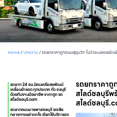
Home
/
บทความ
/
รถยกราคาถูกถนนสุขุมวิท ไม่ว่าจะมอเตอร์เวย์
รถยกราคาถูกถ
รถลาก 24 ชม.นิคมเครือสหพัฒน์
เคลื่อนย้ายรถ ทุกประเภท ทั่ว ชลบุรี
สไลด์ชลบุรีพ
ด้วยทีมงานมืออาชีพ ราคาถูก รถ
สไลด์ชลบุรี.com
สไลด์ชลบุรี.
รถลากถนนบายพาสชลบุรี รถเสีย
กลางทางอย่าตกใจ เรียกใช้บริการรถ