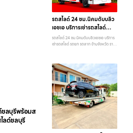
รถสไลด์ 24 ชม.นิคมดับบลิว
เอชเอ บริการเช่ารถสไลด์
รถยก รถลาก ข้ามจังหวัด
รถสไลด์ 24 ชม.นิคมดับบลิวเอชเอ บริการ
ราคาถูก สะดวกทุกพื้นที่ รถ
เช่ารถสไลด์ รถยก รถลาก ข้ามจังหวัด ราคา
ถูก สะดวกทุกพื้นที่ รถสไลด์ชลบุรี.com —
สไลด์ชลบุรี.com
รถสไลด์ชลบุรี บริการรถสไลด์ รถยก รถ
ลาก 24 ชม. ราคาถูก ทั่วชลบุรี พัทยา และ
นิคมอุตสาห…
์ชลบุรีพร้อมส
ลด์ชลบุรี