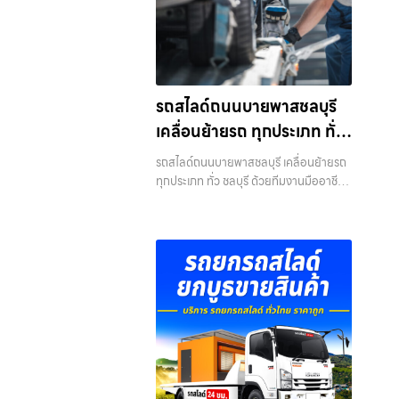
รถสไลด์ถนนบายพาสชลบุรี
เคลื่อนย้ายรถ ทุกประเภท ทั่ว
ชลบุรี ด้วยทีมงานมืออาชีพ
รถสไลด์ถนนบายพาสชลบุรี เคลื่อนย้ายรถ
ราคาถูก รถสไลด์ชลบุรี.com
ทุกประเภท ทั่ว ชลบุรี ด้วยทีมงานมืออาชีพ
ราคาถูก รถสไลด์ชลบุรี.com — รถสไลด์
ชลบุรี บริการรถสไลด์ รถยก รถลาก 24 ชม.
ราคาถูก ทั่วชลบุรี พัทยา และนิคมอุตสาห
กรรมใกล้เค…