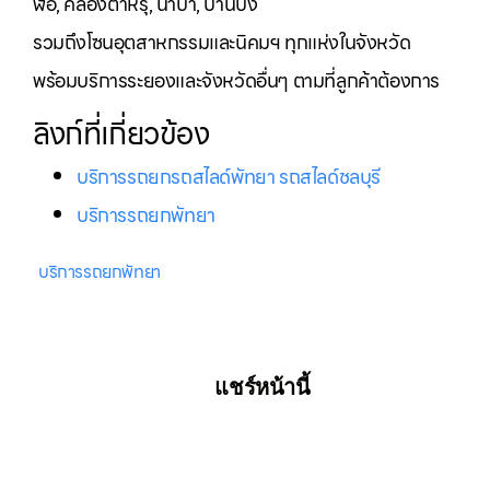
ฬ่อ, คลองตำหรุ, นาป่า, บ้านบึง
รวมถึงโซนอุตสาหกรรมและนิคมฯ ทุกแห่งในจังหวัด
พร้อมบริการระยองและจังหวัดอื่นๆ ตามที่ลูกค้าต้องการ
ลิงก์ที่เกี่ยวข้อง
บริการรถยกรถสไลด์พัทยา รถสไลด์ชลบุรี
บริการรถยกพัทยา
บริการรถยกพัทยา
แชร์หน้านี้