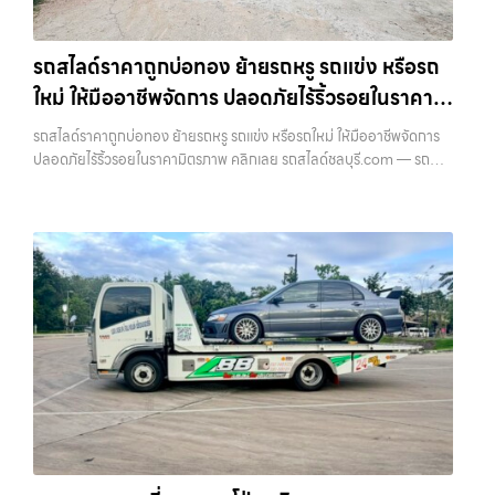
รถสไลด์ราคาถูกบ่อทอง ย้ายรถหรู รถแข่ง หรือรถ
ใหม่ ให้มืออาชีพจัดการ ปลอดภัยไร้ริ้วรอยในราคา
มิตรภาพ คลิกเลย รถสไลด์ชลบุรี.com
รถสไลด์ราคาถูกบ่อทอง ย้ายรถหรู รถแข่ง หรือรถใหม่ ให้มืออาชีพจัดการ
ปลอดภัยไร้ริ้วรอยในราคามิตรภาพ คลิกเลย รถสไลด์ชลบุรี.com — รถ
สไลด์ชลบุรี บริการ 24 ชั่วโมง ถึงไว ปลอดภัย ราคามิตรภาพ รถสไลด์ราคา
ถูกบ่…