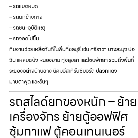
– รถแบตหมด
– รถตกข้างทาง
– รถชน–อุบัติเหตุ
– รถจอดไม่ขึ้น
ทีมงานช่วยเหลือทันทีในพื้นที่ชลบุรี เช่น ศรีราชา บางละมุง บ่อ
วิน แหลมฉบัง หนองขาม ทุ่งสุขลา และโซนพัทยา รวมถึงพื้นที่
ระยองอย่างบ้านฉาง นิคมอีสเทิร์นซีบอร์ด ปลวกแดง
มาบตาพุด และอื่นๆ
รถสไลด์ยกของหนัก – ย้าย
เครื่องจักร ย้ายตู้ออฟฟิศ
ซุ้มกาแฟ ตู้คอนเทนเนอร์