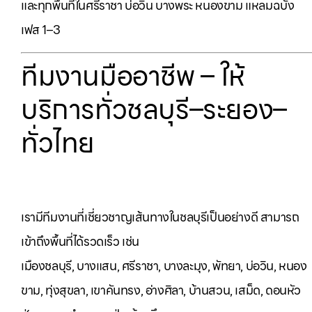
และทุกพื้นที่ในศรีราชา บ่อวิน บางพระ หนองขาม แหลมฉบัง
เฟส 1–3
ทีมงานมืออาชีพ – ให้
บริการทั่วชลบุรี–ระยอง–
ทั่วไทย
เรามีทีมงานที่เชี่ยวชาญเส้นทางในชลบุรีเป็นอย่างดี สามารถ
เข้าถึงพื้นที่ได้รวดเร็ว เช่น
เมืองชลบุรี, บางแสน, ศรีราชา, บางละมุง, พัทยา, บ่อวิน, หนอง
ขาม, ทุ่งสุขลา, เขาคันทรง, อ่างศิลา, บ้านสวน, เสม็ด, ดอนหัว