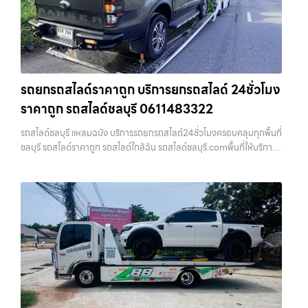
รถยกรถสไลด์ราคาถูก บริการยกรถสไลด์ 24ชั่วโมง
ราคาถูก รถสไลด์ชลบุรี 0611483322
รถสไลด์ชลบุรี แหลมฉบัง บริการรถยกรถสไลด์24ชั่วโมงครอบคลุมทุกพื้นที่
ชลบุรี รถสไลด์ราคาถูก รถสไลด์ใกล้ฉัน รถสไลด์ชลบุรี.comพื้นที่ให้บริการ:
รวดเร็ว ครอบคลุมทั่วทั้งจังหวัดไม่ว่าคุณจะอยู่ที่ไหน เราพร้อม…