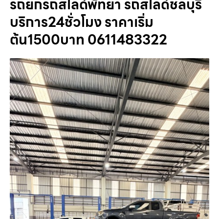
รถยกรถสไลด์พัทยา รถสไลด์ชลบุรี
บริการ24ชั่วโมง ราคาเริ่ม
ต้น1500บาท 0611483322