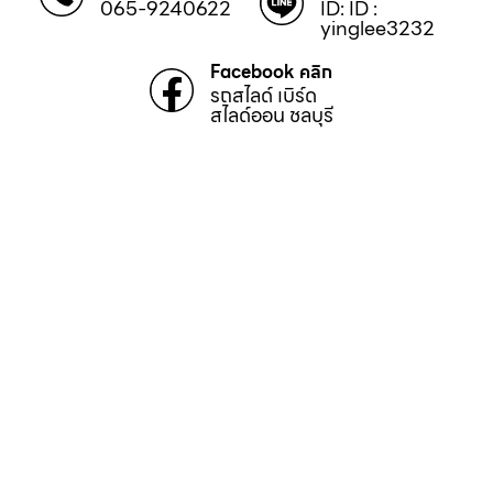
065-9240622
ID: ID :
yinglee3232
Facebook คลิก
รถสไลด์ เบิร์ด
สไลด์ออน ชลบุรี