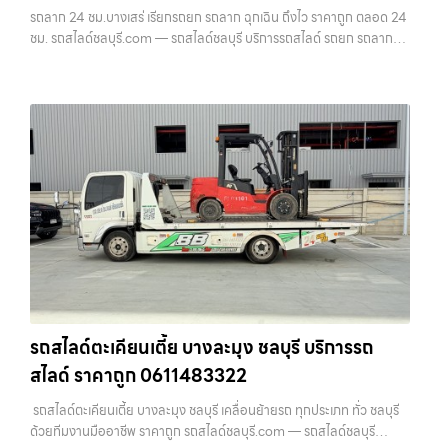
รถลาก 24 ชม.บางเสร่ เรียกรถยก รถลาก ฉุกเฉิน ถึงไว ราคาถูก ตลอด 24
ชม. รถสไลด์ชลบุรี.com — รถสไลด์ชลบุรี บริการรถสไลด์ รถยก รถลาก
24 ชม. ราคาถูก ทั่วชลบุรี พัทยา และนิคมอุตสาหกรรมใกล้เคียง รถลาก 24
ชม.…
รถสไลด์ตะเคียนเตี้ย บางละมุง ชลบุรี บริการรถ
สไลด์ ราคาถูก 0611483322
รถสไลด์ตะเคียนเตี้ย บางละมุง ชลบุรี เคลื่อนย้ายรถ ทุกประเภท ทั่ว ชลบุรี
ด้วยทีมงานมืออาชีพ ราคาถูก รถสไลด์ชลบุรี.com — รถสไลด์ชลบุรี