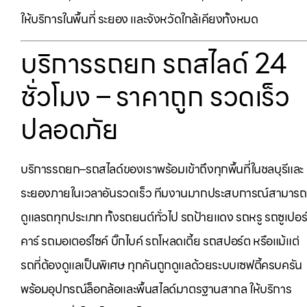
ให้บริการในพื้นที่
ระยอง
และจังหวัดใกล้เคียงทั้งหมด
บริการรถยก รถสไลด์ 24
ชั่วโมง – ราคาถูก รวดเร็ว
ปลอดภัย
บริการรถยก–รถสไลด์ของเราพร้อมเข้าถึงทุกพื้นที่ในชลบุรีและ
ระยองภายในเวลาอันรวดเร็ว ทีมงานมากประสบการณ์สามารถ
ดูแลรถทุกประเภท ทั้งรถยนต์ทั่วไป รถป้ายแดง รถหรู รถซูเปอร
คาร์ รถมอเตอร์ไซค์ บิ๊กไบค์ รถโหลดเตี้ย รถสปอร์ต หรือแม้แต่
รถที่ต้องดูแลเป็นพิเศษ ทุกคันถูกดูแลด้วยระบบเซฟตี้ครบครัน
พร้อมอุปกรณ์ล็อกล้อและพื้นสไลด์มาตรฐานสากล ให้บริการ