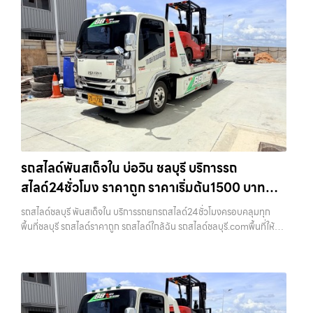
รถสไลด์พันสเด็จใน บ่อวิน ชลบุรี บริการรถ
สไลด์24ชั่วโมง ราคาถูก ราคาเริ่มต้น1500 บาท
0611483322
รถสไลด์ชลบุรี พันสเด็จใน บริการรถยกรถสไลด์24ชั่วโมงครอบคลุมทุก
พื้นที่ชลบุรี รถสไลด์ราคาถูก รถสไลด์ใกล้ฉัน รถสไลด์ชลบุรี.comพื้นที่ให้
บริการ: รวดเร็ว ครอบคลุมทั่วทั้งจังหวัดไม่ว่าคุณจะอยู่ที่ไหน เราพร้…