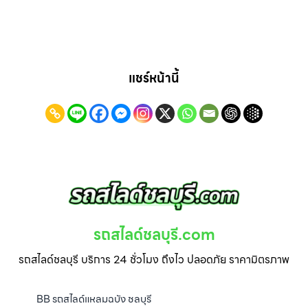
บริการรถสไลด์ รถยก รถลาก 24 ชม. ราคาถูก ทั่วชลบุรี พัทยา และนิคม
อุตสาหก…
แชร์หน้านี้
รถสไลด์ชลบุรี.com
รถสไลด์ชลบุรี บริการ 24 ชั่วโมง ถึงไว ปลอดภัย ราคามิตรภาพ
BB รถสไลด์แหลมฉบัง ชลบุรี