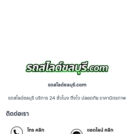
รถสไลด์ชลบุรี.com
รถสไลด์ชลบุรี บริการ 24 ชั่วโมง ถึงไว ปลอดภัย ราคามิตรภาพ
ติดต่อเรา
โทร คลิก
แอดไลน์ คลิก