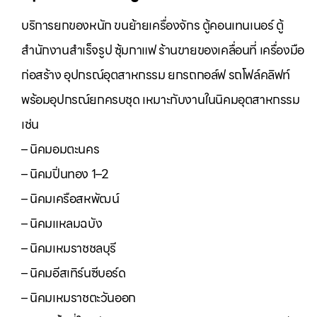
บริการยกของหนัก ขนย้ายเครื่องจักร ตู้คอนเทนเนอร์ ตู้
สำนักงานสำเร็จรูป ซุ้มกาแฟ ร้านขายของเคลื่อนที่ เครื่องมือ
ก่อสร้าง อุปกรณ์อุตสาหกรรม ยกรถกอล์ฟ รถโฟล์คลิฟท์
พร้อมอุปกรณ์ยกครบชุด เหมาะกับงานในนิคมอุตสาหกรรม
เช่น
– นิคมอมตะนคร
– นิคมปิ่นทอง 1–2
– นิคมเครือสหพัฒน์
– นิคมแหลมฉบัง
– นิคมเหมราชชลบุรี
– นิคมอีสเทิร์นซีบอร์ด
– นิคมเหมราชตะวันออก