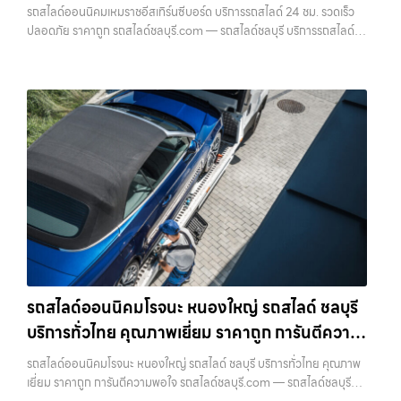
ชลบุรี.com
รถสไลด์ออนนิคมเหมราชอีสเทิร์นซีบอร์ด บริการรถสไลด์ 24 ชม. รวดเร็ว
ปลอดภัย ราคาถูก รถสไลด์ชลบุรี.com — รถสไลด์ชลบุรี บริการรถสไลด์
รถยก รถลาก 24 ชม. ราคาถูก ทั่วชลบุรี พัทยา และนิคมอุตสาหกรรมใกล้
เคียง …
รถสไลด์ออนนิคมโรจนะ หนองใหญ่ รถสไลด์ ชลบุรี
บริการทั่วไทย คุณภาพเยี่ยม ราคาถูก การันตีความ
พอใจ รถสไลด์ชลบุรี.com
รถสไลด์ออนนิคมโรจนะ หนองใหญ่ รถสไลด์ ชลบุรี บริการทั่วไทย คุณภาพ
เยี่ยม ราคาถูก การันตีความพอใจ รถสไลด์ชลบุรี.com — รถสไลด์ชลบุรี