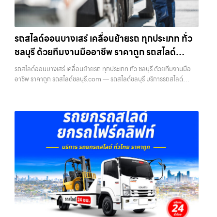
รถสไลด์ออนบางเสร่ เคลื่อนย้ายรถ ทุกประเภท ทั่ว
ชลบุรี ด้วยทีมงานมืออาชีพ ราคาถูก รถสไลด์
ชลบุรี.com
รถสไลด์ออนบางเสร่ เคลื่อนย้ายรถ ทุกประเภท ทั่ว ชลบุรี ด้วยทีมงานมือ
อาชีพ ราคาถูก รถสไลด์ชลบุรี.com — รถสไลด์ชลบุรี บริการรถสไลด์
รถยก รถลาก 24 ชม. ราคาถูก ทั่วชลบุรี พัทยา และนิคมอุตสาหกรรมใกล้
เคียง ร…