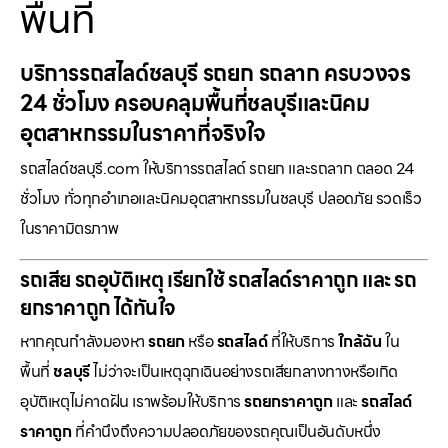
พื้นที่
บริการรถสไลด์ชลบุรี รถยก รถลาก ครบวงจร
24 ชั่วโมง ครอบคลุมพื้นที่ชลบุรีและนิคม
อุตสาหกรรมในราคาที่จริงใจ
รถสไลด์ชลบุรี.com ให้บริการรถสไลด์ รถยก และรถลาก ตลอด 24
ชั่วโมง ทั่วทุกอำเภอและนิคมอุตสาหกรรมในชลบุรี ปลอดภัย รวดเร็ว
ในราคามิตรภาพ
รถเสีย รถอุบัติเหตุ เรียกใช้ รถสไลด์ราคาถูก และ รถ
ยกราคาถูก ได้ทันใจ
หากคุณกำลังมองหา
รถยก
หรือ
รถสไลด์
ที่ให้บริการ
ใกล้ฉัน
ใน
พื้นที่
ชลบุรี
ไม่ว่าจะเป็นเหตุฉุกเฉินอย่างรถเสียกลางทางหรือเกิด
อุบัติเหตุไม่คาดฝัน เราพร้อมให้บริการ
รถยกราคาถูก
และ
รถสไลด์
ราคาถูก
ที่คำนึงถึงความปลอดภัยของรถคุณเป็นอันดับหนึ่ง