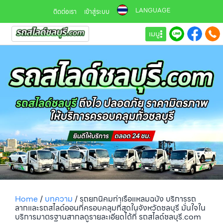
LANGUAGE
ติดต่อเรา
เข้าสู่ระบบ
เมนู
Home
/
บทความ
/
รถยกนิคมท่าเรือแหลมฉบัง บริการรถ
ลากและรถสไลด์ออนที่ครอบคลุมที่สุดในจังหวัดชลบุรี มั่นใจใน
บริการมาตรฐานสากลดูรายละเอียดได้ที่ รถสไลด์ชลบุรี.com