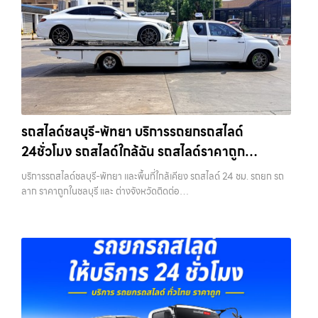
รถสไลด์ชลบุรี-พัทยา บริการรถยกรถสไลด์
24ชั่วโมง รถสไลด์ใกล้ฉัน รถสไลด์ราคาถูก
0659240622
บริการรถสไลด์ชลบุรี-พัทยา และพื้นที่ใกล้เคียง รถสไลด์ 24 ชม. รถยก รถ
ลาก ราคาถูกในชลบุรี และ ต่างจังหวัดติดต่อ
สอบถาม06114833220659240622ในเมืองชลบุรี หากคุณกำลังมอง
หาบริการ “รถสไลด์” หรือ “รถยก” หรือ “…