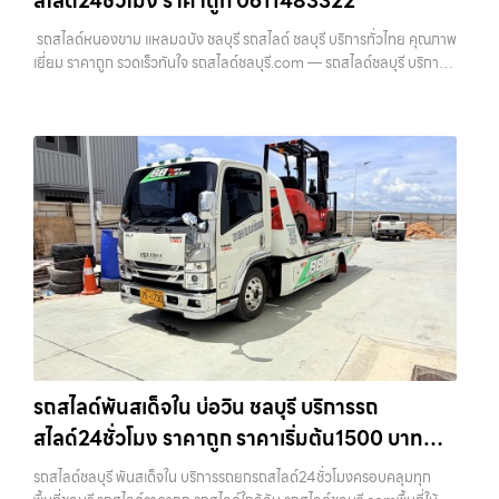
สไลด์24ชั่วโมง ราคาถูก 0611483322
รถสไลด์หนองขาม แหลมฉบัง ชลบุรี รถสไลด์ ชลบุรี บริการทั่วไทย คุณภาพ
เยี่ยม ราคาถูก รวดเร็วทันใจ รถสไลด์ชลบุรี.com — รถสไลด์ชลบุรี บริการ
รถสไลด์ รถยก รถลาก 24 ชม. ราคาถูก ทั่วชลบุรี หนองขาม แหลมฉบัง
ศรี…
รถสไลด์พันสเด็จใน บ่อวิน ชลบุรี บริการรถ
สไลด์24ชั่วโมง ราคาถูก ราคาเริ่มต้น1500 บาท
0611483322
รถสไลด์ชลบุรี พันสเด็จใน บริการรถยกรถสไลด์24ชั่วโมงครอบคลุมทุก