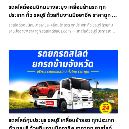
รถสไลด์ออนนิคมบางละมุง เคลื่อนย้ายรถ ทุก
ประเภท ทั่ว ชลบุรี ด้วยทีมงานมืออาชีพ ราคาถูก รถ
สไลด์ชลบุรี.com
รถสไลด์ออนนิคมบางละมุง เคลื่อนย้ายรถ ทุกประเภท ทั่ว ชลบุรี ด้วยทีม
งานมืออาชีพ ราคาถูก รถสไลด์ชลบุรี.com — รถสไลด์ชลบุรี บริการรถ
สไลด์ รถยก รถลาก 24 ชม. ราคาถูก ทั่วชลบุรี พัทยา และนิคมอุตสาหกรรม
ใกล้เค…
รถสไลด์ศุขประยูร ชลบุรี เคลื่อนย้ายรถ ทุกประเภท
ทั่ว ชลบุรี ด้วยทีมงานมืออาชีพ ราคาถูก รถสไลด์