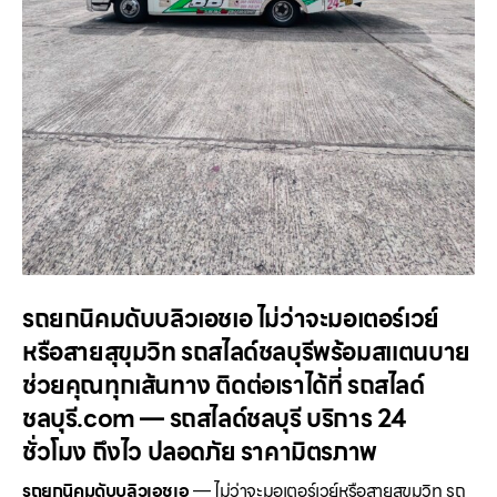
รถยกนิคมดับบลิวเอชเอ ไม่ว่าจะมอเตอร์เวย์
หรือสายสุขุมวิท รถสไลด์ชลบุรีพร้อมสแตนบาย
ช่วยคุณทุกเส้นทาง ติดต่อเราได้ที่ รถสไลด์
ชลบุรี.com — รถสไลด์ชลบุรี บริการ 24
ชั่วโมง ถึงไว ปลอดภัย ราคามิตรภาพ
รถยกนิคมดับบลิวเอชเอ
— ไม่ว่าจะมอเตอร์เวย์หรือสายสุขุมวิท รถ