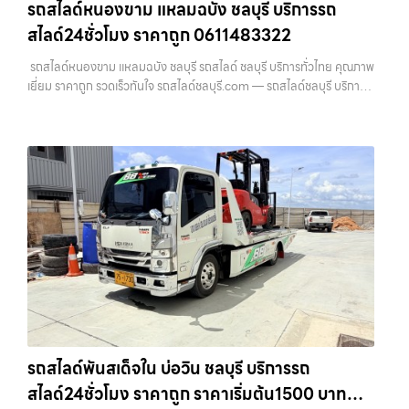
รถสไลด์หนองขาม แหลมฉบัง ชลบุรี บริการรถ
สไลด์24ชั่วโมง ราคาถูก 0611483322
รถสไลด์หนองขาม แหลมฉบัง ชลบุรี รถสไลด์ ชลบุรี บริการทั่วไทย คุณภาพ
เยี่ยม ราคาถูก รวดเร็วทันใจ รถสไลด์ชลบุรี.com — รถสไลด์ชลบุรี บริการ
รถสไลด์ รถยก รถลาก 24 ชม. ราคาถูก ทั่วชลบุรี หนองขาม แหลมฉบัง
ศรี…
รถสไลด์พันสเด็จใน บ่อวิน ชลบุรี บริการรถ
สไลด์24ชั่วโมง ราคาถูก ราคาเริ่มต้น1500 บาท