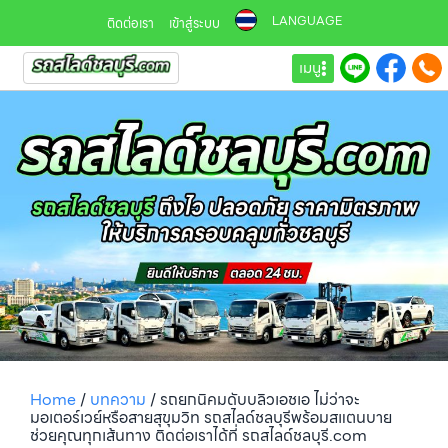
LANGUAGE
ติดต่อเรา
เข้าสู่ระบบ
เมนู
Home
/
บทความ
/
รถยกนิคมดับบลิวเอชเอ ไม่ว่าจะ
มอเตอร์เวย์หรือสายสุขุมวิท รถสไลด์ชลบุรีพร้อมสแตนบาย
ช่วยคุณทุกเส้นทาง ติดต่อเราได้ที่ รถสไลด์ชลบุรี.com