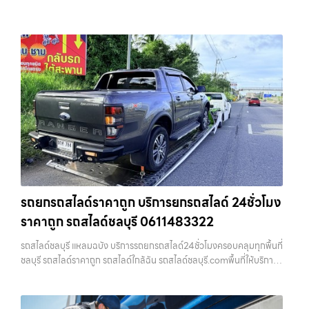
สไลด์ชลบุรี#รถสไลด์ระยอง#รถสไลด์บ่อวิน#รถสไลด์พัทยา#รถสไลด์
บางละมุง#ร…
รถยกรถสไลด์ราคาถูก บริการยกรถสไลด์ 24ชั่วโมง
ราคาถูก รถสไลด์ชลบุรี 0611483322
รถสไลด์ชลบุรี แหลมฉบัง บริการรถยกรถสไลด์24ชั่วโมงครอบคลุมทุกพื้นที่
ชลบุรี รถสไลด์ราคาถูก รถสไลด์ใกล้ฉัน รถสไลด์ชลบุรี.comพื้นที่ให้บริการ:
รวดเร็ว ครอบคลุมทั่วทั้งจังหวัดไม่ว่าคุณจะอยู่ที่ไหน เราพร้อม…