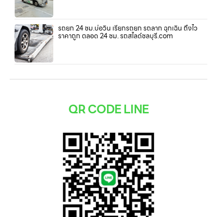
รถยก 24 ชม.บ่อวิน เรียกรถยก รถลาก ฉุกเฉิน ถึงไว
ราคาถูก ตลอด 24 ชม. รถสไลด์ชลบุรี.com
QR CODE LINE