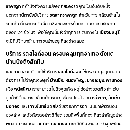
ราคาถูก
ที่คำนึงถึงความปลอดภัยของรถคุณเป็นอันดับหนึ่ง
นอกจากนี้เรายังมีบริการ
รถลากราคาถูก
สำหรับการเคลื่อนย้ายใน
ระยะสั้น ทีมงานระดับมืออาชีพของเราพร้อมสแตนบายรอรับสาย
ตลอด 24 ชั่วโมง เพื่อให้คุณมั่นใจว่าทุกการเดินทางใน
เมืองชลบุรี
จะมีที่ปรึกษาด้านการขนย้ายอยู่เคียงข้างเสมอ
บริการ รถสไลด์ออน ครอบคลุมทุกอำเภอ ตั้งแต่
บ้านบึงถึงสัตหีบ
เราขยายขอบเขตการให้บริการ
รถสไลด์ออน
ให้ครอบคลุมทุกความ
ต้องการ ไม่ว่าคุณจะอยู่ที่
บ้านบึง
,
หนองใหญ่
,
บางละมุง
,
พานทอง
หรือ
พนัสนิคม
เราสามารถไปถึงจุดเกิดเหตุได้อย่างรวดเร็ว สำหรับ
ลูกค้าที่ต้องการเคลื่อนย้ายรถหรูหรือรถใหม่ในเขต
ศรีราชา
,
สัตหีบ
,
บ่อทอง
และ
เกาะจันทร์
รถสไลด์ของเราถูกออกแบบมาเพื่อถนอม
ช่วงล่างและตัวถังรถอย่างดีที่สุด รวมถึงพื้นที่ท่องเที่ยวสำคัญอย่าง
พัทยา
,
บางแสน
และ
ตลาดหนองมน
เราก็มีทีมงานประจำจุดพร้อม