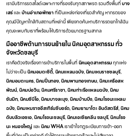
เรามีบริการรถสไลด์เฉพาะทางที่รองรับทุกสภาพรถ รวมถึงพื้นที่
บาง
เสร่
และ
บ้านอำเภอพัทยา
ที่เป็นแหล่งท่องเที่ยวสำคัญ หากรถของ
คุณมีปัญหาใกล้กับสถานที่เหล่านี้ เพียงกดค้นหาบริการรถยกใกล้ฉัน
คุณจะพบกับเราที่พร้อมให้บริการด้วยมาตรฐานสากล
มืออาชีพด้านการขนย้ายใน นิคมอุตสาหกรรม ทั่ว
จังหวัดชลบุรี
เราคือตัวจริงเรื่องการเข้าบริการในพื้นที่
นิคมอุตสาหกรรม
ทุกแห่ง
ไม่ว่าจะเป็น
นิคมอมตะซิตี้
,
นิคมแหลมฉบัง
,
นิคมเหมราชชลบุรี
,
นิคมอมตะนคร
,
นิคมปิ่นทอง
,
นิคมพานทองเกษม
,
นิคมเครือสห
พัฒน์
,
นิคมบ่อวิน
,
นิคมศรีราชา
,
นิคมท่าเรือแหลมฉบัง
,
นิคม
ซัมมิท
,
นิคมซีบีไอ
,
นิคมบางละมุง
,
นิคมบ้านบึง
,
นิคมโรจนะแหลม
ฉบัง
,
นิคมเหมราชอีสเทิร์นซีบอร์ด
,
นิคมยามาโตะ อินดัสตรีส์
,
นิคม
ดับบลิวเอชเอ
,
นิคมโรจนะชลบุรี
,
นิคมเอเชียคลีน ชลบุรี
,
นิคมโรจ
นะ หนองใหญ่
และ
นิคม WHA
เราเข้าใจกฎระเบียบการเข้า-ออก
พื้นที่นิคมเป็นอย่างดี ทำให้การขนย้ายรวดเร็วและไม่เสียเวลา