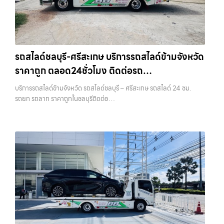
รถสไลด์ชลบุรี-ศรีสะเกษ บริการรถสไลด์ข้ามจังหวัด
ราคาถูก ตลอด24ชั่วโมง ติดต่อรถ
สไลด์0611483322
บริการรถสไลด์ข้ามจังหวัด รถสไลด์ชลบุรี – ศรีสะเกษ รถสไลด์ 24 ชม.
รถยก รถลาก ราคาถูกในชลบุรีติดต่อ
สอบถาม06114833220659240622ในเมืองชลบุรี หากคุณกำลังมอง
หาบริการ “รถสไลด์” หรือ “รถยก” หรือ “รถลาก” ที่ให…