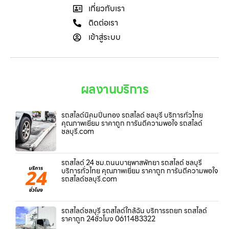
เกี่ยวกับเรา
ติดต่อเรา
เข้าสู่ระบบ
ผลงานบริการ
รถสไลด์นิคมปิ่นทอง รถสไลด์ ชลบุรี บริการทั่วไทย
คุณภาพเยี่ยม ราคาถูก การันตีความพอใจ รถสไลด์
ชลบุรี.com
รถสไลด์ 24 ชม.ถนนบายพาสพัทยา รถสไลด์ ชลบุรี
บริการทั่วไทย คุณภาพเยี่ยม ราคาถูก การันตีความพอใจ
รถสไลด์ชลบุรี.com
รถสไลด์ชลบุรี รถสไลด์ใกล้ฉัน บริการรถยก รถสไลด์
ราคาถูก 24ชั่วโมง 0611483322