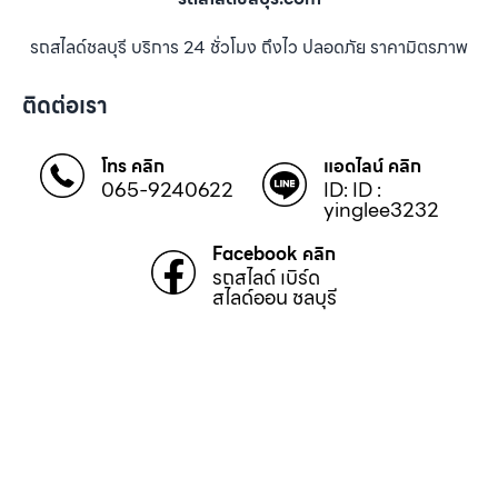
รถสไลด์ชลบุรี บริการ 24 ชั่วโมง ถึงไว ปลอดภัย ราคามิตรภาพ
ติดต่อเรา
โทร คลิก
แอดไลน์ คลิก
065-9240622
ID: ID :
yinglee3232
Facebook คลิก
รถสไลด์ เบิร์ด
สไลด์ออน ชลบุรี