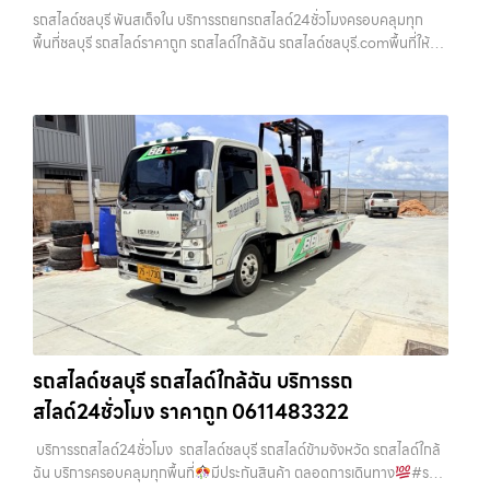
0611483322
รถสไลด์ชลบุรี พันสเด็จใน บริการรถยกรถสไลด์24ชั่วโมงครอบคลุมทุก
พื้นที่ชลบุรี รถสไลด์ราคาถูก รถสไลด์ใกล้ฉัน รถสไลด์ชลบุรี.comพื้นที่ให้
บริการ: รวดเร็ว ครอบคลุมทั่วทั้งจังหวัดไม่ว่าคุณจะอยู่ที่ไหน เราพร้…
รถสไลด์ชลบุรี รถสไลด์ใกล้ฉัน บริการรถ
สไลด์24ชั่วโมง ราคาถูก 0611483322
บริการรถสไลด์24ชั่วโมง รถสไลด์ชลบุรี รถสไลด์ข้ามจังหวัด รถสไลด์ใกล้
ฉัน บริการครอบคลุมทุกพื้นที่
มีประกันสินค้า ตลอดการเดินทาง
#รถ