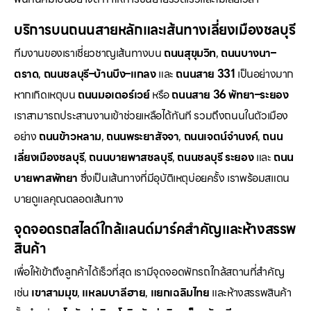
บริการบนถนนสายหลักและเส้นทางเลี่ยงเมืองชลบุรี
ทีมงานของเราเชี่ยวชาญเส้นทางบน
ถนนสุขุมวิท
,
ถนนบางนา–
ตราด
,
ถนนชลบุรี–บ้านบึง–แกลง
และ
ถนนสาย 331
เป็นอย่างมาก
หากเกิดเหตุบน
ถนนมอเตอร์เวย์
หรือ
ถนนสาย 36 พัทยา–ระยอง
เราสามารถประสานงานเข้าช่วยเหลือได้ทันที รวมถึงถนนในตัวเมือง
อย่าง
ถนนข้าวหลาม
,
ถนนพระยาสัจจา
,
ถนนเจตน์จำนงค์
,
ถนน
เลี่ยงเมืองชลบุรี
,
ถนนบายพาสชลบุรี
,
ถนนชลบุรี ระยอง
และ
ถนน
บายพาสพัทยา
ซึ่งเป็นเส้นทางที่มีอุบัติเหตุบ่อยครั้ง เราพร้อมสแตน
บายดูแลคุณตลอดเส้นทาง
จุดจอดรถสไลด์ใกล้แลนด์มาร์คสำคัญและห้างสรรพ
สินค้า
เพื่อให้เข้าถึงลูกค้าได้เร็วที่สุด เรามีจุดจอดพักรถใกล้สถานที่สำคัญ
เช่น
เขาสามมุข
,
แหลมบาลีฮาย
,
แยกเฉลิมไทย
และห้างสรรพสินค้า