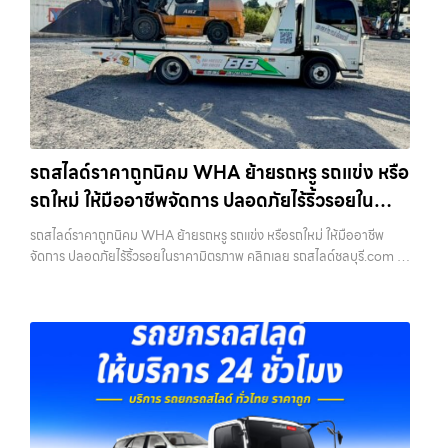
รถสไลด์ราคาถูกนิคม WHA ย้ายรถหรู รถแข่ง หรือ
รถใหม่ ให้มืออาชีพจัดการ ปลอดภัยไร้ริ้วรอยใน
ราคามิตรภาพ คลิกเลย รถสไลด์ชลบุรี.com
รถสไลด์ราคาถูกนิคม WHA ย้ายรถหรู รถแข่ง หรือรถใหม่ ให้มืออาชีพ
จัดการ ปลอดภัยไร้ริ้วรอยในราคามิตรภาพ คลิกเลย รถสไลด์ชลบุรี.com —
รถสไลด์ชลบุรี บริการ 24 ชั่วโมง ถึงไว ปลอดภัย ราคามิตรภาพ รถสไลด์
ราคาถูก…