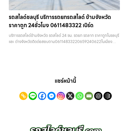
รถสไลด์ชลบุรี บริการรถยกรถสไลด์ ข้ามจังหวัด
ราคาถูก 24ชั่วโมง 0611483322 เบิร์ด
บริการรถสไลด์ข้ามจังหวัด รถสไลด์ 24 ชม. รถยก รถลาก ราคาถูกในชลบุรี
และ ต่างจังหวัดติดต่อสอบถาม06114833220659240622ในเมือง
ชลบุรี หากคุณกำลังมองหาบริการ “รถสไลด์” หรือ “รถยก” หรือ “รถลาก”
ที่ให้บริการ 2…
แชร์หน้านี้