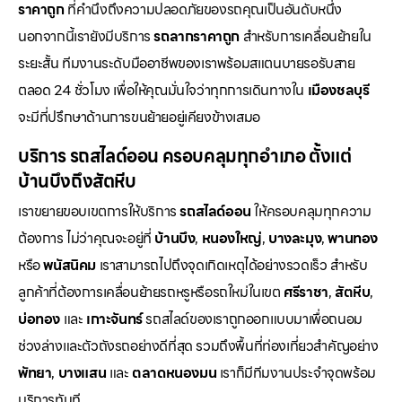
ราคาถูก
ที่คำนึงถึงความปลอดภัยของรถคุณเป็นอันดับหนึ่ง
นอกจากนี้เรายังมีบริการ
รถลากราคาถูก
สำหรับการเคลื่อนย้ายใน
ระยะสั้น ทีมงานระดับมืออาชีพของเราพร้อมสแตนบายรอรับสาย
ตลอด 24 ชั่วโมง เพื่อให้คุณมั่นใจว่าทุกการเดินทางใน
เมืองชลบุรี
จะมีที่ปรึกษาด้านการขนย้ายอยู่เคียงข้างเสมอ
บริการ รถสไลด์ออน ครอบคลุมทุกอำเภอ ตั้งแต่
บ้านบึงถึงสัตหีบ
เราขยายขอบเขตการให้บริการ
รถสไลด์ออน
ให้ครอบคลุมทุกความ
ต้องการ ไม่ว่าคุณจะอยู่ที่
บ้านบึง
,
หนองใหญ่
,
บางละมุง
,
พานทอง
หรือ
พนัสนิคม
เราสามารถไปถึงจุดเกิดเหตุได้อย่างรวดเร็ว สำหรับ
ลูกค้าที่ต้องการเคลื่อนย้ายรถหรูหรือรถใหม่ในเขต
ศรีราชา
,
สัตหีบ
,
บ่อทอง
และ
เกาะจันทร์
รถสไลด์ของเราถูกออกแบบมาเพื่อถนอม
ช่วงล่างและตัวถังรถอย่างดีที่สุด รวมถึงพื้นที่ท่องเที่ยวสำคัญอย่าง
พัทยา
,
บางแสน
และ
ตลาดหนองมน
เราก็มีทีมงานประจำจุดพร้อม
บริการทันที