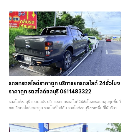
บางละมุง#ร…
รถยกรถสไลด์ราคาถูก บริการยกรถสไลด์ 24ชั่วโมง
ราคาถูก รถสไลด์ชลบุรี 0611483322
รถสไลด์ชลบุรี แหลมฉบัง บริการรถยกรถสไลด์24ชั่วโมงครอบคลุมทุกพื้นที่
ชลบุรี รถสไลด์ราคาถูก รถสไลด์ใกล้ฉัน รถสไลด์ชลบุรี.comพื้นที่ให้บริการ:
รวดเร็ว ครอบคลุมทั่วทั้งจังหวัดไม่ว่าคุณจะอยู่ที่ไหน เราพร้อม…