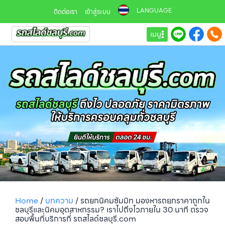
LANGUAGE
ติดต่อเรา
เข้าสู่ระบบ
เมนู
Home
/
บทความ
/
รถยกนิคมซัมมิท มองหารถยกราคาถูกใน
ชลบุรีและนิคมอุตสาหกรรม? เราไปถึงไวภายใน 30 นาที ตรวจ
สอบพื้นที่บริการที่ รถสไลด์ชลบุรี.com