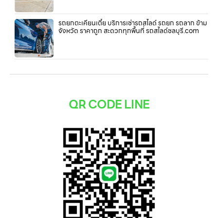
รถยกตะเคียนเตี้ย บริการเช่ารถสไลด์ รถยก รถลาก ข้าม
จังหวัด ราคาถูก สะดวกทุกพื้นที่ รถสไลด์ชลบุรี.com
QR CODE LINE