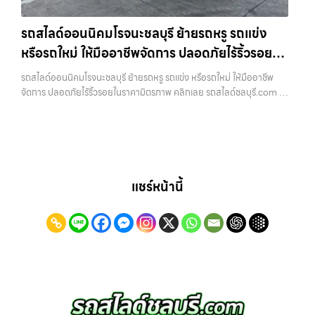
รถสไลด์ออนนิคมโรจนะชลบุรี ย้ายรถหรู รถแข่ง
หรือรถใหม่ ให้มืออาชีพจัดการ ปลอดภัยไร้ริ้วรอยใน
ราคามิตรภาพ คลิกเลย รถสไลด์ชลบุรี.com
รถสไลด์ออนนิคมโรจนะชลบุรี ย้ายรถหรู รถแข่ง หรือรถใหม่ ให้มืออาชีพ
จัดการ ปลอดภัยไร้ริ้วรอยในราคามิตรภาพ คลิกเลย รถสไลด์ชลบุรี.com —
รถสไลด์ชลบุรี บริการ 24 ชั่วโมง ถึงไว ปลอดภัย ราคามิตรภาพ รถสไลด์
ออนน…
แชร์หน้านี้