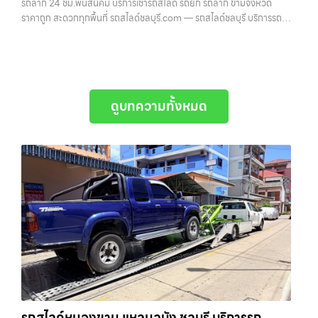
รถลาก 24 ชม.พนัสนิคม บริการเช่ารถสไลด์ รถยก รถลาก ข้ามจังหวัด
ราคาถูก สะดวกทุกพื้นที่ รถสไลด์ชลบุรี.com — รถสไลด์ชลบุรี บริการรถ
สไลด์ รถยก รถลาก 24 ชม. ราคาถูก ทั่วชลบุรี พัทยา และนิคมอุตสาหกรรม
ใกล้เค…
ดูบทความทั้งหมด
รถสไลด์หนองขาม แหลมฉบัง ชลบุรี บริการรถ