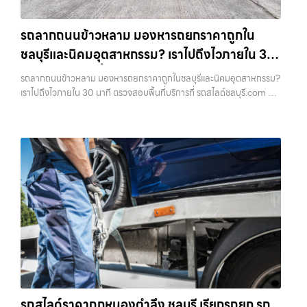
รถลากถนนข้าวหลาม มองหารถยกราคาถูกใน
ชลบุรีและนิคมอุตสาหกรรม? เราไปถึงไวภายใน 30
นาที ตรวจสอบพื้นที่บริการที่ รถสไลด์ชลบุรี.com
รถลากถนนข้าวหลาม มองหารถยกราคาถูกในชลบุรีและนิคมอุตสาหกรรม?
เราไปถึงไวภายใน 30 นาที ตรวจสอบพื้นที่บริการที่ รถสไลด์ชลบุรี.com —
รถสไลด์ชลบุรี บริการ 24 ชั่วโมง ถึงไว ปลอดภัย ราคามิตรภาพ รถลากถนน
ข้าวหล…
รถสไลด์ราคาถูกหนองตำลึง ชลบุรี เรียกรถยก รถ