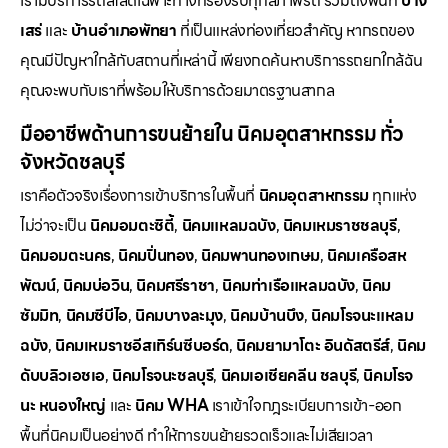
เรามีบริการรถสไลด์เฉพาะทางที่รองรับทุกสภาพรถ รวมถึงพื้นที่
บาง
เสร่
และ
บ้านอำเภอพัทยา
ที่เป็นแหล่งท่องเที่ยวสำคัญ หากรถของ
คุณมีปัญหาใกล้กับสถานที่เหล่านี้ เพียงกดค้นหาบริการรถยกใกล้ฉัน
คุณจะพบกับเราที่พร้อมให้บริการด้วยมาตรฐานสากล
มืออาชีพด้านการขนย้ายใน นิคมอุตสาหกรรม ทั่ว
จังหวัดชลบุรี
เราคือตัวจริงเรื่องการเข้าบริการในพื้นที่
นิคมอุตสาหกรรม
ทุกแห่ง
ไม่ว่าจะเป็น
นิคมอมตะซิตี้
,
นิคมแหลมฉบัง
,
นิคมเหมราชชลบุรี
,
นิคมอมตะนคร
,
นิคมปิ่นทอง
,
นิคมพานทองเกษม
,
นิคมเครือสห
พัฒน์
,
นิคมบ่อวิน
,
นิคมศรีราชา
,
นิคมท่าเรือแหลมฉบัง
,
นิคม
ซัมมิท
,
นิคมซีบีไอ
,
นิคมบางละมุง
,
นิคมบ้านบึง
,
นิคมโรจนะแหลม
ฉบัง
,
นิคมเหมราชอีสเทิร์นซีบอร์ด
,
นิคมยามาโตะ อินดัสตรีส์
,
นิคม
ดับบลิวเอชเอ
,
นิคมโรจนะชลบุรี
,
นิคมเอเชียคลีน ชลบุรี
,
นิคมโรจ
นะ หนองใหญ่
และ
นิคม WHA
เราเข้าใจกฎระเบียบการเข้า-ออก
พื้นที่นิคมเป็นอย่างดี ทำให้การขนย้ายรวดเร็วและไม่เสียเวลา