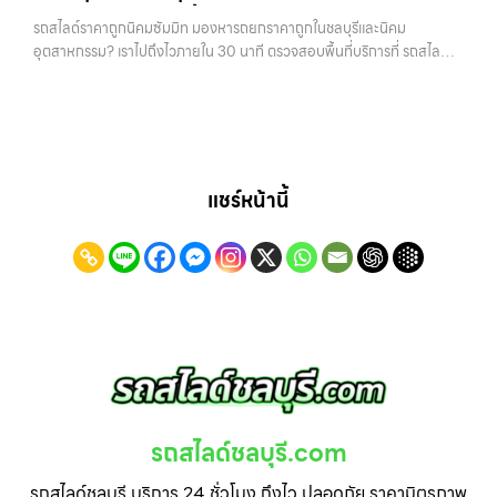
30 นาที ตรวจสอบพื้นที่บริการที่ รถสไลด์
รถสไลด์ราคาถูกนิคมซัมมิท มองหารถยกราคาถูกในชลบุรีและนิคม
ชลบุรี.com
อุตสาหกรรม? เราไปถึงไวภายใน 30 นาที ตรวจสอบพื้นที่บริการที่ รถสไลด์
ชลบุรี.com — รถสไลด์ชลบุรี บริการ 24 ชั่วโมง ถึงไว ปลอดภัย ราคา
มิตรภาพ รถสไลด…
แชร์หน้านี้
รถสไลด์ชลบุรี.com
รถสไลด์ชลบุรี บริการ 24 ชั่วโมง ถึงไว ปลอดภัย ราคามิตรภาพ