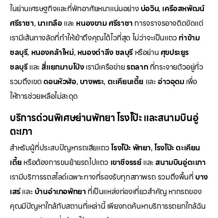
ในย่านเศรษฐกิจและที่พักอาศัยหนาแน่นอย่าง
บ่อวิน
,
เครือสหพัฒน์
ศรีราชา
,
นาเกลือ
และ
หนองขาม ศรีราชา
การจราจรอาจติดขัดแต่
เรามีเส้นทางลัดที่ทำให้เข้าถึงคุณได้ไวที่สุด ไม่ว่าจะเป็นแถว
ท่าข้าม
ชลบุรี
,
หนองคล้าใหม่
,
หนองตำลึง ชลบุรี
หรือย่าน
ศุขประยูร
ชลบุรี
และ
สี่แยกมาบโป่ง
เรามีเครือข่าย
รถลาก
ที่กระจายตัวอยู่ทั่ว
รวมถึงเขต
ดอนหัวฬ่อ
,
บางพระ
,
ตะเคียนเตี้ย
และ
อ่าวอุดม
เพื่อ
ให้การช่วยเหลือไม่สะดุด
บริการด่วนพิเศษย่านพัทยา โรงโป๊ะ และสนามบินอู่
ตะเภา
สำหรับผู้ที่ประสบปัญหารถเสียแถว
โรงโป๊ะ พัทยา
,
โรงโป๊ะ ตะเคียน
เตี้ย
หรือต้องการขนย้ายรถไปแถว
เขาชีจรรย์
และ
สนามบินอู่ตะเภา
เรามีบริการรถสไลด์เฉพาะทางที่รองรับทุกสภาพรถ รวมถึงพื้นที่
บาง
เสร่
และ
บ้านอำเภอพัทยา
ที่เป็นแหล่งท่องเที่ยวสำคัญ หากรถของ
คุณมีปัญหาใกล้กับสถานที่เหล่านี้ เพียงกดค้นหาบริการรถยกใกล้ฉัน