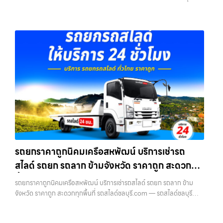
คุณกำลังมองหาบริการ “รถสไลด์” หรือ “รถยก” หรือ “รถลาก” ที่ให้
บริการ 24 ชั่วโม…
รถยกราคาถูกนิคมเครือสหพัฒน์ บริการเช่ารถ
สไลด์ รถยก รถลาก ข้ามจังหวัด ราคาถูก สะดวกทุก
พื้นที่ รถสไลด์ชลบุรี.com
รถยกราคาถูกนิคมเครือสหพัฒน์ บริการเช่ารถสไลด์ รถยก รถลาก ข้าม
จังหวัด ราคาถูก สะดวกทุกพื้นที่ รถสไลด์ชลบุรี.com — รถสไลด์ชลบุรี
บริการรถสไลด์ รถยก รถลาก 24 ชม. ราคาถูก ทั่วชลบุรี พัทยา และนิคม
อุตสาหกรร…