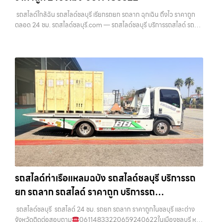
รถสไลด์ใกล้ฉัน รถสไลด์ชลบุรี เรียกรถยก รถลาก ฉุกเฉิน ถึงไว ราคาถูก
ตลอด 24 ชม. รถสไลด์ชลบุรี.com — รถสไลด์ชลบุรี บริการรถสไลด์ รถยก
รถลาก 24 ชม. ราคาถูก ทั่วชลบุรี พัทยา และนิคมอุตสาหกรรมใกล้เคียง
รถส…
รถสไลด์ท่าเรือแหลมฉบัง รถสไลด์ชลบุรี บริการรถ
ยก รถลาก รถสไลด์ ราคาถูก บริการรถ
สไลด์24ชั่วโมง
รถสไลด์ชลบุรี รถสไลด์ 24 ชม. รถยก รถลาก ราคาถูกในชลบุรี และต่าง
จังหวัดติดต่อสอบถาม
06114833220659240622ในเมืองชลบุรี หาก