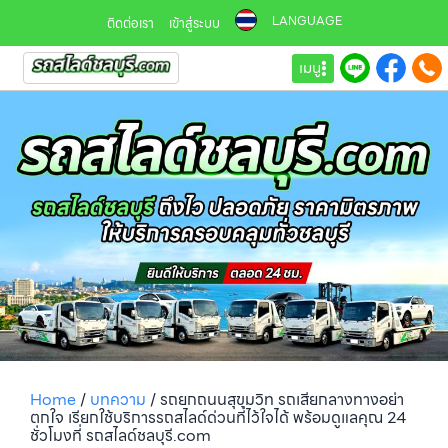
LANGUAGE
ติดต่อเรา
เข้าสู่ระบบ
เมนู
Home
/
บทความ
/
รถยกถนนสุขุมวิท รถเสียกลางทางอย่า
ตกใจ เรียกใช้บริการรถสไลด์ด่วนที่ไว้ใจได้ พร้อมดูแลคุณ 24
ชั่วโมงที่ รถสไลด์ชลบุรี.com