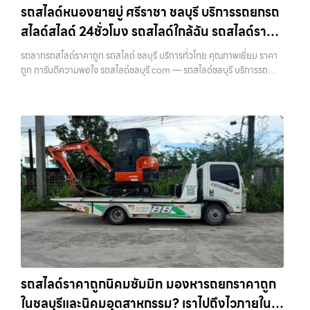
รถสไลด์หนองยายบู่ ศรีราชา ชลบุรี บริการรถยกรถ
สไลด์สไลด์ 24ชั่วโมง รถสไลด์ใกล้ฉัน รถสไลด์ราคา
ถูก
รถลากรถสไลด์ราคาถูก รถสไลด์ ชลบุรี บริการทั่วไทย คุณภาพเยี่ยม ราคา
ถูก การันตีความพอใจ รถสไลด์ชลบุรี.com — รถสไลด์ชลบุรี บริการรถ
สไลด์ รถยก รถลาก 24 ชม. ราคาถูก ทั่วชลบุรี พัทยา และนิคมอุตสาหกรรม
ใกล้เค…
รถสไลด์ราคาถูกนิคมซัมมิท มองหารถยกราคาถูก
ในชลบุรีและนิคมอุตสาหกรรม? เราไปถึงไวภายใน