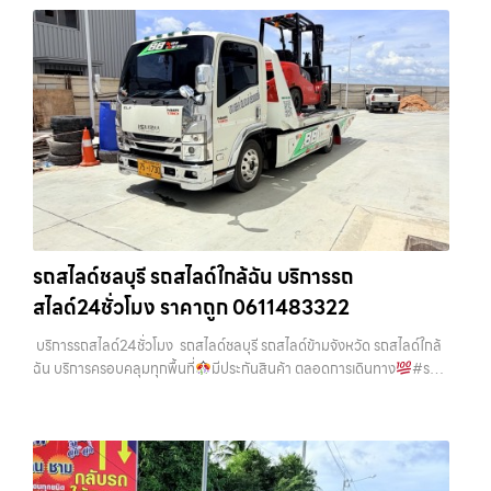
รถสไลด์ชลบุรี รถสไลด์ใกล้ฉัน บริการรถ
สไลด์24ชั่วโมง ราคาถูก 0611483322
บริการรถสไลด์24ชั่วโมง รถสไลด์ชลบุรี รถสไลด์ข้ามจังหวัด รถสไลด์ใกล้
ฉัน บริการครอบคลุมทุกพื้นที่
มีประกันสินค้า ตลอดการเดินทาง
#รถ
สไลด์ชลบุรี#รถสไลด์ระยอง#รถสไลด์บ่อวิน#รถสไลด์พัทยา#รถสไลด์
บางละมุง#ร…