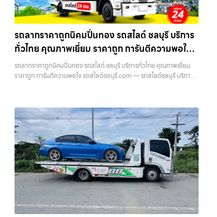
รถลากราคาถูกนิคมปิ่นทอง รถสไลด์ ชลบุรี บริการ
ทั่วไทย คุณภาพเยี่ยม ราคาถูก การันตีความพอใจ
รถสไลด์ชลบุรี.com
รถลากราคาถูกนิคมปิ่นทอง รถสไลด์ ชลบุรี บริการทั่วไทย คุณภาพเยี่ยม
ราคาถูก การันตีความพอใจ รถสไลด์ชลบุรี.com — รถสไลด์ชลบุรี บริการ
รถสไลด์ รถยก รถลาก 24 ชม. ราคาถูก ทั่วชลบุรี พัทยา และนิคมอุตสาหกร
รมใก…