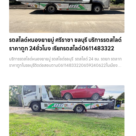
รถสไลด์หนองยายบู่ ศรีราชา ชลบุรี บริการรถสไลด์
ราคาถูก 24ชั่วโมง เรียกรถสไลด์0611483322
บริการรถสไลด์หนองยายบู่ รถสไลด์ชลบุรี รถสไลด์ 24 ชม. รถยก รถลาก
ราคาถูกในชลบุรีติดต่อสอบถาม06114833220659240622ในเมือง
ชลบุรี หากคุณกำลังมองหาบริการ “รถสไลด์” หรือ “รถยก” หรือ “รถลาก”
ที่ให้บริการ 24 …