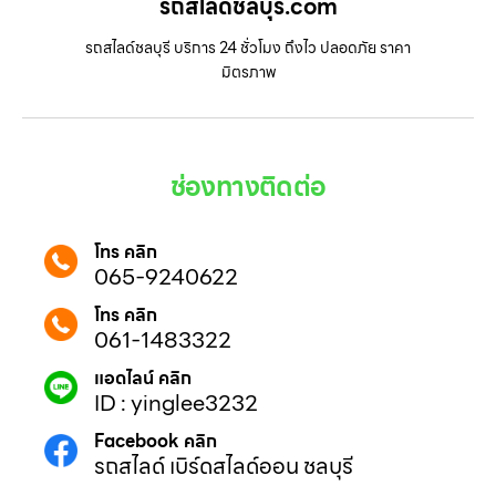
รถสไลด์ชลบุรี.com
รถสไลด์ชลบุรี บริการ 24 ชั่วโมง ถึงไว ปลอดภัย ราคา
มิตรภาพ
ช่องทางติดต่อ
โทร คลิก
065-9240622
โทร คลิก
061-1483322
แอดไลน์ คลิก
ID : yinglee3232
Facebook คลิก
รถสไลด์ เบิร์ดสไลด์ออน ชลบุรี