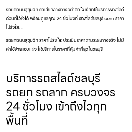
รถยกถนนสุขุมวิท รถเสียกลางทางอย่าตกใจ เรียกใช้บริการรถสไลด์
ด่วนที่ไว้ใจได้ พร้อมดูแลคุณ 24 ชั่วโมงที่ รถสไลด์ชลบุรี.com ราคา
โปร่งใส…
รถยกถนนสุขุมวิท ราคาโปร่งใส: ประเมินราคาตามระยะทางจริง ไม่มี
ค่าใช้จ่ายแอบแฝง ให้บริการในราคาที่คุ้มค่าที่สุดในชลบุรี
บริการรถสไลด์ชลบุรี
รถยก รถลาก ครบวงจร
24 ชั่วโมง เข้าถึงไวทุก
พื้นที่