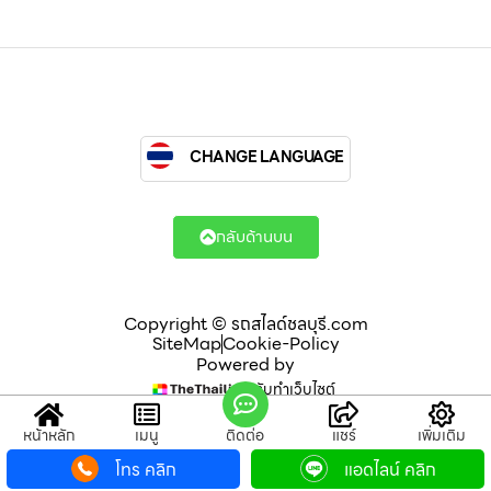
CHANGE LANGUAGE
กลับด้านบน
Copyright © รถสไลด์ชลบุรี.com
SiteMap
Cookie-Policy
Powered by
รับทำเว็บไซต์
หน้าหลัก
เมนู
ติดต่อ
แชร์
เพิ่มเติม
โทร คลิก
แอดไลน์ คลิก