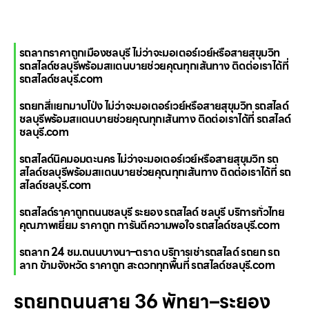
รถลากราคาถูกเมืองชลบุรี ไม่ว่าจะมอเตอร์เวย์หรือสายสุขุมวิท
รถสไลด์ชลบุรีพร้อมสแตนบายช่วยคุณทุกเส้นทาง ติดต่อเราได้ที่
รถสไลด์ชลบุรี.com
รถยกสี่แยกมาบโป่ง ไม่ว่าจะมอเตอร์เวย์หรือสายสุขุมวิท รถสไลด์
ชลบุรีพร้อมสแตนบายช่วยคุณทุกเส้นทาง ติดต่อเราได้ที่ รถสไลด์
ชลบุรี.com
รถสไลด์นิคมอมตะนคร ไม่ว่าจะมอเตอร์เวย์หรือสายสุขุมวิท รถ
สไลด์ชลบุรีพร้อมสแตนบายช่วยคุณทุกเส้นทาง ติดต่อเราได้ที่ รถ
สไลด์ชลบุรี.com
รถสไลด์ราคาถูกถนนชลบุรี ระยอง รถสไลด์ ชลบุรี บริการทั่วไทย
คุณภาพเยี่ยม ราคาถูก การันตีความพอใจ รถสไลด์ชลบุรี.com
รถลาก 24 ชม.ถนนบางนา–ตราด บริการเช่ารถสไลด์ รถยก รถ
ลาก ข้ามจังหวัด ราคาถูก สะดวกทุกพื้นที่ รถสไลด์ชลบุรี.com
รถยกถนนสาย 36 พัทยา–ระยอง