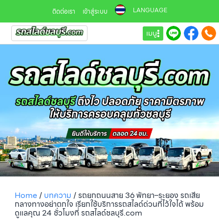
LANGUAGE
ติดต่อเรา
เข้าสู่ระบบ
เมนู
Home
/
บทความ
/
รถยกถนนสาย 36 พัทยา–ระยอง รถเสีย
กลางทางอย่าตกใจ เรียกใช้บริการรถสไลด์ด่วนที่ไว้ใจได้ พร้อม
ดูแลคุณ 24 ชั่วโมงที่ รถสไลด์ชลบุรี.com