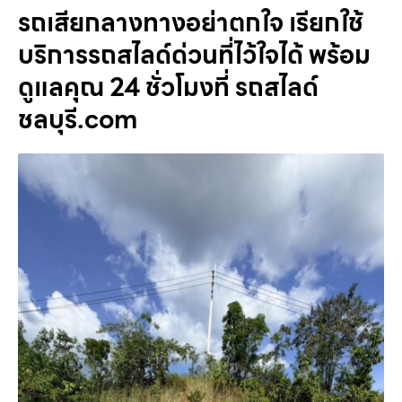
รถเสียกลางทางอย่าตกใจ เรียกใช้
บริการรถสไลด์ด่วนที่ไว้ใจได้ พร้อม
ดูแลคุณ 24 ชั่วโมงที่ รถสไลด์
ชลบุรี.com