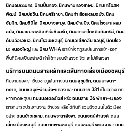
นิคมอมตะนคร
,
นิคมปิ่นทอง
,
นิคมพานทองเกษม
,
นิคมเครือสห
พัฒน์
,
นิคมบ่อวิน
,
นิคมศรีราชา
,
นิคมท่าเรือแหลมฉบัง
,
นิคม
ซัมมิท
,
นิคมซีบีไอ
,
นิคมบางละมุง
,
นิคมบ้านบึง
,
นิคมโรจนะแหลม
ฉบัง
,
นิคมเหมราชอีสเทิร์นซีบอร์ด
,
นิคมยามาโตะ อินดัสตรีส์
,
นิคม
ดับบลิวเอชเอ
,
นิคมโรจนะชลบุรี
,
นิคมเอเชียคลีน ชลบุรี
,
นิคมโรจ
นะ หนองใหญ่
และ
นิคม WHA
เราเข้าใจกฎระเบียบการเข้า-ออก
พื้นที่นิคมเป็นอย่างดี ทำให้การขนย้ายรวดเร็วและไม่เสียเวลา
บริการบนถนนสายหลักและเส้นทางเลี่ยงเมืองชลบุรี
ทีมงานของเราเชี่ยวชาญเส้นทางบน
ถนนสุขุมวิท
,
ถนนบางนา–
ตราด
,
ถนนชลบุรี–บ้านบึง–แกลง
และ
ถนนสาย 331
เป็นอย่างมาก
หากเกิดเหตุบน
ถนนมอเตอร์เวย์
หรือ
ถนนสาย 36 พัทยา–ระยอง
เราสามารถประสานงานเข้าช่วยเหลือได้ทันที รวมถึงถนนในตัวเมือง
อย่าง
ถนนข้าวหลาม
,
ถนนพระยาสัจจา
,
ถนนเจตน์จำนงค์
,
ถนน
เลี่ยงเมืองชลบุรี
,
ถนนบายพาสชลบุรี
,
ถนนชลบุรี ระยอง
และ
ถนน