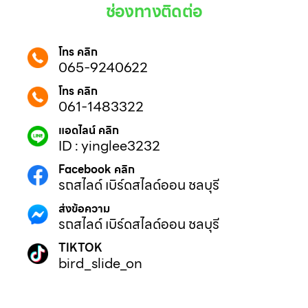
ช่องทางติดต่อ
โทร คลิก
065-9240622
โทร คลิก
061-1483322
แอดไลน์ คลิก
ID : yinglee3232
Facebook คลิก
รถสไลด์ เบิร์ดสไลด์ออน ชลบุรี
ส่งข้อความ
รถสไลด์ เบิร์ดสไลด์ออน ชลบุรี
TIKTOK
bird_slide_on