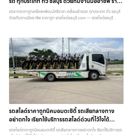
รถ ทุกประเภท ทั่ว ชลบุรี ด้วยทีมงานมืออาชีพ ราคา
ถูก รถสไลด์ชลบุรี.com
รถลากราคาถูกเครือสหพัฒน์ศรีราชา เคลื่อนย้ายรถ ทุกประเภท ทั่ว ชลบุรี
ด้วยทีมงานมืออาชีพ ราคาถูก รถสไลด์ชลบุรี.com — รถสไลด์ชลบุรี
บริการรถสไลด์ รถยก รถลาก 24 ชม. ราคาถูก ทั่วชลบุรี พัทยา และนิคม
อุตสาหก…
รถสไลด์ราคาถูกนิคมอมตะซิตี้ รถเสียกลางทาง
อย่าตกใจ เรียกใช้บริการรถสไลด์ด่วนที่ไว้ใจได้
พร้อมดูแลคุณ 24 ชั่วโมงที่ รถสไลด์ชลบุรี.com
รถสไลด์ราคาถูกนิคมอมตะซิตี้ รถเสียกลางทางอย่าตกใจ เรียกใช้บริการรถ