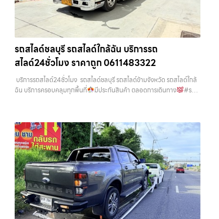
รถสไลด์ชลบุรี รถสไลด์ใกล้ฉัน บริการรถ
สไลด์24ชั่วโมง ราคาถูก 0611483322
บริการรถสไลด์24ชั่วโมง รถสไลด์ชลบุรี รถสไลด์ข้ามจังหวัด รถสไลด์ใกล้
ฉัน บริการครอบคลุมทุกพื้นที่
มีประกันสินค้า ตลอดการเดินทาง
#รถ
สไลด์ชลบุรี#รถสไลด์ระยอง#รถสไลด์บ่อวิน#รถสไลด์พัทยา#รถสไลด์
บางละมุง#ร…