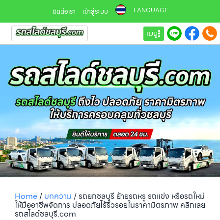
LANGUAGE
ติดต่อเรา
เข้าสู่ระบบ
เมนู
Home
/
บทความ
/
รถยกชลบุรี ย้ายรถหรู รถแข่ง หรือรถใหม่
ให้มืออาชีพจัดการ ปลอดภัยไร้ริ้วรอยในราคามิตรภาพ คลิกเลย
รถสไลด์ชลบุรี.com