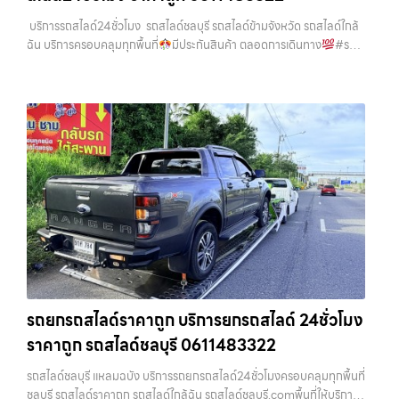
บริการรถสไลด์24ชั่วโมง รถสไลด์ชลบุรี รถสไลด์ข้ามจังหวัด รถสไลด์ใกล้
ฉัน บริการครอบคลุมทุกพื้นที่
มีประกันสินค้า ตลอดการเดินทาง
#รถ
สไลด์ชลบุรี#รถสไลด์ระยอง#รถสไลด์บ่อวิน#รถสไลด์พัทยา#รถสไลด์
บางละมุง#ร…
รถยกรถสไลด์ราคาถูก บริการยกรถสไลด์ 24ชั่วโมง
ราคาถูก รถสไลด์ชลบุรี 0611483322
รถสไลด์ชลบุรี แหลมฉบัง บริการรถยกรถสไลด์24ชั่วโมงครอบคลุมทุกพื้นที่
ชลบุรี รถสไลด์ราคาถูก รถสไลด์ใกล้ฉัน รถสไลด์ชลบุรี.comพื้นที่ให้บริการ: