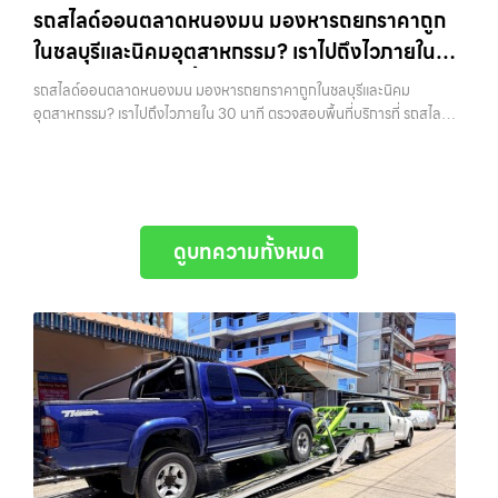
รถสไลด์ออนตลาดหนองมน มองหารถยกราคาถูก
ในชลบุรีและนิคมอุตสาหกรรม? เราไปถึงไวภายใน
30 นาที ตรวจสอบพื้นที่บริการที่ รถสไลด์
รถสไลด์ออนตลาดหนองมน มองหารถยกราคาถูกในชลบุรีและนิคม
ชลบุรี.com
อุตสาหกรรม? เราไปถึงไวภายใน 30 นาที ตรวจสอบพื้นที่บริการที่ รถสไลด์
ชลบุรี.com — รถสไลด์ชลบุรี บริการ 24 ชั่วโมง ถึงไว ปลอดภัย ราคา
มิตรภาพ รถสไลด์ออน…
ดูบทความทั้งหมด