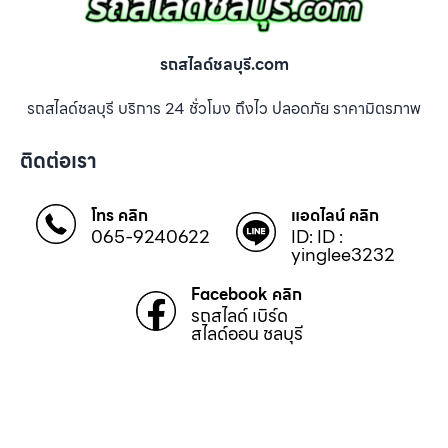
รถสไลด์ชลบุรี.com
รถสไลด์ชลบุรี บริการ 24 ชั่วโมง ถึงไว ปลอดภัย ราคามิตรภาพ
ติดต่อเรา
โทร คลิก
แอดไลน์ คลิก
065-9240622
ID: ID :
yinglee3232
Facebook คลิก
รถสไลด์ เบิร์ด
สไลด์ออน ชลบุรี