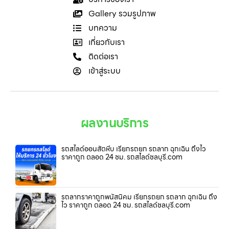
Gallery รวมรูปภาพ
บทความ
เกี่ยวกับเรา
ติดต่อเรา
เข้าสู่ระบบ
ผลงานบริการ
รถสไลด์ออนสัตหีบ เรียกรถยก รถลาก ฉุกเฉิน ถึงไว
ราคาถูก ตลอด 24 ชม. รถสไลด์ชลบุรี.com
รถลากราคาถูกพนัสนิคม เรียกรถยก รถลาก ฉุกเฉิน ถึง
ไว ราคาถูก ตลอด 24 ชม. รถสไลด์ชลบุรี.com