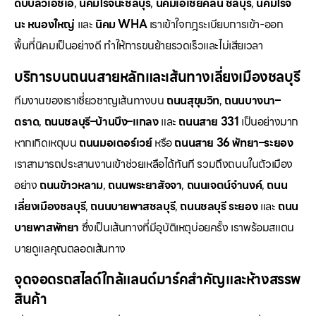
ดับบลิวเอชเอ
,
นิคมโรจนะชลบุรี
,
นิคมเอเชียคลีน ชลบุรี
,
นิคมโรจ
นะ หนองใหญ่
และ
นิคม WHA
เราเข้าใจกฎระเบียบการเข้า-ออก
พื้นที่นิคมเป็นอย่างดี ทำให้การขนย้ายรวดเร็วและไม่เสียเวลา
บริการบนถนนสายหลักและเส้นทางเลี่ยงเมืองชลบุรี
ทีมงานของเราเชี่ยวชาญเส้นทางบน
ถนนสุขุมวิท
,
ถนนบางนา–
ตราด
,
ถนนชลบุรี–บ้านบึง–แกลง
และ
ถนนสาย 331
เป็นอย่างมาก
หากเกิดเหตุบน
ถนนมอเตอร์เวย์
หรือ
ถนนสาย 36 พัทยา–ระยอง
เราสามารถประสานงานเข้าช่วยเหลือได้ทันที รวมถึงถนนในตัวเมือง
อย่าง
ถนนข้าวหลาม
,
ถนนพระยาสัจจา
,
ถนนเจตน์จำนงค์
,
ถนน
เลี่ยงเมืองชลบุรี
,
ถนนบายพาสชลบุรี
,
ถนนชลบุรี ระยอง
และ
ถนน
บายพาสพัทยา
ซึ่งเป็นเส้นทางที่มีอุบัติเหตุบ่อยครั้ง เราพร้อมสแตน
บายดูแลคุณตลอดเส้นทาง
จุดจอดรถสไลด์ใกล้แลนด์มาร์คสำคัญและห้างสรรพ
สินค้า