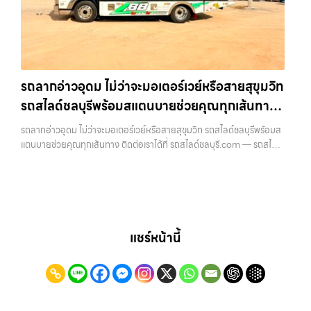
รถลากอ่าวอุดม ไม่ว่าจะมอเตอร์เวย์หรือสายสุขุมวิท
รถสไลด์ชลบุรีพร้อมสแตนบายช่วยคุณทุกเส้นทาง
ติดต่อเราได้ที่ รถสไลด์ชลบุรี.com
รถลากอ่าวอุดม ไม่ว่าจะมอเตอร์เวย์หรือสายสุขุมวิท รถสไลด์ชลบุรีพร้อมส
แตนบายช่วยคุณทุกเส้นทาง ติดต่อเราได้ที่ รถสไลด์ชลบุรี.com — รถสไลด์
ชลบุรี บริการ 24 ชั่วโมง ถึงไว ปลอดภัย ราคามิตรภาพ รถลากอ่าวอุดม …
แชร์หน้านี้