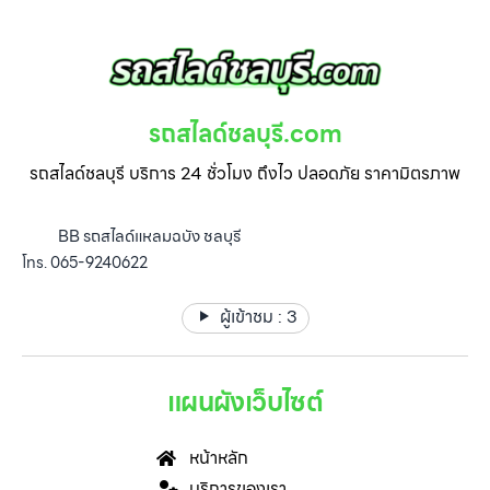
รถสไลด์ชลบุรี.com
รถสไลด์ชลบุรี บริการ 24 ชั่วโมง ถึงไว ปลอดภัย ราคามิตรภาพ
BB รถสไลด์แหลมฉบัง ชลบุรี
โทร. 065-9240622
ผู้เข้าชม :
3
แผนผังเว็บไซต์
หน้าหลัก
บริการของเรา