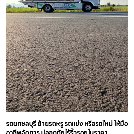
รถยกชลบุรี ย้ายรถหรู รถแข่ง หรือรถใหม่ ให้มือ
อาชีพจัดการ ปลอดภัยไร้ริ้วรอยในราคา