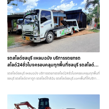
รถสไลด์ชลบุรี แหลมฉบัง บริการรถยกรถ
สไลด์24ชั่วโมงครอบคลุมทุกพื้นที่ชลบุรี รถสไลด์
ราคาถูก รถสไลด์ใกล้ฉัน 0611483322
รถสไลด์ชลบุรี แหลมฉบัง บริการรถยกรถสไลด์24ชั่วโมงครอบคลุมทุกพื้นที่
ชลบุรี รถสไลด์ราคาถูก รถสไลด์ใกล้ฉัน รถสไลด์ชลบุรี.comพื้นที่ให้บริการ:
รวดเร็ว ครอบคลุมทั่วทั้งจังหวัดไม่ว่าคุณจะอยู่ที่ไหน เราพร้อม…