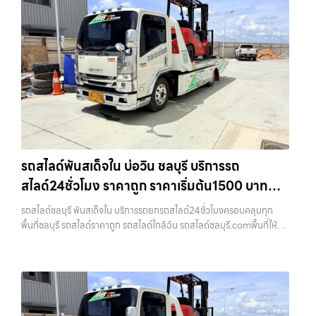
รถสไลด์พันสเด็จใน บ่อวิน ชลบุรี บริการรถ
สไลด์24ชั่วโมง ราคาถูก ราคาเริ่มต้น1500 บาท
0611483322
รถสไลด์ชลบุรี พันสเด็จใน บริการรถยกรถสไลด์24ชั่วโมงครอบคลุมทุก
พื้นที่ชลบุรี รถสไลด์ราคาถูก รถสไลด์ใกล้ฉัน รถสไลด์ชลบุรี.comพื้นที่ให้
บริการ: รวดเร็ว ครอบคลุมทั่วทั้งจังหวัดไม่ว่าคุณจะอยู่ที่ไหน เราพร้…