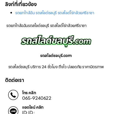
ลิงก์ที่เกี่ยวข้อง
รถยกใกล้ฉัน รถสไลด์ชลบุรี รถสไลด์ไร่กล้วยศรีราชา
รถยกใกล้ฉฉันรถสไลด์ชลบุรี รถสไลด์ไร่กล้วยศรีราชา
รถสไลด์ชลบุรี.com
รถสไลด์ชลบุรี บริการ 24 ชั่วโมง ถึงไว ปลอดภัย ราคามิตรภาพ
ติดต่อเรา
โทร คลิก
065-9240622
แอดไลน์ คลิก
ID: ID :