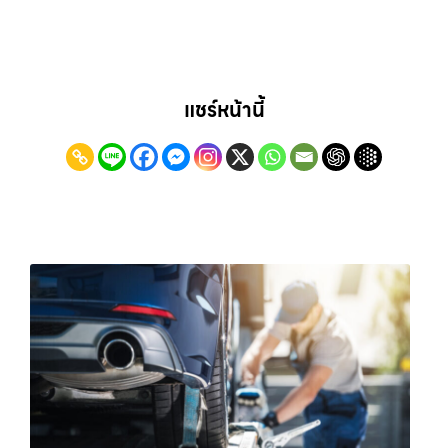
แชร์หน้านี้