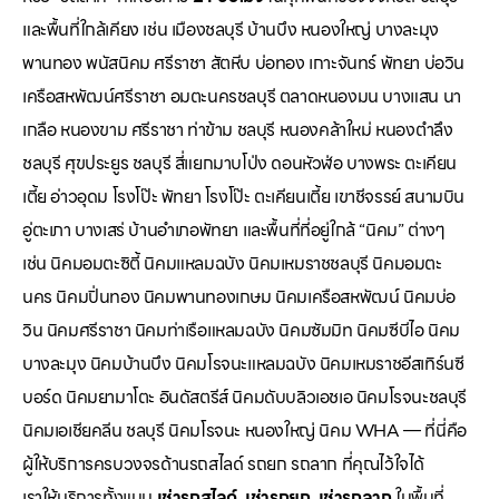
และพื้นที่ใกล้เคียง เช่น เมืองชลบุรี บ้านบึง หนองใหญ่ บางละมุง
พานทอง พนัสนิคม ศรีราชา สัตหีบ บ่อทอง เกาะจันทร์ พัทยา บ่อวิน
เครือสหพัฒน์ศรีราชา อมตะนครชลบุรี ตลาดหนองมน บางแสน นา
เกลือ หนองขาม ศรีราชา ท่าข้าม ชลบุรี หนองคล้าใหม่ หนองตำลึง
ชลบุรี ศุขประยูร ชลบุรี สี่แยกมาบโป่ง ดอนหัวฬ่อ บางพระ ตะเคียน
เตี้ย อ่าวอุดม โรงโป๊ะ พัทยา โรงโป๊ะ ตะเคียนเตี้ย เขาชีจรรย์ สนามบิน
อู่ตะเภา บางเสร่ บ้านอำเภอพัทยา และพื้นที่ที่อยู่ใกล้ “นิคม” ต่างๆ
เช่น นิคมอมตะซิตี้ นิคมแหลมฉบัง นิคมเหมราชชลบุรี นิคมอมตะ
นคร นิคมปิ่นทอง นิคมพานทองเกษม นิคมเครือสหพัฒน์ นิคมบ่อ
วิน นิคมศรีราชา นิคมท่าเรือแหลมฉบัง นิคมซัมมิท นิคมซีบีไอ นิคม
บางละมุง นิคมบ้านบึง นิคมโรจนะแหลมฉบัง นิคมเหมราชอีสเทิร์นซี
บอร์ด นิคมยามาโตะ อินดัสตรีส์ นิคมดับบลิวเอชเอ นิคมโรจนะชลบุรี
นิคมเอเชียคลีน ชลบุรี นิคมโรจนะ หนองใหญ่ นิคม WHA — ที่นี่คือ
ผู้ให้บริการครบวงจรด้านรถสไลด์ รถยก รถลาก ที่คุณไว้ใจได้
เราให้บริการทั้งแบบ
เช่ารถสไลด์
,
เช่ารถยก
,
เช่ารถลาก
ในพื้นที่