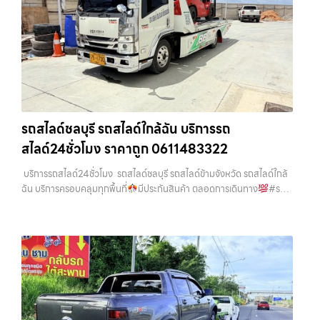
รถสไลด์ชลบุรี รถสไลด์ใกล้ฉัน บริการรถ
สไลด์24ชั่วโมง ราคาถูก 0611483322
บริการรถสไลด์24ชั่วโมง รถสไลด์ชลบุรี รถสไลด์ข้ามจังหวัด รถสไลด์ใกล้
ฉัน บริการครอบคลุมทุกพื้นที่
มีประกันสินค้า ตลอดการเดินทาง
#รถ
สไลด์ชลบุรี#รถสไลด์ระยอง#รถสไลด์บ่อวิน#รถสไลด์พัทยา#รถสไลด์
บางละมุง#ร…