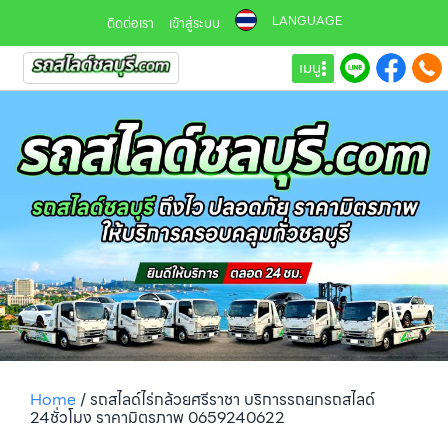
LANGUAGE
ติดต่อเรา
เข้าสู่ระบบ
เมนู
Home
/
รถสไลด์ไร่กล้วยศรีราชา บริการรถยกรถสไลด์
24ชั่วโมง ราคามิตรภาพ 0659240622