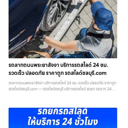
รถลากถนนพระยาสัจจา บริการรถสไลด์ 24 ชม.
รวดเร็ว ปลอดภัย ราคาถูก รถสไลด์ชลบุรี.com
รถลากถนนพระยาสัจจา บริการรถสไลด์ 24 ชม. รวดเร็ว ปลอดภัย ราคาถูก
รถสไลด์ชลบุรี.com — รถสไลด์ชลบุรี บริการรถสไลด์ รถยก รถลาก 24
ชม. ราคาถูก ทั่วชลบุรี พัทยา และนิคมอุตสาหกรรมใกล้เคียง รถลากถนน
พระยาสัจจา…