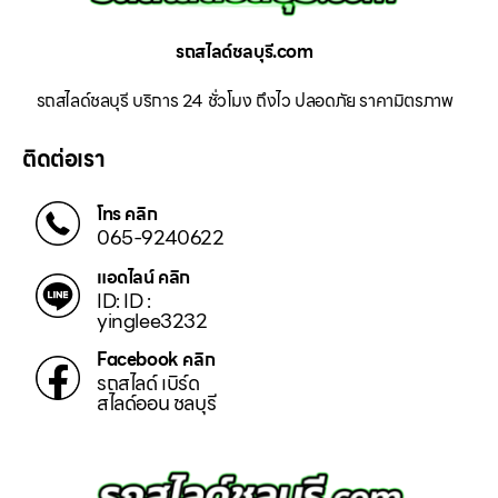
รถสไลด์ชลบุรี.com
รถสไลด์ชลบุรี บริการ 24 ชั่วโมง ถึงไว ปลอดภัย ราคามิตรภาพ
ติดต่อเรา
โทร คลิก
065-9240622
แอดไลน์ คลิก
ID: ID :
yinglee3232
Facebook คลิก
รถสไลด์ เบิร์ด
สไลด์ออน ชลบุรี