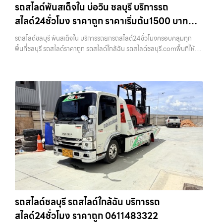
รถสไลด์พันสเด็จใน บ่อวิน ชลบุรี บริการรถ
สไลด์24ชั่วโมง ราคาถูก ราคาเริ่มต้น1500 บาท
0611483322
รถสไลด์ชลบุรี พันสเด็จใน บริการรถยกรถสไลด์24ชั่วโมงครอบคลุมทุก
พื้นที่ชลบุรี รถสไลด์ราคาถูก รถสไลด์ใกล้ฉัน รถสไลด์ชลบุรี.comพื้นที่ให้
บริการ: รวดเร็ว ครอบคลุมทั่วทั้งจังหวัดไม่ว่าคุณจะอยู่ที่ไหน เราพร้…
รถสไลด์ชลบุรี รถสไลด์ใกล้ฉัน บริการรถ
สไลด์24ชั่วโมง ราคาถูก 0611483322