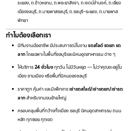
ระยอง, ถ.ข้าวหลาม, ถ.พระยาสัจจา, ถ.เจตน์จำนงค์, ถ.เลี่ยง
เมืองชลบุรี, ถ.บายพาสชลบุรี, ถ.ชลบุรี–ระยอง, ถ.บายพาส
พัทยา
ทำไมต้องเลือกเรา
มีทีมงานมืออาชีพ มีประสบการณ์ในงาน
รถสไลด์ รถยก รถ
ลาก
โดยเฉพาะในพื้นที่ชลบุรีและนิคมอุตสาหกรรม ต่าง ๆ
ให้บริการ
24 ชั่วโมง
ทุกวัน ไม่มีวันหยุด — ไม่ว่าคุณจะอยู่ใน
เมือง ชานเมือง หรือพื้นที่นิคมของชลบุรี
ราคาถูก คุ้มค่า และมีแพ็กเกจ
เช่ารถสไลด์/เช่ารถยก/เช่ารถ
ลาก
สำหรับงานขนย้ายใหญ่
ครอบคลุมพื้นที่กว้างทั้งเมือง ชลบุรี นิคมอุตสาหกรรม ถนน
หลัก ทุกซอย ทุกเขต