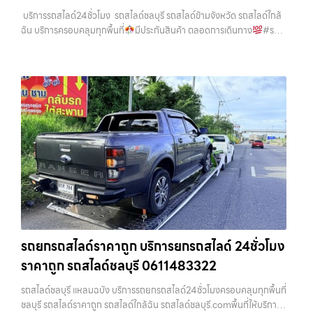
บริการรถสไลด์24ชั่วโมง รถสไลด์ชลบุรี รถสไลด์ข้ามจังหวัด รถสไลด์ใกล้
ฉัน บริการครอบคลุมทุกพื้นที่
มีประกันสินค้า ตลอดการเดินทาง
#รถ
สไลด์ชลบุรี#รถสไลด์ระยอง#รถสไลด์บ่อวิน#รถสไลด์พัทยา#รถสไลด์
บางละมุง#ร…
รถยกรถสไลด์ราคาถูก บริการยกรถสไลด์ 24ชั่วโมง
ราคาถูก รถสไลด์ชลบุรี 0611483322
รถสไลด์ชลบุรี แหลมฉบัง บริการรถยกรถสไลด์24ชั่วโมงครอบคลุมทุกพื้นที่
ชลบุรี รถสไลด์ราคาถูก รถสไลด์ใกล้ฉัน รถสไลด์ชลบุรี.comพื้นที่ให้บริการ: