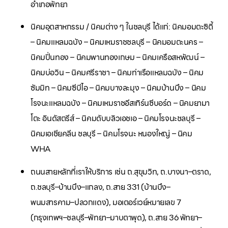
อำเภอพัทยา
นิคมอุตสาหกรรม / นิคมต่าง ๆ ในชลบุรี ได้แก่: นิคมอมตะซิตี้
– นิคมแหลมฉบัง – นิคมเหมราชชลบุรี – นิคมอมตะนคร –
นิคมปิ่นทอง – นิคมพานทองเกษม – นิคมเครือสหพัฒน์ –
นิคมบ่อวิน – นิคมศรีราชา – นิคมท่าเรือแหลมฉบัง – นิคม
ซัมมิท – นิคมซีบีไอ – นิคมบางละมุง – นิคมบ้านบึง – นิคม
โรจนะแหลมฉบัง – นิคมเหมราชอีสเทิร์นซีบอร์ด – นิคมยามา
โตะ อินดัสตรีส์ – นิคมดับบลิวเอชเอ – นิคมโรจนะชลบุรี –
นิคมเอเชียคลีน ชลบุรี – นิคมโรจนะ หนองใหญ่ – นิคม
WHA
ถนนสายหลักที่เราให้บริการ เช่น ถ.สุขุมวิท, ถ.บางนา–ตราด,
ถ.ชลบุรี–บ้านบึง–แกลง, ถ.สาย 331 (บ้านบึง–
พนมสารคาม–ปลวกแดง), มอเตอร์เวย์หมายเลข 7
(กรุงเทพฯ–ชลบุรี–พัทยา–มาบตาพุด), ถ.สาย 36 พัทยา–