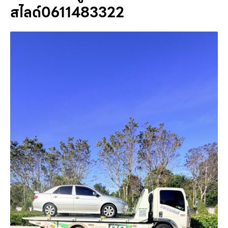
สไลด์0611483322