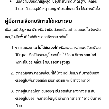
เน้นความปลอดภัยสูงสุด ใช้อุปกรณ์ที่ได้มาตรฐาน เคลื่อน
ย้ายรถเสีย รถอุบัติเหตุ รถหรู หรือรถโหลดเตี้ย ได้อย่างมั่นใจ
คู่มือการเลือกบริการให้เหมาะสม
เมื่อคุณมีปัญหารถเสีย หรือจำเป็นต้องเคลื่อนย้ายรถยนต์ในจังหวัด
ชลบุรี หรือพื้นที่ใกล้เคียง ควรพิจารณาดังนี้:
หากรถของคุณ
ไม่ได้ขับเองได้
หรือช่วงล่าง/ระบบขับเคลื่อน
มีปัญหา หรือเป็นรถหรู/โหลดเตี้ย ให้เลือกบริการ
รถสไลด์
เพราะเป็นวิธีเคลื่อนย้ายปลอดภัยสูงสุด
หากรถยังสามารถเคลื่อนที่ได้บ้าง แต่ไม่เหมาะกับการขับเอง
หรืออยู่ในพื้นที่ซอยเล็ก เลือก
รถยก
จะเข้าถึงง่ายกว่า
หากอยู่ในกรณีฉุกเฉินจริงๆ เช่น รถเสียกลางทางระยะสั้น
หรืออยู่ในซอยแคบที่รถใหญ่เข้าลำบาก “รถลาก” อาจเป็นทาง
เลือก