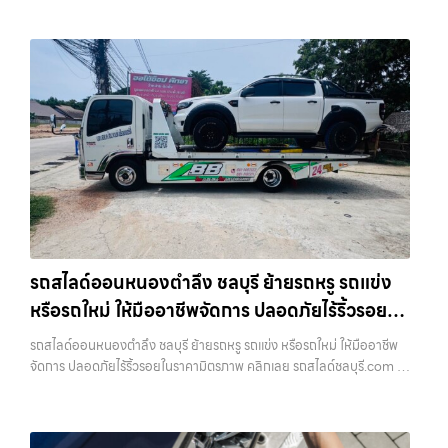
รวดเร็ว ครอบคลุมทั่วทั้งจังหวัดไม่ว่าคุณจะอยู่ที่ไหน เราพร้อม…
รถสไลด์ออนหนองตำลึง ชลบุรี ย้ายรถหรู รถแข่ง
หรือรถใหม่ ให้มืออาชีพจัดการ ปลอดภัยไร้ริ้วรอยใน
ราคามิตรภาพ คลิกเลย รถสไลด์ชลบุรี.com
รถสไลด์ออนหนองตำลึง ชลบุรี ย้ายรถหรู รถแข่ง หรือรถใหม่ ให้มืออาชีพ
จัดการ ปลอดภัยไร้ริ้วรอยในราคามิตรภาพ คลิกเลย รถสไลด์ชลบุรี.com —
รถสไลด์ชลบุรี บริการ 24 ชั่วโมง ถึงไว ปลอดภัย ราคามิตรภาพ รถสไลด์
ออน…