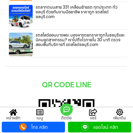
รถลากถนนสาย 331 เคลื่อนย้ายรถ ทุกประเภท ทั่ว
ชลบุรี ด้วยทีมงานมืออาชีพ ราคาถูก รถสไลด์
ชลบุรี.com
รถสไลด์ออนบางพระ มองหารถยกราคาถูกในชลบุรีและ
นิคมอุตสาหกรรม? เราไปถึงไวภายใน 30 นาที ตรวจ
สอบพื้นที่บริการที่ รถสไลด์ชลบุรี.com
QR CODE LINE
หน้าหลัก
เมนู
ติดต่อ
แชร์
เพิ่มเติม
โทร คลิก
แอดไลน์ คลิก