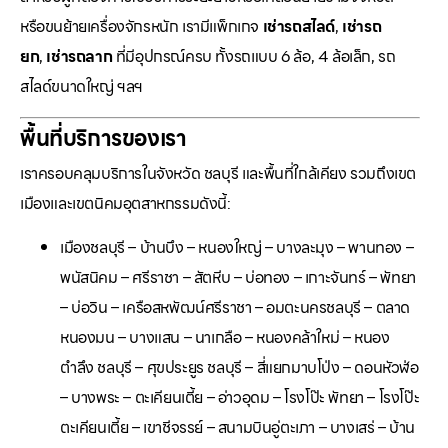
หรือขนย้ายเครื่องจักรหนัก เรามีแพ็กเกจ
เช่ารถสไลด์
,
เช่ารถ
ยก
,
เช่ารถลาก
ที่มีอุปกรณ์ครบ ทั้งรถแบบ 6 ล้อ, 4 ล้อเล็ก, รถ
สไลด์ขนาดใหญ่ ฯลฯ
พื้นที่บริการของเรา
เราครอบคลุมบริการในจังหวัด ชลบุรี และพื้นที่ใกล้เคียง รวมถึงเขต
เมืองและเขตนิคมอุตสาหกรรมดังนี้:
เมืองชลบุรี – บ้านบึง – หนองใหญ่ – บางละมุง – พานทอง –
พนัสนิคม – ศรีราชา – สัตหีบ – บ่อทอง – เกาะจันทร์ – พัทยา
– บ่อวิน – เครือสหพัฒน์ศรีราชา – อมตะนครชลบุรี – ตลาด
หนองมน – บางแสน – นาเกลือ – หนองคล้าใหม่ – หนอง
ตำลึง ชลบุรี – ศุขประยูร ชลบุรี – สี่แยกมาบโป่ง – ดอนหัวฬ่อ
– บางพระ – ตะเคียนเตี้ย – อ่าวอุดม – โรงโป๊ะ พัทยา – โรงโป๊ะ
ตะเคียนเตี้ย – เขาชีจรรย์ – สนามบินอู่ตะเภา – บางเสร่ – บ้าน