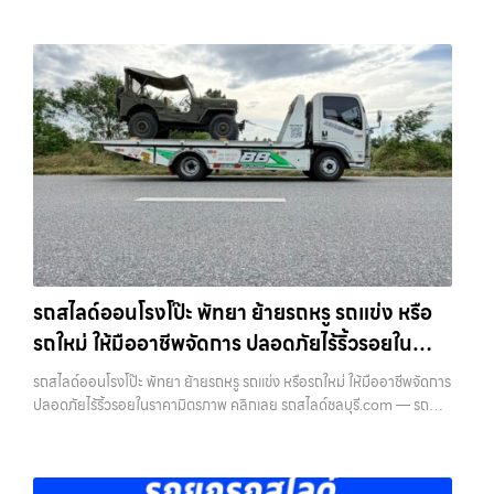
รวดเร็ว ครอบคลุมทั่วทั้งจังหวัดไม่ว่าคุณจะอยู่ที่ไหน เราพร้อม…
รถสไลด์ออนโรงโป๊ะ พัทยา ย้ายรถหรู รถแข่ง หรือ
รถใหม่ ให้มืออาชีพจัดการ ปลอดภัยไร้ริ้วรอยใน
ราคามิตรภาพ คลิกเลย รถสไลด์ชลบุรี.com
รถสไลด์ออนโรงโป๊ะ พัทยา ย้ายรถหรู รถแข่ง หรือรถใหม่ ให้มืออาชีพจัดการ
ปลอดภัยไร้ริ้วรอยในราคามิตรภาพ คลิกเลย รถสไลด์ชลบุรี.com — รถ
สไลด์ชลบุรี บริการ 24 ชั่วโมง ถึงไว ปลอดภัย ราคามิตรภาพ รถสไลด์ออน
โรง…