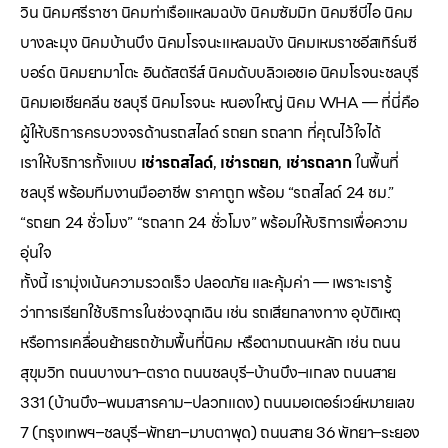
วิน นิคมศรีราชา นิคมท่าเรือแหลมฉบัง นิคมซัมมิท นิคมซีบีไอ นิคม
บางละมุง นิคมบ้านบึง นิคมโรจนะแหลมฉบัง นิคมเหมราชอีสเทิร์นซี
บอร์ด นิคมยามาโตะ อินดัสตรีส์ นิคมดับบลิวเอชเอ นิคมโรจนะชลบุรี
นิคมเอเชียคลีน ชลบุรี นิคมโรจนะ หนองใหญ่ นิคม WHA — ที่นี่คือ
ผู้ให้บริการครบวงจรด้านรถสไลด์ รถยก รถลาก ที่คุณไว้ใจได้
เราให้บริการทั้งแบบ
เช่ารถสไลด์
,
เช่ารถยก
,
เช่ารถลาก
ในพื้นที่
ชลบุรี พร้อมทีมงานมืออาชีพ ราคาถูก พร้อม “รถสไลด์ 24 ชม.”
“รถยก 24 ชั่วโมง” “รถลาก 24 ชั่วโมง” พร้อมให้บริการเพื่อความ
อุ่นใจ
ทั้งนี้ เรามุ่งเน้นความรวดเร็ว ปลอดภัย และคุ้มค่า — เพราะเรารู้
ว่าการเรียกใช้บริการในช่วงฉุกเฉิน เช่น รถเสียกลางทาง อุบัติเหตุ
หรือการเคลื่อนย้ายรถข้ามพื้นที่นิคม หรือตามถนนหลัก เช่น ถนน
สุขุมวิท ถนนบางนา–ตราด ถนนชลบุรี–บ้านบึง–แกลง ถนนสาย
331 (บ้านบึง–พนมสารคาม–ปลวกแดง) ถนนมอเตอร์เวย์หมายเลข
7 (กรุงเทพฯ–ชลบุรี–พัทยา–มาบตาพุด) ถนนสาย 36 พัทยา–ระยอง