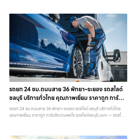
รถยก 24 ชม.ถนนสาย 36 พัทยา–ระยอง รถสไลด์
ชลบุรี บริการทั่วไทย คุณภาพเยี่ยม ราคาถูก การัน
ตีความพอใจ รถสไลด์ชลบุรี.com
รถยก 24 ชม.ถนนสาย 36 พัทยา–ระยอง รถสไลด์ ชลบุรี บริการทั่วไทย
คุณภาพเยี่ยม ราคาถูก การันตีความพอใจ รถสไลด์ชลบุรี.com — รถสไลด์
ชลบุรี บริการรถสไลด์ รถยก รถลาก 24 ชม. ราคาถูก ทั่วชลบุรี พัทยา และนิ
คมอุต…