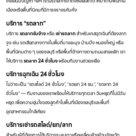
เคลื่อนมีปัญหา ฯลฯ เรามีรถยกที่เข้าถึงซอยเล็กได้ เหมาะกับพื้นที่ใน
เมืองหรือพื้นที่นิคมที่มีการจราจรคับคั่ง
บริการ “รถลาก”
บริการ
รถลากรับจ้าง
หรือ
เช่ารถลาก
สำหรับเคสฉุกเฉินที่ต้องลาก
จูง เช่น รถเสียกลางทางในพื้นที่บางละมุง บ้านบึง หนองใหญ่ หรือ
พื้นที่นิคมต่าง ๆ ของชลบุรี หรือพื้นที่ข้างทางตามถนนสายหลัก เรา
ให้บริการ
รถลาก 24 ชั่วโมง
พร้อมทีมงานช่วยเหลือ
บริการฉุกเฉิน 24 ชั่วโมง
ไม่ว่าจะเป็น “รถสไลด์ 24 ชั่วโมง”, “รถยก 24 ชม.”, “รถลาก 24
ชั่วโมง” — ทีมงานของเราพร้อมให้บริการทุกเวลา วันหยุดก็ไม่มีวัน
หยุด เพื่อความอุ่นใจของลูกค้าในพื้นที่เมืองชลบุรีและพื้นที่
อุตสาหกรรมใกล้เคียง
บริการเช่ารถสไลด์/ยก/ลาก
สำหรับผู้ที่ต้องการใช้บริการระยะยาวหรือเคลื่อนย้ายข้ามจังหวัด