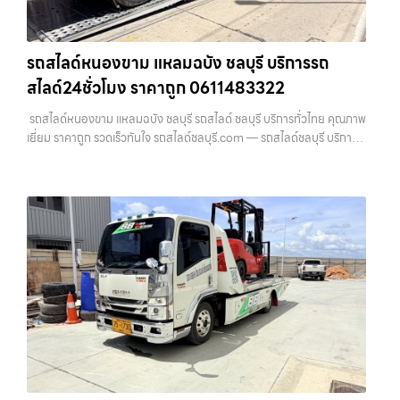
รถสไลด์หนองขาม แหลมฉบัง ชลบุรี บริการรถ
สไลด์24ชั่วโมง ราคาถูก 0611483322
รถสไลด์หนองขาม แหลมฉบัง ชลบุรี รถสไลด์ ชลบุรี บริการทั่วไทย คุณภาพ
เยี่ยม ราคาถูก รวดเร็วทันใจ รถสไลด์ชลบุรี.com — รถสไลด์ชลบุรี บริการ
รถสไลด์ รถยก รถลาก 24 ชม. ราคาถูก ทั่วชลบุรี หนองขาม แหลมฉบัง
ศรี…