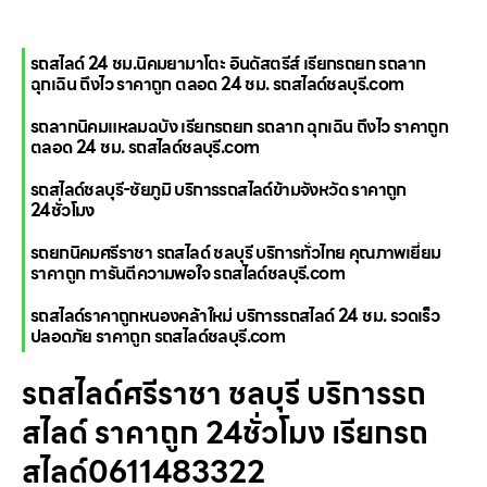
รถสไลด์ 24 ชม.นิคมยามาโตะ อินดัสตรีส์ เรียกรถยก รถลาก
ฉุกเฉิน ถึงไว ราคาถูก ตลอด 24 ชม. รถสไลด์ชลบุรี.com
รถลากนิคมแหลมฉบัง เรียกรถยก รถลาก ฉุกเฉิน ถึงไว ราคาถูก
ตลอด 24 ชม. รถสไลด์ชลบุรี.com
รถสไลด์ชลบุรี-ชัยภูมิ บริการรถสไลด์ข้ามจังหวัด ราคาถูก
24ชั่วโมง
รถยกนิคมศรีราชา รถสไลด์ ชลบุรี บริการทั่วไทย คุณภาพเยี่ยม
ราคาถูก การันตีความพอใจ รถสไลด์ชลบุรี.com
รถสไลด์ราคาถูกหนองคล้าใหม่ บริการรถสไลด์ 24 ชม. รวดเร็ว
ปลอดภัย ราคาถูก รถสไลด์ชลบุรี.com
รถสไลด์ศรีราชา ชลบุรี บริการรถ
สไลด์ ราคาถูก 24ชั่วโมง เรียกรถ
สไลด์0611483322