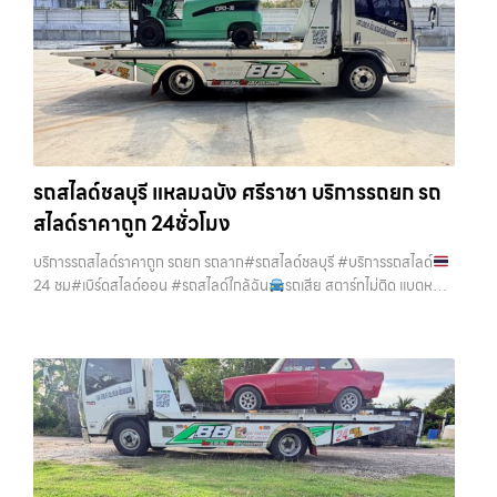
รถสไลด์ชลบุรี แหลมฉบัง ศรีราชา บริการรถยก รถ
สไลด์ราคาถูก 24ชั่วโมง
บริการรถสไลด์ราคาถูก รถยก รถลาก#รถสไลด์ชลบุรี #บริการรถสไลด์
24 ชม#เบิร์ดสไลด์ออน #รถสไลด์ใกล้ฉัน
รถเสีย สตาร์ทไม่ติด แบตหมด
รถอุบัติเหตุ ยกย้ายเครื่องจักร ซุ้มกาแฟต่างๆ พ่วงแบตเตอรี่ ยางรั่วโทร
เรียก…