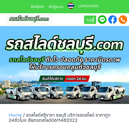
LANGUAGE
ติดต่อเรา
เข้าสู่ระบบ
เมนู
Home
/
รถสไลด์ศรีราชา ชลบุรี บริการรถสไลด์ ราคาถูก
24ชั่วโมง เรียกรถสไลด์0611483322