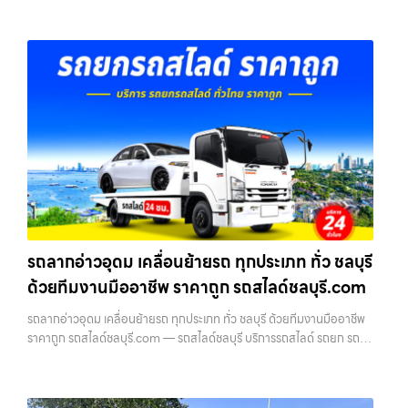
ราคา…
รถลากอ่าวอุดม เคลื่อนย้ายรถ ทุกประเภท ทั่ว ชลบุรี
ด้วยทีมงานมืออาชีพ ราคาถูก รถสไลด์ชลบุรี.com
รถลากอ่าวอุดม เคลื่อนย้ายรถ ทุกประเภท ทั่ว ชลบุรี ด้วยทีมงานมืออาชีพ
ราคาถูก รถสไลด์ชลบุรี.com — รถสไลด์ชลบุรี บริการรถสไลด์ รถยก รถ
ลาก 24 ชม. ราคาถูก ทั่วชลบุรี พัทยา และนิคมอุตสาหกรรมใกล้เคียง รถ
ลาก…