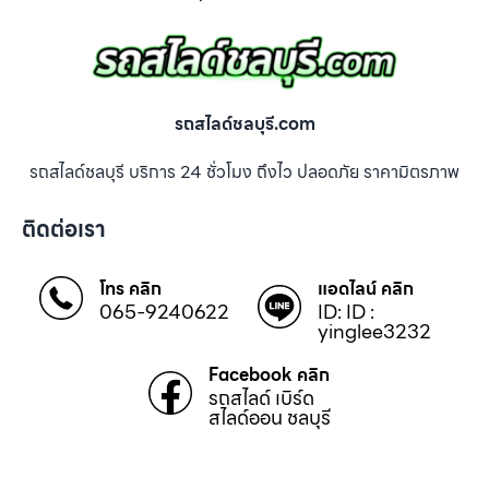
รถสไลด์ชลบุรี.com
รถสไลด์ชลบุรี บริการ 24 ชั่วโมง ถึงไว ปลอดภัย ราคามิตรภาพ
ติดต่อเรา
โทร คลิก
แอดไลน์ คลิก
065-9240622
ID: ID :
yinglee3232
Facebook คลิก
รถสไลด์ เบิร์ด
สไลด์ออน ชลบุรี