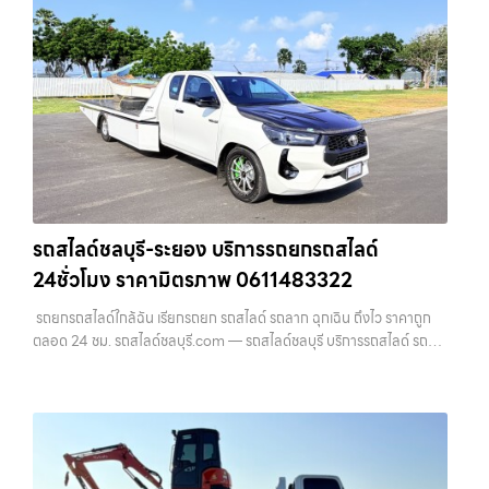
รถสไลด์ชลบุรี-ระยอง บริการรถยกรถสไลด์
24ชั่วโมง ราคามิตรภาพ 0611483322
รถยกรถสไลด์ใกล้ฉัน เรียกรถยก รถสไลด์ รถลาก ฉุกเฉิน ถึงไว ราคาถูก
ตลอด 24 ชม. รถสไลด์ชลบุรี.com — รถสไลด์ชลบุรี บริการรถสไลด์ รถยก
รถลาก 24 ชม. ราคาถูก ทั่วชลบุรี ระยอง และนิคมอุตสาหกรรมใกล้เคียงรถ
ยกใ…