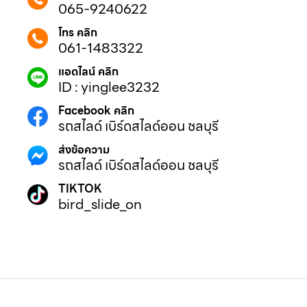
065-9240622
โทร คลิก
061-1483322
แอดไลน์ คลิก
ID : yinglee3232
Facebook คลิก
รถสไลด์ เบิร์ดสไลด์ออน ชลบุรี
ส่งข้อความ
รถสไลด์ เบิร์ดสไลด์ออน ชลบุรี
TIKTOK
bird_slide_on