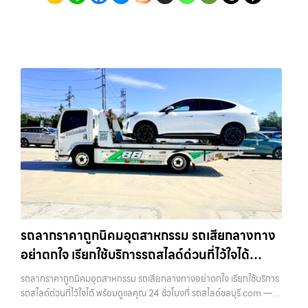
รถลากราคาถูกนิคมอุตสาหกรรม รถเสียกลางทาง
อย่าตกใจ เรียกใช้บริการรถสไลด์ด่วนที่ไว้ใจได้
พร้อมดูแลคุณ 24 ชั่วโมงที่ รถสไลด์ชลบุรี.com
รถลากราคาถูกนิคมอุตสาหกรรม รถเสียกลางทางอย่าตกใจ เรียกใช้บริการ
รถสไลด์ด่วนที่ไว้ใจได้ พร้อมดูแลคุณ 24 ชั่วโมงที่ รถสไลด์ชลบุรี.com —
รถสไลด์ชลบุรี บริการ 24 ชั่วโมง ถึงไว ปลอดภัย ราคามิตรภาพ รถลาก