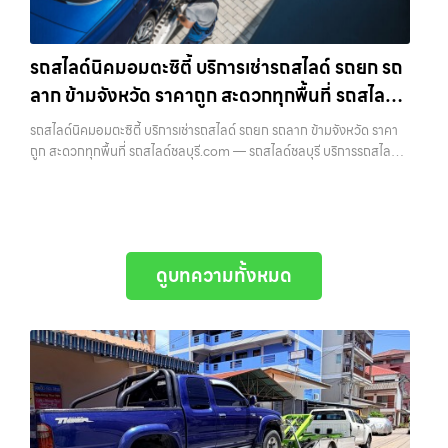
รถสไลด์นิคมอมตะซิตี้ บริการเช่ารถสไลด์ รถยก รถ
ลาก ข้ามจังหวัด ราคาถูก สะดวกทุกพื้นที่ รถสไลด์
ชลบุรี.com
รถสไลด์นิคมอมตะซิตี้ บริการเช่ารถสไลด์ รถยก รถลาก ข้ามจังหวัด ราคา
ถูก สะดวกทุกพื้นที่ รถสไลด์ชลบุรี.com — รถสไลด์ชลบุรี บริการรถสไลด์
รถยก รถลาก 24 ชม. ราคาถูก ทั่วชลบุรี พัทยา และนิคมอุตสาหกรรมใกล้
เค…
ดูบทความทั้งหมด