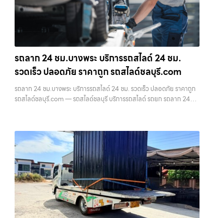
รถลาก 24 ชม.บางพระ บริการรถสไลด์ 24 ชม.
รวดเร็ว ปลอดภัย ราคาถูก รถสไลด์ชลบุรี.com
รถลาก 24 ชม.บางพระ บริการรถสไลด์ 24 ชม. รวดเร็ว ปลอดภัย ราคาถูก
รถสไลด์ชลบุรี.com — รถสไลด์ชลบุรี บริการรถสไลด์ รถยก รถลาก 24
ชม. ราคาถูก ทั่วชลบุรี พัทยา และนิคมอุตสาหกรรมใกล้เคียง รถลาก 24
ชม.บางพระ…