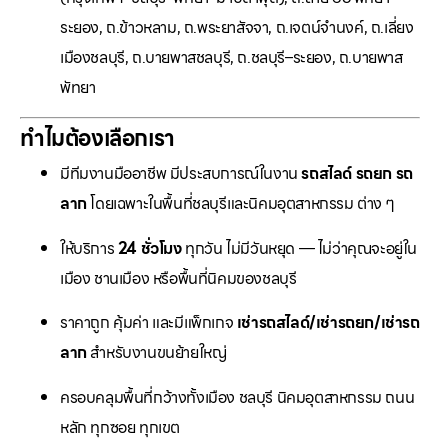
ระยอง, ถ.ข้าวหลาม, ถ.พระยาสัจจา, ถ.เจตน์จำนงค์, ถ.เลี่ยง
เมืองชลบุรี, ถ.บายพาสชลบุรี, ถ.ชลบุรี–ระยอง, ถ.บายพาส
พัทยา
ทำไมต้องเลือกเรา
มีทีมงานมืออาชีพ มีประสบการณ์ในงาน
รถสไลด์ รถยก รถ
ลาก
โดยเฉพาะในพื้นที่ชลบุรีและนิคมอุตสาหกรรม ต่าง ๆ
ให้บริการ
24 ชั่วโมง
ทุกวัน ไม่มีวันหยุด — ไม่ว่าคุณจะอยู่ใน
เมือง ชานเมือง หรือพื้นที่นิคมของชลบุรี
ราคาถูก คุ้มค่า และมีแพ็กเกจ
เช่ารถสไลด์/เช่ารถยก/เช่ารถ
ลาก
สำหรับงานขนย้ายใหญ่
ครอบคลุมพื้นที่กว้างทั้งเมือง ชลบุรี นิคมอุตสาหกรรม ถนน
หลัก ทุกซอย ทุกเขต