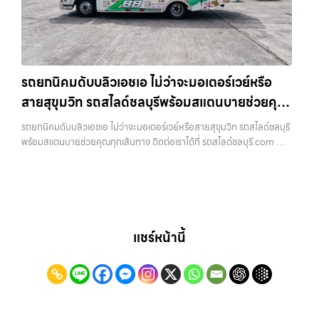
รถยกนิคมดับบลิวเอชเอ ไม่ว่าจะมอเตอร์เวย์หรือ
สายสุขุมวิท รถสไลด์ชลบุรีพร้อมสแตนบายช่วยคุณ
ทุกเส้นทาง ติดต่อเราได้ที่ รถสไลด์ชลบุรี.com
รถยกนิคมดับบลิวเอชเอ ไม่ว่าจะมอเตอร์เวย์หรือสายสุขุมวิท รถสไลด์ชลบุรี
พร้อมสแตนบายช่วยคุณทุกเส้นทาง ติดต่อเราได้ที่ รถสไลด์ชลบุรี.com —
รถสไลด์ชลบุรี บริการ 24 ชั่วโมง ถึงไว ปลอดภัย ราคามิตรภาพ รถยกนิค…
แชร์หน้านี้