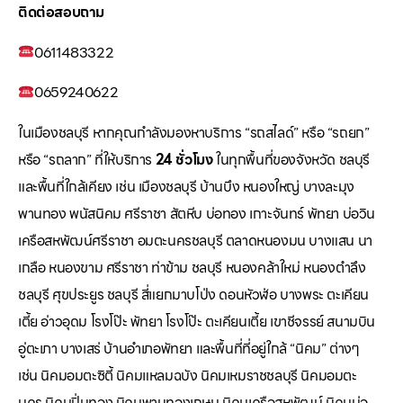
ติดต่อสอบถาม
0611483322
0659240622
ในเมืองชลบุรี หากคุณกำลังมองหาบริการ “รถสไลด์” หรือ “รถยก”
หรือ “รถลาก” ที่ให้บริการ
24 ชั่วโมง
ในทุกพื้นที่ของจังหวัด ชลบุรี
และพื้นที่ใกล้เคียง เช่น เมืองชลบุรี บ้านบึง หนองใหญ่ บางละมุง
พานทอง พนัสนิคม ศรีราชา สัตหีบ บ่อทอง เกาะจันทร์ พัทยา บ่อวิน
เครือสหพัฒน์ศรีราชา อมตะนครชลบุรี ตลาดหนองมน บางแสน นา
เกลือ หนองขาม ศรีราชา ท่าข้าม ชลบุรี หนองคล้าใหม่ หนองตำลึง
ชลบุรี ศุขประยูร ชลบุรี สี่แยกมาบโป่ง ดอนหัวฬ่อ บางพระ ตะเคียน
เตี้ย อ่าวอุดม โรงโป๊ะ พัทยา โรงโป๊ะ ตะเคียนเตี้ย เขาชีจรรย์ สนามบิน
อู่ตะเภา บางเสร่ บ้านอำเภอพัทยา และพื้นที่ที่อยู่ใกล้ “นิคม” ต่างๆ
เช่น นิคมอมตะซิตี้ นิคมแหลมฉบัง นิคมเหมราชชลบุรี นิคมอมตะ
นคร นิคมปิ่นทอง นิคมพานทองเกษม นิคมเครือสหพัฒน์ นิคมบ่อ