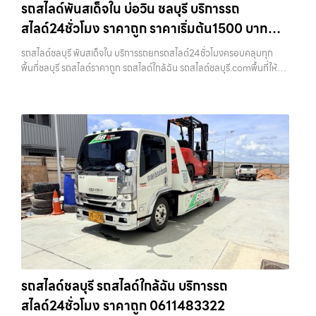
รถสไลด์พันสเด็จใน บ่อวิน ชลบุรี บริการรถ
สไลด์24ชั่วโมง ราคาถูก ราคาเริ่มต้น1500 บาท
0611483322
รถสไลด์ชลบุรี พันสเด็จใน บริการรถยกรถสไลด์24ชั่วโมงครอบคลุมทุก
พื้นที่ชลบุรี รถสไลด์ราคาถูก รถสไลด์ใกล้ฉัน รถสไลด์ชลบุรี.comพื้นที่ให้
บริการ: รวดเร็ว ครอบคลุมทั่วทั้งจังหวัดไม่ว่าคุณจะอยู่ที่ไหน เราพร้…
รถสไลด์ชลบุรี รถสไลด์ใกล้ฉัน บริการรถ
สไลด์24ชั่วโมง ราคาถูก 0611483322