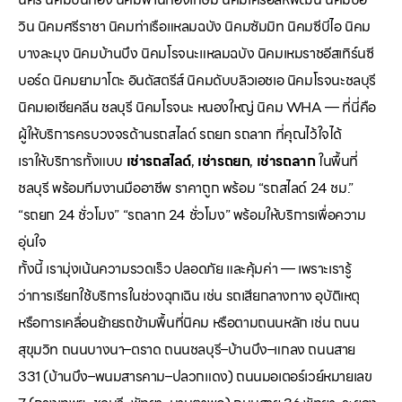
วิน นิคมศรีราชา นิคมท่าเรือแหลมฉบัง นิคมซัมมิท นิคมซีบีไอ นิคม
บางละมุง นิคมบ้านบึง นิคมโรจนะแหลมฉบัง นิคมเหมราชอีสเทิร์นซี
บอร์ด นิคมยามาโตะ อินดัสตรีส์ นิคมดับบลิวเอชเอ นิคมโรจนะชลบุรี
นิคมเอเชียคลีน ชลบุรี นิคมโรจนะ หนองใหญ่ นิคม WHA — ที่นี่คือ
ผู้ให้บริการครบวงจรด้านรถสไลด์ รถยก รถลาก ที่คุณไว้ใจได้
เราให้บริการทั้งแบบ
เช่ารถสไลด์
,
เช่ารถยก
,
เช่ารถลาก
ในพื้นที่
ชลบุรี พร้อมทีมงานมืออาชีพ ราคาถูก พร้อม “รถสไลด์ 24 ชม.”
“รถยก 24 ชั่วโมง” “รถลาก 24 ชั่วโมง” พร้อมให้บริการเพื่อความ
อุ่นใจ
ทั้งนี้ เรามุ่งเน้นความรวดเร็ว ปลอดภัย และคุ้มค่า — เพราะเรารู้
ว่าการเรียกใช้บริการในช่วงฉุกเฉิน เช่น รถเสียกลางทาง อุบัติเหตุ
หรือการเคลื่อนย้ายรถข้ามพื้นที่นิคม หรือตามถนนหลัก เช่น ถนน
สุขุมวิท ถนนบางนา–ตราด ถนนชลบุรี–บ้านบึง–แกลง ถนนสาย
331 (บ้านบึง–พนมสารคาม–ปลวกแดง) ถนนมอเตอร์เวย์หมายเลข