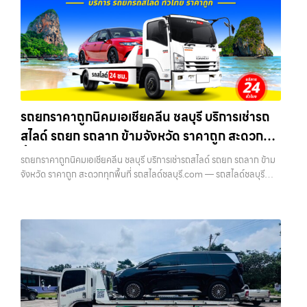
รถยกราคาถูกนิคมเอเชียคลีน ชลบุรี บริการเช่ารถ
สไลด์ รถยก รถลาก ข้ามจังหวัด ราคาถูก สะดวกทุก
พื้นที่ รถสไลด์ชลบุรี.com
รถยกราคาถูกนิคมเอเชียคลีน ชลบุรี บริการเช่ารถสไลด์ รถยก รถลาก ข้าม
จังหวัด ราคาถูก สะดวกทุกพื้นที่ รถสไลด์ชลบุรี.com — รถสไลด์ชลบุรี
บริการรถสไลด์ รถยก รถลาก 24 ชม. ราคาถูก ทั่วชลบุรี พัทยา และนิคม
อุตส…