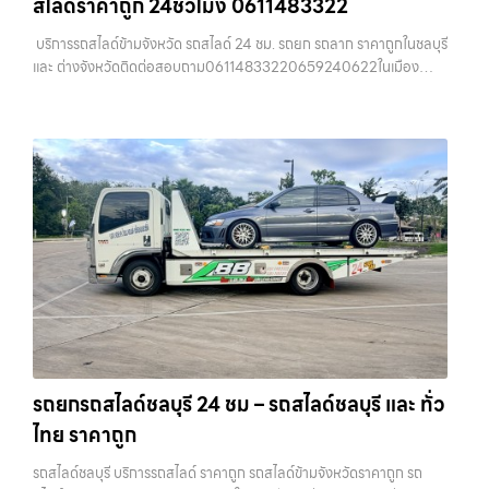
สไลด์ราคาถูก 24ชั่วโมง 0611483322
บริการรถสไลด์ข้ามจังหวัด รถสไลด์ 24 ชม. รถยก รถลาก ราคาถูกในชลบุรี
และ ต่างจังหวัดติดต่อสอบถาม06114833220659240622ในเมือง
ชลบุรี หากคุณกำลังมองหาบริการ “รถสไลด์” หรือ “รถยก” หรือ “รถลาก”
ที่ให้บริการ …
รถยกรถสไลด์ชลบุรี 24 ชม – รถสไลด์ชลบุรี และ ทั่ว
ไทย ราคาถูก
รถสไลด์ชลบุรี บริการรถสไลด์ ราคาถูก รถสไลด์ข้ามจังหวัดราคาถูก รถ