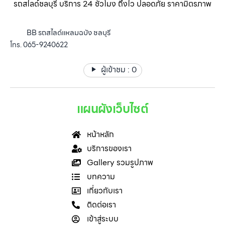
รถสไลด์ชลบุรี บริการ 24 ชั่วโมง ถึงไว ปลอดภัย ราคามิตรภาพ
BB รถสไลด์แหลมฉบัง ชลบุรี
โทร. 065-9240622
ผู้เข้าชม :
0
แผนผังเว็บไซต์
หน้าหลัก
บริการของเรา
Gallery รวมรูปภาพ
บทความ
เกี่ยวกับเรา
ติดต่อเรา
เข้าสู่ระบบ