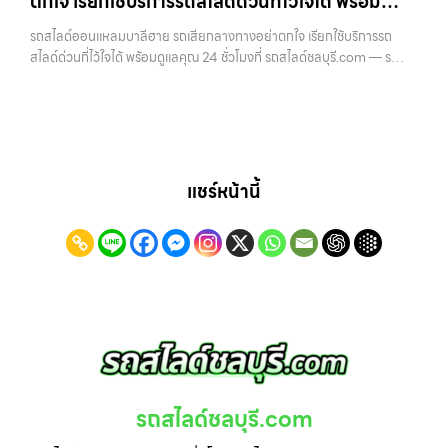
ตกใจ เรียกใช้บริการรถสไลด์ด่วนที่ไว้ใจได้ พร้อม
ดูแลคุณ 24 ชั่วโมงที่ รถสไลด์ชลบุรี.com
รถสไลด์ออนแหลมบาลีฮาย รถเสียกลางทางอย่าตกใจ เรียกใช้บริการรถ
สไลด์ด่วนที่ไว้ใจได้ พร้อมดูแลคุณ 24 ชั่วโมงที่ รถสไลด์ชลบุรี.com — รถ
สไลด์ชลบุรี บริการ 24 ชั่วโมง ถึงไว ปลอดภัย ราคามิตรภาพ รถสไลด์ออน
แหลม…
แชร์หน้านี้
รถสไลด์ชลบุรี.com