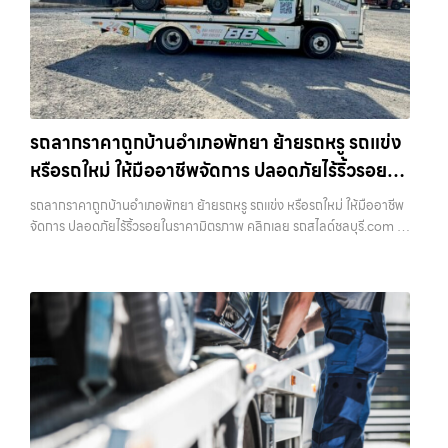
รถลากราคาถูกบ้านอำเภอพัทยา ย้ายรถหรู รถแข่ง
หรือรถใหม่ ให้มืออาชีพจัดการ ปลอดภัยไร้ริ้วรอยใน
ราคามิตรภาพ คลิกเลย รถสไลด์ชลบุรี.com
รถลากราคาถูกบ้านอำเภอพัทยา ย้ายรถหรู รถแข่ง หรือรถใหม่ ให้มืออาชีพ
จัดการ ปลอดภัยไร้ริ้วรอยในราคามิตรภาพ คลิกเลย รถสไลด์ชลบุรี.com —
รถสไลด์ชลบุรี บริการ 24 ชั่วโมง ถึงไว ปลอดภัย ราคามิตรภาพ รถลากรา
คาถ…