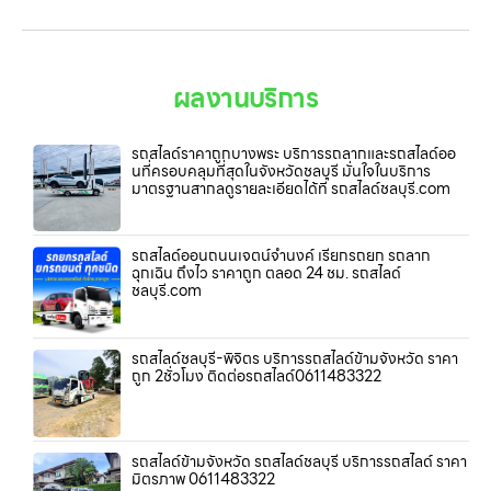
ผลงานบริการ
รถสไลด์ราคาถูกบางพระ บริการรถลากและรถสไลด์ออ
นที่ครอบคลุมที่สุดในจังหวัดชลบุรี มั่นใจในบริการ
มาตรฐานสากลดูรายละเอียดได้ที่ รถสไลด์ชลบุรี.com
รถสไลด์ออนถนนเจตน์จำนงค์ เรียกรถยก รถลาก
ฉุกเฉิน ถึงไว ราคาถูก ตลอด 24 ชม. รถสไลด์
ชลบุรี.com
รถสไลด์ชลบุรี-พิจิตร บริการรถสไลด์ข้ามจังหวัด ราคา
ถูก 2ชั่วโมง ติดต่อรถสไลด์0611483322
รถสไลด์ข้ามจังหวัด รถสไลด์ชลบุรี บริการรถสไลด์ ราคา
มิตรภาพ 0611483322