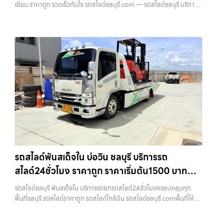
เยี่ยม ราคาถูก รวดเร็วทันใจ รถสไลด์ชลบุรี.com — รถสไลด์ชลบุรี บริการ
รถสไลด์ รถยก รถลาก 24 ชม. ราคาถูก ทั่วชลบุรี หนองขาม แหลมฉบัง
ศรี…
รถสไลด์พันสเด็จใน บ่อวิน ชลบุรี บริการรถ
สไลด์24ชั่วโมง ราคาถูก ราคาเริ่มต้น1500 บาท
0611483322
รถสไลด์ชลบุรี พันสเด็จใน บริการรถยกรถสไลด์24ชั่วโมงครอบคลุมทุก
พื้นที่ชลบุรี รถสไลด์ราคาถูก รถสไลด์ใกล้ฉัน รถสไลด์ชลบุรี.comพื้นที่ให้
บริการ: รวดเร็ว ครอบคลุมทั่วทั้งจังหวัดไม่ว่าคุณจะอยู่ที่ไหน เราพร้…