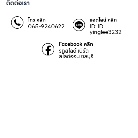
ติดต่อเรา
โทร คลิก
แอดไลน์ คลิก
065-9240622
ID: ID :
yinglee3232
Facebook คลิก
รถสไลด์ เบิร์ด
สไลด์ออน ชลบุรี