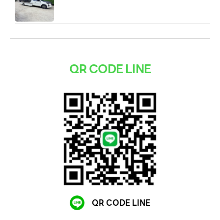
QR CODE LINE
QR CODE LINE