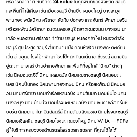
หรือ “รถลาก” ที่ให้บริการ
24 ชั่วโมง
ในทุกพื้นที่ของจังหวัด ชลบุรี
และพื้นที่ใกล้เคียง เช่น เมืองชลบุรี บ้านบึง หนองใหญ่ บางละมุง
พานทอง พนัสนิคม ศรีราชา สัตหีบ บ่อทอง เกาะจันทร์ พัทยา บ่อวิน
เครือสหพัฒน์ศรีราชา อมตะนครชลบุรี ตลาดหนองมน บางแสน นา
เกลือ หนองขาม ศรีราชา ท่าข้าม ชลบุรี หนองคล้าใหม่ หนองตำลึง
ชลบุรี ศุขประยูร ชลบุรี สี่แยกมาบโป่ง ดอนหัวฬ่อ บางพระ ตะเคียน
เตี้ย อ่าวอุดม โรงโป๊ะ พัทยา โรงโป๊ะ ตะเคียนเตี้ย เขาชีจรรย์ สนามบิน
อู่ตะเภา บางเสร่ บ้านอำเภอพัทยา และพื้นที่ที่อยู่ใกล้ “นิคม” ต่างๆ
เช่น นิคมอมตะซิตี้ นิคมแหลมฉบัง นิคมเหมราชชลบุรี นิคมอมตะ
นคร นิคมปิ่นทอง นิคมพานทองเกษม นิคมเครือสหพัฒน์ นิคมบ่อ
วิน นิคมศรีราชา นิคมท่าเรือแหลมฉบัง นิคมซัมมิท นิคมซีบีไอ นิคม
บางละมุง นิคมบ้านบึง นิคมโรจนะแหลมฉบัง นิคมเหมราชอีสเทิร์นซี
บอร์ด นิคมยามาโตะ อินดัสตรีส์ นิคมดับบลิวเอชเอ นิคมโรจนะชลบุรี
นิคมเอเชียคลีน ชลบุรี นิคมโรจนะ หนองใหญ่ นิคม WHA — ที่นี่คือ
ผู้ให้บริการครบวงจรด้านรถสไลด์ รถยก รถลาก ที่คุณไว้ใจได้