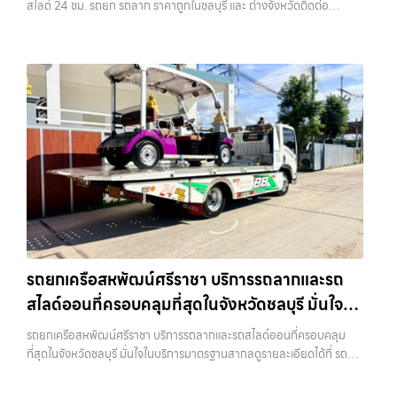
สไลด์ 24 ชม. รถยก รถลาก ราคาถูกในชลบุรี และ ต่างจังหวัดติดต่อ
สอบถาม06114833220659240622ในเมืองชลบุรี หากคุณกำลังมอง
หาบริการ “รถสไลด์” หร…
รถยกเครือสหพัฒน์ศรีราชา บริการรถลากและรถ
สไลด์ออนที่ครอบคลุมที่สุดในจังหวัดชลบุรี มั่นใจใน
บริการมาตรฐานสากลดูรายละเอียดได้ที่ รถสไลด์
รถยกเครือสหพัฒน์ศรีราชา บริการรถลากและรถสไลด์ออนที่ครอบคลุม
ชลบุรี.com
ที่สุดในจังหวัดชลบุรี มั่นใจในบริการมาตรฐานสากลดูรายละเอียดได้ที่ รถ
สไลด์ชลบุรี.com — รถสไลด์ชลบุรี บริการ 24 ชั่วโมง ถึงไว ปลอดภัย ราคา
มิตรภ…