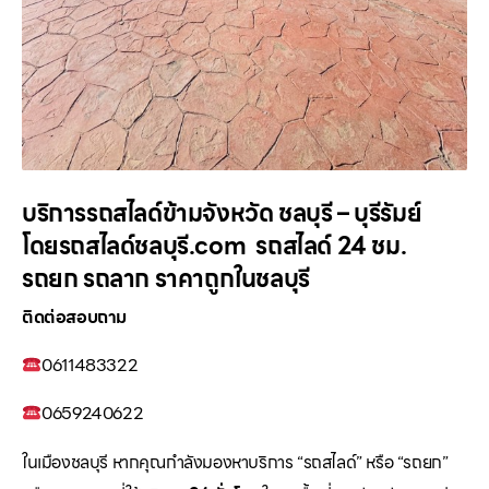
บริการรถสไลด์ข้ามจังหวัด ชลบุรี – บุรีรัมย์
โดยรถสไลด์ชลบุรี.com รถสไลด์ 24 ชม.
รถยก รถลาก ราคาถูกในชลบุรี
ติดต่อสอบถาม
0611483322
0659240622
ในเมืองชลบุรี หากคุณกำลังมองหาบริการ “รถสไลด์” หรือ “รถยก”