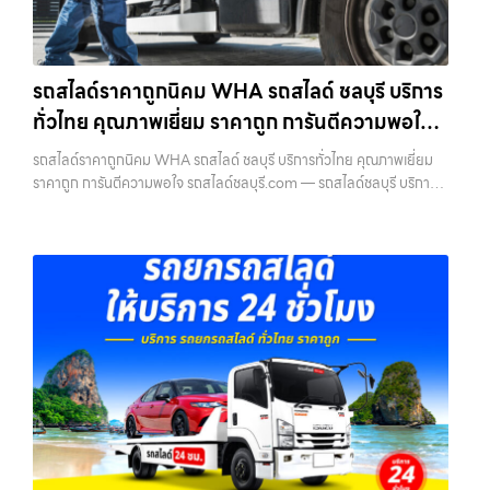
รถสไลด์ราคาถูกนิคม WHA รถสไลด์ ชลบุรี บริการ
ทั่วไทย คุณภาพเยี่ยม ราคาถูก การันตีความพอใจ
รถสไลด์ชลบุรี.com
รถสไลด์ราคาถูกนิคม WHA รถสไลด์ ชลบุรี บริการทั่วไทย คุณภาพเยี่ยม
ราคาถูก การันตีความพอใจ รถสไลด์ชลบุรี.com — รถสไลด์ชลบุรี บริการ
รถสไลด์ รถยก รถลาก 24 ชม. ราคาถูก ทั่วชลบุรี พัทยา และนิคมอุตสาหกร
รมใกล…