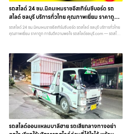
รถสไลด์ 24 ชม.นิคมเหมราชอีสเทิร์นซีบอร์ด รถ
สไลด์ ชลบุรี บริการทั่วไทย คุณภาพเยี่ยม ราคาถูก
การันตีความพอใจ รถสไลด์ชลบุรี.com
รถสไลด์ 24 ชม.นิคมเหมราชอีสเทิร์นซีบอร์ด รถสไลด์ ชลบุรี บริการทั่วไทย
คุณภาพเยี่ยม ราคาถูก การันตีความพอใจ รถสไลด์ชลบุรี.com — รถสไลด์
ชลบุรี บริการรถสไลด์ รถยก รถลาก 24 ชม. ราคาถูก ทั่วชลบุรี พัทยา แล…
รถสไลด์ออนแหลมบาลีฮาย รถเสียกลางทางอย่า