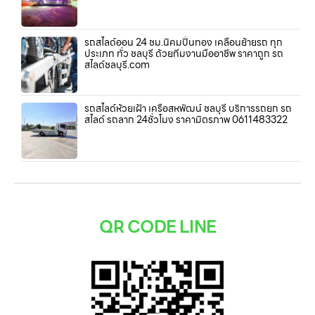
รถสไลด์ออน 24 ชม.นิคมปิ่นทอง เคลื่อนย้ายรถ ทุก
ประเภท ทั่ว ชลบุรี ด้วยทีมงานมืออาชีพ ราคาถูก รถ
สไลด์ชลบุรี.com
รถสไลด์ห้วยเฝ้า เครือสหพัฒน์ ชลบุรี บริการรถยก รถ
สไลด์ รถลาก 24ชั่วโมง ราคามิตรภาพ 0611483322
QR CODE LINE