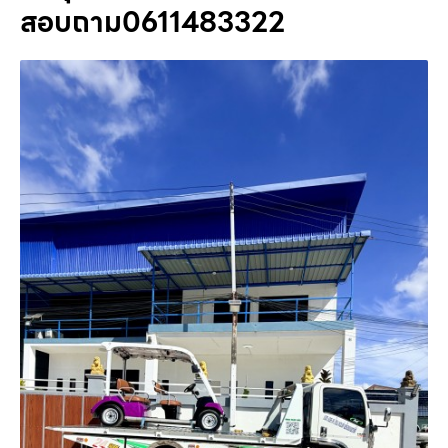
สอบถาม0611483322