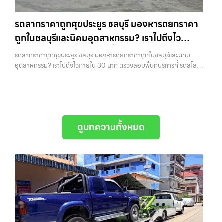
รถลากราคาถูกศุขประยูร ชลบุรี มองหารถยกราคา
ถูกในชลบุรีและนิคมอุตสาหกรรม? เราไปถึงไว
ภายใน 30 นาที ตรวจสอบพื้นที่บริการที่ รถสไลด์
รถลากราคาถูกศุขประยูร ชลบุรี มองหารถยกราคาถูกในชลบุรีและนิคม
ชลบุรี.com
อุตสาหกรรม? เราไปถึงไวภายใน 30 นาที ตรวจสอบพื้นที่บริการที่ รถสไลด์
ชลบุรี.com — รถสไลด์ชลบุรี บริการ 24 ชั่วโมง ถึงไว ปลอดภัย ราคา
มิตรภาพ รถ…
ดูบทความทั้งหมด