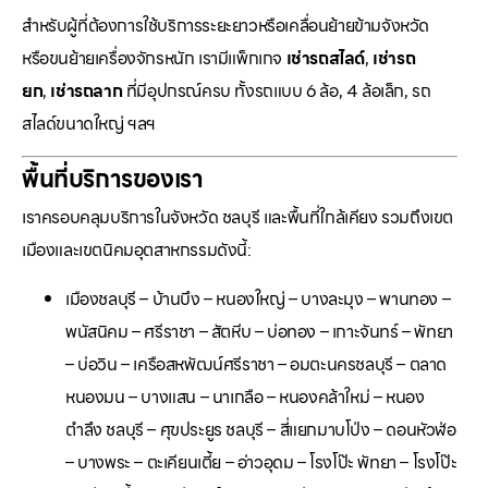
สำหรับผู้ที่ต้องการใช้บริการระยะยาวหรือเคลื่อนย้ายข้ามจังหวัด
หรือขนย้ายเครื่องจักรหนัก เรามีแพ็กเกจ
เช่ารถสไลด์
,
เช่ารถ
ยก
,
เช่ารถลาก
ที่มีอุปกรณ์ครบ ทั้งรถแบบ 6 ล้อ, 4 ล้อเล็ก, รถ
สไลด์ขนาดใหญ่ ฯลฯ
พื้นที่บริการของเรา
เราครอบคลุมบริการในจังหวัด ชลบุรี และพื้นที่ใกล้เคียง รวมถึงเขต
เมืองและเขตนิคมอุตสาหกรรมดังนี้:
เมืองชลบุรี – บ้านบึง – หนองใหญ่ – บางละมุง – พานทอง –
พนัสนิคม – ศรีราชา – สัตหีบ – บ่อทอง – เกาะจันทร์ – พัทยา
– บ่อวิน – เครือสหพัฒน์ศรีราชา – อมตะนครชลบุรี – ตลาด
หนองมน – บางแสน – นาเกลือ – หนองคล้าใหม่ – หนอง
ตำลึง ชลบุรี – ศุขประยูร ชลบุรี – สี่แยกมาบโป่ง – ดอนหัวฬ่อ
– บางพระ – ตะเคียนเตี้ย – อ่าวอุดม – โรงโป๊ะ พัทยา – โรงโป๊ะ