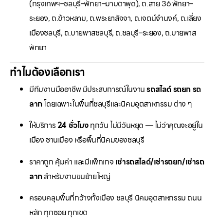
(กรุงเทพฯ–ชลบุรี–พัทยา–มาบตาพุด), ถ.สาย 36 พัทยา–
ระยอง, ถ.ข้าวหลาม, ถ.พระยาสัจจา, ถ.เจตน์จำนงค์, ถ.เลี่ยง
เมืองชลบุรี, ถ.บายพาสชลบุรี, ถ.ชลบุรี–ระยอง, ถ.บายพาส
พัทยา
ทำไมต้องเลือกเรา
มีทีมงานมืออาชีพ มีประสบการณ์ในงาน
รถสไลด์ รถยก รถ
ลาก
โดยเฉพาะในพื้นที่ชลบุรีและนิคมอุตสาหกรรม ต่าง ๆ
ให้บริการ
24 ชั่วโมง
ทุกวัน ไม่มีวันหยุด — ไม่ว่าคุณจะอยู่ใน
เมือง ชานเมือง หรือพื้นที่นิคมของชลบุรี
ราคาถูก คุ้มค่า และมีแพ็กเกจ
เช่ารถสไลด์/เช่ารถยก/เช่ารถ
ลาก
สำหรับงานขนย้ายใหญ่
ครอบคลุมพื้นที่กว้างทั้งเมือง ชลบุรี นิคมอุตสาหกรรม ถนน
หลัก ทุกซอย ทุกเขต