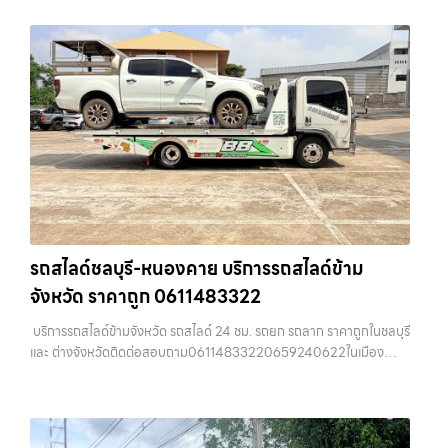
บางพระ —…
รถสไลด์ชลบุรี-หนองคาย บริการรถสไลด์ข้าม
จังหวัด ราคาถูก 0611483322
บริการรถสไลด์ข้ามจังหวัด รถสไลด์ 24 ชม. รถยก รถลาก ราคาถูกในชลบุรี
และ ต่างจังหวัดติดต่อสอบถาม06114833220659240622ในเมือง
ชลบุรี หากคุณกำลังมองหาบริการ “รถสไลด์” หรือ “รถยก” หรือ “รถลาก”
ที่ให้บริการ …