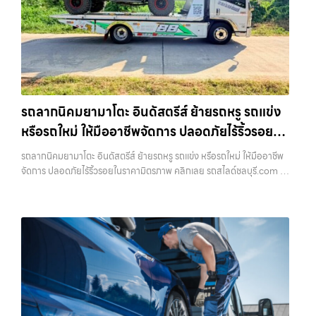
รถลากนิคมยามาโตะ อินดัสตรีส์ ย้ายรถหรู รถแข่ง
หรือรถใหม่ ให้มืออาชีพจัดการ ปลอดภัยไร้ริ้วรอยใน
ราคามิตรภาพ คลิกเลย รถสไลด์ชลบุรี.com
รถลากนิคมยามาโตะ อินดัสตรีส์ ย้ายรถหรู รถแข่ง หรือรถใหม่ ให้มืออาชีพ
จัดการ ปลอดภัยไร้ริ้วรอยในราคามิตรภาพ คลิกเลย รถสไลด์ชลบุรี.com —
รถสไลด์ชลบุรี บริการ 24 ชั่วโมง ถึงไว ปลอดภัย ราคามิตรภาพ รถลา
กนิค…