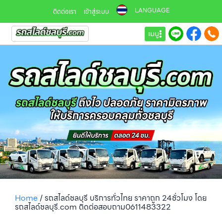
LANGUAGE
ติดต่อเรา
เข้าสู่ระบบ
เมนู
Home
/
รถสไลด์ชลบุรี บริการทั่วไทย ราคาถูก 24ชั่วโมง โดย
รถสไลด์ชลบุรี.com ติดต่อสอบถาม0611483322