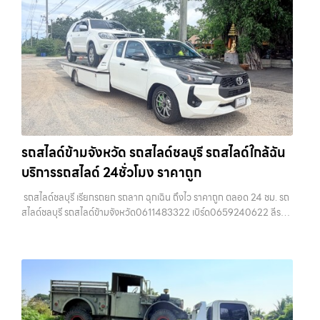
รถสไลด์ข้ามจังหวัด รถสไลด์ชลบุรี รถสไลด์ใกล้ฉัน
บริการรถสไลด์ 24ชั่วโมง ราคาถูก
รถสไลด์ชลบุรี เรียกรถยก รถลาก ฉุกเฉิน ถึงไว ราคาถูก ตลอด 24 ชม. รถ
สไลด์ชลบุรี รถสไลด์ข้ามจังหวัด0611483322 เบิร์ด0659240622 ลีรถ
สไลด์ออนใกล้ฉัน — เรียกรถยก รถลาก ฉุกเฉิน ถึงไว ราคาถูก ตลอด 24
ชม. รถส…