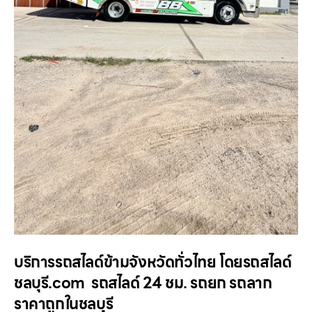
บริการรถสไลด์ข้ามจังหวัดทั่วไทย โดยรถสไลด์
ชลบุรี.com รถสไลด์ 24 ชม. รถยก รถลาก
ราคาถูกในชลบุรี