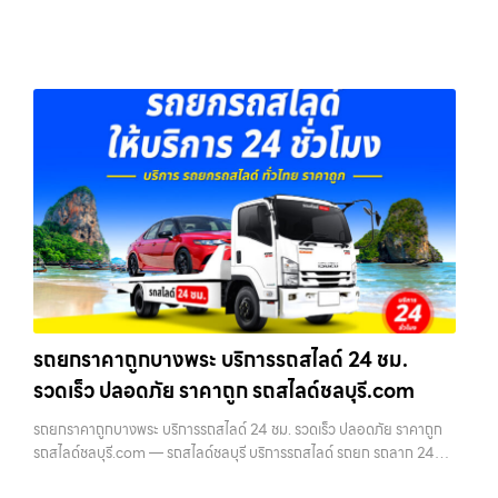
รถยกราคาถูกบางพระ บริการรถสไลด์ 24 ชม.
รวดเร็ว ปลอดภัย ราคาถูก รถสไลด์ชลบุรี.com
รถยกราคาถูกบางพระ บริการรถสไลด์ 24 ชม. รวดเร็ว ปลอดภัย ราคาถูก
รถสไลด์ชลบุรี.com — รถสไลด์ชลบุรี บริการรถสไลด์ รถยก รถลาก 24
ชม. ราคาถูก ทั่วชลบุรี พัทยา และนิคมอุตสาหกรรมใกล้เคียง รถยกราคาถูก