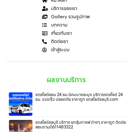
หน้าหลัก
บริการของเรา
Gallery รวมรูปภาพ
บทความ
เกี่ยวกับเรา
ติดต่อเรา
เข้าสู่ระบบ
ผลงานบริการ
รถสไลด์ออน 24 ชม.นิคมบางละมุง บริการรถสไลด์ 24
ชม. รวดเร็ว ปลอดภัย ราคาถูก รถสไลด์ชลบุรี.com
รถสไลด์ชลบุรี บริการ ยกซุ้มกาแฟ ต่างๆ ราคาถูก ติดต่อ
สอบถาม0611483322