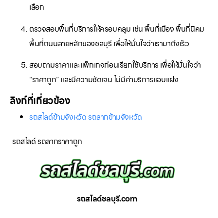
เลือก
ตรวจสอบพื้นที่บริการให้ครอบคลุม เช่น พื้นที่เมือง พื้นที่นิคม
พื้นที่ถนนสายหลักของชลบุรี เพื่อให้มั่นใจว่าเรามาถึงเร็ว
สอบถามราคาและแพ็กเกจก่อนเรียกใช้บริการ เพื่อให้มั่นใจว่า
“ราคาถูก” และมีความชัดเจน ไม่มีค่าบริการแอบแฝง
ลิงก์ที่เกี่ยวข้อง
รถสไลด์ข้ามจังหวัด รถลากข้ามจังหวัด
รถสไลด์ รถลากราคาถูก
รถสไลด์ชลบุรี.com