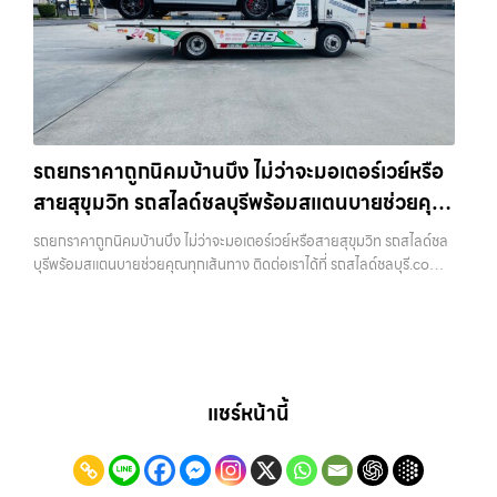
รถยกราคาถูกนิคมบ้านบึง ไม่ว่าจะมอเตอร์เวย์หรือ
สายสุขุมวิท รถสไลด์ชลบุรีพร้อมสแตนบายช่วยคุณ
ทุกเส้นทาง ติดต่อเราได้ที่ รถสไลด์ชลบุรี.com
รถยกราคาถูกนิคมบ้านบึง ไม่ว่าจะมอเตอร์เวย์หรือสายสุขุมวิท รถสไลด์ชล
บุรีพร้อมสแตนบายช่วยคุณทุกเส้นทาง ติดต่อเราได้ที่ รถสไลด์ชลบุรี.com
— รถสไลด์ชลบุรี บริการ 24 ชั่วโมง ถึงไว ปลอดภัย ราคามิตรภาพ รถ
ยกร…
แชร์หน้านี้