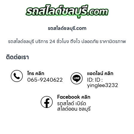
รถสไลด์ชลบุรี.com
รถสไลด์ชลบุรี บริการ 24 ชั่วโมง ถึงไว ปลอดภัย ราคามิตรภาพ
ติดต่อเรา
โทร คลิก
แอดไลน์ คลิก
065-9240622
ID: ID :
yinglee3232
Facebook คลิก
รถสไลด์ เบิร์ด
สไลด์ออน ชลบุรี