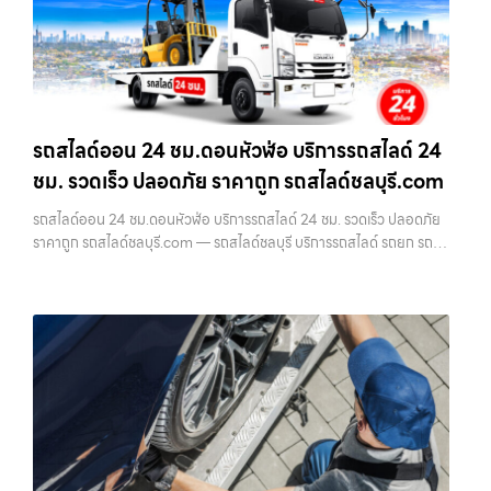
รถสไลด์ออน 24 ชม.ดอนหัวฬ่อ บริการรถสไลด์ 24
ชม. รวดเร็ว ปลอดภัย ราคาถูก รถสไลด์ชลบุรี.com
รถสไลด์ออน 24 ชม.ดอนหัวฬ่อ บริการรถสไลด์ 24 ชม. รวดเร็ว ปลอดภัย
ราคาถูก รถสไลด์ชลบุรี.com — รถสไลด์ชลบุรี บริการรถสไลด์ รถยก รถ
ลาก 24 ชม. ราคาถูก ทั่วชลบุรี พัทยา และนิคมอุตสาหกรรมใกล้เคียง รถ
สไลด์ออน…