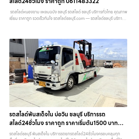
สไลด์24ชั่วโมง ราคาถูก 0611483322
รถสไลด์หนองขาม แหลมฉบัง ชลบุรี รถสไลด์ ชลบุรี บริการทั่วไทย คุณภาพ
เยี่ยม ราคาถูก รวดเร็วทันใจ รถสไลด์ชลบุรี.com — รถสไลด์ชลบุรี บริการ
รถสไลด์ รถยก รถลาก 24 ชม. ราคาถูก ทั่วชลบุรี หนองขาม แหลมฉบัง
ศรี…
รถสไลด์พันสเด็จใน บ่อวิน ชลบุรี บริการรถ
สไลด์24ชั่วโมง ราคาถูก ราคาเริ่มต้น1500 บาท
0611483322
รถสไลด์ชลบุรี พันสเด็จใน บริการรถยกรถสไลด์24ชั่วโมงครอบคลุมทุก