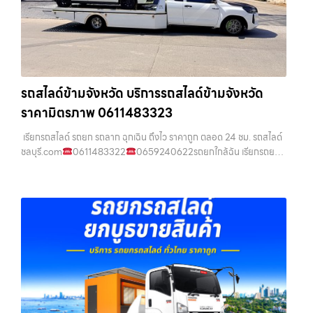
รถสไลด์ข้ามจังหวัด บริการรถสไลด์ข้ามจังหวัด
ราคามิตรภาพ 0611483323
เรียกรถสไลด์ รถยก รถลาก ฉุกเฉิน ถึงไว ราคาถูก ตลอด 24 ชม. รถสไลด์
ชลบุรี.com
0611483322
0659240622รถยกใกล้ฉัน เรียกรถยก
รถลาก ฉุกเฉิน ถึงไว ราคาถูก ตลอด 24 ชม. รถสไลด์ชลบุรี.com — รถ
สไลด์ชลบุรี บริก…