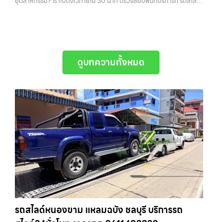
ชลบุรี.com
อุตสาหกรรม? เราไปถึงไวภายใน 30 นาที ตรวจสอบพื้นที่บริการที่ รถสไลด์
ชลบุรี.com — รถสไลด์ชลบุรี บริการ 24 ชั่วโมง ถึงไว ปลอดภัย ราคา
มิตรภาพ รถสไลด…
ดูบทความทั้งหมด
รถสไลด์หนองขาม แหลมฉบัง ชลบุรี บริการรถ