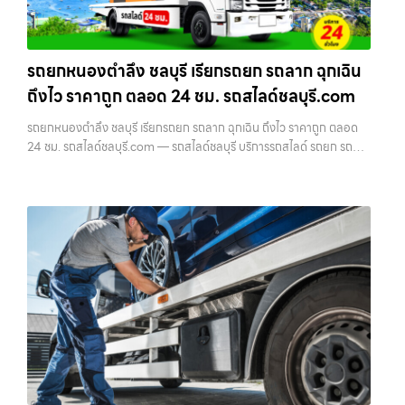
รถยกหนองตำลึง ชลบุรี เรียกรถยก รถลาก ฉุกเฉิน
ถึงไว ราคาถูก ตลอด 24 ชม. รถสไลด์ชลบุรี.com
รถยกหนองตำลึง ชลบุรี เรียกรถยก รถลาก ฉุกเฉิน ถึงไว ราคาถูก ตลอด
24 ชม. รถสไลด์ชลบุรี.com — รถสไลด์ชลบุรี บริการรถสไลด์ รถยก รถ
ลาก 24 ชม. ราคาถูก ทั่วชลบุรี พัทยา และนิคมอุตสาหกรรมใกล้เคียง รถยก
หนองตำล…