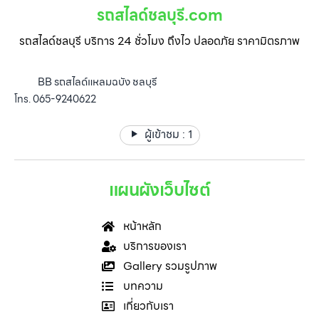
รถสไลด์ชลบุรี.com
รถสไลด์ชลบุรี บริการ 24 ชั่วโมง ถึงไว ปลอดภัย ราคามิตรภาพ
BB รถสไลด์แหลมฉบัง ชลบุรี
โทร. 065-9240622
ผู้เข้าชม :
1
แผนผังเว็บไซต์
หน้าหลัก
บริการของเรา
Gallery รวมรูปภาพ
บทความ
เกี่ยวกับเรา