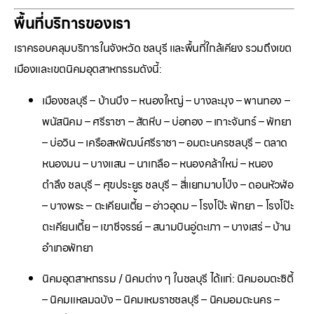
พื้นที่บริการของเรา
เราครอบคลุมบริการในจังหวัด ชลบุรี และพื้นที่ใกล้เคียง รวมถึงเขต
เมืองและเขตนิคมอุตสาหกรรมดังนี้:
เมืองชลบุรี – บ้านบึง – หนองใหญ่ – บางละมุง – พานทอง –
พนัสนิคม – ศรีราชา – สัตหีบ – บ่อทอง – เกาะจันทร์ – พัทยา
– บ่อวิน – เครือสหพัฒน์ศรีราชา – อมตะนครชลบุรี – ตลาด
หนองมน – บางแสน – นาเกลือ – หนองคล้าใหม่ – หนอง
ตำลึง ชลบุรี – ศุขประยูร ชลบุรี – สี่แยกมาบโป่ง – ดอนหัวฬ่อ
– บางพระ – ตะเคียนเตี้ย – อ่าวอุดม – โรงโป๊ะ พัทยา – โรงโป๊ะ
ตะเคียนเตี้ย – เขาชีจรรย์ – สนามบินอู่ตะเภา – บางเสร่ – บ้าน
อำเภอพัทยา
นิคมอุตสาหกรรม / นิคมต่าง ๆ ในชลบุรี ได้แก่: นิคมอมตะซิตี้
– นิคมแหลมฉบัง – นิคมเหมราชชลบุรี – นิคมอมตะนคร –