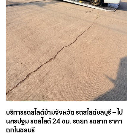
บริการรถสไลด์ข้ามจังหวัด รถสไลด์ชลบุรี – ไป
นครปฐม รถสไลด์ 24 ชม. รถยก รถลาก ราคา
ถูกในชลบุรี