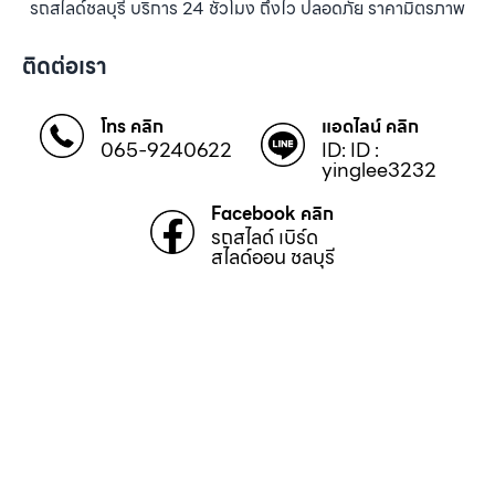
รถสไลด์ชลบุรี บริการ 24 ชั่วโมง ถึงไว ปลอดภัย ราคามิตรภาพ
ติดต่อเรา
โทร คลิก
แอดไลน์ คลิก
065-9240622
ID: ID :
yinglee3232
Facebook คลิก
รถสไลด์ เบิร์ด
สไลด์ออน ชลบุรี