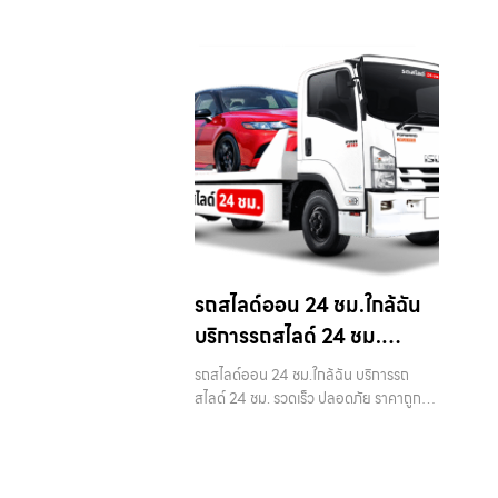
บริการรถสไลด์ รถยก รถลาก 24 ชม. ราคา
ถูก ทั่วชลบุรี พัทยา และนิคมอุตสาหกรรม
ใกล้เคียง รถยกร…
รถสไลด์ออน 24 ชม.ใกล้ฉัน
บริการรถสไลด์ 24 ชม.
รวดเร็ว ปลอดภัย ราคาถูก รถ
รถสไลด์ออน 24 ชม.ใกล้ฉัน บริการรถ
สไลด์ชลบุรี.com
สไลด์ 24 ชม. รวดเร็ว ปลอดภัย ราคาถูก
รถสไลด์ชลบุรี.com — รถสไลด์ชลบุรี
บริการรถสไลด์ รถยก รถลาก 24 ชม. ราคา
ถูก ทั่วชลบุรี พัทยา และนิคมอุตสาหกรรม
ใกล้เคียง รถสไลด์ออน 2…