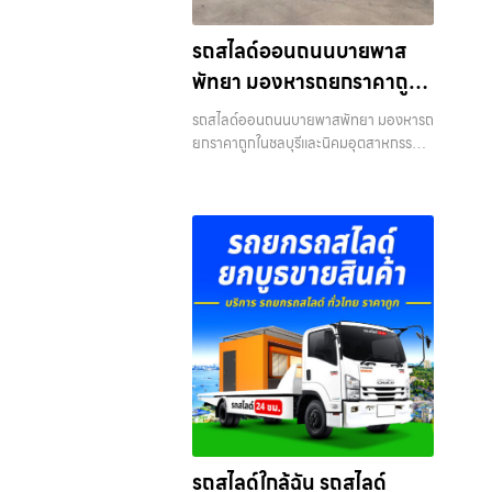
รถสไลด์ออนถนนบายพาส
พัทยา มองหารถยกราคาถูก
ในชลบุรีและนิคม
รถสไลด์ออนถนนบายพาสพัทยา มองหารถ
อุตสาหกรรม? เราไปถึงไว
ยกราคาถูกในชลบุรีและนิคมอุตสาหกรรม?
เราไปถึงไวภายใน 30 นาที ตรวจสอบพื้นที่
ภายใน 30 นาที ตรวจสอบ
บริการที่ รถสไลด์ชลบุรี.com — รถสไลด์
พื้นที่บริการที่ รถสไลด์
ชลบุรี บริการ 24 ชั่วโมง ถึงไว ปลอดภัย
ชลบุรี.com
ราคามิตรภาพ รถสไลด…
รถสไลด์ใกล้ฉัน รถสไลด์