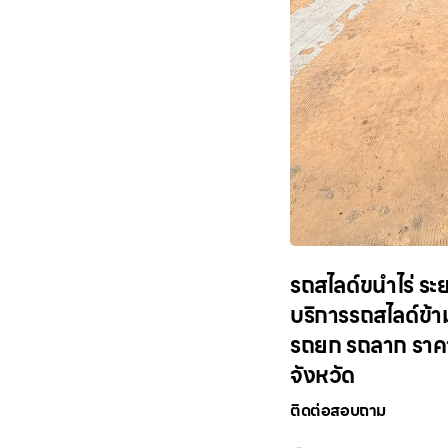
รถสไลด์ขนำไร่ ระ
บริการรถสไลด์ข้า
รถยก รถลาก ราคาถ
จังหวัด
ติดต่อสอบถาม