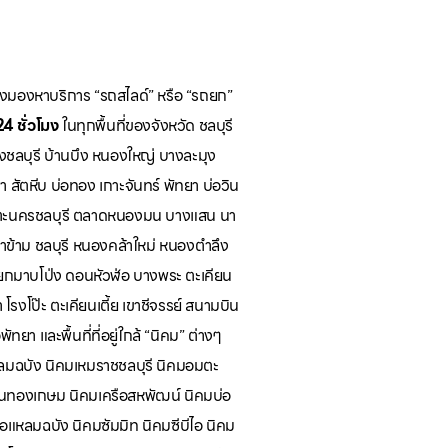
ังมองหาบริการ “รถสไลด์” หรือ “รถยก”
24 ชั่วโมง
ในทุกพื้นที่ของจังหวัด ชลบุรี
มืองชลบุรี บ้านบึง หนองใหญ่ บางละมุง
สัตหีบ บ่อทอง เกาะจันทร์ พัทยา บ่อวิน
มตะนครชลบุรี ตลาดหนองมน บางแสน นา
าข้าม ชลบุรี หนองคล้าใหม่ หนองตำลึง
ี่แยกมาบโป่ง ดอนหัวฬ่อ บางพระ ตะเคียน
า โรงโป๊ะ ตะเคียนเตี้ย เขาชีจรรย์ สนามบิน
ัทยา และพื้นที่ที่อยู่ใกล้ “นิคม” ต่างๆ
แหลมฉบัง นิคมเหมราชชลบุรี นิคมอมตะ
นทองเกษม นิคมเครือสหพัฒน์ นิคมบ่อ
รือแหลมฉบัง นิคมซัมมิท นิคมซีบีไอ นิคม