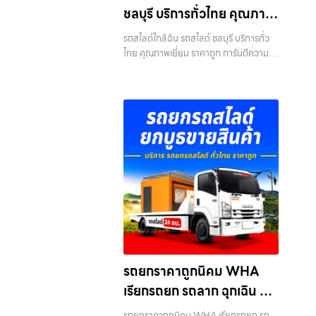
ชลบุรี บริการทั่วไทย คุณภาพ
เยี่ยม ราคาถูก การันตีความ
รถสไลด์ใกล้ฉัน รถสไลด์ ชลบุรี บริการทั่ว
พอใจ รถสไลด์ชลบุรี.com
ไทย คุณภาพเยี่ยม ราคาถูก การันตีความ
พอใจ รถสไลด์ชลบุรี.com — รถสไลด์
ชลบุรี บริการรถสไลด์ รถยก รถลาก 24 ชม.
ราคาถูก ทั่วชลบุรี พัทยา และนิคม
อุตสาหกรรมใกล้เคียง ร…
รถยกราคาถูกนิคม WHA
เรียกรถยก รถลาก ฉุกเฉิน ถึง
ไว ราคาถูก ตลอด 24 ชม. รถ
รถยกราคาถูกนิคม WHA เรียกรถยก รถ