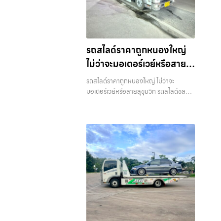
รถสไลด์ราคาถูกหนองใหญ่
ไม่ว่าจะมอเตอร์เวย์หรือสาย
สุขุมวิท รถสไลด์ชลบุรีพร้อมส
รถสไลด์ราคาถูกหนองใหญ่ ไม่ว่าจะ
แตนบายช่วยคุณทุกเส้นทาง
มอเตอร์เวย์หรือสายสุขุมวิท รถสไลด์ชลบุรี
พร้อมสแตนบายช่วยคุณทุกเส้นทาง ติดต่อ
ติดต่อเราได้ที่ รถสไลด์
เราได้ที่ รถสไลด์ชลบุรี.com — รถสไลด์
ชลบุรี.com
ชลบุรี บริการ 24 ชั่วโมง ถึงไว ปลอดภัย
ราคามิตรภาพ รถสไล…