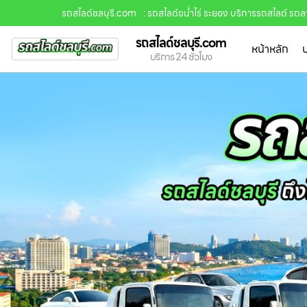
รถสไลด์ชลบุรี.com
: รถสไลด์ขน่ำไร่ ระยอง บริการรถสไลด์ รถล
รถสไลด์ชลบุรี.com
หน้าหลัก
บริการ 24 ชั่วโมง