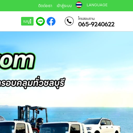
LANGUAGE
ติดต่อเรา
เข้าสู่ระบบ
โทรสอบถาม
เมนู
065-9240622