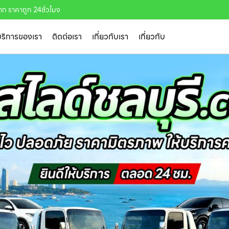
าก ราคาถูก 24ชั่วโมง
บริการของเรา
ติดต่อเรา
เกี่ยวกับเรา
เกี่ยวกับ