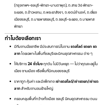
(กรุงเทพฯ–ชลบุรี–พัทยา–มาบตาพุด), ถ.สาย 36 พัทยา–
ระยอง, ถ.ข้าวหลาม, ถ.พระยาสัจจา, ถ.เจตน์จำนงค์, ถ.เลี่ยง
เมืองชลบุรี, ถ.บายพาสชลบุรี, ถ.ชลบุรี–ระยอง, ถ.บายพาส
พัทยา
ทำไมต้องเลือกเรา
มีทีมงานมืออาชีพ มีประสบการณ์ในงาน
รถสไลด์ รถยก รถ
ลาก
โดยเฉพาะในพื้นที่ชลบุรีและนิคมอุตสาหกรรม ต่าง ๆ
ให้บริการ
24 ชั่วโมง
ทุกวัน ไม่มีวันหยุด — ไม่ว่าคุณจะอยู่ใน
เมือง ชานเมือง หรือพื้นที่นิคมของชลบุรี
ราคาถูก คุ้มค่า และมีแพ็กเกจ
เช่ารถสไลด์/เช่ารถยก/เช่ารถ
ลาก
สำหรับงานขนย้ายใหญ่
ครอบคลุมพื้นที่กว้างทั้งเมือง ชลบุรี นิคมอุตสาหกรรม ถนน