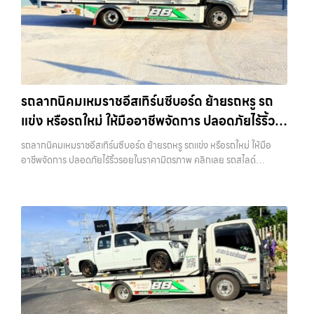
รถลากนิคมเหมราชอีสเทิร์นซีบอร์ด ย้ายรถหรู รถ
แข่ง หรือรถใหม่ ให้มืออาชีพจัดการ ปลอดภัยไร้ริ้ว
รอยในราคามิตรภาพ คลิกเลย รถสไลด์ชลบุรี.com
รถลากนิคมเหมราชอีสเทิร์นซีบอร์ด ย้ายรถหรู รถแข่ง หรือรถใหม่ ให้มือ
อาชีพจัดการ ปลอดภัยไร้ริ้วรอยในราคามิตรภาพ คลิกเลย รถสไลด์
ชลบุรี.com — รถสไลด์ชลบุรี บริการ 24 ชั่วโมง ถึงไว ปลอดภัย ราคา
มิตรภาพ รถลาก…