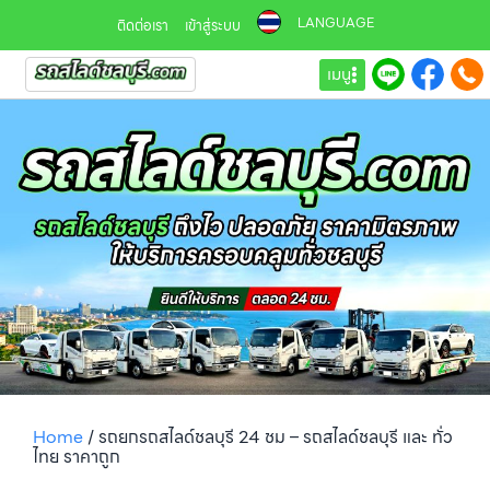
LANGUAGE
ติดต่อเรา
เข้าสู่ระบบ
เมนู
Home
/
รถยกรถสไลด์ชลบุรี 24 ชม – รถสไลด์ชลบุรี และ ทั่ว
ไทย ราคาถูก