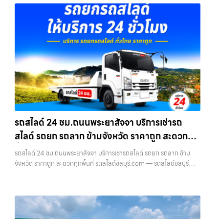
รถสไลด์ 24 ชม.ถนนพระยาสัจจา บริการเช่ารถ
สไลด์ รถยก รถลาก ข้ามจังหวัด ราคาถูก สะดวกทุก
พื้นที่ รถสไลด์ชลบุรี.com
รถสไลด์ 24 ชม.ถนนพระยาสัจจา บริการเช่ารถสไลด์ รถยก รถลาก ข้าม
จังหวัด ราคาถูก สะดวกทุกพื้นที่ รถสไลด์ชลบุรี.com — รถสไลด์ชลบุรี
บริการรถสไลด์ รถยก รถลาก 24 ชม. ราคาถูก ทั่วชลบุรี พัทยา และนิคม
อุตสาหกรร…