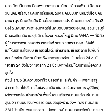
นคร นิคมปิ่นทอง นิคมพานทองเกษม นิคมเครือสหพัฒน์ นิคมบ่อ
วิน นิคมศรีราชา นิคมท่าเรือแหลมฉบัง นิคมซัมมิท นิคมซีบีไอ นิคม
บางละมุง นิคมบ้านบึง นิคมโรจนะแหลมฉบัง นิคมเหมราชอีสเทิร์นซี
บอร์ด นิคมยามาโตะ อินดัสตรีส์ นิคมดับบลิวเอชเอ นิคมโรจนะชลบุรี
นิคมเอเชียคลีน ชลบุรี นิคมโรจนะ หนองใหญ่ นิคม WHA — ที่นี่คือ
ผู้ให้บริการครบวงจรด้านรถสไลด์ รถยก รถลาก ที่คุณไว้ใจได้
เราให้บริการทั้งแบบ
เช่ารถสไลด์
,
เช่ารถยก
,
เช่ารถลาก
ในพื้นที่
ชลบุรี พร้อมทีมงานมืออาชีพ ราคาถูก พร้อม “รถสไลด์ 24 ชม.”
“รถยก 24 ชั่วโมง” “รถลาก 24 ชั่วโมง” พร้อมให้บริการเพื่อความ
อุ่นใจ
ทั้งนี้ เรามุ่งเน้นความรวดเร็ว ปลอดภัย และคุ้มค่า — เพราะเรารู้
ว่าการเรียกใช้บริการในช่วงฉุกเฉิน เช่น รถเสียกลางทาง อุบัติเหตุ
หรือการเคลื่อนย้ายรถข้ามพื้นที่นิคม หรือตามถนนหลัก เช่น ถนน
สุขุมวิท ถนนบางนา–ตราด ถนนชลบุรี–บ้านบึง–แกลง ถนนสาย
331 (บ้านบึง–พนมสารคาม–ปลวกแดง) ถนนมอเตอร์เวย์หมายเลข