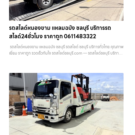
รถสไลด์หนองขาม แหลมฉบัง ชลบุรี บริการรถ
สไลด์24ชั่วโมง ราคาถูก 0611483322
รถสไลด์หนองขาม แหลมฉบัง ชลบุรี รถสไลด์ ชลบุรี บริการทั่วไทย คุณภาพ
เยี่ยม ราคาถูก รวดเร็วทันใจ รถสไลด์ชลบุรี.com — รถสไลด์ชลบุรี บริการ
รถสไลด์ รถยก รถลาก 24 ชม. ราคาถูก ทั่วชลบุรี หนองขาม แหลมฉบัง
ศรี…