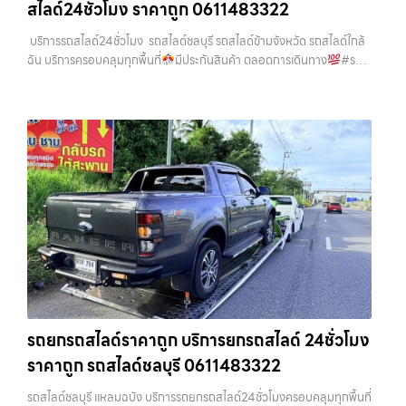
สไลด์24ชั่วโมง ราคาถูก 0611483322
บริการรถสไลด์24ชั่วโมง รถสไลด์ชลบุรี รถสไลด์ข้ามจังหวัด รถสไลด์ใกล้
ฉัน บริการครอบคลุมทุกพื้นที่
มีประกันสินค้า ตลอดการเดินทาง
#รถ
สไลด์ชลบุรี#รถสไลด์ระยอง#รถสไลด์บ่อวิน#รถสไลด์พัทยา#รถสไลด์
บางละมุง#ร…
รถยกรถสไลด์ราคาถูก บริการยกรถสไลด์ 24ชั่วโมง
ราคาถูก รถสไลด์ชลบุรี 0611483322
รถสไลด์ชลบุรี แหลมฉบัง บริการรถยกรถสไลด์24ชั่วโมงครอบคลุมทุกพื้นที่