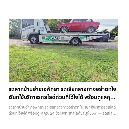
รถลากบ้านอำเภอพัทยา รถเสียกลางทางอย่าตกใจ
เรียกใช้บริการรถสไลด์ด่วนที่ไว้ใจได้ พร้อมดูแลคุณ
24 ชั่วโมงที่ รถสไลด์ชลบุรี.com
รถลากบ้านอำเภอพัทยา รถเสียกลางทางอย่าตกใจ เรียกใช้บริการรถสไลด์
ด่วนที่ไว้ใจได้ พร้อมดูแลคุณ 24 ชั่วโมงที่ รถสไลด์ชลบุรี.com — รถสไลด์
ชลบุรี บริการ 24 ชั่วโมง ถึงไว ปลอดภัย ราคามิตรภาพ รถลากบ้า
นอำเภอพั…