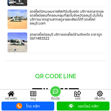
รถสไลด์นิคมเหมราชอีสเทิร์นซีบอร์ด บริการรถลากและ
รถสไลด์ออนที่ครอบคลุมที่สุดในจังหวัดชลบุรี มั่นใจใน
บริการมาตรฐานสากลดูรายละเอียดได้ที่ รถสไลด์
ชลบุรี.com
รถยกสไลด์ชลบุรี บริการรถสไลด์ข้ามจังหวัด ราคาถูก
0611483322
QR CODE LINE
หน้าหลัก
เมนู
ติดต่อ
แชร์
เพิ่มเติม
โทร คลิก
แอดไลน์ คลิก