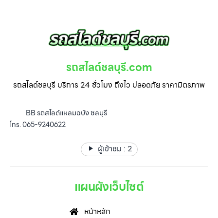
รถสไลด์ชลบุรี.com
รถสไลด์ชลบุรี บริการ 24 ชั่วโมง ถึงไว ปลอดภัย ราคามิตรภาพ
BB รถสไลด์แหลมฉบัง ชลบุรี
โทร. 065-9240622
ผู้เข้าชม :
2
แผนผังเว็บไซต์
หน้าหลัก