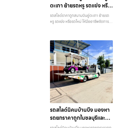
ตะเภา ย้ายรถหรู รถแข่ง หรือ
รถใหม่ ให้มืออาชีพจัดการ
รถสไลด์ราคาถูกสนามบินอู่ตะเภา ย้ายรถ
ปลอดภัยไร้ริ้วรอยในราคา
หรู รถแข่ง หรือรถใหม่ ให้มืออาชีพจัดการ
ปลอดภัยไร้ริ้วรอยในราคามิตรภาพ คลิก
มิตรภาพ คลิกเลย รถสไลด์
เลย รถสไลด์ชลบุรี.com — รถสไลด์ชลบุรี
ชลบุรี.com
บริการ 24 ชั่วโมง ถึงไว ปลอดภัย ราคา
มิตรภาพ รถสไลด์…
รถสไลด์นิคมบ้านบึง มองหา
รถยกราคาถูกในชลบุรีและ
นิคมอุตสาหกรรม? เราไปถึง
รถสไลด์นิคมบ้านบึง มองหารถยกราคาถูก