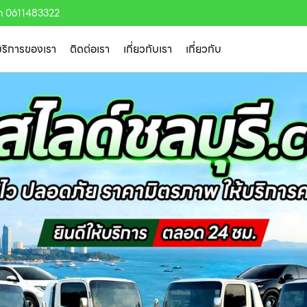
ถูก 0611483322
บริการของเรา
ติดต่อเรา
เกี่ยวกับเรา
เกี่ยวกับ