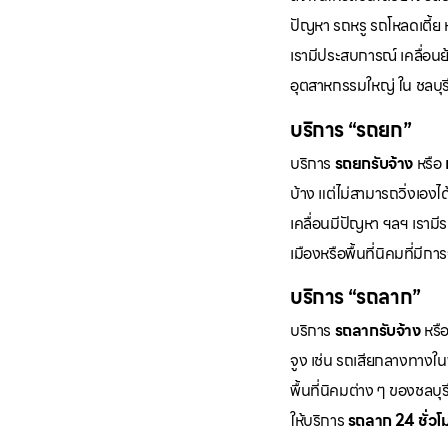
ปัญหา รถหรู รถโหลดเตี้ย 
เรามีประสบการณ์ เคลื่อนย้
อุตสาหกรรมใหญ่ ใน ชลบุร
บริการ “รถยก”
บริการ
รถยกรับจ้าง
หรือ
บ้าง แต่ไม่สามารถวิ่งเอง
เคลื่อนมีปัญหา ฯลฯ เรามีรถ
เมืองหรือพื้นที่นิคมที่มีกา
บริการ “รถลาก”
บริการ
รถลากรับจ้าง
หรื
จูง เช่น รถเสียกลางทางใน
พื้นที่นิคมต่าง ๆ ของชลบุ
ให้บริการ
รถลาก 24 ชั่วโ