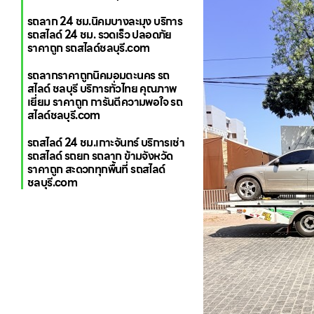
รถลาก 24 ชม.นิคมบางละมุง บริการ
รถสไลด์ 24 ชม. รวดเร็ว ปลอดภัย
ราคาถูก รถสไลด์ชลบุรี.com
รถลากราคาถูกนิคมอมตะนคร รถ
สไลด์ ชลบุรี บริการทั่วไทย คุณภาพ
เยี่ยม ราคาถูก การันตีความพอใจ รถ
สไลด์ชลบุรี.com
รถสไลด์ 24 ชม.เกาะจันทร์ บริการเช่า
รถสไลด์ รถยก รถลาก ข้ามจังหวัด
ราคาถูก สะดวกทุกพื้นที่ รถสไลด์
ชลบุรี.com