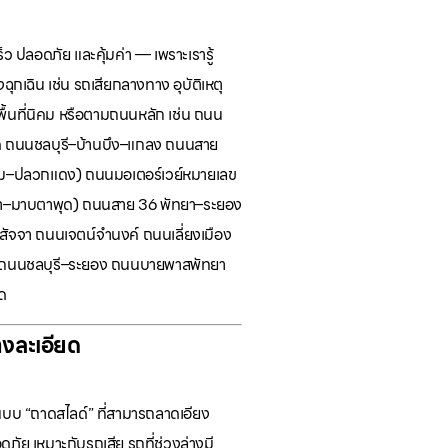
เร็ว ปลอดภัย และคุ้มค่า — เพราะเรารู้
ฉุกเฉิน เช่น รถเสียกลางทาง อุบัติเหตุ
พื้นที่นิคม หรือตามถนนหลัก เช่น ถนน
ด ถนนชลบุรี–บ้านบึง–แกลง ถนนสาย
ม–ปลวกแดง) ถนนมอเตอร์เวย์หมายเลข
ยา–มาบตาพุด) ถนนสาย 36 พัทยา–ระยอง
จจา ถนนเจตน์จำนงค์ ถนนเลี่ยงเมือง
ี ถนนชลบุรี–ระยอง ถนนบายพาสพัทยา
ุด
างละเอียด
บบ “ถาดสไลด์” ที่สามารถลาดเอียง
อดภัย เหมาะกับรถเสีย รถที่ช่วงล่างมี