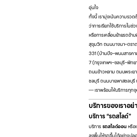
อุ่นใจ
ทั้งนี้ เรามุ่งเน้นความรวด
ว่าการเรียกใช้บริการในช่วง
หรือการเคลื่อนย้ายรถข้าม
สุขุมวิท ถนนบางนา–ตรา
331 (บ้านบึง–พนมสารคา
7 (กรุงเทพฯ–ชลบุรี–พัท
ถนนข้าวหลาม ถนนพระยาสั
ชลบุรี ถนนบายพาสชลบุร
— เราพร้อมให้บริการทุกจ
บริการของเราอย่
บริการ “รถสไลด์”
บริการ
รถสไลด์ออน
หรือแ
ลงพื้นให้รถขึ้นได้อย่างปล