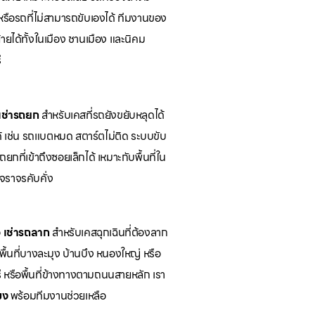
หรือรถที่ไม่สามารถขับเองได้ ทีมงานของ
ายได้ทั้งในเมือง ชานเมือง และนิคม
ี
เช่ารถยก
สำหรับเคสที่รถยังขยับหลุดได้
ได้ เช่น รถแบตหมด สตาร์ตไม่ติด ระบบขับ
ยกที่เข้าถึงซอยเล็กได้ เหมาะกับพื้นที่ใน
รจราจรคับคั่ง
อ
เช่ารถลาก
สำหรับเคสฉุกเฉินที่ต้องลาก
พื้นที่บางละมุง บ้านบึง หนองใหญ่ หรือ
รี หรือพื้นที่ข้างทางตามถนนสายหลัก เรา
มง
พร้อมทีมงานช่วยเหลือ