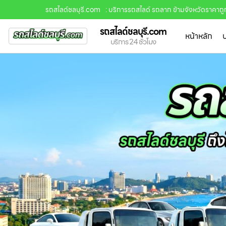
รถสไลด์ชลบุรี.com
: บริการรถสไลด์ รถลาก ข้ามจังหวัดราคา
รถสไลด์ชลบุรี.com
หน้าหลัก
บริการ 24 ชั่วโมง