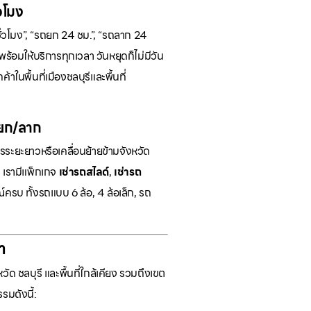
่วโมง
ชั่วโมง”, “รถยก 24 ชม.”, “รถลาก 24
ร้อมให้บริการทุกเวลา วันหยุดก็ไม่มีวัน
้าในพื้นที่เมืองชลบุรีและพื้นที่
/ยก/ลาก
การระยะยาวหรือเคลื่อนย้ายข้ามจังหวัด
ก เรามีแพ็กเกจ
เช่ารถสไลด์
,
เช่ารถ
ณ์ครบ ทั้งรถแบบ 6 ล้อ, 4 ล้อเล็ก, รถ
า
ด ชลบุรี และพื้นที่ใกล้เคียง รวมถึงเขต
มดังนี้: