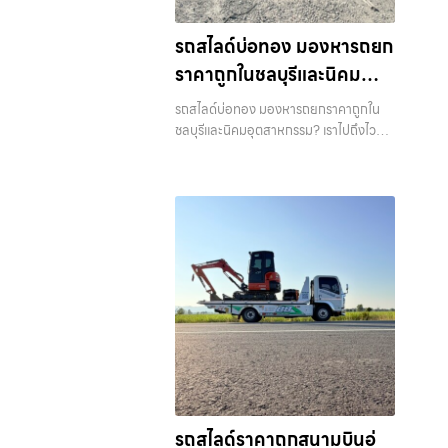
รถสไลด์บ่อทอง มองหารถยก
ราคาถูกในชลบุรีและนิคม
อุตสาหกรรม? เราไปถึงไว
รถสไลด์บ่อทอง มองหารถยกราคาถูกใน
ภายใน 30 นาที ตรวจสอบ
ชลบุรีและนิคมอุตสาหกรรม? เราไปถึงไว
ภายใน 30 นาที ตรวจสอบพื้นที่บริการที่ รถ
พื้นที่บริการที่ รถสไลด์
สไลด์ชลบุรี.com — รถสไลด์ชลบุรี บริการ
ชลบุรี.com
24 ชั่วโมง ถึงไว ปลอดภัย ราคามิตรภาพ
รถสไลด์บ่อทอง — ม…
รถสไลด์ราคาถูกสนามบินอู่